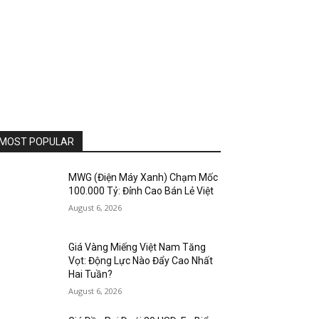
MOST POPULAR
MWG (Điện Máy Xanh) Chạm Mốc
100.000 Tỷ: Đỉnh Cao Bán Lẻ Việt
August 6, 2026
Giá Vàng Miếng Việt Nam Tăng
Vọt: Động Lực Nào Đẩy Cao Nhất
Hai Tuần?
August 6, 2026