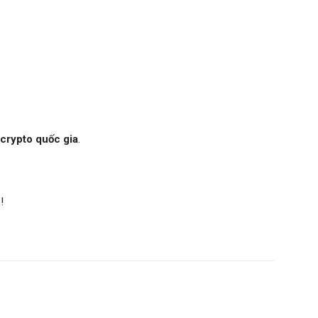
 crypto quốc gia
.
m
!