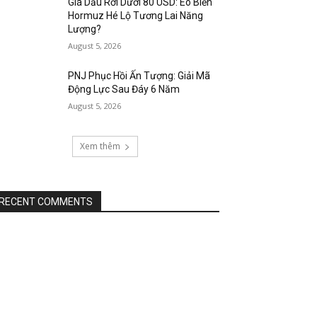
Giá Dầu Rơi Dưới 80 USD: Eo Biển
Hormuz Hé Lộ Tương Lai Năng
Lượng?
August 5, 2026
PNJ Phục Hồi Ấn Tượng: Giải Mã
Động Lực Sau Đáy 6 Năm
August 5, 2026
Xem thêm
RECENT COMMENTS