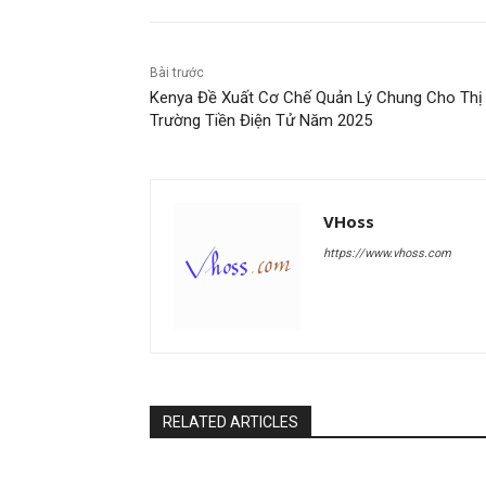
Bài trước
Kenya Đề Xuất Cơ Chế Quản Lý Chung Cho Thị
Trường Tiền Điện Tử Năm 2025
VHoss
https://www.vhoss.com
RELATED ARTICLES