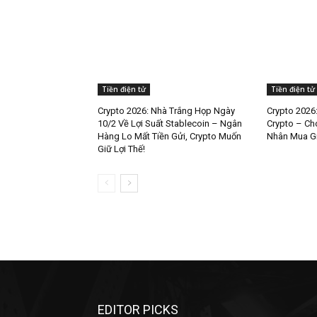
Tiền điện tử
Tiền điện tử
Crypto 2026: Nhà Trắng Họp Ngày
Crypto 2026
10/2 Về Lợi Suất Stablecoin – Ngân
Crypto – Ch
Hàng Lo Mất Tiền Gửi, Crypto Muốn
Nhân Mua Gi
Giữ Lợi Thế!
EDITOR PICKS