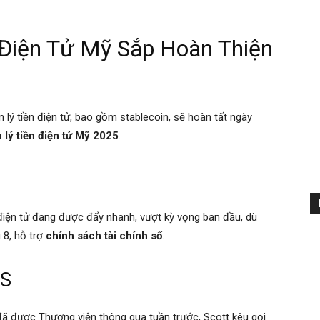
 Điện Tử Mỹ Sắp Hoàn Thiện
 lý tiền điện tử, bao gồm stablecoin, sẽ hoàn tất ngày
 lý tiền điện tử Mỹ 2025
.
ền điện tử đang được đẩy nhanh, vượt kỳ vọng ban đầu, dù
8, hỗ trợ
chính sách tài chính số
.
US
 đã được Thượng viện thông qua tuần trước, Scott kêu gọi