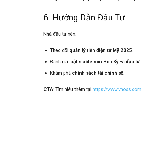
6. Hướng Dẫn Đầu Tư
Nhà đầu tư nên:
Theo dõi
quản lý tiền điện tử Mỹ 2025
.
Đánh giá
luật stablecoin Hoa Kỳ
và
đầu tư
Khám phá
chính sách tài chính số
.
CTA
: Tìm hiểu thêm tại
https://www.vhoss.co
Chia sẻ