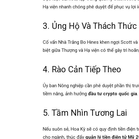
Hạ viện nhanh chóng phê duyệt để phục vụ lợi í
3. Ủng Hộ Và Thách Thức
Cố vấn Nhà Trắng Bo Hines khen ngợi Scott và 
biệt giữa Thượng và Hạ viện có thể gây trì hoãn
4. Rào Cản Tiếp Theo
Ủy ban Nông nghiệp cần phê duyệt phần thị trư
tiềm năng, ảnh hưởng
đầu tư crypto quốc gia
.
5. Tầm Nhìn Tương Lai
Nếu suôn sẻ, Hoa Kỳ sẽ có quy định tiền điện t
cho ngành, thúc đẩy
quản lý tiền điện tử Mỹ 