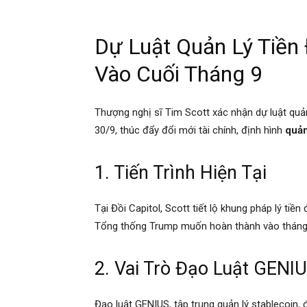
Dự Luật Quản Lý Tiền
Vào Cuối Tháng 9
Thượng nghị sĩ Tim Scott xác nhận dự luật quản
30/9, thúc đẩy đổi mới tài chính, định hình
quản
1. Tiến Trình Hiện Tại
Tại Đồi Capitol, Scott tiết lộ khung pháp lý ti
Tổng thống Trump muốn hoàn thành vào tháng 
2. Vai Trò Đạo Luật GENI
Đạo luật GENIUS, tập trung quản lý stablecoin,