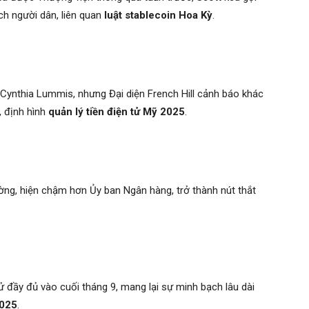
ch người dân, liên quan
luật stablecoin Hoa Kỳ
.
Cynthia Lummis, nhưng Đại diện French Hill cảnh báo khác
, định hình
quản lý tiền điện tử Mỹ 2025
.
ờng, hiện chậm hơn Ủy ban Ngân hàng, trở thành nút thắt
ử đầy đủ vào cuối tháng 9, mang lại sự minh bạch lâu dài
2025
.