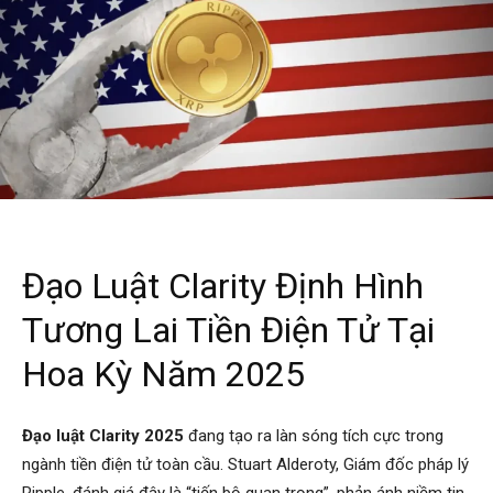
Đạo Luật Clarity Định Hình
Tương Lai Tiền Điện Tử Tại
Hoa Kỳ Năm 2025
Đạo luật Clarity 2025
đang tạo ra làn sóng tích cực trong
ngành tiền điện tử toàn cầu. Stuart Alderoty, Giám đốc pháp lý
Ripple, đánh giá đây là “tiến bộ quan trọng”, phản ánh niềm tin