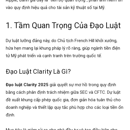
vào quy định hiệu quả cho tài sản kỹ thuật số tại Mỹ.
1. Tầm Quan Trọng Của Đạo Luật
Dự luật lưỡng đảng này, do Chủ tịch French Hill khởi xướng,
hứa hẹn mang lại khung pháp lý rõ ràng, giúp ngành tiền điện
tử Mỹ phát triển và cạnh tranh trên trường quốc tế.
Đạo Luật Clarity Là Gì?
Đạo luật Clarity 2025
giải quyết sự mơ hồ trong quy định
bằng cách phân định trách nhiệm giữa SEC và CFTC. Dự luật
đề xuất khung cấp phép quốc gia, đơn giản hóa tuân thủ cho
doanh nghiệp và thiết lập quy tắc phù hợp cho các loại tiền ổn
định.
Mục tiêu là giảm rủi ro cho nhà đầu tư và tạo điều kiện cho