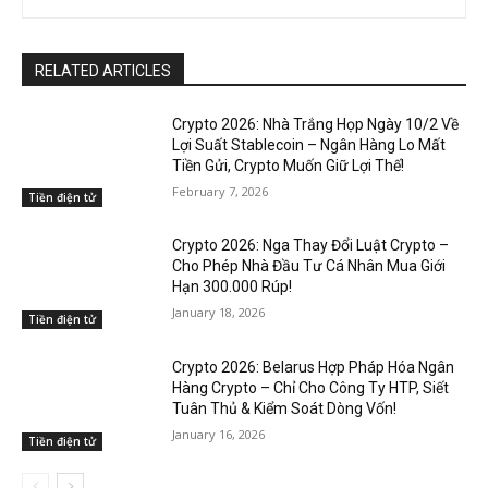
RELATED ARTICLES
Crypto 2026: Nhà Trắng Họp Ngày 10/2 Về
Lợi Suất Stablecoin – Ngân Hàng Lo Mất
Tiền Gửi, Crypto Muốn Giữ Lợi Thế!
February 7, 2026
Tiền điện tử
Crypto 2026: Nga Thay Đổi Luật Crypto –
Cho Phép Nhà Đầu Tư Cá Nhân Mua Giới
Hạn 300.000 Rúp!
January 18, 2026
Tiền điện tử
Crypto 2026: Belarus Hợp Pháp Hóa Ngân
Hàng Crypto – Chỉ Cho Công Ty HTP, Siết
Tuân Thủ & Kiểm Soát Dòng Vốn!
January 16, 2026
Tiền điện tử