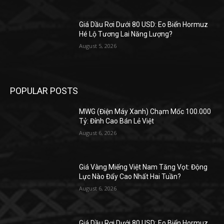
Giá Dầu Rơi Dưới 80 USD: Eo Biển Hormuz
Hé Lộ Tương Lai Năng Lượng?
August 5, 2026
POPULAR POSTS
MWG (Điện Máy Xanh) Chạm Mốc 100.000
Tỷ: Đỉnh Cao Bán Lẻ Việt
August 6, 2026
Giá Vàng Miếng Việt Nam Tăng Vọt: Động
Lực Nào Đẩy Cao Nhất Hai Tuần?
August 6, 2026
Giá Dầu Rơi Dưới 80 USD: Eo Biển Hormuz