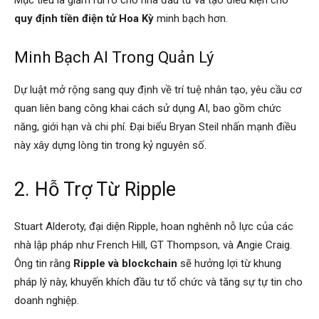
quy định tiền điện tử Hoa Kỳ
minh bạch hơn.
Minh Bạch AI Trong Quản Lý
Dự luật mở rộng sang quy định về trí tuệ nhân tạo, yêu cầu cơ
quan liên bang công khai cách sử dụng AI, bao gồm chức
năng, giới hạn và chi phí. Đại biểu Bryan Steil nhấn mạnh điều
này xây dựng lòng tin trong kỷ nguyên số.
2. Hỗ Trợ Từ Ripple
Stuart Alderoty, đại diện Ripple, hoan nghênh nỗ lực của các
nhà lập pháp như French Hill, GT Thompson, và Angie Craig.
Ông tin rằng
Ripple và blockchain
sẽ hưởng lợi từ khung
pháp lý này, khuyến khích đầu tư tổ chức và tăng sự tự tin cho
doanh nghiệp.