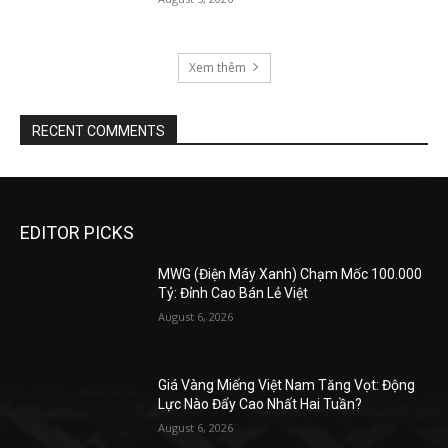
Xem thêm
RECENT COMMENTS
EDITOR PICKS
MWG (Điện Máy Xanh) Chạm Mốc 100.000
Tỷ: Đỉnh Cao Bán Lẻ Việt
August 6, 2026
Giá Vàng Miếng Việt Nam Tăng Vọt: Động
Lực Nào Đẩy Cao Nhất Hai Tuần?
August 6, 2026