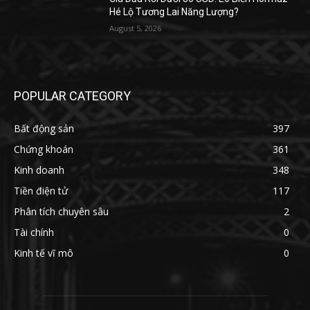
Hé Lộ Tương Lai Năng Lượng?
August 5, 2026
POPULAR CATEGORY
Bất động sản
397
Chứng khoán
361
Kinh doanh
348
Tiền điện tử
117
Phân tích chuyên sâu
2
Tài chính
0
Kinh tế vĩ mô
0