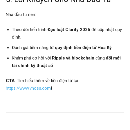
Nhà đầu tư nên:
Theo dõi tiến trình
Đạo luật Clarity 2025
để cập nhật quy
định.
Đánh giá tiềm năng từ
quy định tiền điện tử Hoa Kỳ
.
Khám phá cơ hội với
Ripple và blockchain
cùng
đổi mới
tài chính kỹ thuật số
.
CTA
: Tìm hiểu thêm về tiền điện tử tại
https://www.vhoss.com
!