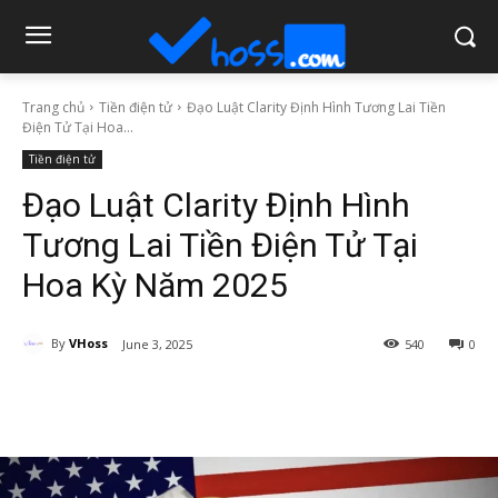
Trang chủ
Tiền điện tử
Đạo Luật Clarity Định Hình Tương Lai Tiền
Điện Tử Tại Hoa...
Tiền điện tử
Đạo Luật Clarity Định Hình
Tương Lai Tiền Điện Tử Tại
Hoa Kỳ Năm 2025
By
VHoss
June 3, 2025
540
0