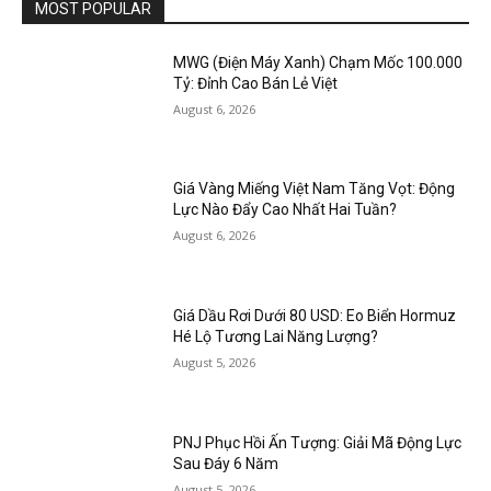
MOST POPULAR
MWG (Điện Máy Xanh) Chạm Mốc 100.000
Tỷ: Đỉnh Cao Bán Lẻ Việt
August 6, 2026
Giá Vàng Miếng Việt Nam Tăng Vọt: Động
Lực Nào Đẩy Cao Nhất Hai Tuần?
August 6, 2026
Giá Dầu Rơi Dưới 80 USD: Eo Biển Hormuz
Hé Lộ Tương Lai Năng Lượng?
August 5, 2026
PNJ Phục Hồi Ấn Tượng: Giải Mã Động Lực
Sau Đáy 6 Năm
August 5, 2026