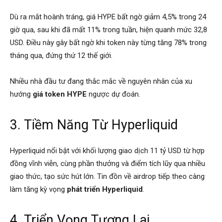
Dù ra mắt hoành tráng, giá HYPE bất ngờ giảm 4,5% trong 24
giờ qua, sau khi đã mất 11% trong tuần, hiện quanh mức 32,8
USD. Điều này gây bất ngờ khi token này từng tăng 78% trong
tháng qua, đứng thứ 12 thế giới.
Nhiều nhà đầu tư đang thắc mắc về nguyên nhân của xu
hướng
giá token HYPE
ngược dự đoán.
3. Tiềm Năng Từ Hyperliquid
Hyperliquid nổi bật với khối lượng giao dịch 11 tỷ USD từ hợp
đồng vĩnh viễn, cùng phần thưởng và điểm tích lũy qua nhiều
giao thức, tạo sức hút lớn. Tin đồn về airdrop tiếp theo càng
làm tăng kỳ vọng
phát triển Hyperliquid
.
4. Triển Vọng Tương Lai