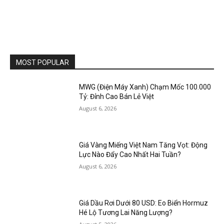
MOST POPULAR
MWG (Điện Máy Xanh) Chạm Mốc 100.000
Tỷ: Đỉnh Cao Bán Lẻ Việt
August 6, 2026
Giá Vàng Miếng Việt Nam Tăng Vọt: Động
Lực Nào Đẩy Cao Nhất Hai Tuần?
August 6, 2026
Giá Dầu Rơi Dưới 80 USD: Eo Biển Hormuz
Hé Lộ Tương Lai Năng Lượng?