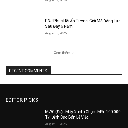
August 5, 2026
PNJ Phục Hồi Ấn Tượng: Giải Mã Động Lực
Sau Đáy 6 Năm
August 5, 2026
Xem thêm
RECENT COMMENTS
EDITOR PICKS
MWG (Điện Máy Xanh) Chạm Mốc 100.000
Tỷ: Đỉnh Cao Bán Lẻ Việt
August 6, 2026