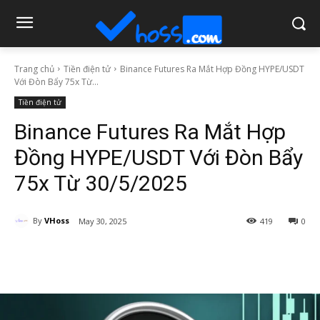
Trang chủ
Tiền điện tử
Binance Futures Ra Mắt Hợp Đồng HYPE/USDT
Với Đòn Bẩy 75x Từ...
Tiền điện tử
Binance Futures Ra Mắt Hợp
Đồng HYPE/USDT Với Đòn Bẩy
75x Từ 30/5/2025
By
VHoss
May 30, 2025
419
0