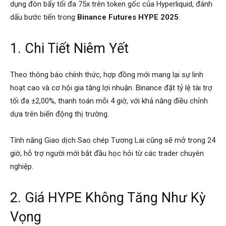
dụng đòn bẩy tối đa 75x trên token gốc của Hyperliquid, đánh
dấu bước tiến trong
Binance Futures HYPE 2025
.
1. Chi Tiết Niêm Yết
Theo thông báo chính thức, hợp đồng mới mang lại sự linh
hoạt cao và cơ hội gia tăng lợi nhuận. Binance đặt tỷ lệ tài trợ
tối đa ±2,00%, thanh toán mỗi 4 giờ, với khả năng điều chỉnh
dựa trên biến động thị trường.
Tính năng Giao dịch Sao chép Tương Lai cũng sẽ mở trong 24
giờ, hỗ trợ người mới bắt đầu học hỏi từ các trader chuyên
nghiệp.
2. Giá HYPE Không Tăng Như Kỳ
Vọng