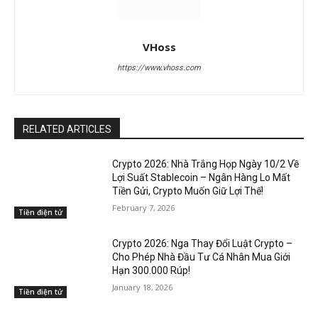
VHoss
https://www.vhoss.com
RELATED ARTICLES
Crypto 2026: Nhà Trắng Họp Ngày 10/2 Về
Lợi Suất Stablecoin – Ngân Hàng Lo Mất
Tiền Gửi, Crypto Muốn Giữ Lợi Thế!
February 7, 2026
Tiền điện tử
Crypto 2026: Nga Thay Đổi Luật Crypto –
Cho Phép Nhà Đầu Tư Cá Nhân Mua Giới
Hạn 300.000 Rúp!
January 18, 2026
Tiền điện tử