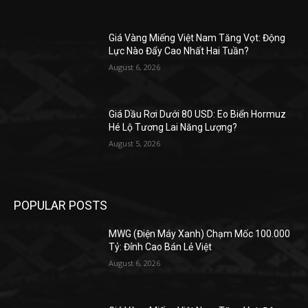
Giá Vàng Miếng Việt Nam Tăng Vọt: Động
Lực Nào Đẩy Cao Nhất Hai Tuần?
August 6, 2026
Giá Dầu Rơi Dưới 80 USD: Eo Biển Hormuz
Hé Lộ Tương Lai Năng Lượng?
August 5, 2026
POPULAR POSTS
MWG (Điện Máy Xanh) Chạm Mốc 100.000
Tỷ: Đỉnh Cao Bán Lẻ Việt
August 6, 2026