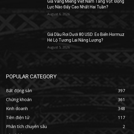
Giá Vàng Miếng Việt Nam Tăng Vọt: Động
Lực Nào Đẩy Cao Nhất Hai Tuần?
August 6, 2026
Giá Dầu Rơi Dưới 80 USD: Eo Biển Hormuz
Hé Lộ Tương Lai Năng Lượng?
August 5, 2026
POPULAR CATEGORY
Bất động sản
397
Chứng khoán
361
Kinh doanh
348
Tiền điện tử
117
Phân tích chuyên sâu
2