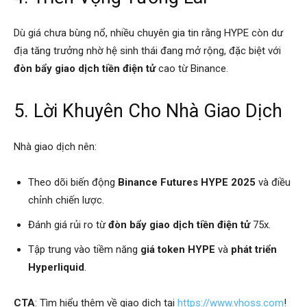
Dù giá chưa bùng nổ, nhiều chuyên gia tin rằng HYPE còn dư
địa tăng trưởng nhờ hệ sinh thái đang mở rộng, đặc biệt với
đòn bẩy giao dịch tiền điện tử
cao từ Binance.
5. Lời Khuyên Cho Nhà Giao Dịch
Nhà giao dịch nên:
Theo dõi biến động
Binance Futures HYPE 2025
và điều
chỉnh chiến lược.
Đánh giá rủi ro từ
đòn bẩy giao dịch tiền điện tử
75x.
Tập trung vào tiềm năng
giá token HYPE
và
phát triển
Hyperliquid
.
CTA
: Tìm hiểu thêm về giao dịch tại
https://www.vhoss.com
!