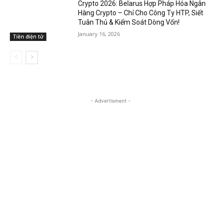
Crypto 2026: Belarus Hợp Pháp Hóa Ngân
Hàng Crypto – Chỉ Cho Công Ty HTP, Siết
Tuân Thủ & Kiểm Soát Dòng Vốn!
January 16, 2026
Tiền điện tử
- Advertisment -