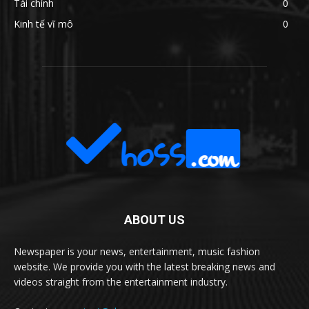
Tài chính
0
Kinh tế vĩ mô
0
ABOUT US
Newspaper is your news, entertainment, music fashion
website. We provide you with the latest breaking news and
videos straight from the entertainment industry.