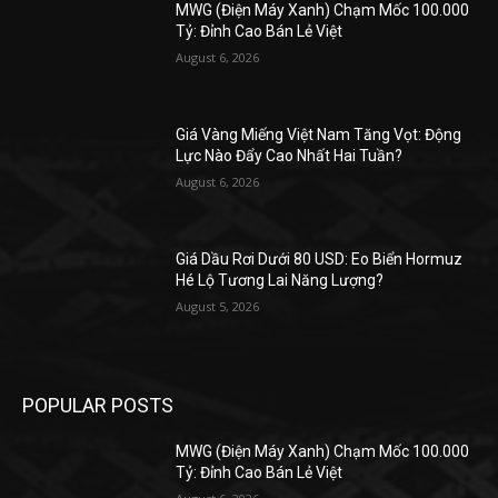
MWG (Điện Máy Xanh) Chạm Mốc 100.000
Tỷ: Đỉnh Cao Bán Lẻ Việt
August 6, 2026
Giá Vàng Miếng Việt Nam Tăng Vọt: Động
Lực Nào Đẩy Cao Nhất Hai Tuần?
August 6, 2026
Giá Dầu Rơi Dưới 80 USD: Eo Biển Hormuz
Hé Lộ Tương Lai Năng Lượng?
August 5, 2026
POPULAR POSTS
MWG (Điện Máy Xanh) Chạm Mốc 100.000
Tỷ: Đỉnh Cao Bán Lẻ Việt