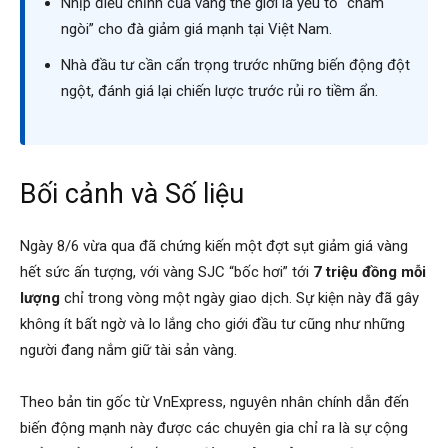
Nhịp điều chỉnh của vàng thế giới là yếu tố “châm
ngòi” cho đà giảm giá mạnh tại Việt Nam.
Nhà đầu tư cần cẩn trọng trước những biến động đột
ngột, đánh giá lại chiến lược trước rủi ro tiềm ẩn.
Bối cảnh và Số liệu
Ngày 8/6 vừa qua đã chứng kiến một đợt sụt giảm giá vàng
hết sức ấn tượng, với vàng SJC “bốc hơi” tới
7 triệu đồng mỗi
lượng
chỉ trong vòng một ngày giao dịch. Sự kiện này đã gây
không ít bất ngờ và lo lắng cho giới đầu tư cũng như những
người đang nắm giữ tài sản vàng.
Theo bản tin gốc từ VnExpress, nguyên nhân chính dẫn đến
biến động mạnh này được các chuyên gia chỉ ra là sự cộng