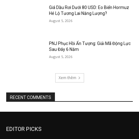
Giá Dầu Rơi Dưới 80 USD: Eo Biển Hormuz
Hé Lộ Tương Lai Năng Lượng?
August 5, 2026
PNJ Phục Hồi Ấn Tượng: Giải Mã Động Lực
Sau Đáy 6 Năm
August 5, 2026
Xem thêm
RECENT COMMENTS
EDITOR PICKS