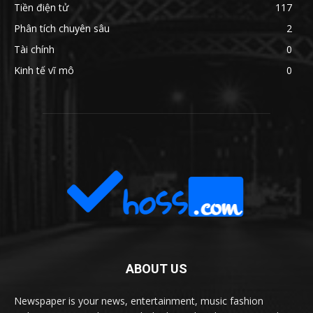
Tiền điện tử
117
Phân tích chuyên sâu
2
Tài chính
0
Kinh tế vĩ mô
0
ABOUT US
Newspaper is your news, entertainment, music fashion