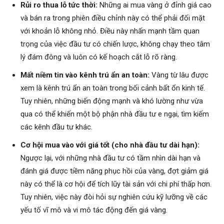
Rủi ro thua lỗ tức thời:
Những ai mua vàng ở đỉnh giá cao
và bán ra trong phiên điều chỉnh này có thể phải đối mặt
với khoản lỗ không nhỏ. Điều này nhấn mạnh tầm quan
trọng của việc đầu tư có chiến lược, không chạy theo tâm
lý đám đông và luôn có kế hoạch cắt lỗ rõ ràng.
Mất niềm tin vào kênh trú ẩn an toàn:
Vàng từ lâu được
xem là kênh trú ẩn an toàn trong bối cảnh bất ổn kinh tế.
Tuy nhiên, những biến động mạnh và khó lường như vừa
qua có thể khiến một bộ phận nhà đầu tư e ngại, tìm kiếm
các kênh đầu tư khác.
Cơ hội mua vào với giá tốt (cho nhà đầu tư dài hạn):
Ngược lại, với những nhà đầu tư có tầm nhìn dài hạn và
đánh giá được tiềm năng phục hồi của vàng, đợt giảm giá
này có thể là cơ hội để tích lũy tài sản với chi phí thấp hơn.
Tuy nhiên, việc này đòi hỏi sự nghiên cứu kỹ lưỡng về các
yếu tố vĩ mô và vi mô tác động đến giá vàng.