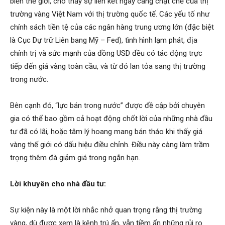
biến thế giới, cho thấy sự liên kết ngày càng chặt chẽ của thị
trường vàng Việt Nam với thị trường quốc tế. Các yếu tố như
chính sách tiền tệ của các ngân hàng trung ương lớn (đặc biệt
là Cục Dự trữ Liên bang Mỹ – Fed), tình hình lạm phát, địa
chính trị và sức mạnh của đồng USD đều có tác động trực
tiếp đến giá vàng toàn cầu, và từ đó lan tỏa sang thị trường
trong nước.
Bên cạnh đó, “lực bán trong nước” được đề cập bởi chuyên
gia có thể bao gồm cả hoạt động chốt lời của những nhà đầu
tư đã có lãi, hoặc tâm lý hoang mang bán tháo khi thấy giá
vàng thế giới có dấu hiệu điều chỉnh. Điều này càng làm trầm
trọng thêm đà giảm giá trong ngắn hạn.
Lời khuyên cho nhà đầu tư:
Sự kiện này là một lời nhắc nhở quan trọng rằng thị trường
vàng, dù được xem là kênh trú ẩn, vẫn tiềm ẩn những rủi ro