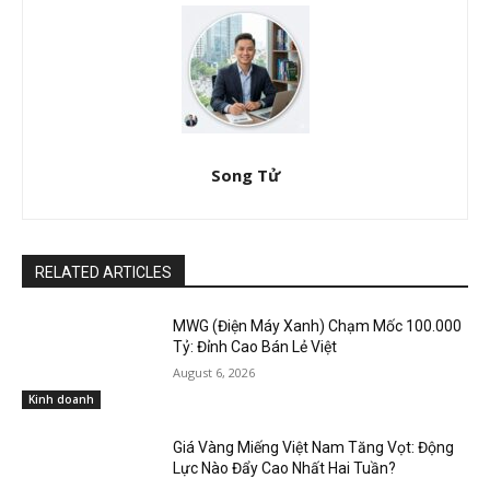
Song Tử
RELATED ARTICLES
MWG (Điện Máy Xanh) Chạm Mốc 100.000
Tỷ: Đỉnh Cao Bán Lẻ Việt
August 6, 2026
Kinh doanh
Giá Vàng Miếng Việt Nam Tăng Vọt: Động
Lực Nào Đẩy Cao Nhất Hai Tuần?