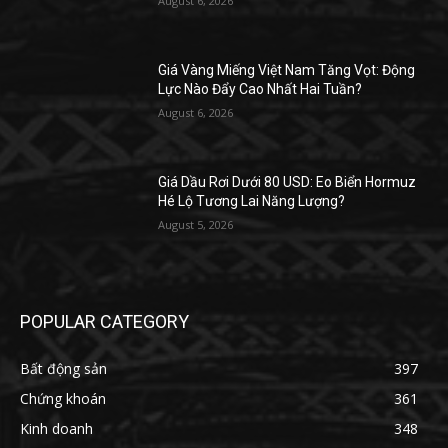
August 6, 2026
Giá Vàng Miếng Việt Nam Tăng Vọt: Động
Lực Nào Đẩy Cao Nhất Hai Tuần?
August 6, 2026
Giá Dầu Rơi Dưới 80 USD: Eo Biển Hormuz
Hé Lộ Tương Lai Năng Lượng?
August 5, 2026
POPULAR CATEGORY
Bất động sản
397
Chứng khoán
361
Kinh doanh
348