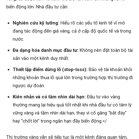
biến động lớn. Nhà đầu tư cần:
Nghiên cứu kỹ lưỡng:
Hiểu rõ các yếu tố kinh tế vĩ mô
đang tác động đến giá vàng, cả ở cấp độ quốc tế và trong
nước.
Đa dạng hóa danh mục đầu tư:
Không nên đặt toàn bộ tài
sản vào một kênh duy nhất.
Thiết lập điểm dừng lỗ (stop-loss):
Bảo vệ tài khoản khỏi
những khoản thua lỗ quá lớn trong trường hợp thị trường đi
ngược dự đoán.
Kiên nhẫn và có tầm nhìn dài hạn:
Đầu tư vào vàng
thường mang lại hiệu quả tốt nhất khi nhà đầu tư có tâm lý
vững vàng và tầm nhìn dài hạn, thay vì cố gắng “bắt đáy”
hay “chốt lời” trong ngắn hạn đầy biến động.</
Thị trường vàng vẫn sẽ tiếp tục là một kênh đáng quan tâm,