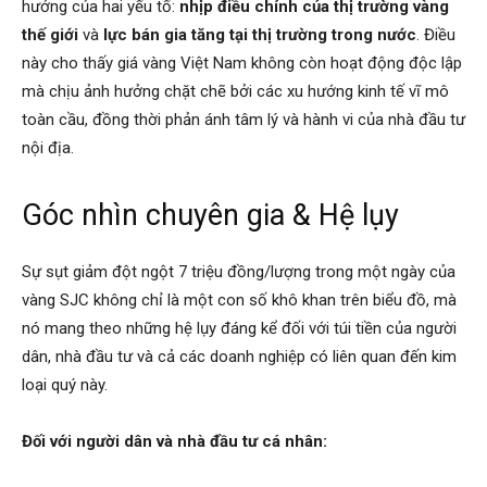
hưởng của hai yếu tố:
nhịp điều chỉnh của thị trường vàng
thế giới
và
lực bán gia tăng tại thị trường trong nước
. Điều
này cho thấy giá vàng Việt Nam không còn hoạt động độc lập
mà chịu ảnh hưởng chặt chẽ bởi các xu hướng kinh tế vĩ mô
toàn cầu, đồng thời phản ánh tâm lý và hành vi của nhà đầu tư
nội địa.
Góc nhìn chuyên gia & Hệ lụy
Sự sụt giảm đột ngột 7 triệu đồng/lượng trong một ngày của
vàng SJC không chỉ là một con số khô khan trên biểu đồ, mà
nó mang theo những hệ lụy đáng kể đối với túi tiền của người
dân, nhà đầu tư và cả các doanh nghiệp có liên quan đến kim
loại quý này.
Đối với người dân và nhà đầu tư cá nhân: