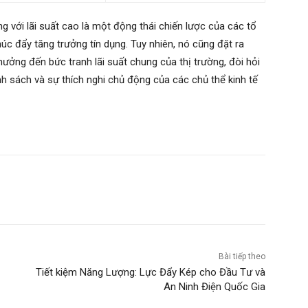
g với lãi suất cao là một động thái chiến lược của các tổ
c đẩy tăng trưởng tín dụng. Tuy nhiên, nó cũng đặt ra
hưởng đến bức tranh lãi suất chung của thị trường, đòi hỏi
h sách và sự thích nghi chủ động của các chủ thể kinh tế
Bài tiếp theo
Tiết kiệm Năng Lượng: Lực Đẩy Kép cho Đầu Tư và
An Ninh Điện Quốc Gia