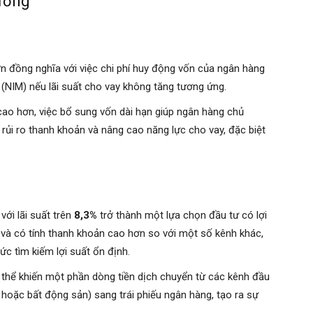
rường
ơn đồng nghĩa với việc chi phí huy động vốn của ngân hàng
g (NIM) nếu lãi suất cho vay không tăng tương ứng.
cao hơn, việc bổ sung vốn dài hạn giúp ngân hàng chủ
rủi ro thanh khoản và nâng cao năng lực cho vay, đặc biệt
với lãi suất trên
8,3%
trở thành một lựa chọn đầu tư có lợi
 và có tính thanh khoản cao hơn so với một số kênh khác,
ức tìm kiếm lợi suất ổn định.
thể khiến một phần dòng tiền dịch chuyển từ các kênh đầu
n hoặc bất động sản) sang trái phiếu ngân hàng, tạo ra sự