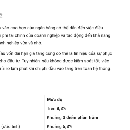
ế:
u vào cao hơn của ngân hàng có thể dẫn đến việc điều
chi phí tài chính của doanh nghiệp và tác động đến khả năng
oanh nghiệp vừa và nhỏ.
u vốn dài hạn gia tăng cũng có thể là tín hiệu của sự phục
cho đầu tư. Tuy nhiên, nếu không được kiểm soát tốt, việc
rủi ro lạm phát khi chi phí đầu vào tăng trên toàn hệ thống.
Mức độ
Trên
8,3%
Khoảng
3 điểm phần trăm
 (ước tính)
Khoảng
5,3%