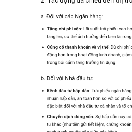
2. Tác động đa chiều đến thị t
a. Đối với các Ngân hàng:
Tăng chi phí vốn:
Lãi suất trái phiếu cao h
tăng lên, có thể ảnh hưởng đến biên lãi ròn
Củng cố thanh khoản và vị thế:
Dù chi phí 
động hơn trong hoạt động kinh doanh, giảm 
trong bối cảnh tăng trưởng tín dụng.
b. Đối với Nhà đầu tư:
Kênh đầu tư hấp dẫn:
Trái phiếu ngân hàng 
nhuận hấp dẫn, an toàn hơn so với cổ phiếu
đặc biệt đối với nhà đầu tư cá nhân và tổ ch
Chuyển dịch dòng vốn:
Sự hấp dẫn này có 
tư khác (như tiền gửi tiết kiệm, chứng khoá