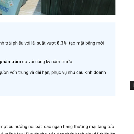
 trái phiếu với lãi suất vượt
8,3%
, tạo mặt bằng mới
 phần trăm
so với cùng kỳ năm trước.
uồn vốn trung và dài hạn, phục vụ nhu cầu kinh doanh
 một xu hướng nổi bật: các ngân hàng thương mại tăng tốc