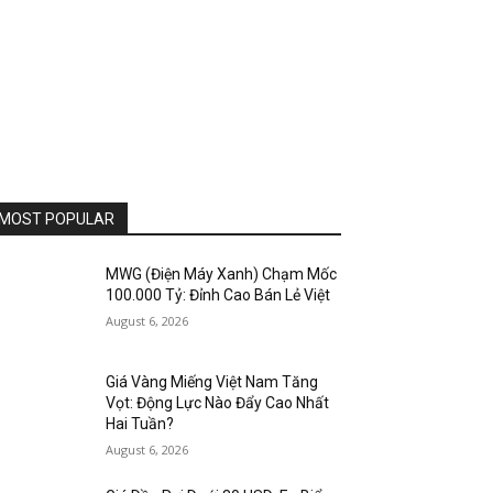
MOST POPULAR
MWG (Điện Máy Xanh) Chạm Mốc
100.000 Tỷ: Đỉnh Cao Bán Lẻ Việt
August 6, 2026
Giá Vàng Miếng Việt Nam Tăng
Vọt: Động Lực Nào Đẩy Cao Nhất
Hai Tuần?
August 6, 2026