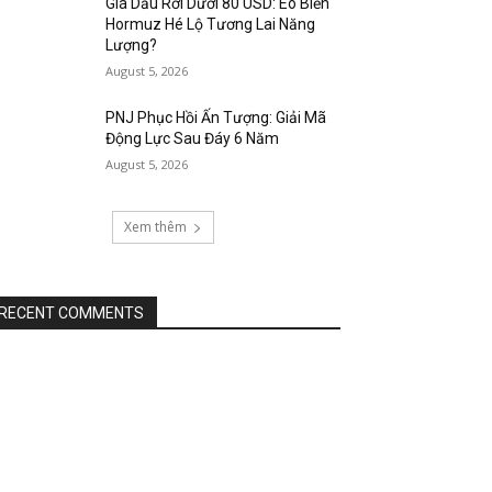
Giá Dầu Rơi Dưới 80 USD: Eo Biển
Hormuz Hé Lộ Tương Lai Năng
Lượng?
August 5, 2026
PNJ Phục Hồi Ấn Tượng: Giải Mã
Động Lực Sau Đáy 6 Năm
August 5, 2026
Xem thêm
RECENT COMMENTS