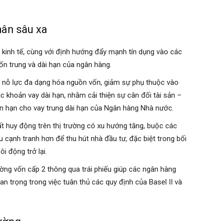
hân sâu xa
kinh tế, cùng với định hướng đẩy mạnh tín dụng vào các
 vốn trung và dài hạn của ngân hàng.
nỗ lực đa dạng hóa nguồn vốn, giảm sự phụ thuộc vào
ác khoản vay dài hạn, nhằm cải thiện sự cân đối tài sản –
ắn hạn cho vay trung dài hạn của Ngân hàng Nhà nước.
ất huy động trên thị trường có xu hướng tăng, buộc các
u cạnh tranh hơn để thu hút nhà đầu tư, đặc biệt trong bối
i động trở lại.
ờng vốn cấp 2 thông qua trái phiếu giúp các ngân hàng
an trọng trong việc tuân thủ các quy định của Basel II và