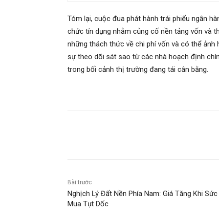
Tóm lại, cuộc đua phát hành trái phiếu ngân hàn
chức tín dụng nhằm củng cố nền tảng vốn và thú
những thách thức về chi phí vốn và có thể ảnh 
sự theo dõi sát sao từ các nhà hoạch định chín
trong bối cảnh thị trường đang tái cân bằng.
Chia sẻ
Bài trước
Nghịch Lý Đất Nền Phía Nam: Giá Tăng Khi Sức
Mua Tụt Dốc