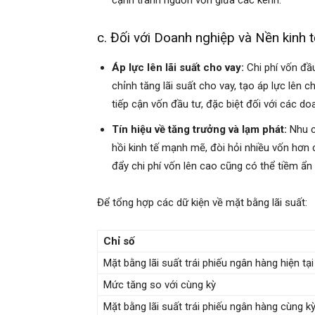
cạnh tranh nguồn vốn giữa các kênh.
c. Đối với Doanh nghiệp và Nền kinh t
Áp lực lên lãi suất cho vay:
Chi phí vốn đầ
chỉnh tăng lãi suất cho vay, tạo áp lực lên 
tiếp cận vốn đầu tư, đặc biệt đối với các d
Tín hiệu về tăng trưởng và lạm phát:
Nhu cầ
hồi kinh tế mạnh mẽ, đòi hỏi nhiều vốn hơn 
đẩy chi phí vốn lên cao cũng có thể tiềm ẩn 
Để tổng hợp các dữ kiện về mặt bằng lãi suất:
Chỉ số
Mặt bằng lãi suất trái phiếu ngân hàng hiện tại
Mức tăng so với cùng kỳ
Mặt bằng lãi suất trái phiếu ngân hàng cùng kỳ