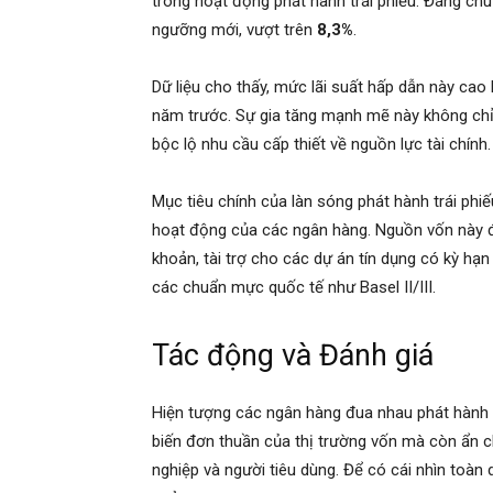
trong hoạt động phát hành trái phiếu. Đáng chú 
ngưỡng mới, vượt trên
8,3%
.
Dữ liệu cho thấy, mức lãi suất hấp dẫn này ca
năm trước. Sự gia tăng mạnh mẽ này không chỉ 
bộc lộ nhu cầu cấp thiết về nguồn lực tài chính.
Mục tiêu chính của làn sóng phát hành trái phi
hoạt động của các ngân hàng. Nguồn vốn này đ
khoản, tài trợ cho các dự án tín dụng có kỳ hạ
các chuẩn mực quốc tế như Basel II/III.
Tác động và Đánh giá
Hiện tượng các ngân hàng đua nhau phát hành t
biến đơn thuần của thị trường vốn mà còn ẩn c
nghiệp và người tiêu dùng. Để có cái nhìn toàn 