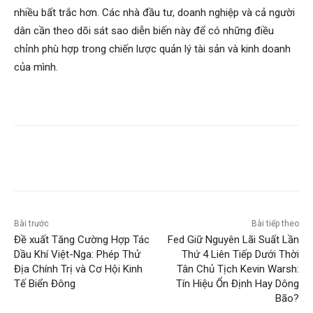
nhiều bất trắc hơn. Các nhà đầu tư, doanh nghiệp và cả người
dân cần theo dõi sát sao diễn biến này để có những điều
chỉnh phù hợp trong chiến lược quản lý tài sản và kinh doanh
của mình.
Bài trước
Bài tiếp theo
Đề xuất Tăng Cường Hợp Tác
Fed Giữ Nguyên Lãi Suất Lần
Dầu Khí Việt-Nga: Phép Thử
Thứ 4 Liên Tiếp Dưới Thời
Địa Chính Trị và Cơ Hội Kinh
Tân Chủ Tịch Kevin Warsh:
Tế Biển Đông
Tín Hiệu Ổn Định Hay Dông
Bão?