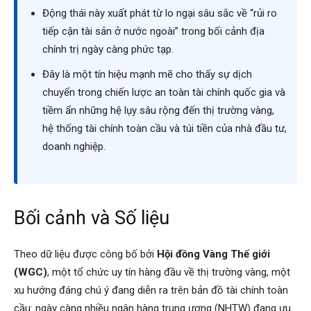
Động thái này xuất phát từ lo ngại sâu sắc về “rủi ro
tiếp cận tài sản ở nước ngoài” trong bối cảnh địa
chính trị ngày càng phức tạp.
Đây là một tín hiệu mạnh mẽ cho thấy sự dịch
chuyển trong chiến lược an toàn tài chính quốc gia và
tiềm ẩn những hệ lụy sâu rộng đến thị trường vàng,
hệ thống tài chính toàn cầu và túi tiền của nhà đầu tư,
doanh nghiệp.
Bối cảnh và Số liệu
Theo dữ liệu được công bố bởi
Hội đồng Vàng Thế giới
(WGC)
, một tổ chức uy tín hàng đầu về thị trường vàng, một
xu hướng đáng chú ý đang diễn ra trên bản đồ tài chính toàn
cầu: ngày càng nhiều ngân hàng trung ương (NHTW) đang ưu