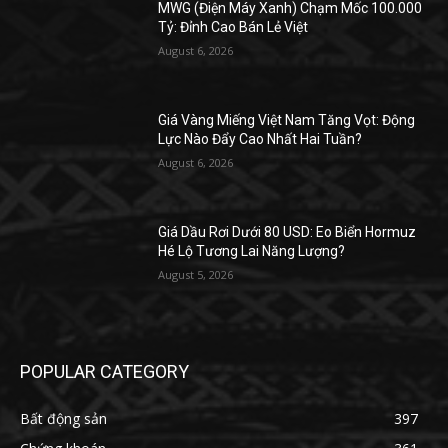
MWG (Điện Máy Xanh) Chạm Mốc 100.000
Tỷ: Đỉnh Cao Bán Lẻ Việt
August 6, 2026
Giá Vàng Miếng Việt Nam Tăng Vọt: Động
Lực Nào Đẩy Cao Nhất Hai Tuần?
August 6, 2026
Giá Dầu Rơi Dưới 80 USD: Eo Biển Hormuz
Hé Lộ Tương Lai Năng Lượng?
August 5, 2026
POPULAR CATEGORY
Bất động sản
397