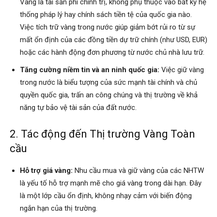
Vàng là tài sản phi chính trị, không phụ thuộc vào bất kỳ hệ
thống pháp lý hay chính sách tiền tệ của quốc gia nào.
Việc tích trữ vàng trong nước giúp giảm bớt rủi ro từ sự
mất ổn định của các đồng tiền dự trữ chính (như USD, EUR)
hoặc các hành động đơn phương từ nước chủ nhà lưu trữ.
Tăng cường niềm tin và an ninh quốc gia:
Việc giữ vàng
trong nước là biểu tượng của sức mạnh tài chính và chủ
quyền quốc gia, trấn an công chúng và thị trường về khả
năng tự bảo vệ tài sản của đất nước.
2. Tác động đến Thị trường Vàng Toàn
cầu
Hỗ trợ giá vàng:
Nhu cầu mua và giữ vàng của các NHTW
là yếu tố hỗ trợ mạnh mẽ cho giá vàng trong dài hạn. Đây
là một lớp cầu ổn định, không nhạy cảm với biến động
ngắn hạn của thị trường.