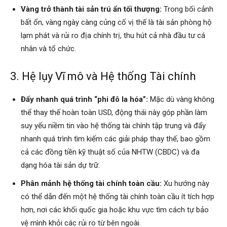
Vàng trở thành tài sản trú ẩn tối thượng:
Trong bối cảnh
bất ổn, vàng ngày càng củng cố vị thế là tài sản phòng hộ
lạm phát và rủi ro địa chính trị, thu hút cả nhà đầu tư cá
nhân và tổ chức.
3. Hệ lụy Vĩ mô và Hệ thống Tài chính
Đẩy nhanh quá trình “phi đô la hóa”:
Mặc dù vàng không
thể thay thế hoàn toàn USD, động thái này góp phần làm
suy yếu niềm tin vào hệ thống tài chính tập trung và đẩy
nhanh quá trình tìm kiếm các giải pháp thay thế, bao gồm
cả các đồng tiền kỹ thuật số của NHTW (CBDC) và đa
dạng hóa tài sản dự trữ.
Phân mảnh hệ thống tài chính toàn cầu:
Xu hướng này
có thể dẫn đến một hệ thống tài chính toàn cầu ít tích hợp
hơn, nơi các khối quốc gia hoặc khu vực tìm cách tự bảo
vệ mình khỏi các rủi ro từ bên ngoài.