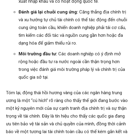
xuất nhập khẩu và có hoạt động quốc tế.
Đánh giá lại chuỗi cung ứng:
Căng thẳng địa chính trị
và xu hướng tự chủ tài chính có thể tác động đến chuỗi
cung ứng toàn cầu, khiến doanh nghiệp phải tái cơ cấu,
tìm kiếm các đối tác và nguồn cung gần hơn hoặc đa
dạng hóa để giảm thiểu rủi ro.
Môi trường đầu tư:
Các doanh nghiệp có ý định mở
rộng hoặc đầu tư ra nước ngoài cần thận trọng hơn
trong việc đánh giá môi trường pháp lý và chính trị của
quốc gia sở tại.
Tóm lại, động thái hồi hương vàng của các ngân hàng trung
ương là một “cú hích” rõ ràng cho thấy thế giới đang bước vào
một kỷ nguyên mới của sự cạnh tranh địa chính trị và sự thận
trọng về tài chính. Đây là tín hiệu cho thấy các quốc gia đang
ưu tiên bảo vệ tài sản và chủ quyền của mình, đồng thời cảnh
báo về một tương lai tài chính toàn cầu có thể kém gắn kết và