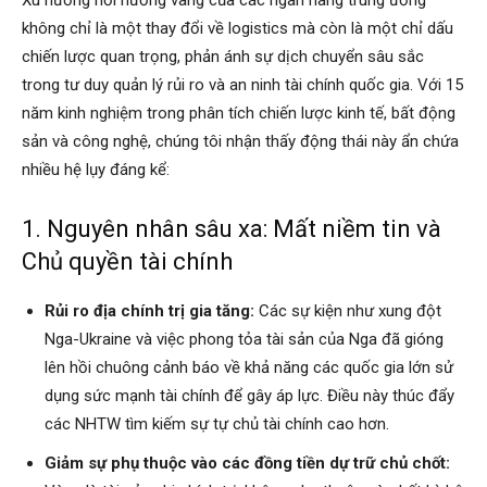
không chỉ là một thay đổi về logistics mà còn là một chỉ dấu
chiến lược quan trọng, phản ánh sự dịch chuyển sâu sắc
trong tư duy quản lý rủi ro và an ninh tài chính quốc gia. Với 15
năm kinh nghiệm trong phân tích chiến lược kinh tế, bất động
sản và công nghệ, chúng tôi nhận thấy động thái này ẩn chứa
nhiều hệ lụy đáng kể:
1. Nguyên nhân sâu xa: Mất niềm tin và
Chủ quyền tài chính
Rủi ro địa chính trị gia tăng:
Các sự kiện như xung đột
Nga-Ukraine và việc phong tỏa tài sản của Nga đã gióng
lên hồi chuông cảnh báo về khả năng các quốc gia lớn sử
dụng sức mạnh tài chính để gây áp lực. Điều này thúc đẩy
các NHTW tìm kiếm sự tự chủ tài chính cao hơn.
Giảm sự phụ thuộc vào các đồng tiền dự trữ chủ chốt: