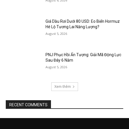
August 6, 2026
Giá Dầu Rơi Dưới 80 USD: Eo Biển Hormuz
Hé Lộ Tương Lai Năng Lượng?
August 5, 2026
PNJ Phục Hồi Ấn Tượng: Giải Mã Động Lực
Sau Đáy 6 Năm
August 5, 2026
Xem thêm
RECENT COMMENTS