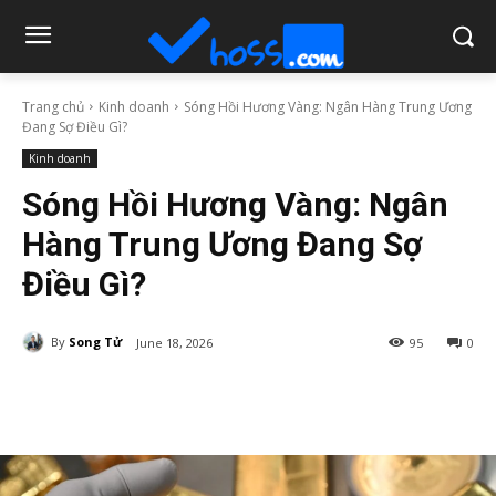
Trang chủ
Kinh doanh
Sóng Hồi Hương Vàng: Ngân Hàng Trung Ương
Đang Sợ Điều Gì?
Kinh doanh
Sóng Hồi Hương Vàng: Ngân
Hàng Trung Ương Đang Sợ
Điều Gì?
By
Song Tử
June 18, 2026
95
0