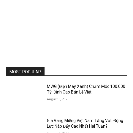
MOST POPULAR
MWG (Điện Máy Xanh) Chạm Mốc 100.000
Tỷ: Đỉnh Cao Bán Lẻ Việt
August 6, 2026
Giá Vàng Miếng Việt Nam Tăng Vọt: Động
Lực Nào Đẩy Cao Nhất Hai Tuần?