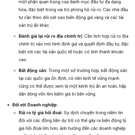
một phần quan trọng của danh mục đầu tư đa dạng
hóa, đặc biệt trong vai trò phòng hộ rủi ro. Các nhà đầu
tư cần theo dõi sát sao biến động giá vàng và các tài
sản trú ẩn khác.
Đánh giá lại rủi ro địa chính trị:
Cần tích hợp rủi ro địa
chính trị vào mô hình định giá và quyết định đầu tư, đặc
biệt với các tài sản quốc tế hoặc có tính thanh khoản
cao.
Bất động sản:
Trong một số trường hợp, bất động sản
tại các quốc gia ổn định, có nền kinh tế vững mạnh
cũng có thể được xem là một kênh trú ẩn an toàn, hấp
dẫn dòng vốn tìm kiếm giá trị bền vững.
Đối với Doanh nghiệp:
Rủi ro tỷ giá hối đoái:
Sự dịch chuyển trong niềm tin
đối với các đồng tiền dự trữ có thể gây ra biến động tỷ
giá hối đoái lớn hơn, ảnh hưởng đến các doanh nghiệp