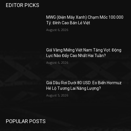
EDITOR PICKS
MWG (Điện Máy Xanh) Chạm Mốc 100.000
Tỷ: Đỉnh Cao Bán Lẻ Việt
August 6, 2026
Giá Vàng Miếng Việt Nam Tăng Vọt: Động
Lực Nào Đẩy Cao Nhất Hai Tuần?
August 6, 2026
Giá Dầu Rơi Dưới 80 USD: Eo Biển Hormuz
Hé Lộ Tương Lai Năng Lượng?
August 5, 2026
POPULAR POSTS