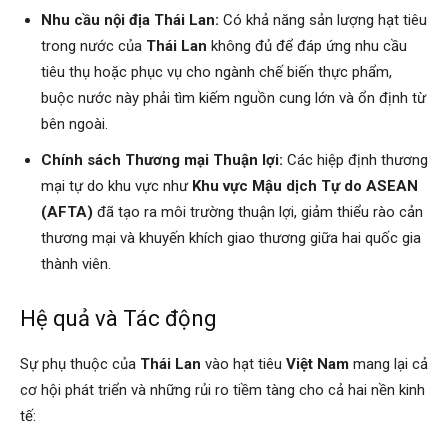
Nhu cầu nội địa Thái Lan:
Có khả năng sản lượng hạt tiêu
trong nước của
Thái Lan
không đủ để đáp ứng nhu cầu
tiêu thụ hoặc phục vụ cho ngành chế biến thực phẩm,
buộc nước này phải tìm kiếm nguồn cung lớn và ổn định từ
bên ngoài.
Chính sách Thương mại Thuận lợi:
Các hiệp định thương
mại tự do khu vực như
Khu vực Mậu dịch Tự do ASEAN
(AFTA)
đã tạo ra môi trường thuận lợi, giảm thiểu rào cản
thương mại và khuyến khích giao thương giữa hai quốc gia
thành viên.
Hệ quả và Tác động
Sự phụ thuộc của
Thái Lan
vào hạt tiêu
Việt Nam
mang lại cả
cơ hội phát triển và những rủi ro tiềm tàng cho cả hai nền kinh
tế: