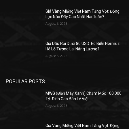
Giá Vàng Miếng Việt Nam Tăng Vọt: Động
Lực Nào Đẩy Cao Nhất Hai Tuần?
August 6, 2026
Giá Dầu Rơi Dưới 80 USD: Eo Biển Hormuz
Hé Lộ Tương Lai Năng Lượng?
August 5, 2026
POPULAR POSTS
MWG (Điện Máy Xanh) Chạm Mốc 100.000
Tỷ: Đỉnh Cao Bán Lẻ Việt
August 6, 2026
Giá Vàng Miếng Việt Nam Tăng Vọt: Động