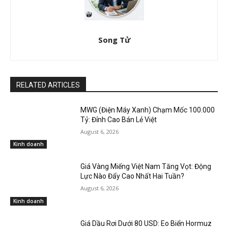
Song Tử
RELATED ARTICLES
MWG (Điện Máy Xanh) Chạm Mốc 100.000
Tỷ: Đỉnh Cao Bán Lẻ Việt
August 6, 2026
Kinh doanh
Giá Vàng Miếng Việt Nam Tăng Vọt: Động
Lực Nào Đẩy Cao Nhất Hai Tuần?
August 6, 2026
Kinh doanh
Giá Dầu Rơi Dưới 80 USD: Eo Biển Hormuz