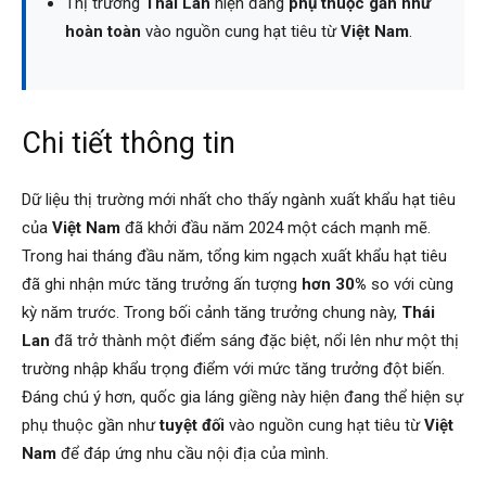
Thị trường
Thái Lan
hiện đang
phụ thuộc gần như
hoàn toàn
vào nguồn cung hạt tiêu từ
Việt Nam
.
Chi tiết thông tin
Dữ liệu thị trường mới nhất cho thấy ngành xuất khẩu hạt tiêu
của
Việt Nam
đã khởi đầu năm 2024 một cách mạnh mẽ.
Trong hai tháng đầu năm, tổng kim ngạch xuất khẩu hạt tiêu
đã ghi nhận mức tăng trưởng ấn tượng
hơn 30%
so với cùng
kỳ năm trước. Trong bối cảnh tăng trưởng chung này,
Thái
Lan
đã trở thành một điểm sáng đặc biệt, nổi lên như một thị
trường nhập khẩu trọng điểm với mức tăng trưởng đột biến.
Đáng chú ý hơn, quốc gia láng giềng này hiện đang thể hiện sự
phụ thuộc gần như
tuyệt đối
vào nguồn cung hạt tiêu từ
Việt
Nam
để đáp ứng nhu cầu nội địa của mình.