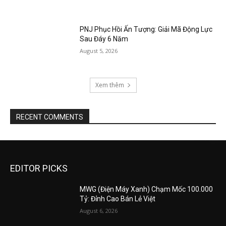
PNJ Phục Hồi Ấn Tượng: Giải Mã Động Lực
Sau Đáy 6 Năm
August 5, 2026
Xem thêm
RECENT COMMENTS
EDITOR PICKS
MWG (Điện Máy Xanh) Chạm Mốc 100.000
Tỷ: Đỉnh Cao Bán Lẻ Việt
August 6, 2026