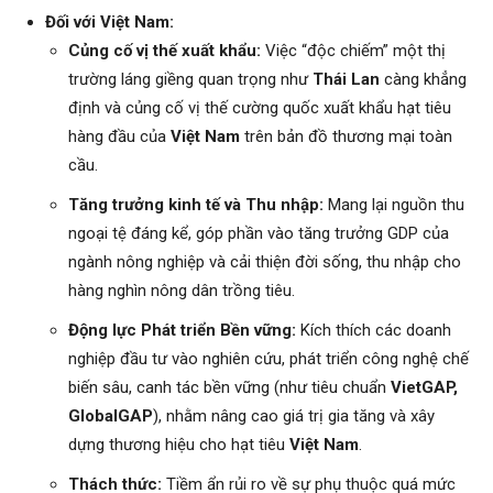
Đối với Việt Nam:
Củng cố vị thế xuất khẩu:
Việc “độc chiếm” một thị
trường láng giềng quan trọng như
Thái Lan
càng khẳng
định và củng cố vị thế cường quốc xuất khẩu hạt tiêu
hàng đầu của
Việt Nam
trên bản đồ thương mại toàn
cầu.
Tăng trưởng kinh tế và Thu nhập:
Mang lại nguồn thu
ngoại tệ đáng kể, góp phần vào tăng trưởng GDP của
ngành nông nghiệp và cải thiện đời sống, thu nhập cho
hàng nghìn nông dân trồng tiêu.
Động lực Phát triển Bền vững:
Kích thích các doanh
nghiệp đầu tư vào nghiên cứu, phát triển công nghệ chế
biến sâu, canh tác bền vững (như tiêu chuẩn
VietGAP,
GlobalGAP
), nhằm nâng cao giá trị gia tăng và xây
dựng thương hiệu cho hạt tiêu
Việt Nam
.
Thách thức:
Tiềm ẩn rủi ro về sự phụ thuộc quá mức