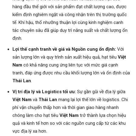
hàng đầu thế giới với sản phẩm đạt chất lượng cao, được
kiểm định nghiêm ngặt và công nhận trên thị trường quốc
tế. Khí hậu, thổ nhưỡng thuận lợi cùng kinh nghiệm canh
tác chuyên sâu đã giúp duy trì năng suất và chất lượng ổn
định.
Lợi thế cạnh tranh về giá và Nguồn cung ổn định:
Với
sản lượng lớn và quy trình sản xuất hiệu quả, hạt tiêu
Việt
Nam
có khả năng cung ứng liên tục với mức giá cạnh
tranh, đáp ứng được nhu cầu khối lượng lớn và ổn định của
Thái Lan
.
Vị trí địa lý và Logistics tối ưu:
Sự gần gũi về địa lý giữa
Việt Nam
và
Thái Lan
mang lại lợi thế lớn về logistics. Chi
phí vận chuyển thấp hơn và thời gian giao hàng nhanh
chóng làm cho hạt tiêu
Việt Nam
trở thành lựa chọn hiệu
quả và kinh tế hơn so với các nguồn cung cấp từ các khu
vực địa lý xa hơn.