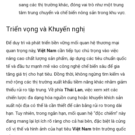
sang các thị trường khác, đóng vai trò như một trung
tâm trung chuyển và chế biến nông sản trong khu vực.
Triển vọng và Khuyến nghị
Để duy trì và phát triển bền vững mối quan hệ thương mại
quan trọng này,
Việt Nam
cần tiếp tục chú trọng vào việc
nâng cao chất lượng sản phẩm, áp dụng các tiêu chuẩn quốc
tế và đầu tư mạnh mẽ vào công nghệ chế biến sâu để gia
tăng giá trị cho hạt tiêu. Đồng thời, không ngừng tìm kiếm và
mở rộng các thị trường xuất khẩu tiềm năng khác nhằm giảm
thiểu rủi ro tập trung. Về phía
Thái Lan
, việc xem xét các
chiến lược đa dạng hóa nguồn cung hoặc khuyến khích sản
xuất nội địa có thể là cần thiết để cân bằng rủi ro trong dài
hạn. Tuy nhiên, trong ngắn hạn, mối quan hệ “độc chiếm” này
đang mang lại lợi ích rõ ràng cho cả hai bên, đặc biệt là củng
cố vị thế và hình ảnh của hạt tiêu
Việt Nam
trên trường quốc