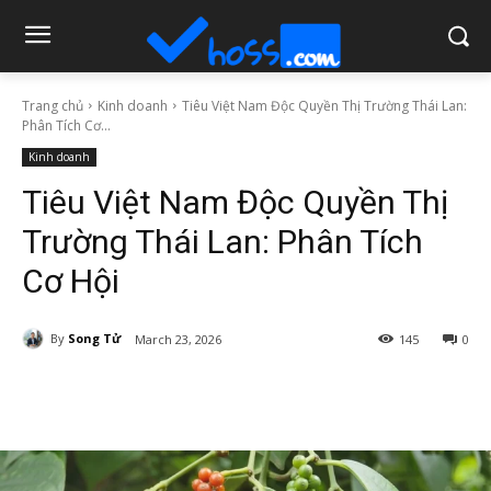
Trang chủ
Kinh doanh
Tiêu Việt Nam Độc Quyền Thị Trường Thái Lan:
Phân Tích Cơ...
Kinh doanh
Tiêu Việt Nam Độc Quyền Thị
Trường Thái Lan: Phân Tích
Cơ Hội
By
Song Tử
March 23, 2026
145
0