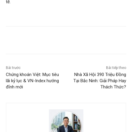
tế.
Bài trước
Bài tiếp theo
Chứng khoán Việt: Mục tiêu
Nhà Xã Hội 390 Triệu Đồng
lãi kỷ lục & VN-Index hướng
Tại Bắc Ninh: Giải Pháp Hay
đỉnh mới
Thách Thức?