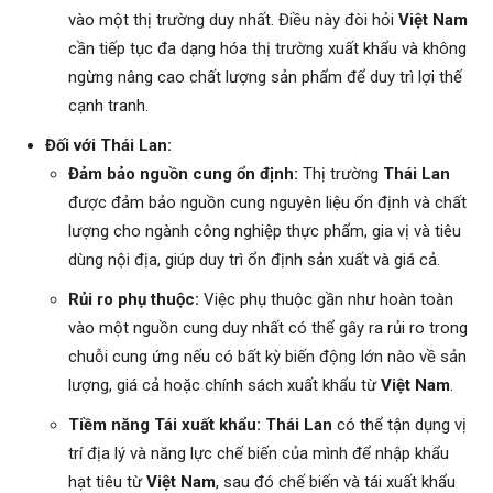
vào một thị trường duy nhất. Điều này đòi hỏi
Việt Nam
cần tiếp tục đa dạng hóa thị trường xuất khẩu và không
ngừng nâng cao chất lượng sản phẩm để duy trì lợi thế
cạnh tranh.
Đối với Thái Lan:
Đảm bảo nguồn cung ổn định:
Thị trường
Thái Lan
được đảm bảo nguồn cung nguyên liệu ổn định và chất
lượng cho ngành công nghiệp thực phẩm, gia vị và tiêu
dùng nội địa, giúp duy trì ổn định sản xuất và giá cả.
Rủi ro phụ thuộc:
Việc phụ thuộc gần như hoàn toàn
vào một nguồn cung duy nhất có thể gây ra rủi ro trong
chuỗi cung ứng nếu có bất kỳ biến động lớn nào về sản
lượng, giá cả hoặc chính sách xuất khẩu từ
Việt Nam
.
Tiềm năng Tái xuất khẩu:
Thái Lan
có thể tận dụng vị
trí địa lý và năng lực chế biến của mình để nhập khẩu
hạt tiêu từ
Việt Nam
, sau đó chế biến và tái xuất khẩu