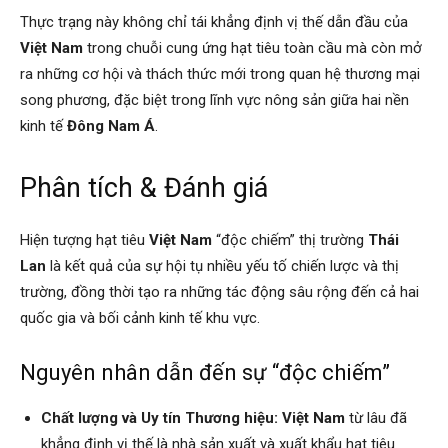
Thực trạng này không chỉ tái khẳng định vị thế dẫn đầu của
Việt Nam
trong chuỗi cung ứng hạt tiêu toàn cầu mà còn mở
ra những cơ hội và thách thức mới trong quan hệ thương mại
song phương, đặc biệt trong lĩnh vực nông sản giữa hai nền
kinh tế
Đông Nam Á
.
Phân tích & Đánh giá
Hiện tượng hạt tiêu
Việt Nam
“độc chiếm” thị trường
Thái
Lan
là kết quả của sự hội tụ nhiều yếu tố chiến lược và thị
trường, đồng thời tạo ra những tác động sâu rộng đến cả hai
quốc gia và bối cảnh kinh tế khu vực.
Nguyên nhân dẫn đến sự “độc chiếm”
Chất lượng và Uy tín Thương hiệu:
Việt Nam
từ lâu đã
khẳng định vị thế là nhà sản xuất và xuất khẩu hạt tiêu