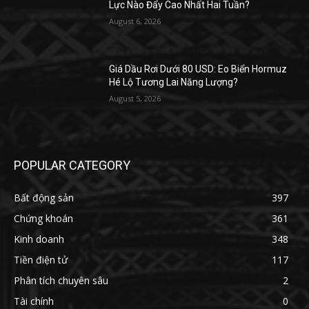
Lực Nào Đẩy Cao Nhất Hai Tuần?
August 6, 2026
Giá Dầu Rơi Dưới 80 USD: Eo Biển Hormuz
Hé Lộ Tương Lai Năng Lượng?
August 5, 2026
POPULAR CATEGORY
Bất động sản
397
Chứng khoán
361
Kinh doanh
348
Tiền điện tử
117
Phân tích chuyên sâu
2
Tài chính
0