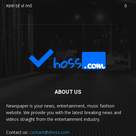
Kinh tế vĩ mô
0
ABOUT US
Newspaper is your news, entertainment, music fashion
website. We provide you with the latest breaking news and
videos straight from the entertainment industry.
Contact us:
contact@vhoss.com