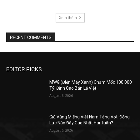
Xem thêm
RECENT COMMENTS
EDITOR PICKS
MWG (Điện Máy Xanh) Chạm Mốc 100.000
Tỷ: Đỉnh Cao Bán Lẻ Việt
August 6, 2026
Giá Vàng Miếng Việt Nam Tăng Vọt: Động
Lực Nào Đẩy Cao Nhất Hai Tuần?
August 6, 2026