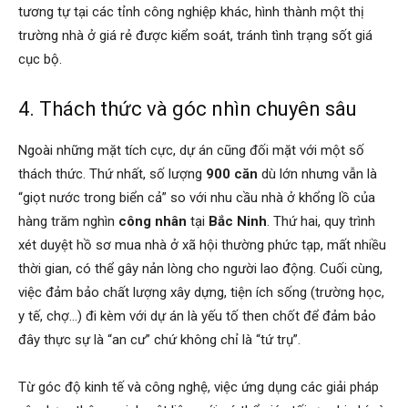
tương tự tại các tỉnh công nghiệp khác, hình thành một thị
trường nhà ở giá rẻ được kiểm soát, tránh tình trạng sốt giá
cục bộ.
4. Thách thức và góc nhìn chuyên sâu
Ngoài những mặt tích cực, dự án cũng đối mặt với một số
thách thức. Thứ nhất, số lượng
900 căn
dù lớn nhưng vẫn là
“giọt nước trong biển cả” so với nhu cầu nhà ở khổng lồ của
hàng trăm nghìn
công nhân
tại
Bắc Ninh
. Thứ hai, quy trình
xét duyệt hồ sơ mua nhà ở xã hội thường phức tạp, mất nhiều
thời gian, có thể gây nản lòng cho người lao động. Cuối cùng,
việc đảm bảo chất lượng xây dựng, tiện ích sống (trường học,
y tế, chợ…) đi kèm với dự án là yếu tố then chốt để đảm bảo
đây thực sự là “an cư” chứ không chỉ là “tứ trụ”.
Từ góc độ kinh tế và công nghệ, việc ứng dụng các giải pháp