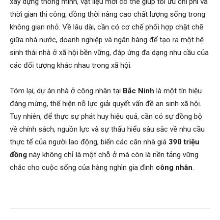
xây dựng thông minh, vật liệu mới có thể giúp tối ưu chi phí và
thời gian thi công, đồng thời nâng cao chất lượng sống trong
không gian nhỏ. Về lâu dài, cần có cơ chế phối hợp chặt chẽ
giữa nhà nước, doanh nghiệp và ngân hàng để tạo ra một hệ
sinh thái nhà ở xã hội bền vững, đáp ứng đa dạng nhu cầu của
các đối tượng khác nhau trong xã hội.
Tóm lại, dự án nhà ở công nhân tại
Bắc Ninh
là một tín hiệu
đáng mừng, thể hiện nỗ lực giải quyết vấn đề an sinh xã hội.
Tuy nhiên, để thực sự phát huy hiệu quả, cần có sự đồng bộ
về chính sách, nguồn lực và sự thấu hiểu sâu sắc về nhu cầu
thực tế của người lao động, biến các căn nhà giá
390 triệu
đồng
này không chỉ là một chỗ ở mà còn là nền tảng vững
chắc cho cuộc sống của hàng nghìn gia đình
công nhân
.