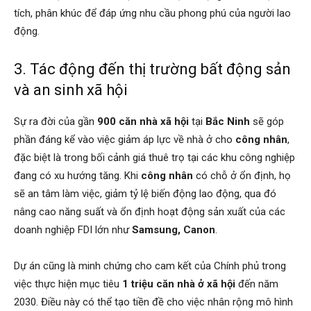
tích, phân khúc để đáp ứng nhu cầu phong phú của người lao
động.
3. Tác động đến thị trường bất động sản
và an sinh xã hội
Sự ra đời của gần
900 căn nhà xã hội
tại
Bắc Ninh
sẽ góp
phần đáng kể vào việc giảm áp lực về nhà ở cho
công nhân
,
đặc biệt là trong bối cảnh giá thuê trọ tại các khu công nghiệp
đang có xu hướng tăng. Khi
công nhân
có chỗ ở ổn định, họ
sẽ an tâm làm việc, giảm tỷ lệ biến động lao động, qua đó
nâng cao năng suất và ổn định hoạt động sản xuất của các
doanh nghiệp FDI lớn như
Samsung, Canon
.
Dự án cũng là minh chứng cho cam kết của Chính phủ trong
việc thực hiện mục tiêu
1 triệu căn nhà ở xã hội
đến năm
2030. Điều này có thể tạo tiền đề cho việc nhân rộng mô hình