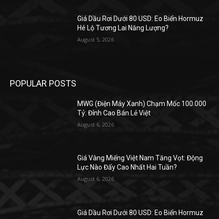
Giá Dầu Rơi Dưới 80 USD: Eo Biển Hormuz
Hé Lộ Tương Lai Năng Lượng?
August 5, 2026
POPULAR POSTS
MWG (Điện Máy Xanh) Chạm Mốc 100.000
Tỷ: Đỉnh Cao Bán Lẻ Việt
August 6, 2026
Giá Vàng Miếng Việt Nam Tăng Vọt: Động
Lực Nào Đẩy Cao Nhất Hai Tuần?
August 6, 2026
Giá Dầu Rơi Dưới 80 USD: Eo Biển Hormuz