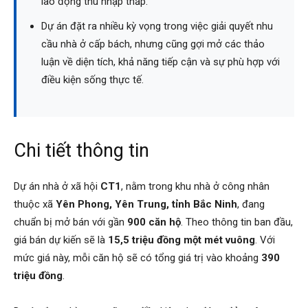
lao động thu nhập thấp.
Dự án đặt ra nhiều kỳ vọng trong việc giải quyết nhu
cầu nhà ở cấp bách, nhưng cũng gợi mở các thảo
luận về diện tích, khả năng tiếp cận và sự phù hợp với
điều kiện sống thực tế.
Chi tiết thông tin
Dự án nhà ở xã hội
CT1
, nằm trong khu nhà ở công nhân
thuộc xã
Yên Phong, Yên Trung, tỉnh Bắc Ninh
, đang
chuẩn bị mở bán với gần
900 căn hộ
. Theo thông tin ban đầu,
giá bán dự kiến sẽ là
15,5 triệu đồng một mét vuông
. Với
mức giá này, mỗi căn hộ sẽ có tổng giá trị vào khoảng
390
triệu đồng
.