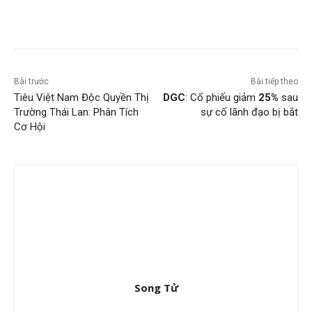
Bài trước
Bài tiếp theo
Tiêu Việt Nam Độc Quyền Thị
DGC
: Cổ phiếu giảm
25%
sau
Trường Thái Lan: Phân Tích
sự cố lãnh đạo bị bắt
Cơ Hội
Song Tử