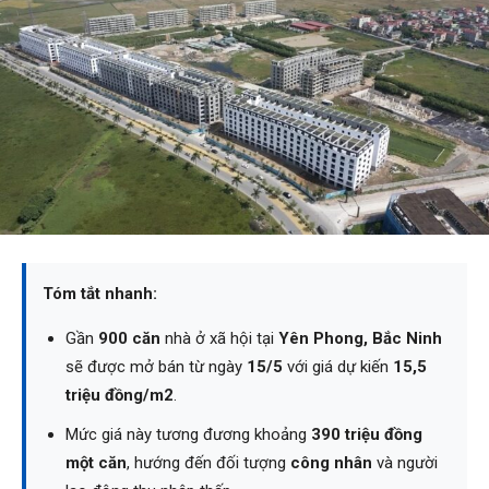
Tóm tắt nhanh:
Gần
900 căn
nhà ở xã hội tại
Yên Phong, Bắc Ninh
sẽ được mở bán từ ngày
15/5
với giá dự kiến
15,5
triệu đồng/m2
.
Mức giá này tương đương khoảng
390 triệu đồng
một căn
, hướng đến đối tượng
công nhân
và người