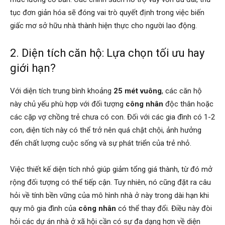
tục đơn giản hóa sẽ đóng vai trò quyết định trong việc biến
giấc mơ sở hữu nhà thành hiện thực cho người lao động.
2. Diện tích căn hộ: Lựa chọn tối ưu hay
giới hạn?
Với diện tích trung bình khoảng
25 mét vuông
, các căn hộ
này chủ yếu phù hợp với đối tượng
công nhân
độc thân hoặc
các cặp vợ chồng trẻ chưa có con. Đối với các gia đình có 1-2
con, diện tích này có thể trở nên quá chật chội, ảnh hưởng
đến chất lượng cuộc sống và sự phát triển của trẻ nhỏ.
Việc thiết kế diện tích nhỏ giúp giảm tổng giá thành, từ đó mở
rộng đối tượng có thể tiếp cận. Tuy nhiên, nó cũng đặt ra câu
hỏi về tính bền vững của mô hình nhà ở này trong dài hạn khi
quy mô gia đình của
công nhân
có thể thay đổi. Điều này đòi
hỏi các dự án nhà ở xã hội cần có sự đa dạng hơn về diện