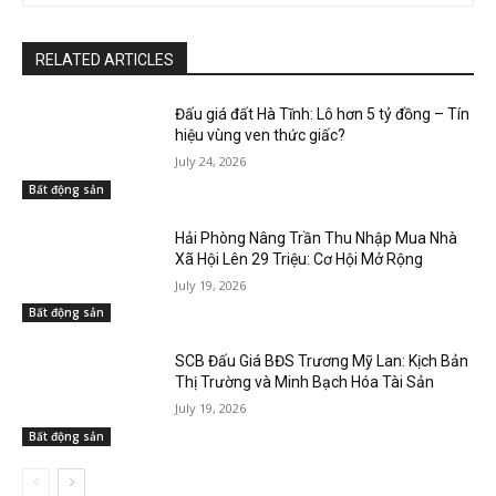
RELATED ARTICLES
Đấu giá đất Hà Tĩnh: Lô hơn 5 tỷ đồng – Tín
hiệu vùng ven thức giấc?
July 24, 2026
Bất động sản
Hải Phòng Nâng Trần Thu Nhập Mua Nhà
Xã Hội Lên 29 Triệu: Cơ Hội Mở Rộng
July 19, 2026
Bất động sản
SCB Đấu Giá BĐS Trương Mỹ Lan: Kịch Bản
Thị Trường và Minh Bạch Hóa Tài Sản
July 19, 2026
Bất động sản