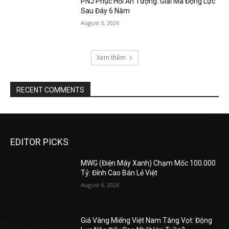
PNJ Phục Hồi Ấn Tượng: Giải Mã Động Lực
Sau Đáy 6 Năm
August 5, 2026
Xem thêm
RECENT COMMENTS
EDITOR PICKS
MWG (Điện Máy Xanh) Chạm Mốc 100.000
Tỷ: Đỉnh Cao Bán Lẻ Việt
August 6, 2026
Giá Vàng Miếng Việt Nam Tăng Vọt: Động