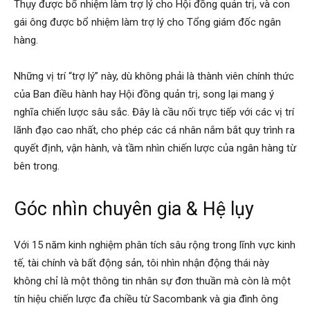
Thụy được bổ nhiệm làm trợ lý cho Hội đồng quản trị, và con
gái ông được bổ nhiệm làm trợ lý cho Tổng giám đốc ngân
hàng.
Những vị trí “trợ lý” này, dù không phải là thành viên chính thức
của Ban điều hành hay Hội đồng quản trị, song lại mang ý
nghĩa chiến lược sâu sắc. Đây là cầu nối trực tiếp với các vị trí
lãnh đạo cao nhất, cho phép các cá nhân nắm bắt quy trình ra
quyết định, vận hành, và tầm nhìn chiến lược của ngân hàng từ
bên trong.
Góc nhìn chuyên gia & Hệ lụy
Với 15 năm kinh nghiệm phân tích sâu rộng trong lĩnh vực kinh
tế, tài chính và bất động sản, tôi nhìn nhận động thái này
không chỉ là một thông tin nhân sự đơn thuần mà còn là một
tín hiệu chiến lược đa chiều từ Sacombank và gia đình ông