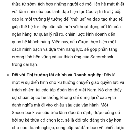
thừa từ sớm, tích hợp những người có mối liên hệ mật thiết
với tầm nhìn của các lãnh đạo hiện tại. Các vị trí trợ lý cấp
cao là môi trường lý tưởng để “thử lửa” và đào tạo thực tế,
giúp thế hệ trẻ tiếp cận sâu hơn với hoạt động cốt lõi của
ngân hàng, từ quản lý rủi ro, chiến lược kinh doanh đến
quan hệ khách hàng. Việc này, nếu được thực hiện một
cách minh bạch và dựa trên năng lực, sẽ góp phần tăng
cường tính bền vững và sự thích ứng của Sacombank
trong dài hạn.
Đối với Thị trường tài chính và Doanh nghiệp:
Đây là
một ví dụ điển hình cho xu hướng chuyển giao quyền lực và
trách nhiệm tại các tập đoàn lớn ở Việt Nam. Nó cho thấy
sự chuẩn bị có hệ thống, không chỉ dừng lại ở các vị trí
danh nghĩa mà đi vào chiều sâu của vận hành. Một
Sacombank với cấu trúc lãnh đạo ổn định, được củng cố
bởi sự kế thừa có chọn lọc, sẽ là đối tác đáng tin cậy hơn
cho các doanh nghiệp, cung cấp sự đảm bảo về chiến lược