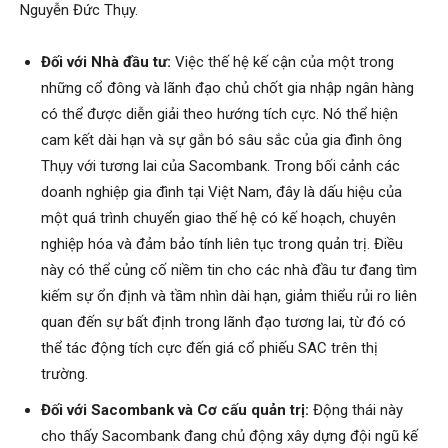
Nguyễn Đức Thụy.
Đối với Nhà đầu tư:
Việc thế hệ kế cận của một trong
những cổ đông và lãnh đạo chủ chốt gia nhập ngân hàng
có thể được diễn giải theo hướng tích cực. Nó thể hiện
cam kết dài hạn và sự gắn bó sâu sắc của gia đình ông
Thụy với tương lai của Sacombank. Trong bối cảnh các
doanh nghiệp gia đình tại Việt Nam, đây là dấu hiệu của
một quá trình chuyển giao thế hệ có kế hoạch, chuyên
nghiệp hóa và đảm bảo tính liên tục trong quản trị. Điều
này có thể củng cố niềm tin cho các nhà đầu tư đang tìm
kiếm sự ổn định và tầm nhìn dài hạn, giảm thiểu rủi ro liên
quan đến sự bất định trong lãnh đạo tương lai, từ đó có
thể tác động tích cực đến giá cổ phiếu SAC trên thị
trường.
Đối với Sacombank và Cơ cấu quản trị:
Động thái này
cho thấy Sacombank đang chủ động xây dựng đội ngũ kế