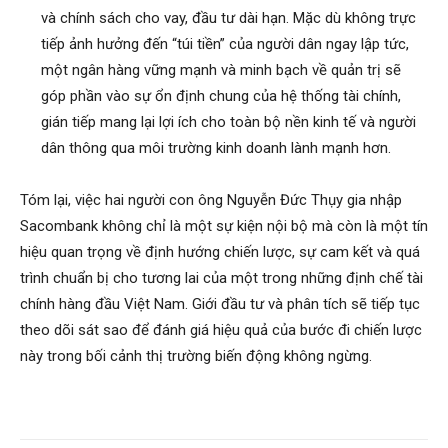
và chính sách cho vay, đầu tư dài hạn. Mặc dù không trực
tiếp ảnh hưởng đến “túi tiền” của người dân ngay lập tức,
một ngân hàng vững mạnh và minh bạch về quản trị sẽ
góp phần vào sự ổn định chung của hệ thống tài chính,
gián tiếp mang lại lợi ích cho toàn bộ nền kinh tế và người
dân thông qua môi trường kinh doanh lành mạnh hơn.
Tóm lại, việc hai người con ông Nguyễn Đức Thụy gia nhập
Sacombank không chỉ là một sự kiện nội bộ mà còn là một tín
hiệu quan trọng về định hướng chiến lược, sự cam kết và quá
trình chuẩn bị cho tương lai của một trong những định chế tài
chính hàng đầu Việt Nam. Giới đầu tư và phân tích sẽ tiếp tục
theo dõi sát sao để đánh giá hiệu quả của bước đi chiến lược
này trong bối cảnh thị trường biến động không ngừng.