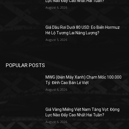
Lực Nào Đẩy Cao Nhất Hai Tuần?
August 6, 2026
Giá Dầu Rơi Dưới 80 USD: Eo Biển Hormuz
Hé Lộ Tương Lai Năng Lượng?
August 5, 2026
POPULAR POSTS
MWG (Điện Máy Xanh) Chạm Mốc 100.000
Tỷ: Đỉnh Cao Bán Lẻ Việt
August 6, 2026
Giá Vàng Miếng Việt Nam Tăng Vọt: Động
Lực Nào Đẩy Cao Nhất Hai Tuần?
August 6, 2026