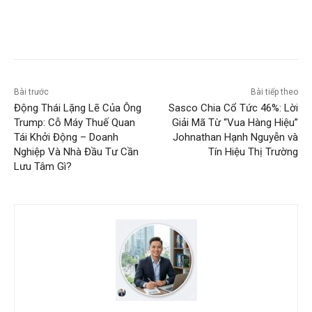
Bài trước
Bài tiếp theo
Động Thái Lặng Lẽ Của Ông
Sasco Chia Cổ Tức 46%: Lời
Trump: Cỗ Máy Thuế Quan
Giải Mã Từ “Vua Hàng Hiệu”
Tái Khởi Động – Doanh
Johnathan Hạnh Nguyễn và
Nghiệp Và Nhà Đầu Tư Cần
Tín Hiệu Thị Trường
Lưu Tâm Gì?