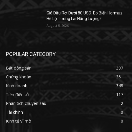
Giá Dầu Rơi Dưới 80 USD: Eo Biển Hormuz
Hé Lộ Tương Lai Năng Lượng?
August 5, 2026
POPULAR CATEGORY
Bất động sản
397
Chứng khoán
361
Kinh doanh
348
Tiền điện tử
117
Phân tích chuyên sâu
2
Tài chính
0
Kinh tế vĩ mô
0