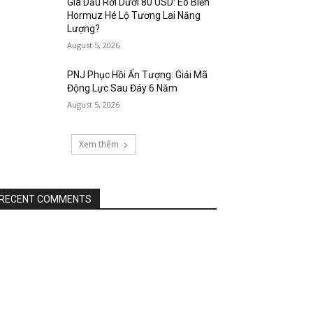
Giá Dầu Rơi Dưới 80 USD: Eo Biển
Hormuz Hé Lộ Tương Lai Năng
Lượng?
August 5, 2026
PNJ Phục Hồi Ấn Tượng: Giải Mã
Động Lực Sau Đáy 6 Năm
August 5, 2026
Xem thêm
RECENT COMMENTS