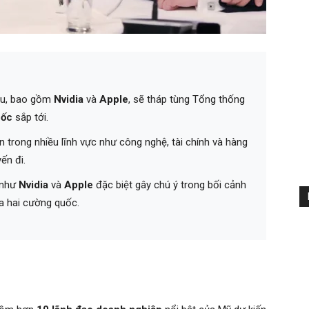
u, bao gồm
Nvidia
và
Apple
, sẽ tháp tùng Tổng thống
uốc
sắp tới.
n trong nhiều lĩnh vực như công nghệ, tài chính và hàng
ến đi.
 như
Nvidia
và
Apple
đặc biệt gây chú ý trong bối cảnh
a hai cường quốc.