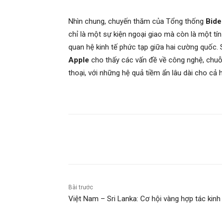
Nhìn chung, chuyến thăm của Tổng thống
Bide
chỉ là một sự kiện ngoại giao mà còn là một tí
quan hệ kinh tế phức tạp giữa hai cường quốc
Apple
cho thấy các vấn đề về công nghệ, chuỗi
thoại, với những hệ quả tiềm ẩn lâu dài cho cả h
Chia sẻ
Bài trước
Việt Nam – Sri Lanka: Cơ hội vàng hợp tác kinh