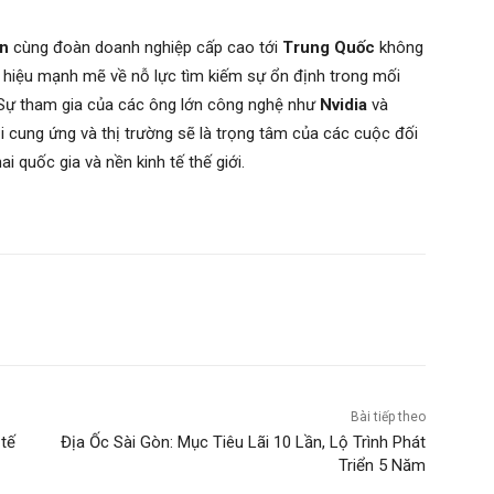
n
cùng đoàn doanh nghiệp cấp cao tới
Trung Quốc
không
n hiệu mạnh mẽ về nỗ lực tìm kiếm sự ổn định trong mối
. Sự tham gia của các ông lớn công nghệ như
Nvidia
và
 cung ứng và thị trường sẽ là trọng tâm của các cuộc đối
ai quốc gia và nền kinh tế thế giới.
Bài tiếp theo
 tế
Địa Ốc Sài Gòn: Mục Tiêu Lãi 10 Lần, Lộ Trình Phát
Triển 5 Năm