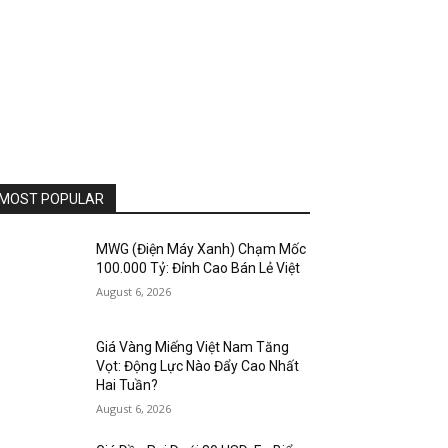
MOST POPULAR
MWG (Điện Máy Xanh) Chạm Mốc
100.000 Tỷ: Đỉnh Cao Bán Lẻ Việt
August 6, 2026
Giá Vàng Miếng Việt Nam Tăng
Vọt: Động Lực Nào Đẩy Cao Nhất
Hai Tuần?
August 6, 2026