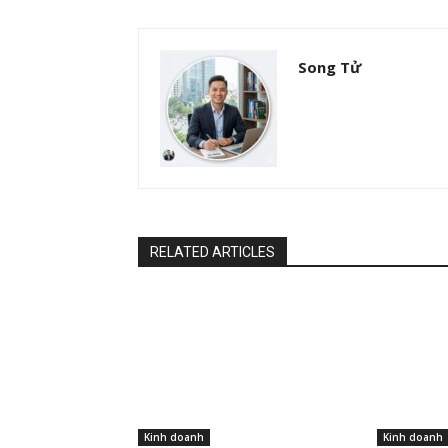
Song Tử
RELATED ARTICLES
Kinh doanh
Kinh doanh