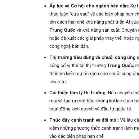
Áp lực và Cơ hội cho ngành bán dẫn:
Sự h
thảo luận “cửa sau” về các biện pháp hạn ch
tìm cách hạn chế khả năng phát triển AI củ
Trung Quốc
và khả năng sản xuất. Chuyến đ
hoặc đề xuất các giải pháp thay thế, hoặc n
công nghệ bán dẫn.
Thị trường tiêu dùng và chuỗi cung ứng 
củng cố vị thế tại thị trường
Trung Quốc
, 
thời tìm kiếm sự ổn định cho chuỗi cung ứng
chính trị.
Cải thiện tâm lý thị trường:
Nếu chuyến thă
mại và tạo ra một bầu không khí lạc quan h
hoạt động kinh doanh và đầu tư quốc tế.
Thúc đẩy cạnh tranh và đổi mới:
Về lâu dà
kiếm những phương thức cạnh tranh lành mạn
vào các biện pháp hạn chế.