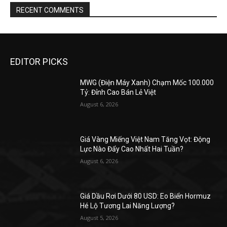
RECENT COMMENTS
EDITOR PICKS
MWG (Điện Máy Xanh) Chạm Mốc 100.000
Tỷ: Đỉnh Cao Bán Lẻ Việt
August 6, 2026
Giá Vàng Miếng Việt Nam Tăng Vọt: Động
Lực Nào Đẩy Cao Nhất Hai Tuần?
August 6, 2026
Giá Dầu Rơi Dưới 80 USD: Eo Biển Hormuz
Hé Lộ Tương Lai Năng Lượng?
August 5, 2026