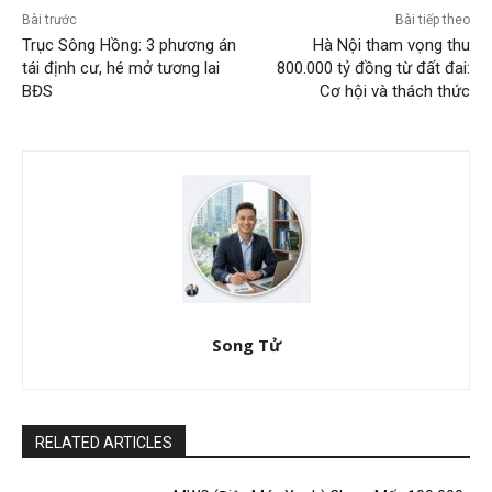
Bài trước
Bài tiếp theo
Trục Sông Hồng: 3 phương án
Hà Nội tham vọng thu
tái định cư, hé mở tương lai
800.000 tỷ đồng từ đất đai:
BĐS
Cơ hội và thách thức
Song Tử
RELATED ARTICLES