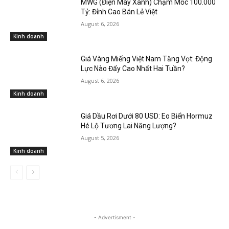
MWG (Điện Máy Xanh) Chạm Mốc 100.000
Tỷ: Đỉnh Cao Bán Lẻ Việt
August 6, 2026
Kinh doanh
Giá Vàng Miếng Việt Nam Tăng Vọt: Động
Lực Nào Đẩy Cao Nhất Hai Tuần?
August 6, 2026
Kinh doanh
Giá Dầu Rơi Dưới 80 USD: Eo Biển Hormuz
Hé Lộ Tương Lai Năng Lượng?
August 5, 2026
Kinh doanh
- Advertisment -