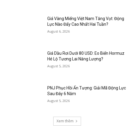
Giá Vàng Miếng Việt Nam Tăng Vọt: Động
Lực Nào Đẩy Cao Nhất Hai Tuần?
August 6, 2026
Giá Dầu Rơi Dưới 80 USD: Eo Biển Hormuz
Hé Lộ Tương Lai Năng Lượng?
August 5, 2026
PNJ Phục Hồi Ấn Tượng: Giải Mã Động Lực
Sau Đáy 6 Năm
August 5, 2026
Xem thêm