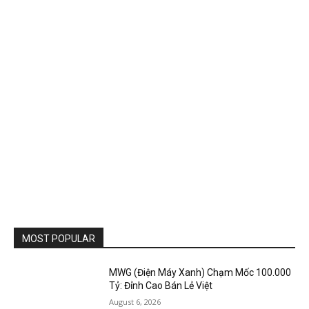
MOST POPULAR
MWG (Điện Máy Xanh) Chạm Mốc 100.000
Tỷ: Đỉnh Cao Bán Lẻ Việt
August 6, 2026