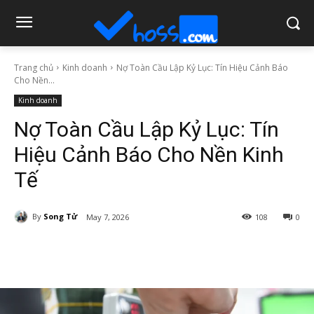
Trang chủ
Kinh doanh
Nợ Toàn Cầu Lập Kỷ Lục: Tín Hiệu Cảnh Báo
Cho Nền...
Kinh doanh
Nợ Toàn Cầu Lập Kỷ Lục: Tín
Hiệu Cảnh Báo Cho Nền Kinh
Tế
By
Song Tử
May 7, 2026
108
0