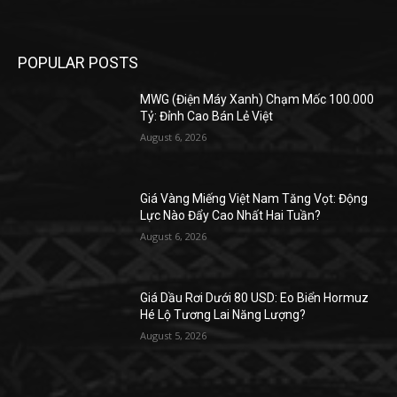
POPULAR POSTS
MWG (Điện Máy Xanh) Chạm Mốc 100.000
Tỷ: Đỉnh Cao Bán Lẻ Việt
August 6, 2026
Giá Vàng Miếng Việt Nam Tăng Vọt: Động
Lực Nào Đẩy Cao Nhất Hai Tuần?
August 6, 2026
Giá Dầu Rơi Dưới 80 USD: Eo Biển Hormuz
Hé Lộ Tương Lai Năng Lượng?
August 5, 2026