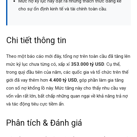
Mức nợ kỷ lục này đặt ra những thách thức đáng kể
cho sự ổn định kinh tế và tài chính toàn cầu.
Chi tiết thông tin
Theo một báo cáo mới đây, tổng nợ trên toàn cầu đã tăng lên
mức kỷ lục chưa từng có, xấp xỉ
353.000 tỷ USD
. Cụ thể,
trong quý đầu tiên của năm, các quốc gia và tổ chức trên thế
giới đã vay thêm hơn
4.400 tỷ USD
, góp phần làm gia tăng
con số nợ khổng lồ này. Mức tăng này cho thấy nhu cầu vay
vốn vẫn rất lớn, bất chấp những quan ngại về khả năng trả nợ
và tác động tiêu cực tiềm ẩn.
Phân tích & Đánh giá