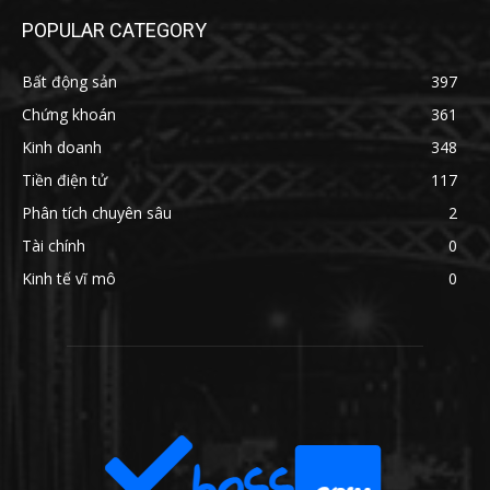
POPULAR CATEGORY
Bất động sản
397
Chứng khoán
361
Kinh doanh
348
Tiền điện tử
117
Phân tích chuyên sâu
2
Tài chính
0
Kinh tế vĩ mô
0