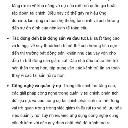
tăng rủi ro về khả năng vỡ nợ của một số quốc gia hoặc
tập đoàn tài chính. Điều này có thể gây ra hiệu ứng
domino, lan rộng ra toàn hệ thống tài chính và ảnh hưởng
đến sự ổn định của nền kinh tế toàn cầu.
Tác động đến bất động sản và đầu tư:
Lãi suất tăng cao
và lo ngại về suy thoái kinh tế có thể ảnh hưởng tiêu cực
đến thị trường bất động sản, khiến nhu cầu vay vốn cho
đầu tư bất động sản giảm sút. Các nhà đầu tư có thể trở
nên thận trọng hơn, tập trung vào các kênh trú ẩn an toàn
thay vì các tài sản rủi ro hơn.
Công nghệ và quản lý nợ:
Trong bối cảnh nợ tăng cao,
các giải pháp công nghệ trong quản lý tài chính, phân tích
dữ liệu nợ, và các công cụ tài chính phái sinh có thể đóng
vai trò quan trọng trong việc giảm thiểu rủi ro và tối ưu hóa
việc quản lý nợ. Tuy nhiên, việc ứng dụng công nghệ cũng
cần đi kèm với các quy định chặt chẽ để tránh tạo ra