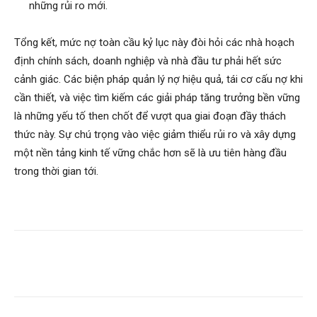
những rủi ro mới.
Tổng kết, mức nợ toàn cầu kỷ lục này đòi hỏi các nhà hoạch
định chính sách, doanh nghiệp và nhà đầu tư phải hết sức
cảnh giác. Các biện pháp quản lý nợ hiệu quả, tái cơ cấu nợ khi
cần thiết, và việc tìm kiếm các giải pháp tăng trưởng bền vững
là những yếu tố then chốt để vượt qua giai đoạn đầy thách
thức này. Sự chú trọng vào việc giảm thiểu rủi ro và xây dựng
một nền tảng kinh tế vững chắc hơn sẽ là ưu tiên hàng đầu
trong thời gian tới.