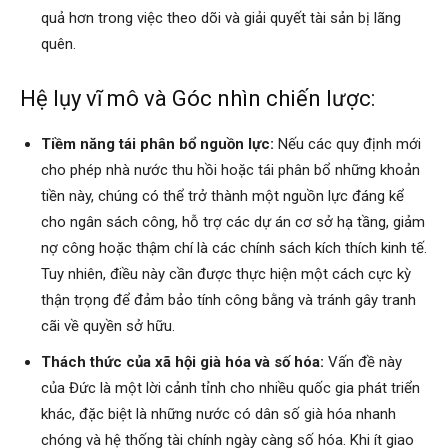
quả hơn trong việc theo dõi và giải quyết tài sản bị lãng
quên.
Hệ lụy vĩ mô và Góc nhìn chiến lược:
Tiềm năng tái phân bổ nguồn lực:
Nếu các quy định mới
cho phép nhà nước thu hồi hoặc tái phân bổ những khoản
tiền này, chúng có thể trở thành một nguồn lực đáng kể
cho ngân sách công, hỗ trợ các dự án cơ sở hạ tầng, giảm
nợ công hoặc thậm chí là các chính sách kích thích kinh tế.
Tuy nhiên, điều này cần được thực hiện một cách cực kỳ
thận trọng để đảm bảo tính công bằng và tránh gây tranh
cãi về quyền sở hữu.
Thách thức của xã hội già hóa và số hóa:
Vấn đề này
của Đức là một lời cảnh tỉnh cho nhiều quốc gia phát triển
khác, đặc biệt là những nước có dân số già hóa nhanh
chóng và hệ thống tài chính ngày càng số hóa. Khi ít giao