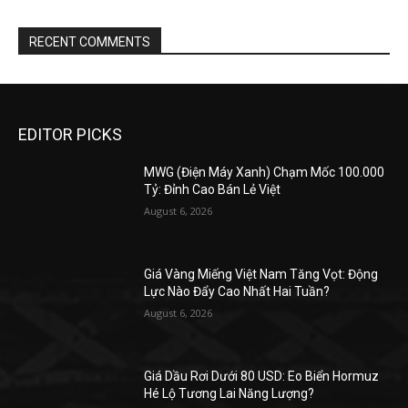
RECENT COMMENTS
EDITOR PICKS
MWG (Điện Máy Xanh) Chạm Mốc 100.000
Tỷ: Đỉnh Cao Bán Lẻ Việt
August 6, 2026
Giá Vàng Miếng Việt Nam Tăng Vọt: Động
Lực Nào Đẩy Cao Nhất Hai Tuần?
August 6, 2026
Giá Dầu Rơi Dưới 80 USD: Eo Biển Hormuz
Hé Lộ Tương Lai Năng Lượng?