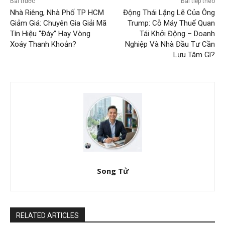
Bài trước
Bài tiếp theo
Nhà Riêng, Nhà Phố TP HCM
Động Thái Lặng Lẽ Của Ông
Giảm Giá: Chuyên Gia Giải Mã
Trump: Cỗ Máy Thuế Quan
Tín Hiệu “Đáy” Hay Vòng
Tái Khởi Động – Doanh
Xoáy Thanh Khoản?
Nghiệp Và Nhà Đầu Tư Cần
Lưu Tâm Gì?
Song Tử
RELATED ARTICLES