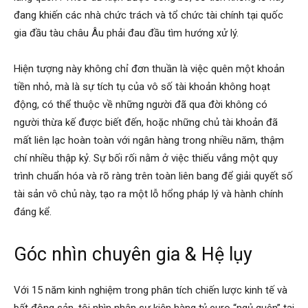
đang khiến các nhà chức trách và tổ chức tài chính tại quốc
gia đầu tàu châu Âu phải đau đầu tìm hướng xử lý.
Hiện tượng này không chỉ đơn thuần là việc quên một khoản
tiền nhỏ, mà là sự tích tụ của vô số tài khoản không hoạt
động, có thể thuộc về những người đã qua đời không có
người thừa kế được biết đến, hoặc những chủ tài khoản đã
mất liên lạc hoàn toàn với ngân hàng trong nhiều năm, thậm
chí nhiều thập kỷ. Sự bối rối nằm ở việc thiếu vắng một quy
trình chuẩn hóa và rõ ràng trên toàn liên bang để giải quyết số
tài sản vô chủ này, tạo ra một lỗ hổng pháp lý và hành chính
đáng kể.
Góc nhìn chuyên gia & Hệ lụy
Với 15 năm kinh nghiệm trong phân tích chiến lược kinh tế và
bất động sản, tôi nhìn nhận sự kiện hàng tỷ euro “ngủ quên” tại