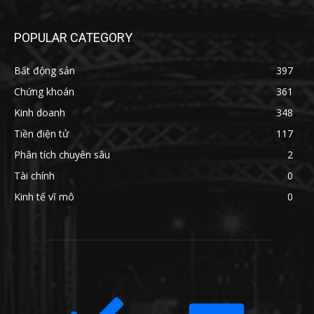
POPULAR CATEGORY
Bất động sản
397
Chứng khoán
361
Kinh doanh
348
Tiền điện tử
117
Phân tích chuyên sâu
2
Tài chính
0
Kinh tế vĩ mô
0