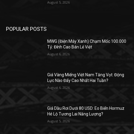
August 5, 2026
POPULAR POSTS
MWG (Điện Máy Xanh) Chạm Mốc 100.000
Tỷ: Đỉnh Cao Bán Lẻ Việt
August 6, 2026
Giá Vàng Miếng Việt Nam Tăng Vọt: Động
Lực Nào Đẩy Cao Nhất Hai Tuần?
August 6, 2026
Giá Dầu Rơi Dưới 80 USD: Eo Biển Hormuz
Hé Lộ Tương Lai Năng Lượng?
August 5, 2026