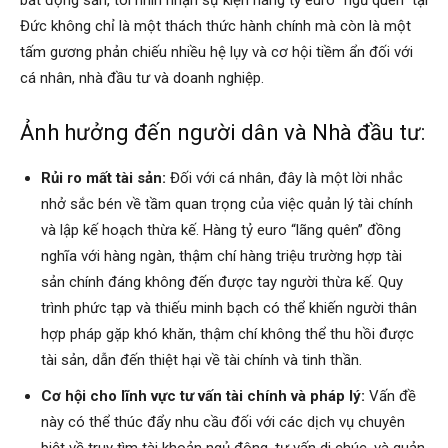
Đức không chỉ là một thách thức hành chính mà còn là một
tấm gương phản chiếu nhiều hệ lụy và cơ hội tiềm ẩn đối với
cá nhân, nhà đầu tư và doanh nghiệp.
Ảnh hưởng đến người dân và Nhà đầu tư:
Rủi ro mất tài sản:
Đối với cá nhân, đây là một lời nhắc
nhở sắc bén về tầm quan trọng của việc quản lý tài chính
và lập kế hoạch thừa kế. Hàng tỷ euro “lãng quên” đồng
nghĩa với hàng ngàn, thậm chí hàng triệu trường hợp tài
sản chính đáng không đến được tay người thừa kế. Quy
trình phức tạp và thiếu minh bạch có thể khiến người thân
hợp pháp gặp khó khăn, thậm chí không thể thu hồi được
tài sản, dẫn đến thiệt hại về tài chính và tinh thần.
Cơ hội cho lĩnh vực tư vấn tài chính và pháp lý:
Vấn đề
này có thể thúc đẩy nhu cầu đối với các dịch vụ chuyên
biệt về truy tìm tài khoản ngủ đông, tư vấn di chúc, và quản