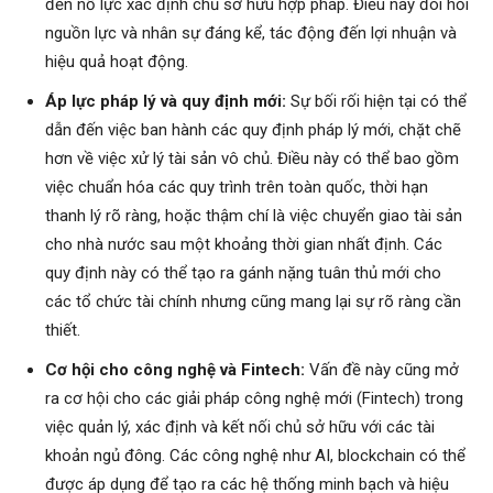
đến nỗ lực xác định chủ sở hữu hợp pháp. Điều này đòi hỏi
nguồn lực và nhân sự đáng kể, tác động đến lợi nhuận và
hiệu quả hoạt động.
Áp lực pháp lý và quy định mới:
Sự bối rối hiện tại có thể
dẫn đến việc ban hành các quy định pháp lý mới, chặt chẽ
hơn về việc xử lý tài sản vô chủ. Điều này có thể bao gồm
việc chuẩn hóa các quy trình trên toàn quốc, thời hạn
thanh lý rõ ràng, hoặc thậm chí là việc chuyển giao tài sản
cho nhà nước sau một khoảng thời gian nhất định. Các
quy định này có thể tạo ra gánh nặng tuân thủ mới cho
các tổ chức tài chính nhưng cũng mang lại sự rõ ràng cần
thiết.
Cơ hội cho công nghệ và Fintech:
Vấn đề này cũng mở
ra cơ hội cho các giải pháp công nghệ mới (Fintech) trong
việc quản lý, xác định và kết nối chủ sở hữu với các tài
khoản ngủ đông. Các công nghệ như AI, blockchain có thể
được áp dụng để tạo ra các hệ thống minh bạch và hiệu