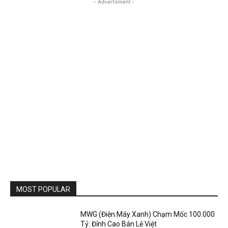
- Advertisment -
MOST POPULAR
MWG (Điện Máy Xanh) Chạm Mốc 100.000
Tỷ: Đỉnh Cao Bán Lẻ Việt