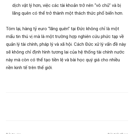
dịch vật lý hơn, việc các tài khoản trở nên “vô chủ” và bị
lãng quên có thể trở thành một thách thức phổ biến hơn.
Tóm lại, hàng tỷ euro “lãng quên” tại Đức không chỉ là một
mẩu tin thú vị mà là một trường hợp nghiên cứu phức tạp về
quản lý tài chính, pháp lý và xã hội. Cách Đức xử lý vấn đề này
sẽ không chỉ định hình tương lai của hệ thống tài chính nước
này mà còn có thể tạo tiền lệ và bài học quý giá cho nhiều
nền kinh tế trên thế giới.