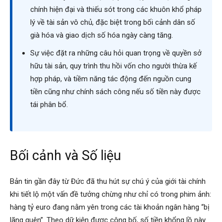
chính hiện đại và thiếu sót trong các khuôn khổ pháp
lý về tài sản vô chủ, đặc biệt trong bối cảnh dân số
già hóa và giao dịch số hóa ngày càng tăng.
Sự việc đặt ra những câu hỏi quan trọng về quyền sở
hữu tài sản, quy trình thu hồi vốn cho người thừa kế
hợp pháp, và tiềm năng tác động đến nguồn cung
tiền cũng như chính sách công nếu số tiền này được
tái phân bổ.
Bối cảnh và Số liệu
Bản tin gần đây từ Đức đã thu hút sự chú ý của giới tài chính
khi tiết lộ một vấn đề tưởng chừng như chỉ có trong phim ảnh:
hàng tỷ euro đang nằm yên trong các tài khoản ngân hàng “bị
lãng quên”. Theo dữ kiện được công bố, số tiền khổng lồ này