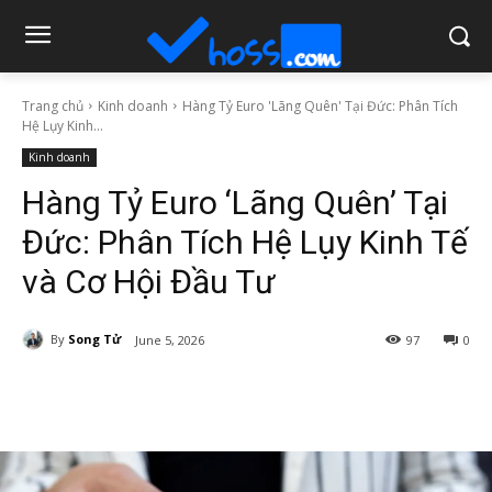
Trang chủ
Kinh doanh
Hàng Tỷ Euro 'Lãng Quên' Tại Đức: Phân Tích
Hệ Lụy Kinh...
Kinh doanh
Hàng Tỷ Euro ‘Lãng Quên’ Tại
Đức: Phân Tích Hệ Lụy Kinh Tế
và Cơ Hội Đầu Tư
By
Song Tử
June 5, 2026
97
0