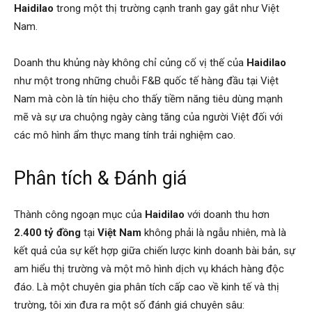
Haidilao
trong một thị trường cạnh tranh gay gắt như Việt
Nam.
Doanh thu khủng này không chỉ củng cố vị thế của
Haidilao
như một trong những chuỗi F&B quốc tế hàng đầu tại Việt
Nam mà còn là tín hiệu cho thấy tiềm năng tiêu dùng mạnh
mẽ và sự ưa chuộng ngày càng tăng của người Việt đối với
các mô hình ẩm thực mang tính trải nghiệm cao.
Phân tích & Đánh giá
Thành công ngoạn mục của
Haidilao
với doanh thu hơn
2.400 tỷ đồng
tại
Việt Nam
không phải là ngẫu nhiên, mà là
kết quả của sự kết hợp giữa chiến lược kinh doanh bài bản, sự
am hiểu thị trường và một mô hình dịch vụ khách hàng độc
đáo. Là một chuyên gia phân tích cấp cao về kinh tế và thị
trường, tôi xin đưa ra một số đánh giá chuyên sâu: