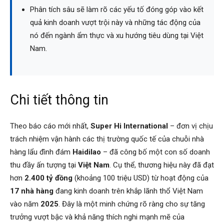
Phân tích sâu sẽ làm rõ các yếu tố đóng góp vào kết
quả kinh doanh vượt trội này và những tác động của
nó đến ngành ẩm thực và xu hướng tiêu dùng tại Việt
Nam.
Chi tiết thông tin
Theo báo cáo mới nhất,
Super Hi International
– đơn vị chịu
trách nhiệm vận hành các thị trường quốc tế của chuỗi nhà
hàng lẩu đình đám
Haidilao
– đã công bố một con số doanh
thu đầy ấn tượng tại
Việt Nam
. Cụ thể, thương hiệu này đã đạt
hơn
2.400 tỷ đồng
(khoảng 100 triệu USD) từ hoạt động của
17 nhà hàng
đang kinh doanh trên khắp lãnh thổ Việt Nam
vào năm
2025
. Đây là một minh chứng rõ ràng cho sự tăng
trưởng vượt bậc và khả năng thích nghi mạnh mẽ của