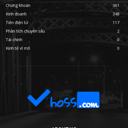
Chứng khoán
361
Kinh doanh
348
Tiền điện tử
117
Phân tích chuyên sâu
2
Tài chính
0
Kinh tế vĩ mô
0