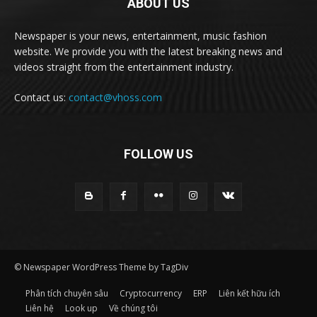
ABOUT US
Newspaper is your news, entertainment, music fashion
website. We provide you with the latest breaking news and
videos straight from the entertainment industry.
Contact us:
contact@vhoss.com
FOLLOW US
© Newspaper WordPress Theme by TagDiv
Phân tích chuyên sâu
Cryptocurrency
ERP
Liên kết hữu ích
Liên hệ
Look up
Về chúng tôi