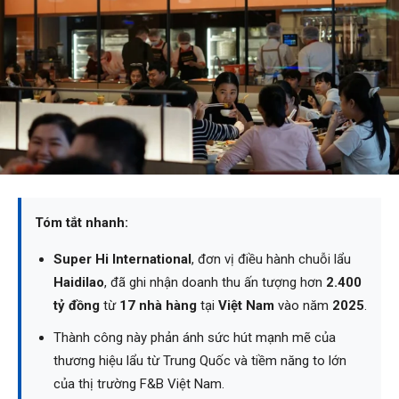
Tóm tắt nhanh:
Super Hi International
, đơn vị điều hành chuỗi lẩu
Haidilao
, đã ghi nhận doanh thu ấn tượng hơn
2.400
tỷ đồng
từ
17 nhà hàng
tại
Việt Nam
vào năm
2025
.
Thành công này phản ánh sức hút mạnh mẽ của
thương hiệu lẩu từ Trung Quốc và tiềm năng to lớn
của thị trường F&B Việt Nam.