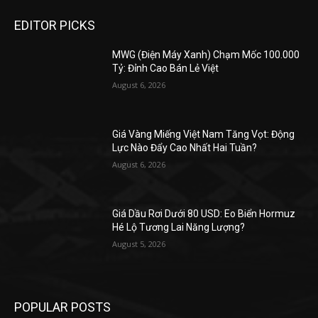
EDITOR PICKS
MWG (Điện Máy Xanh) Chạm Mốc 100.000
Tỷ: Đỉnh Cao Bán Lẻ Việt
August 6, 2026
Giá Vàng Miếng Việt Nam Tăng Vọt: Động
Lực Nào Đẩy Cao Nhất Hai Tuần?
August 6, 2026
Giá Dầu Rơi Dưới 80 USD: Eo Biển Hormuz
Hé Lộ Tương Lai Năng Lượng?
August 5, 2026
POPULAR POSTS