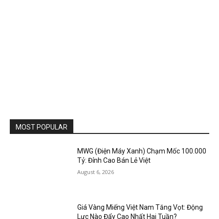
MOST POPULAR
MWG (Điện Máy Xanh) Chạm Mốc 100.000
Tỷ: Đỉnh Cao Bán Lẻ Việt
August 6, 2026
Giá Vàng Miếng Việt Nam Tăng Vọt: Động
Lực Nào Đẩy Cao Nhất Hai Tuần?