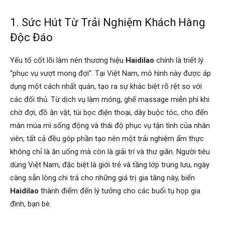
1. Sức Hút Từ Trải Nghiệm Khách Hàng
Độc Đáo
Yếu tố cốt lõi làm nên thương hiệu
Haidilao
chính là triết lý
“phục vụ vượt mong đợi”. Tại Việt Nam, mô hình này được áp
dụng một cách nhất quán, tạo ra sự khác biệt rõ rệt so với
các đối thủ. Từ dịch vụ làm móng, ghế massage miễn phí khi
chờ đợi, đồ ăn vặt, túi bọc điện thoại, dây buộc tóc, cho đến
màn múa mì sống động và thái độ phục vụ tận tình của nhân
viên, tất cả đều góp phần tạo nên một trải nghiệm ẩm thực
không chỉ là ăn uống mà còn là giải trí và thư giãn. Người tiêu
dùng Việt Nam, đặc biệt là giới trẻ và tầng lớp trung lưu, ngày
càng sẵn lòng chi trả cho những giá trị gia tăng này, biến
Haidilao
thành điểm đến lý tưởng cho các buổi tụ họp gia
đình, bạn bè.