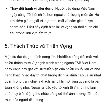
Thay đổi hành vi tiêu dùng:
Người tiêu dùng Việt Nam
ngày càng đòi hỏi nhiều hơn ngoài chất lượng món ăn. Họ
tìm kiếm giá trị giải trí, sự thoải mái và cảm giác được
chăm sóc. Điều này định hình lại kỳ vọng và thói quen chi
tiêu trong lĩnh vực ẩm thực.
5. Thách Thức và Triển Vọng
Mặc dù đạt được thành công lớn,
Haidilao
cũng đối mặt với
nhiều thách thức. Sự cạnh tranh trong ngành F&B Việt Nam
ngày càng gay gắt với sự xuất hiện của nhiều chuỗi lẩu và nhà
hàng khác. Việc duy trì chất lượng dịch vụ đỉnh cao và sự nhất
quán trong trải nghiệm khách hàng khi mở rộng quy mô là bài
toán không nhỏ. Ngoài ra, các yếu tố kinh tế vĩ mô như lạm
phát hay biến động thu nhập cũng có thể ảnh hưởng đến sức
mua của người tiêu dùng.