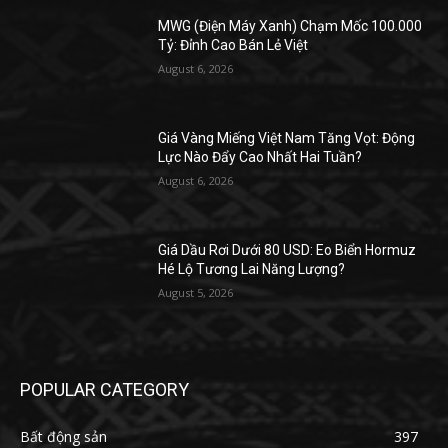
MWG (Điện Máy Xanh) Chạm Mốc 100.000
Tỷ: Đỉnh Cao Bán Lẻ Việt
August 6, 2026
Giá Vàng Miếng Việt Nam Tăng Vọt: Động
Lực Nào Đẩy Cao Nhất Hai Tuần?
August 6, 2026
Giá Dầu Rơi Dưới 80 USD: Eo Biển Hormuz
Hé Lộ Tương Lai Năng Lượng?
August 5, 2026
POPULAR CATEGORY
Bất động sản
397