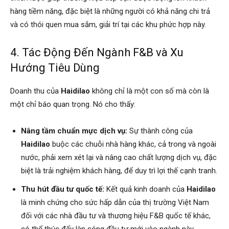
hàng tiềm năng, đặc biệt là những người có khả năng chi trả
và có thói quen mua sắm, giải trí tại các khu phức hợp này.
4. Tác Động Đến Ngành F&B và Xu
Hướng Tiêu Dùng
Doanh thu của
Haidilao
không chỉ là một con số mà còn là
một chỉ báo quan trọng. Nó cho thấy:
Nâng tầm chuẩn mực dịch vụ:
Sự thành công của
Haidilao
buộc các chuỗi nhà hàng khác, cả trong và ngoài
nước, phải xem xét lại và nâng cao chất lượng dịch vụ, đặc
biệt là trải nghiệm khách hàng, để duy trì lợi thế cạnh tranh.
Thu hút đầu tư quốc tế:
Kết quả kinh doanh của
Haidilao
là minh chứng cho sức hấp dẫn của thị trường Việt Nam
đối với các nhà đầu tư và thương hiệu F&B quốc tế khác,
có thể thúc đẩy làn sóng đầu tư mới vào ngành này.