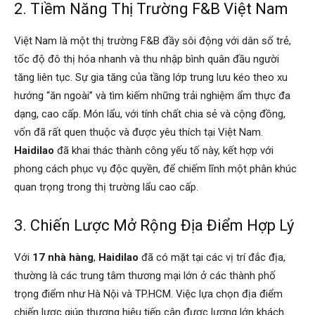
2. Tiềm Năng Thị Trường F&B Việt Nam
Việt Nam là một thị trường F&B đầy sôi động với dân số trẻ,
tốc độ đô thị hóa nhanh và thu nhập bình quân đầu người
tăng liên tục. Sự gia tăng của tầng lớp trung lưu kéo theo xu
hướng “ăn ngoài” và tìm kiếm những trải nghiệm ẩm thực đa
dạng, cao cấp. Món lẩu, với tính chất chia sẻ và cộng đồng,
vốn đã rất quen thuộc và được yêu thích tại Việt Nam.
Haidilao
đã khai thác thành công yếu tố này, kết hợp với
phong cách phục vụ độc quyền, để chiếm lĩnh một phân khúc
quan trọng trong thị trường lẩu cao cấp.
3. Chiến Lược Mở Rộng Địa Điểm Hợp Lý
Với
17 nhà hàng
,
Haidilao
đã có mặt tại các vị trí đắc địa,
thường là các trung tâm thương mại lớn ở các thành phố
trọng điểm như Hà Nội và TP.HCM. Việc lựa chọn địa điểm
chiến lược giúp thương hiệu tiếp cận được lượng lớn khách