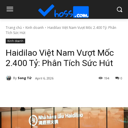
Trang chủ
Kinh doanh
Haidilao Việt Nam Vượt Mốc 2.400 Tỷ: Phân
Tích Sức Hút
Kinh doanh
Haidilao Việt Nam Vượt Mốc
2.400 Tỷ: Phân Tích Sức Hút
By
Song Tử
April 6, 2026
194
0