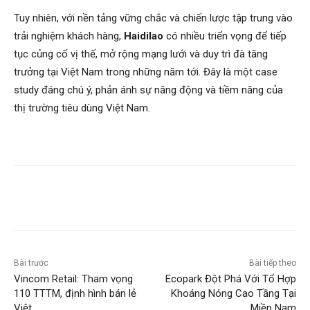
Tuy nhiên, với nền tảng vững chắc và chiến lược tập trung vào
trải nghiệm khách hàng,
Haidilao
có nhiều triển vọng để tiếp
tục củng cố vị thế, mở rộng mạng lưới và duy trì đà tăng
trưởng tại Việt Nam trong những năm tới. Đây là một case
study đáng chú ý, phản ánh sự năng động và tiềm năng của
thị trường tiêu dùng Việt Nam.
Bài trước
Bài tiếp theo
Vincom Retail: Tham vọng
Ecopark Đột Phá Với Tổ Hợp
110 TTTM, định hình bán lẻ
Khoáng Nóng Cao Tầng Tại
Việt
Miền Nam