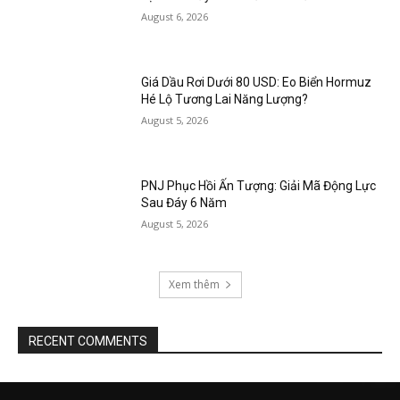
August 6, 2026
Giá Dầu Rơi Dưới 80 USD: Eo Biển Hormuz
Hé Lộ Tương Lai Năng Lượng?
August 5, 2026
PNJ Phục Hồi Ấn Tượng: Giải Mã Động Lực
Sau Đáy 6 Năm
August 5, 2026
Xem thêm
RECENT COMMENTS