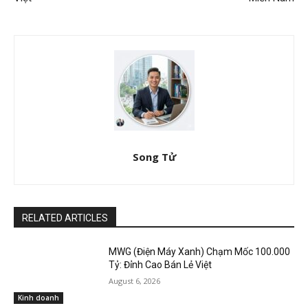
Song Tử
RELATED ARTICLES
MWG (Điện Máy Xanh) Chạm Mốc 100.000
Tỷ: Đỉnh Cao Bán Lẻ Việt
August 6, 2026
Kinh doanh