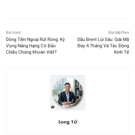
Bài trước
Bài tiếp theo
Dòng Tiền Ngoại Rút Ròng: Kỳ
Dầu Brent Lùi Sâu: Giải Mã
Vọng Nâng Hạng Có Đảo
Đáy 4 Tháng Và Tác Động
Chiều Chứng Khoán Việt?
Kinh Tế
Song Tử