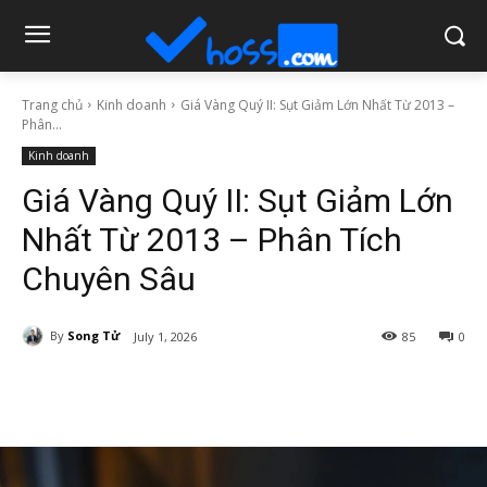
Trang chủ
Kinh doanh
Giá Vàng Quý II: Sụt Giảm Lớn Nhất Từ 2013 –
Phân...
Kinh doanh
Giá Vàng Quý II: Sụt Giảm Lớn
Nhất Từ 2013 – Phân Tích
Chuyên Sâu
By
Song Tử
July 1, 2026
85
0