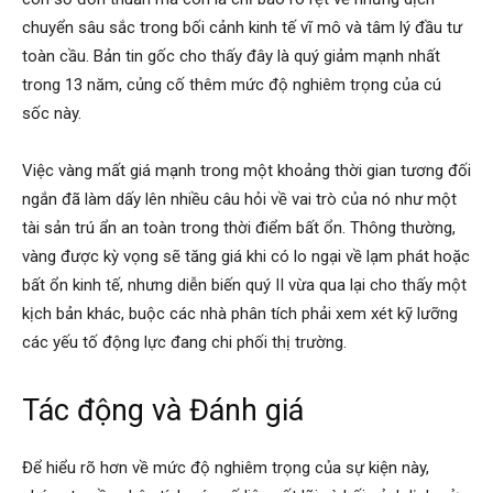
chuyển sâu sắc trong bối cảnh kinh tế vĩ mô và tâm lý đầu tư
toàn cầu. Bản tin gốc cho thấy đây là quý giảm mạnh nhất
trong 13 năm, củng cố thêm mức độ nghiêm trọng của cú
sốc này.
Việc vàng mất giá mạnh trong một khoảng thời gian tương đối
ngắn đã làm dấy lên nhiều câu hỏi về vai trò của nó như một
tài sản trú ẩn an toàn trong thời điểm bất ổn. Thông thường,
vàng được kỳ vọng sẽ tăng giá khi có lo ngại về lạm phát hoặc
bất ổn kinh tế, nhưng diễn biến quý II vừa qua lại cho thấy một
kịch bản khác, buộc các nhà phân tích phải xem xét kỹ lưỡng
các yếu tố động lực đang chi phối thị trường.
Tác động và Đánh giá
Để hiểu rõ hơn về mức độ nghiêm trọng của sự kiện này,