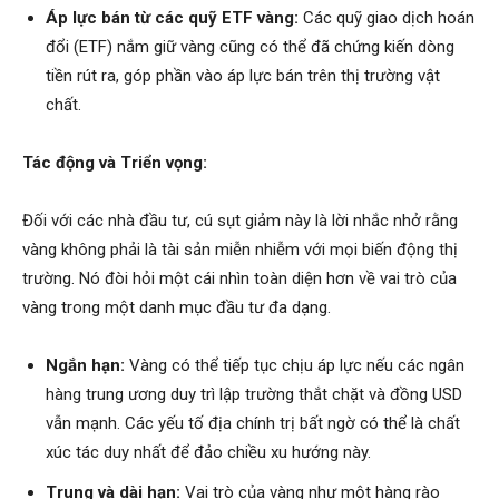
Áp lực bán từ các quỹ ETF vàng:
Các quỹ giao dịch hoán
đổi (ETF) nắm giữ vàng cũng có thể đã chứng kiến dòng
tiền rút ra, góp phần vào áp lực bán trên thị trường vật
chất.
Tác động và Triển vọng:
Đối với các nhà đầu tư, cú sụt giảm này là lời nhắc nhở rằng
vàng không phải là tài sản miễn nhiễm với mọi biến động thị
trường. Nó đòi hỏi một cái nhìn toàn diện hơn về vai trò của
vàng trong một danh mục đầu tư đa dạng.
Ngắn hạn:
Vàng có thể tiếp tục chịu áp lực nếu các ngân
hàng trung ương duy trì lập trường thắt chặt và đồng USD
vẫn mạnh. Các yếu tố địa chính trị bất ngờ có thể là chất
xúc tác duy nhất để đảo chiều xu hướng này.
Trung và dài hạn:
Vai trò của vàng như một hàng rào