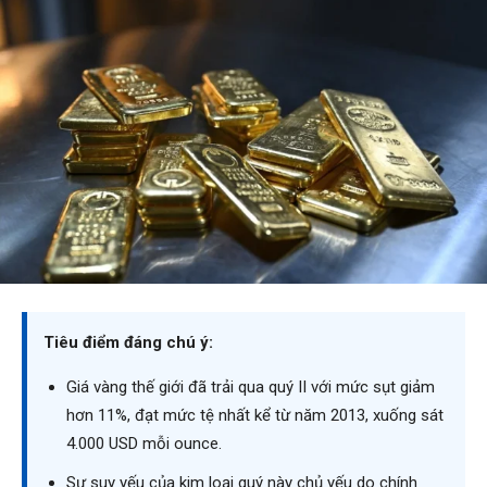
Tiêu điểm đáng chú ý:
Giá vàng thế giới đã trải qua quý II với mức sụt giảm
hơn 11%, đạt mức tệ nhất kể từ năm 2013, xuống sát
4.000 USD mỗi ounce.
Sự suy yếu của kim loại quý này chủ yếu do chính