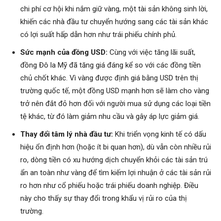
chi phí cơ hội khi nắm giữ vàng, một tài sản không sinh lời,
khiến các nhà đầu tư chuyển hướng sang các tài sản khác
có lợi suất hấp dẫn hơn như trái phiếu chính phủ.
Sức mạnh của đồng USD:
Cùng với việc tăng lãi suất,
đồng Đô la Mỹ đã tăng giá đáng kể so với các đồng tiền
chủ chốt khác. Vì vàng được định giá bằng USD trên thị
trường quốc tế, một đồng USD mạnh hơn sẽ làm cho vàng
trở nên đắt đỏ hơn đối với người mua sử dụng các loại tiền
tệ khác, từ đó làm giảm nhu cầu và gây áp lực giảm giá.
Thay đổi tâm lý nhà đầu tư:
Khi triển vọng kinh tế có dấu
hiệu ổn định hơn (hoặc ít bi quan hơn), dù vẫn còn nhiều rủi
ro, dòng tiền có xu hướng dịch chuyển khỏi các tài sản trú
ẩn an toàn như vàng để tìm kiếm lợi nhuận ở các tài sản rủi
ro hơn như cổ phiếu hoặc trái phiếu doanh nghiệp. Điều
này cho thấy sự thay đổi trong khẩu vị rủi ro của thị
trường.