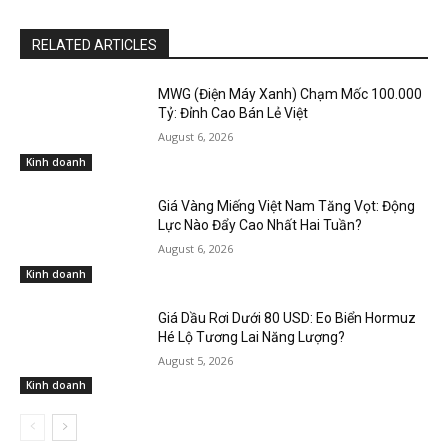
RELATED ARTICLES
MWG (Điện Máy Xanh) Chạm Mốc 100.000
Tỷ: Đỉnh Cao Bán Lẻ Việt
August 6, 2026
Kinh doanh
Giá Vàng Miếng Việt Nam Tăng Vọt: Động
Lực Nào Đẩy Cao Nhất Hai Tuần?
August 6, 2026
Kinh doanh
Giá Dầu Rơi Dưới 80 USD: Eo Biển Hormuz
Hé Lộ Tương Lai Năng Lượng?
August 5, 2026
Kinh doanh