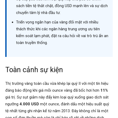
sách tiền tệ thắt chặt, đồng USD mạnh lên và sự dịch
chuyển tâm lý nhà đầu tư.
Triển vọng ngắn hạn của vàng đối mặt với nhiều
thách thức khi các ngân hàng trung ương ưu tiên
kiểm soát lạm phát, đặt ra câu hỏi về vai trò trú ẩn an
toàn truyền thống.
Toàn cảnh sự kiện
Thị trường vàng toàn cầu vừa khép lại quý II với một tín hiệu
đáng báo động khi giá mỗi ounce vàng đã bốc hơi hơn
11%
giá trị. Sự sụt giảm này đẩy kim loại quý xuống giao dịch sát
ngưỡng
4.000 USD
một ounce, đánh dấu một hiệu suất quý
tệ nhất từng ghi nhận kể từ năm 2013. Đây không chỉ là một
con số đơn thuần mà còn là chỉ báo rõ rệt về những dịch