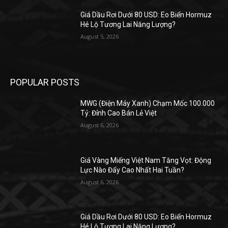
Giá Dầu Rơi Dưới 80 USD: Eo Biển Hormuz
Hé Lộ Tương Lai Năng Lượng?
August 5, 2026
POPULAR POSTS
MWG (Điện Máy Xanh) Chạm Mốc 100.000
Tỷ: Đỉnh Cao Bán Lẻ Việt
August 6, 2026
Giá Vàng Miếng Việt Nam Tăng Vọt: Động
Lực Nào Đẩy Cao Nhất Hai Tuần?
August 6, 2026
Giá Dầu Rơi Dưới 80 USD: Eo Biển Hormuz
Hé Lộ Tương Lai Năng Lượng?