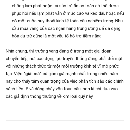
chống lạm phát hoặc tài sản trú ẩn an toàn có thể được
phục hồi nếu lạm phát vẫn ở mức cao và kéo dài, hoặc nếu
có một cuộc suy thoái kinh tế toàn cầu nghiêm trọng. Nhu
cầu mua vàng của các ngân hàng trung ương để đa dạng
hóa dự trữ cũng là một yếu tố hỗ trợ tiềm năng.
Nhìn chung, thị trường vàng đang ở trong một giai đoạn
chuyển tiếp, nơi các động lực truyền thống đang phải đối mặt
với những thách thức từ một môi trường kinh tế vĩ mô phức
tạp. Việc
“giải mã”
cú giảm giá mạnh nhất trong nhiều năm
này cho thấy tầm quan trọng của việc phân tích sâu các chính
sách tiền tệ và dòng chảy vốn toàn cầu, hơn là chỉ dựa vào
các giả định thông thường về kim loại quý này.