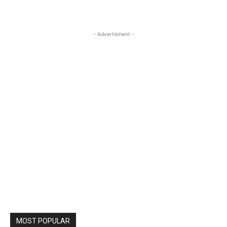
- Advertisment -
MOST POPULAR