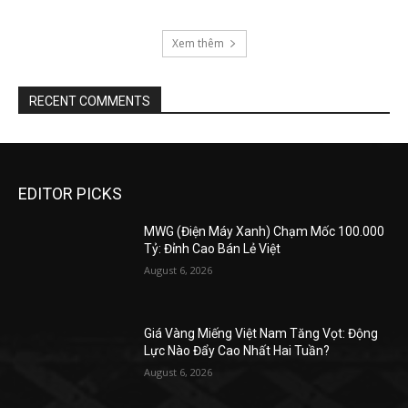
Xem thêm
RECENT COMMENTS
EDITOR PICKS
MWG (Điện Máy Xanh) Chạm Mốc 100.000
Tỷ: Đỉnh Cao Bán Lẻ Việt
August 6, 2026
Giá Vàng Miếng Việt Nam Tăng Vọt: Động
Lực Nào Đẩy Cao Nhất Hai Tuần?
August 6, 2026