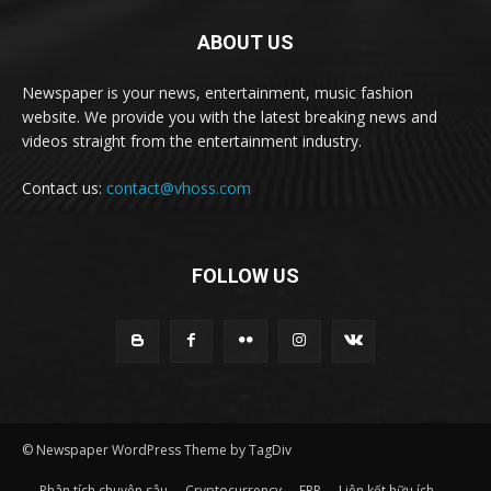
ABOUT US
Newspaper is your news, entertainment, music fashion
website. We provide you with the latest breaking news and
videos straight from the entertainment industry.
Contact us:
contact@vhoss.com
FOLLOW US
© Newspaper WordPress Theme by TagDiv
Phân tích chuyên sâu
Cryptocurrency
ERP
Liên kết hữu ích