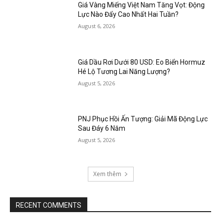
Giá Vàng Miếng Việt Nam Tăng Vọt: Động
Lực Nào Đẩy Cao Nhất Hai Tuần?
August 6, 2026
Giá Dầu Rơi Dưới 80 USD: Eo Biển Hormuz
Hé Lộ Tương Lai Năng Lượng?
August 5, 2026
PNJ Phục Hồi Ấn Tượng: Giải Mã Động Lực
Sau Đáy 6 Năm
August 5, 2026
Xem thêm
RECENT COMMENTS