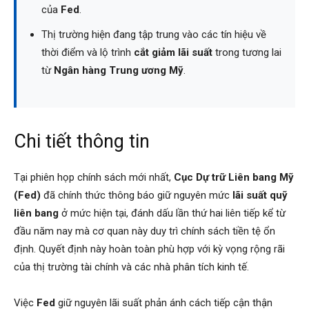
của
Fed
.
Thị trường hiện đang tập trung vào các tín hiệu về
thời điểm và lộ trình
cắt giảm lãi suất
trong tương lai
từ
Ngân hàng Trung ương Mỹ
.
Chi tiết thông tin
Tại phiên họp chính sách mới nhất,
Cục Dự trữ Liên bang Mỹ
(Fed)
đã chính thức thông báo giữ nguyên mức
lãi suất quỹ
liên bang
ở mức hiện tại, đánh dấu lần thứ hai liên tiếp kể từ
đầu năm nay mà cơ quan này duy trì chính sách tiền tệ ổn
định. Quyết định này hoàn toàn phù hợp với kỳ vọng rộng rãi
của thị trường tài chính và các nhà phân tích kinh tế.
Việc
Fed
giữ nguyên lãi suất phản ánh cách tiếp cận thận