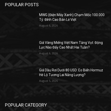
POPULAR POSTS
MWG (Điện Máy Xanh) Chạm Mốc 100.000
Tỷ: Đỉnh Cao Bán Lẻ Việt
August 6, 2026
Giá Vàng Miếng Việt Nam Tăng Vọt: Động
Lực Nào Đẩy Cao Nhất Hai Tuần?
August 6, 2026
Giá Dầu Rơi Dưới 80 USD: Eo Biển Hormuz
Hé Lộ Tương Lai Năng Lượng?
August 5, 2026
POPULAR CATEGORY