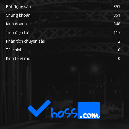
Bất động sản
397
Chứng khoán
361
Kinh doanh
348
Tiền điện tử
117
Phân tích chuyên sâu
2
Tài chính
0
Kinh tế vĩ mô
0