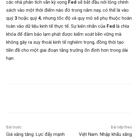
các nhà phân tích vẫn kỳ vọng
Fed
sẽ bắt đầu nới lỏng chính
sách vào một thời điểm nào đó trong năm nay, có thể là vào
quý
3
hoặc quý
4
, nhưng tốc độ và quy mô sẽ phụ thuộc hoàn
toàn vào dữ liệu kinh tế thực tế. Sự kiên nhẫn của
Fed
là chìa
khóa để đảm bảo lạm phát được kiểm soát bền vững mà
không gây ra suy thoái kinh tế nghiêm trọng, đồng thời tạo
tiền đề cho một giai đoạn tăng trưởng ổn định hơn trong dài
hạn.
Bài trước
Bài tiếp theo
Giá xăng tăng: Lực đẩy mạnh
Việt Nam: Nhập khẩu xăng