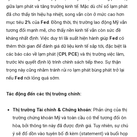
giữa lạm phát và tăng trưởng kinh tế. Mặc dù chỉ số lạm phát
đã cho thấy tín hiệu hạ nhiệt, song vẫn còn ở mức cao hơn
mục tiêu
2%
của
Fed
. Đồng thời, thị trường lao động Mỹ vẫn
tương đối mạnh mẽ, cho thấy nền kinh tế vẫn còn sức đề
kháng nhất định. Việc duy trì lãi suất hiện hành giúp
Fed
có
thêm thời gian để đánh giá dữ liệu kinh tế sắp tới, đặc biệt là
các báo cáo về lạm phát (
CPI
,
PCE
) và thị trường việc làm,
trước khi quyết định lộ trình chính sách tiếp theo. Sự thận
trọng này cũng nhằm tránh rủi ro lạm phát bùng phát trở lại
nếu
Fed
nới lỏng quá sớm.
Tác động đến các thị trường chính:
Thị trường Tài chính & Chứng khoán:
Phản ứng của thị
trường chứng khoán Mỹ và toàn cầu có thể tương đối ôn
hòa, bởi thông tin này đã được định giá. Tuy nhiên, sự chú
ý sẽ đổ dồn vào tuyên bố đi kèm (statement) và buổi họp