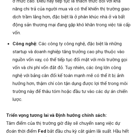
ở mức cao. Điều này tiếp tục là thách thức đối với khả
năng chi trả của người mua và có thể khiến thị trường giao
dịch trầm lắng hơn, đặc biệt là ở phân khúc nhà ở và bất
động sản thương mại đang gặp khó khăn trong việc tái cấp
vốn.
Công nghệ:
Các công ty công nghệ, đặc biệt là những
startup và doanh nghiệp tăng trưởng cao phụ thuộc vào
nguồn vốn vay, có thể tiếp tục đối mặt với môi trường gọi
vốn và chi phí vốn đắt đỏ. Tuy nhiên, các ông lớn công
nghệ với bảng cân đối kế toán mạnh mẽ có thể ít bị ảnh
hưởng hơn, thậm chí còn tận dụng được lợi thế trong môi
trường này để thâu tóm hoặc đầu tư vào các dự án chiến
lược.
Triển vọng tương lai và Định hướng chính sách:
Tâm điểm của thị trường giờ đây sẽ chuyển sang việc dự
đoán thời điểm
Fed
bắt đầu chu kỳ cắt giảm lãi suất. Hầu hết