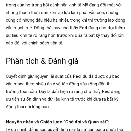
trọng của họ trong bối cảnh nền kinh tế Mỹ đang đối mặt với
những thách thức đan xen: áp lực lạm phát vẫn còn, nhưng
cũng có những dấu hiệu hạ nhiệt, trong khi thị trường lao động
vẫn mạnh mẽ. Động thái này cho thấy
Fed
đang chờ đợi thêm
dữ liệu kinh tế rõ ràng hơn trước khi đưa ra bất kỳ thay đổi lớn
nào đối với chính sách tiền tệ.
Phân tích & Đánh giá
Quyết định giữ nguyên lãi suất của
Fed
, dù đã được dự báo,
vẫn mang theo nhiều ẩn ý và tác động sâu rộng đến thị
trường toàn cầu. Đây là dấu hiệu rõ ràng cho thấy
Fed
đang
ưu tiên sự ổn định và dữ liệu kinh tế trước khi đưa ra bất kỳ
động thái nới lỏng nào.
Nguyên nhân và Chiến lược “Chờ đợi và Quan sát”:
Lý do chính đằng sau quyết định này là sự cân bằng phức tạp