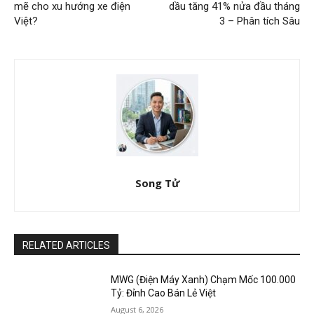
mẽ cho xu hướng xe điện
dầu tăng 41% nửa đầu tháng
Việt?
3 – Phân tích Sâu
Song Tử
RELATED ARTICLES
MWG (Điện Máy Xanh) Chạm Mốc 100.000
Tỷ: Đỉnh Cao Bán Lẻ Việt
August 6, 2026