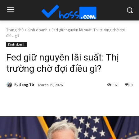
Trang chủ
Kinh doanh
Fed giữ nguyên lãi suất: Thị trường chờ đợi
điều gì?
Kinh doanh
Fed giữ nguyên lãi suất: Thị
trường chờ đợi điều gì?
By
Song Tử
March 19, 2026
160
0