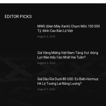
EDITOR PICKS
MWG (Điện Máy Xanh) Chạm Mốc 100.000
Tỷ: Đỉnh Cao Bán Lẻ Việt
August 6, 2026
Giá Vàng Miếng Việt Nam Tăng Vọt: Động
Lực Nào Đẩy Cao Nhất Hai Tuần?
August 6, 2026
Giá Dầu Rơi Dưới 80 USD: Eo Biển Hormuz
Hé Lộ Tương Lai Năng Lượng?
August 5, 2026