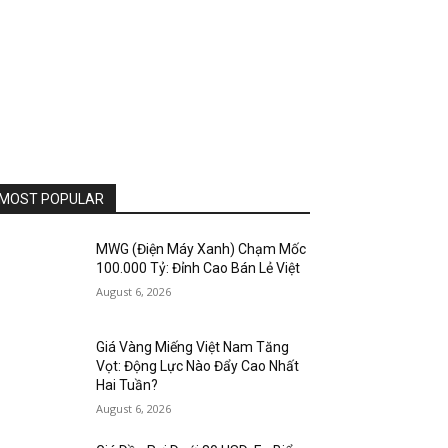
MOST POPULAR
MWG (Điện Máy Xanh) Chạm Mốc
100.000 Tỷ: Đỉnh Cao Bán Lẻ Việt
August 6, 2026
Giá Vàng Miếng Việt Nam Tăng
Vọt: Động Lực Nào Đẩy Cao Nhất
Hai Tuần?
August 6, 2026