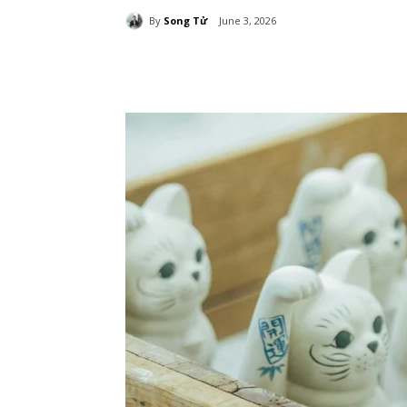
By
Song Tử
June 3, 2026
Chia sẻ