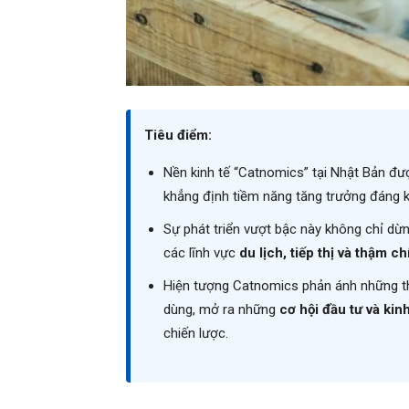
Tiêu điểm:
Nền kinh tế “Catnomics” tại Nhật Bản đ
khẳng định tiềm năng tăng trưởng đáng k
Sự phát triển vượt bậc này không chỉ dừ
các lĩnh vực
du lịch, tiếp thị và thậm ch
Hiện tượng Catnomics phản ánh những tha
dùng, mở ra những
cơ hội đầu tư và ki
chiến lược.