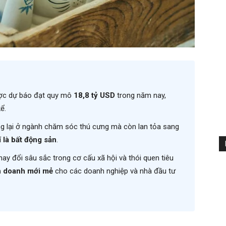
ược dự báo đạt quy mô
18,8 tỷ USD
trong năm nay,
ể.
ng lại ở ngành chăm sóc thú cưng mà còn lan tỏa sang
í là bất động sản
.
y đổi sâu sắc trong cơ cấu xã hội và thói quen tiêu
nh doanh mới mẻ
cho các doanh nghiệp và nhà đầu tư