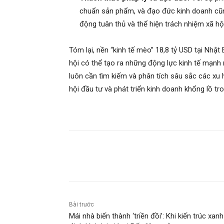
chuẩn sản phẩm, và đạo đức kinh doanh cũn
động tuân thủ và thể hiện trách nhiệm xã hội
Tóm lại, nền “kinh tế mèo” 18,8 tỷ USD tại Nhật 
hội có thể tạo ra những động lực kinh tế mạnh m
luôn cần tìm kiếm và phân tích sâu sắc các xu
hội đầu tư và phát triển kinh doanh khổng lồ tro
Chia sẻ
Bài trước
Mái nhà biến thành ‘triền đồi’: Khi kiến trúc xanh