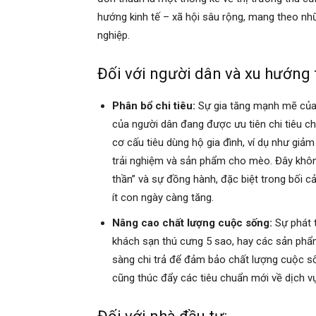
hướng kinh tế – xã hội sâu rộng, mang theo nh
nghiệp.
Đối với người dân và xu hướng 
Phân bổ chi tiêu:
Sự gia tăng mạnh mẽ của
của người dân đang được ưu tiên chi tiêu c
cơ cấu tiêu dùng hộ gia đình, ví dụ như giảm 
trải nghiệm và sản phẩm cho mèo. Đây không
thần” và sự đồng hành, đặc biệt trong bối cả
ít con ngày càng tăng.
Nâng cao chất lượng cuộc sống:
Sự phát 
khách sạn thú cưng 5 sao, hay các sản phẩ
sàng chi trả để đảm bảo chất lượng cuộc số
cũng thúc đẩy các tiêu chuẩn mới về dịch v