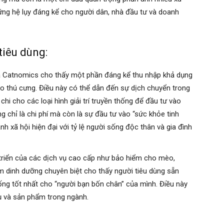
ững hệ lụy đáng kể cho người dân, nhà đầu tư và doanh
tiêu dùng:
 Catnomics cho thấy một phần đáng kể thu nhập khả dụng
ho thú cưng. Điều này có thể dẫn đến sự dịch chuyển trong
chi cho các loại hình giải trí truyền thống để đầu tư vào
 chỉ là chi phí mà còn là sự đầu tư vào “sức khỏe tinh
nh xã hội hiện đại với tỷ lệ người sống độc thân và gia đình
triển của các dịch vụ cao cấp như bảo hiểm cho mèo,
m dinh dưỡng chuyên biệt cho thấy người tiêu dùng sẵn
ng tốt nhất cho “người bạn bốn chân” của mình. Điều này
ụ và sản phẩm trong ngành.