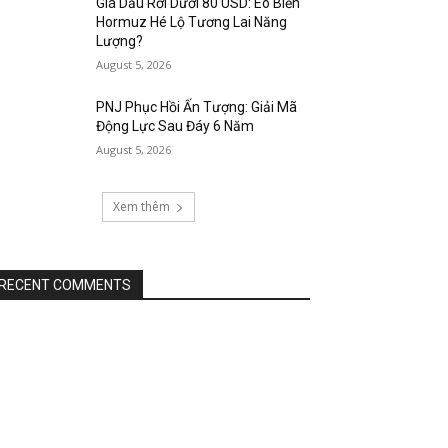
Giá Dầu Rơi Dưới 80 USD: Eo Biển
Hormuz Hé Lộ Tương Lai Năng
Lượng?
August 5, 2026
PNJ Phục Hồi Ấn Tượng: Giải Mã
Động Lực Sau Đáy 6 Năm
August 5, 2026
Xem thêm
RECENT COMMENTS