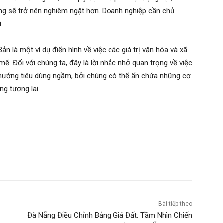
g sẽ trở nên nghiêm ngặt hơn. Doanh nghiệp cần chủ
.
Bản là một ví dụ điển hình về việc các giá trị văn hóa và xã
ẽ. Đối với chúng ta, đây là lời nhắc nhở quan trọng về việc
 hướng tiêu dùng ngầm, bởi chúng có thể ẩn chứa những cơ
ng tương lai.
Bài tiếp theo
Đà Nẵng Điều Chỉnh Bảng Giá Đất: Tầm Nhìn Chiến