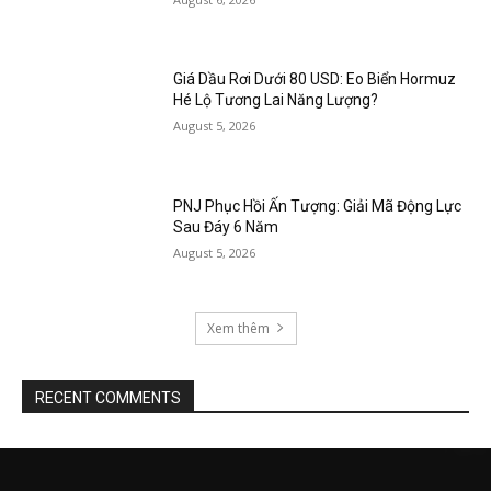
Giá Dầu Rơi Dưới 80 USD: Eo Biển Hormuz
Hé Lộ Tương Lai Năng Lượng?
August 5, 2026
PNJ Phục Hồi Ấn Tượng: Giải Mã Động Lực
Sau Đáy 6 Năm
August 5, 2026
Xem thêm
RECENT COMMENTS