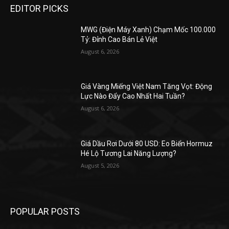
EDITOR PICKS
MWG (Điện Máy Xanh) Chạm Mốc 100.000
Tỷ: Đỉnh Cao Bán Lẻ Việt
August 6, 2026
Giá Vàng Miếng Việt Nam Tăng Vọt: Động
Lực Nào Đẩy Cao Nhất Hai Tuần?
August 6, 2026
Giá Dầu Rơi Dưới 80 USD: Eo Biển Hormuz
Hé Lộ Tương Lai Năng Lượng?
August 5, 2026
POPULAR POSTS