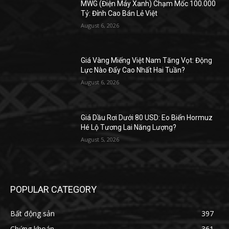
MWG (Điện Máy Xanh) Chạm Mốc 100.000
Tỷ: Đỉnh Cao Bán Lẻ Việt
August 6, 2026
Giá Vàng Miếng Việt Nam Tăng Vọt: Động
Lực Nào Đẩy Cao Nhất Hai Tuần?
August 6, 2026
Giá Dầu Rơi Dưới 80 USD: Eo Biển Hormuz
Hé Lộ Tương Lai Năng Lượng?
August 5, 2026
POPULAR CATEGORY
Bất động sản
397
Chứng khoán
361