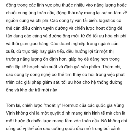
động trong các lĩnh vực phụ thuộc nhiều vào năng lượng hoặc
chuỗi cung ứng toàn cầu, động thái này mang lại sự an tâm về
nguồn cung và chi phí. Các công ty vận tải biển, logistics có
thể cần điều chỉnh tuyến đường và chiến lược hoạt động để
tận dụng các cảng và đường ống mới, từ đó tối ưu hóa chi phí
và thời gian giao hàng. Các doanh nghiệp trong ngành sản
xuất, dù trực tiếp hay gián tiếp, đều hưởng lợi từ một thị
trường năng lượng ổn định hơn, giúp họ dễ dàng hơn trong
việc lập kế hoạch sản xuất và định giá sản phẩm. Thậm chí,
các công ty công nghệ có thể tìm thấy cơ hội trong việc phát
triển các giải pháp giám sát, tối ưu hóa cho hệ thống đường
ống và kho dự trữ mới này.
Tóm lại, chiến lược “thoát ly” Hormuz của các quốc gia Vùng
Vịnh không chỉ là một quyết định mang tính kinh tế mà còn là
một bước đi chiến lược mang tầm vóc toàn cầu. Nó không chỉ
củng cố vị thế của các cường quốc dầu mỏ trong bối cảnh