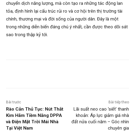
chuyển dịch năng lượng, mà còn tạo ra những tác động lan
tỏa, định hình lại cấu trúc rủi ro và cơ hội trên thị trường tài
chính, thương mại và đời sống của người dân. Đây là một
trong những diễn biến đáng chú ý nhất, cần được theo dõi sát
sao trong thập kỷ tới.
Bài trước
Bài tiếp theo
Rào Cản Thủ Tục: Nút Thắt
Lãi suất neo cao ‘siết’ thanh
Kìm Hãm Tiềm Năng DPPA
khoản: Áp lực giảm giá nhà
và Điện Mặt Trời Mái Nhà
đất nửa cuối năm – Góc nhìn
Tại Việt Nam
chuyên gia