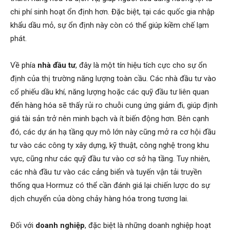
chi phí sinh hoạt ổn định hơn. Đặc biệt, tại các quốc gia nhập
khẩu dầu mỏ, sự ổn định này còn có thể giúp kiềm chế lạm
phát.
Về phía
nhà đầu tư
, đây là một tín hiệu tích cực cho sự ổn
định của thị trường năng lượng toàn cầu. Các nhà đầu tư vào
cổ phiếu dầu khí, năng lượng hoặc các quỹ đầu tư liên quan
đến hàng hóa sẽ thấy rủi ro chuỗi cung ứng giảm đi, giúp định
giá tài sản trở nên minh bạch và ít biến động hơn. Bên cạnh
đó, các dự án hạ tầng quy mô lớn này cũng mở ra cơ hội đầu
tư vào các công ty xây dựng, kỹ thuật, công nghệ trong khu
vực, cũng như các quỹ đầu tư vào cơ sở hạ tầng. Tuy nhiên,
các nhà đầu tư vào các cảng biển và tuyến vận tải truyền
thống qua Hormuz có thể cần đánh giá lại chiến lược do sự
dịch chuyển của dòng chảy hàng hóa trong tương lai.
Đối với
doanh nghiệp
, đặc biệt là những doanh nghiệp hoạt