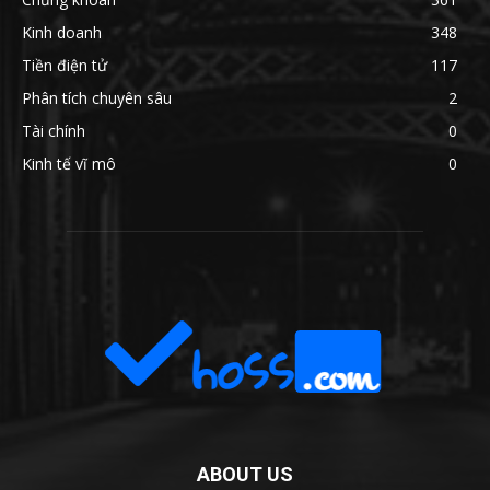
Kinh doanh
348
Tiền điện tử
117
Phân tích chuyên sâu
2
Tài chính
0
Kinh tế vĩ mô
0
ABOUT US