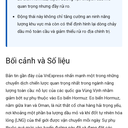
quan trọng nhưng đầy rủi ro.
Động thái này không chỉ tăng cường an ninh năng
lượng khu vực mà còn có thể định hình lại dòng chảy
dầu mỏ toàn cầu và giảm thiểu rủi ro địa chính trị.
Bối cảnh và Số liệu
Bản tin gần đây của VnExpress nhấn mạnh một trong những
chuyển dịch chiến lược quan trọng nhất trong ngành năng
lượng toàn cầu: nỗ lực của các quốc gia Vùng Vịnh nhằm
giảm bớt sự phụ thuộc vào Eo biển Hormuz. Eo biển Hormuz,
nằm giữa Iran và Oman, là nút thắt cổ chai hàng hải trọng yếu,
nơi khoảng một phần ba lượng dầu mỏ và khí đốt tự nhiên hóa
lỏng (LNG) của thế giới được vận chuyển mỗi ngày. Sự phụ
thuộc quá mức vào tuyến đường này đã và đang đặt các