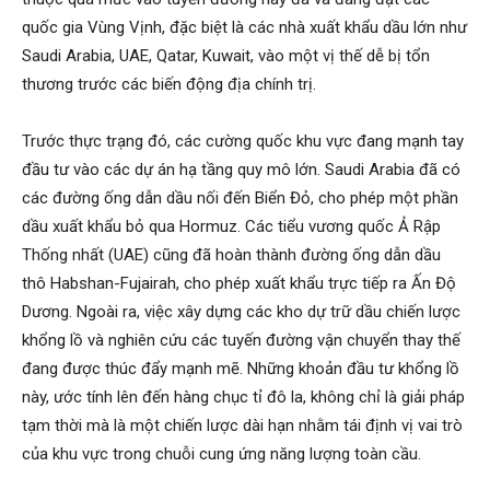
quốc gia Vùng Vịnh, đặc biệt là các nhà xuất khẩu dầu lớn như
Saudi Arabia, UAE, Qatar, Kuwait, vào một vị thế dễ bị tổn
thương trước các biến động địa chính trị.
Trước thực trạng đó, các cường quốc khu vực đang mạnh tay
đầu tư vào các dự án hạ tầng quy mô lớn. Saudi Arabia đã có
các đường ống dẫn dầu nối đến Biển Đỏ, cho phép một phần
dầu xuất khẩu bỏ qua Hormuz. Các tiểu vương quốc Ả Rập
Thống nhất (UAE) cũng đã hoàn thành đường ống dẫn dầu
thô Habshan-Fujairah, cho phép xuất khẩu trực tiếp ra Ấn Độ
Dương. Ngoài ra, việc xây dựng các kho dự trữ dầu chiến lược
khổng lồ và nghiên cứu các tuyến đường vận chuyển thay thế
đang được thúc đẩy mạnh mẽ. Những khoản đầu tư khổng lồ
này, ước tính lên đến hàng chục tỉ đô la, không chỉ là giải pháp
tạm thời mà là một chiến lược dài hạn nhằm tái định vị vai trò
của khu vực trong chuỗi cung ứng năng lượng toàn cầu.