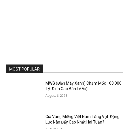
MOST POPULAR
MWG (Điện Máy Xanh) Chạm Mốc 100.000
Tỷ: Đỉnh Cao Bán Lẻ Việt
August 6, 2026
Giá Vàng Miếng Việt Nam Tăng Vọt: Động
Lực Nào Đẩy Cao Nhất Hai Tuần?
August 6, 2026