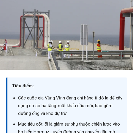
Tiêu điểm:
Các quốc gia Vùng Vịnh đang chi hàng tỉ đô la để xây
dựng cơ sở hạ tầng xuất khẩu dầu mới, bao gồm
đường ống và kho dự trữ.
Mục tiêu cốt lõi là giảm sự phụ thuộc chiến lược vào
Eo biển Hormuz, tuyến đường vận chuyển dầu mỏ