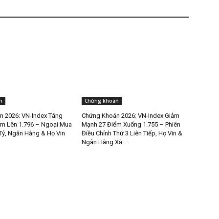
n
Chứng khoán
 2026: VN-Index Tăng
Chứng Khoán 2026: VN-Index Giảm
m Lên 1.796 – Ngoại Mua
Mạnh 27 Điểm Xuống 1.755 – Phiên
Tỷ, Ngân Hàng & Họ Vin
Điều Chỉnh Thứ 3 Liên Tiếp, Họ Vin &
Ngân Hàng Xả...