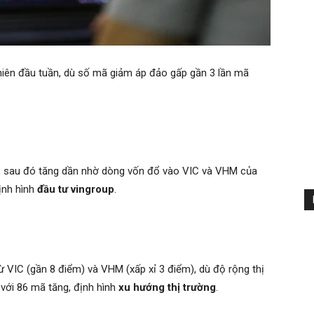
hiên đầu tuần, dù số mã giảm áp đảo gấp gần 3 lần mã
, sau đó tăng dần nhờ dòng vốn đổ vào VIC và VHM của
định hình
đầu tư vingroup
.
VIC (gần 8 điểm) và VHM (xấp xỉ 3 điểm), dù độ rộng thị
với 86 mã tăng, định hình
xu hướng thị trường
.