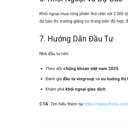
Khối ngoại mua ròng phiên thứ chín với 2.300 tỷ
dự báo thị trường giằng co trong biên độ hẹp, 
7. Hướng Dẫn Đầu Tư
Nhà đầu tư nên:
Theo dõi
chứng khoán việt nam 2025
.
Đánh giá
đầu tư vingroup
và
xu hướng thị
Khám phá
khối ngoại giao dịch
.
CTA
: Tìm hiểu thêm tại
https://www.vhoss.co