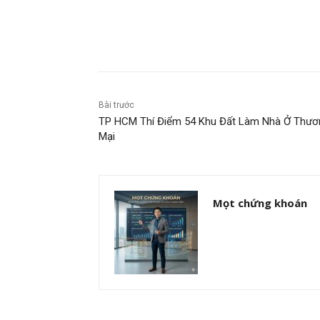
Chia sẻ
Bài trước
TP HCM Thí Điểm 54 Khu Đất Làm Nhà Ở Thươ
Mại
Mọt chứng khoán