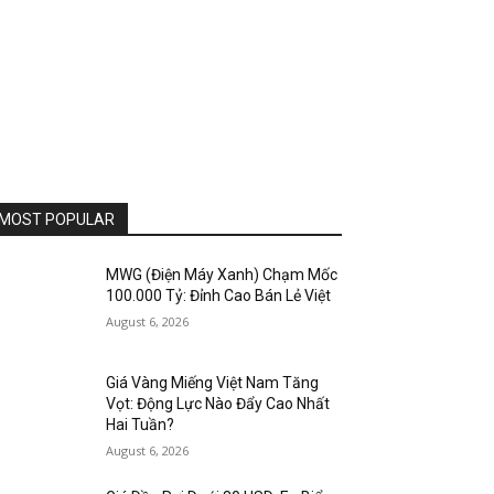
MOST POPULAR
MWG (Điện Máy Xanh) Chạm Mốc
100.000 Tỷ: Đỉnh Cao Bán Lẻ Việt
August 6, 2026
Giá Vàng Miếng Việt Nam Tăng
Vọt: Động Lực Nào Đẩy Cao Nhất
Hai Tuần?
August 6, 2026