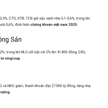
,3%, CTG, STB, TCB giữ sắc xanh nhẹ 0,1-0,6%, trong khi
ưới 0,6%, định hình
chứng khoán việt nam 2025
.
ộng Sản
2%, trong khi NLG nổi bật với 2% lên 41.800 đồng, DXG,
 tư vingroup
.
 và NKG giảm, thanh khoản đạt 27.000 tỷ đồng, tăng nhẹ,
trường
.