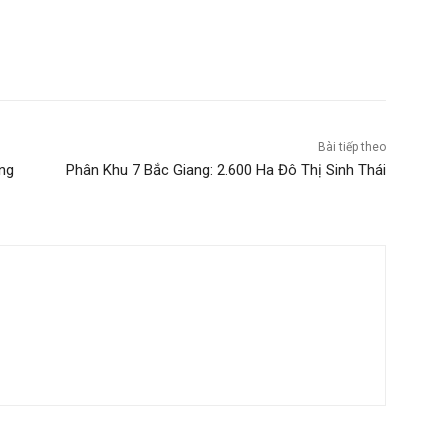
Bài tiếp theo
ng
Phân Khu 7 Bắc Giang: 2.600 Ha Đô Thị Sinh Thái