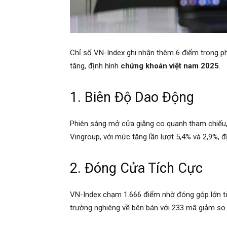
Chỉ số VN-Index ghi nhận thêm 6 điểm trong p
tăng, định hình
chứng khoán việt nam 2025
.
1. Biên Độ Dao Động
Phiên sáng mở cửa giằng co quanh tham chiếu
Vingroup, với mức tăng lần lượt 5,4% và 2,9%, 
2. Đóng Cửa Tích Cực
VN-Index chạm 1.666 điểm nhờ đóng góp lớn từ 
trường nghiêng về bên bán với 233 mã giảm so 