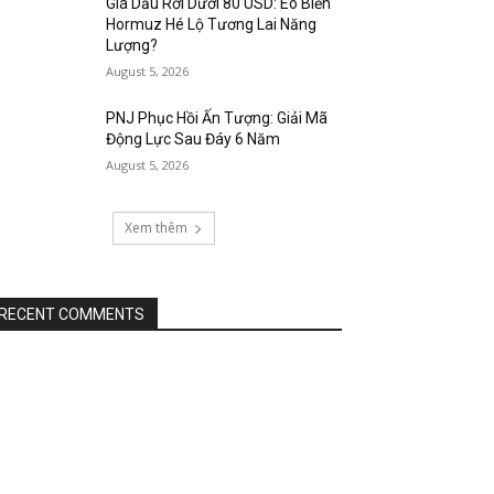
Giá Dầu Rơi Dưới 80 USD: Eo Biển
Hormuz Hé Lộ Tương Lai Năng
Lượng?
August 5, 2026
PNJ Phục Hồi Ấn Tượng: Giải Mã
Động Lực Sau Đáy 6 Năm
August 5, 2026
Xem thêm
RECENT COMMENTS