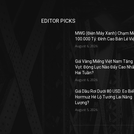
EDITOR PICKS
MWG (Điện Máy Xanh) Chạm M
100.000 Tỷ: Đỉnh Cao Bán Lẻ Vi
August 6, 2026
Giá Vàng Miếng Việt Nam Tăng
Vọt: Động Lực Nào Đẩy Cao Nhấ
Hai Tuần?
August 6, 2026
Giá Dầu Rơi Dưới 80 USD: Eo Bi
Hormuz Hé Lộ Tương Lai Năng
Lượng?
August 5, 2026