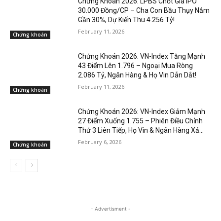
Chứng Khoán 2026: LPBS Chốt Giá IPO
30.000 Đồng/CP – Cha Con Bầu Thụy Nắm
Gần 30%, Dự Kiến Thu 4.256 Tỷ!
February 11, 2026
Chứng khoán
Chứng Khoán 2026: VN-Index Tăng Mạnh
43 Điểm Lên 1.796 – Ngoại Mua Ròng
2.086 Tỷ, Ngân Hàng & Họ Vin Dẫn Dắt!
February 11, 2026
Chứng khoán
Chứng Khoán 2026: VN-Index Giảm Mạnh
27 Điểm Xuống 1.755 – Phiên Điều Chỉnh
Thứ 3 Liên Tiếp, Họ Vin & Ngân Hàng Xả...
February 6, 2026
Chứng khoán
- Advertisment -