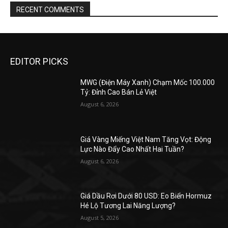
RECENT COMMENTS
EDITOR PICKS
MWG (Điện Máy Xanh) Chạm Mốc 100.000
Tỷ: Đỉnh Cao Bán Lẻ Việt
August 6, 2026
Giá Vàng Miếng Việt Nam Tăng Vọt: Động
Lực Nào Đẩy Cao Nhất Hai Tuần?
August 6, 2026
Giá Dầu Rơi Dưới 80 USD: Eo Biển Hormuz
Hé Lộ Tương Lai Năng Lượng?
August 5, 2026