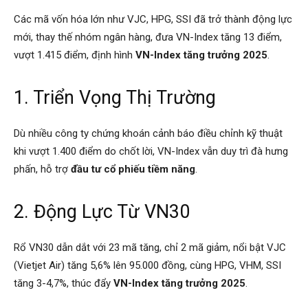
Các mã vốn hóa lớn như VJC, HPG, SSI đã trở thành động lực
mới, thay thế nhóm ngân hàng, đưa VN-Index tăng 13 điểm,
vượt 1.415 điểm, định hình
VN-Index tăng trưởng 2025
.
1. Triển Vọng Thị Trường
Dù nhiều công ty chứng khoán cảnh báo điều chỉnh kỹ thuật
khi vượt 1.400 điểm do chốt lời, VN-Index vẫn duy trì đà hưng
phấn, hỗ trợ
đầu tư cổ phiếu tiềm năng
.
2. Động Lực Từ VN30
Rổ VN30 dẫn dắt với 23 mã tăng, chỉ 2 mã giảm, nổi bật VJC
(Vietjet Air) tăng 5,6% lên 95.000 đồng, cùng HPG, VHM, SSI
tăng 3-4,7%, thúc đẩy
VN-Index tăng trưởng 2025
.