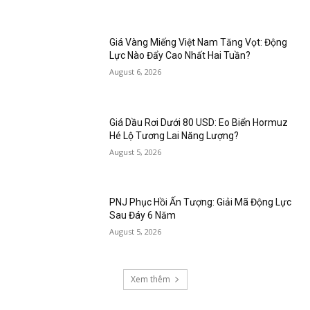
Giá Vàng Miếng Việt Nam Tăng Vọt: Động
Lực Nào Đẩy Cao Nhất Hai Tuần?
August 6, 2026
Giá Dầu Rơi Dưới 80 USD: Eo Biển Hormuz
Hé Lộ Tương Lai Năng Lượng?
August 5, 2026
PNJ Phục Hồi Ấn Tượng: Giải Mã Động Lực
Sau Đáy 6 Năm
August 5, 2026
Xem thêm