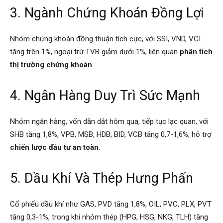
3. Ngành Chứng Khoán Đồng Lợi
Nhóm chứng khoán đồng thuận tích cực, với SSI, VND, VCI
tăng trên 1%, ngoại trừ TVB giảm dưới 1%, liên quan
phân tích
thị trường chứng khoán
.
4. Ngân Hàng Duy Trì Sức Mạnh
Nhóm ngân hàng, vốn dẫn dắt hôm qua, tiếp tục lạc quan, với
SHB tăng 1,8%, VPB, MSB, HDB, BID, VCB tăng 0,7-1,6%, hỗ trợ
chiến lược đầu tư an toàn
.
5. Dầu Khí Và Thép Hưng Phấn
Cổ phiếu dầu khí như GAS, PVD tăng 1,8%, OIL, PVC, PLX, PVT
tăng 0,3-1%, trong khi nhóm thép (HPG, HSG, NKG, TLH) tăng