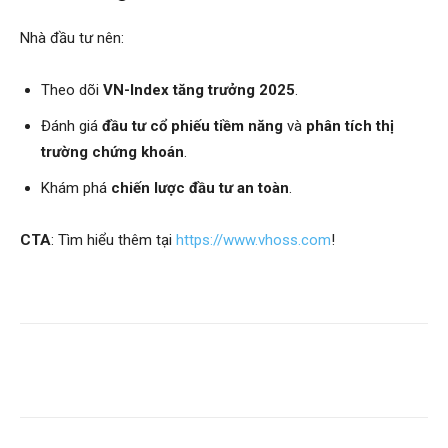
Nhà đầu tư nên:
Theo dõi
VN-Index tăng trưởng 2025
.
Đánh giá
đầu tư cổ phiếu tiềm năng
và
phân tích thị
trường chứng khoán
.
Khám phá
chiến lược đầu tư an toàn
.
CTA
: Tìm hiểu thêm tại
https://www.vhoss.com
!