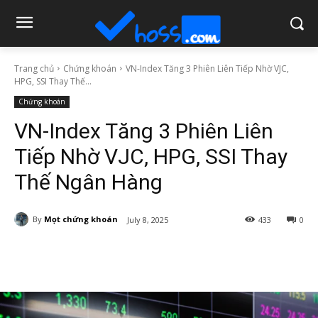
Trang chủ
Chứng khoán
VN-Index Tăng 3 Phiên Liên Tiếp Nhờ VJC,
HPG, SSI Thay Thế...
Chứng khoán
VN-Index Tăng 3 Phiên Liên
Tiếp Nhờ VJC, HPG, SSI Thay
Thế Ngân Hàng
By
Mọt chứng khoán
July 8, 2025
433
0