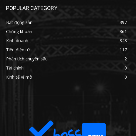
POPULAR CATEGORY
Bất động sản
397
Chứng khoán
361
Kinh doanh
348
Tiền điện tử
117
Phân tích chuyên sâu
2
Tài chính
0
Kinh tế vĩ mô
0