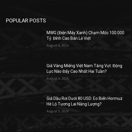
POPULAR POSTS
MWG (Điện Máy Xanh) Chạm Mốc 100.000
Tỷ: Đỉnh Cao Bán Lẻ Việt
August 6, 2026
Giá Vàng Miếng Việt Nam Tăng Vọt: Động
Lực Nào Đẩy Cao Nhất Hai Tuần?
August 6, 2026
Giá Dầu Rơi Dưới 80 USD: Eo Biển Hormuz
Hé Lộ Tương Lai Năng Lượng?
August 5, 2026