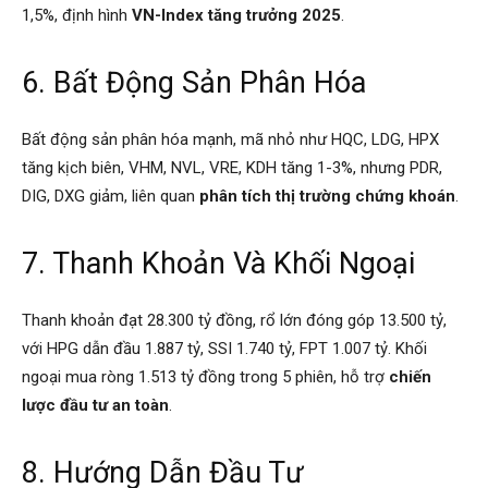
1,5%, định hình
VN-Index tăng trưởng 2025
.
6. Bất Động Sản Phân Hóa
Bất động sản phân hóa mạnh, mã nhỏ như HQC, LDG, HPX
tăng kịch biên, VHM, NVL, VRE, KDH tăng 1-3%, nhưng PDR,
DIG, DXG giảm, liên quan
phân tích thị trường chứng khoán
.
7. Thanh Khoản Và Khối Ngoại
Thanh khoản đạt 28.300 tỷ đồng, rổ lớn đóng góp 13.500 tỷ,
với HPG dẫn đầu 1.887 tỷ, SSI 1.740 tỷ, FPT 1.007 tỷ. Khối
ngoại mua ròng 1.513 tỷ đồng trong 5 phiên, hỗ trợ
chiến
lược đầu tư an toàn
.
8. Hướng Dẫn Đầu Tư