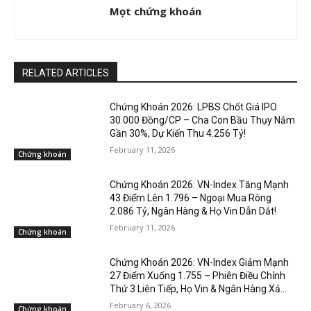
Mọt chứng khoán
RELATED ARTICLES
Chứng Khoán 2026: LPBS Chốt Giá IPO
30.000 Đồng/CP – Cha Con Bầu Thụy Nắm
Gần 30%, Dự Kiến Thu 4.256 Tỷ!
February 11, 2026
Chứng khoán
Chứng Khoán 2026: VN-Index Tăng Mạnh
43 Điểm Lên 1.796 – Ngoại Mua Ròng
2.086 Tỷ, Ngân Hàng & Họ Vin Dẫn Dắt!
February 11, 2026
Chứng khoán
Chứng Khoán 2026: VN-Index Giảm Mạnh
27 Điểm Xuống 1.755 – Phiên Điều Chỉnh
Thứ 3 Liên Tiếp, Họ Vin & Ngân Hàng Xả...
February 6, 2026
Chứng khoán