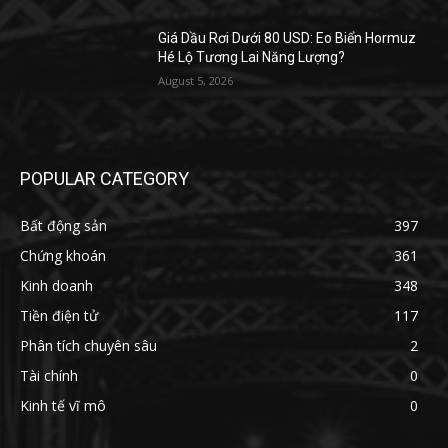
Giá Dầu Rơi Dưới 80 USD: Eo Biển Hormuz
Hé Lộ Tương Lai Năng Lượng?
August 5, 2026
POPULAR CATEGORY
Bất động sản
397
Chứng khoán
361
Kinh doanh
348
Tiền điện tử
117
Phân tích chuyên sâu
2
Tài chính
0
Kinh tế vĩ mô
0