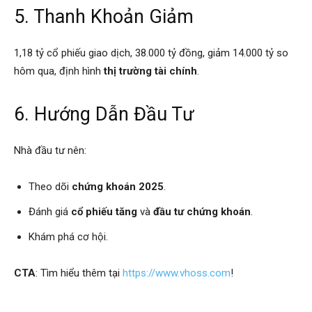
5. Thanh Khoản Giảm
1,18 tỷ cổ phiếu giao dịch, 38.000 tỷ đồng, giảm 14.000 tỷ so
hôm qua, định hình
thị trường tài chính
.
6. Hướng Dẫn Đầu Tư
Nhà đầu tư nên:
Theo dõi
chứng khoán 2025
.
Đánh giá
cổ phiếu tăng
và
đầu tư chứng khoán
.
Khám phá cơ hội.
CTA
: Tìm hiểu thêm tại
https://www.vhoss.com
!