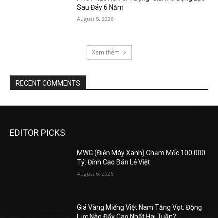
Sau Đáy 6 Năm
August 5, 2026
Xem thêm
RECENT COMMENTS
EDITOR PICKS
MWG (Điện Máy Xanh) Chạm Mốc 100.000
Tỷ: Đỉnh Cao Bán Lẻ Việt
August 6, 2026
Giá Vàng Miếng Việt Nam Tăng Vọt: Động
Lực Nào Đẩy Cao Nhất Hai Tuần?