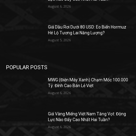
August 6, 2026
Giá Dầu Rơi Dưới 80 USD: Eo Biển Hormuz
Hé Lộ Tương Lai Năng Lượng?
August 5, 2026
POPULAR POSTS
MWG (Điện Máy Xanh) Chạm Mốc 100.000
Tỷ: Đỉnh Cao Bán Lẻ Việt
August 6, 2026
Giá Vàng Miếng Việt Nam Tăng Vọt: Động
Lực Nào Đẩy Cao Nhất Hai Tuần?
August 6, 2026