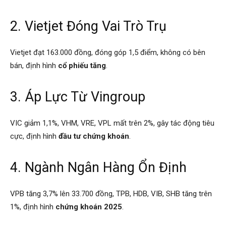
2. Vietjet Đóng Vai Trò Trụ
Vietjet đạt 163.000 đồng, đóng góp 1,5 điểm, không có bên
bán, định hình
cổ phiếu tăng
.
3. Áp Lực Từ Vingroup
VIC giảm 1,1%, VHM, VRE, VPL mất trên 2%, gây tác động tiêu
cực, định hình
đầu tư chứng khoán
.
4. Ngành Ngân Hàng Ổn Định
VPB tăng 3,7% lên 33.700 đồng, TPB, HDB, VIB, SHB tăng trên
1%, định hình
chứng khoán 2025
.