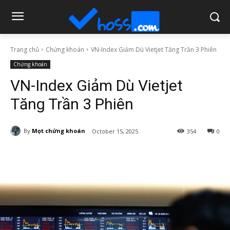
Trang chủ
Chứng khoán
VN-Index Giảm Dù Vietjet Tăng Trần 3 Phiên
Chứng khoán
VN-Index Giảm Dù Vietjet
Tăng Trần 3 Phiên
By
Mọt chứng khoán
October 15, 2025
354
0