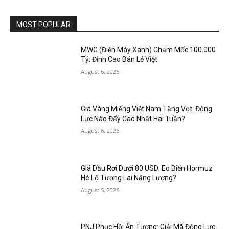
MOST POPULAR
MWG (Điện Máy Xanh) Chạm Mốc 100.000
Tỷ: Đỉnh Cao Bán Lẻ Việt
August 6, 2026
Giá Vàng Miếng Việt Nam Tăng Vọt: Động
Lực Nào Đẩy Cao Nhất Hai Tuần?
August 6, 2026
Giá Dầu Rơi Dưới 80 USD: Eo Biển Hormuz
Hé Lộ Tương Lai Năng Lượng?
August 5, 2026
PNJ Phục Hồi Ấn Tượng: Giải Mã Động Lực