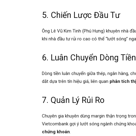
5. Chiến Lược Đầu Tư
Ông Lê Vũ Kim Tinh (Phú Hưng) khuyên nhà đầu
khi nhà đầu tư rủi ro cao có thể “lướt sóng” nga
6. Luân Chuyển Dòng Tiền
Dòng tiền luân chuyển giữa thép, ngân hàng, c
dắt dựa trên tín hiệu giá, liên quan
phân tích th
7. Quản Lý Rủi Ro
Chuyên gia khuyên dùng margin thận trọng trong đ
Vietcombank gợi ý lướt sóng ngành chứng khoá
chứng khoán
.