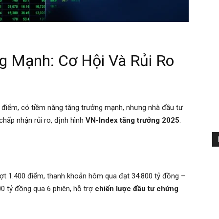
g Mạnh: Cơ Hội Và Rủi Ro
0 điểm, có tiềm năng tăng trưởng mạnh, nhưng nhà đầu tư
hấp nhận rủi ro, định hình
VN-Index tăng trưởng 2025
.
ượt 1.400 điểm, thanh khoản hôm qua đạt 34.800 tỷ đồng –
0 tỷ đồng qua 6 phiên, hỗ trợ
chiến lược đầu tư chứng