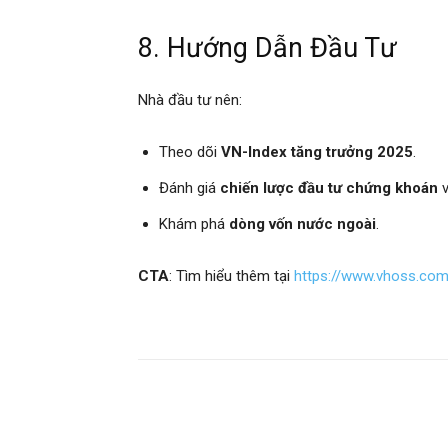
8. Hướng Dẫn Đầu Tư
Nhà đầu tư nên:
Theo dõi
VN-Index tăng trưởng 2025
.
Đánh giá
chiến lược đầu tư chứng khoán
Khám phá
dòng vốn nước ngoài
.
CTA
: Tìm hiểu thêm tại
https://www.vhoss.co
Chia sẻ