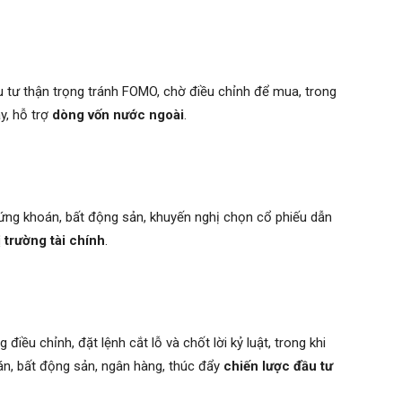
 tư thận trọng tránh FOMO, chờ điều chỉnh để mua, trong
y, hỗ trợ
dòng vốn nước ngoài
.
hứng khoán, bất động sản, khuyến nghị chọn cổ phiếu dẫn
ị trường tài chính
.
iều chỉnh, đặt lệnh cắt lỗ và chốt lời kỷ luật, trong khi
n, bất động sản, ngân hàng, thúc đẩy
chiến lược đầu tư