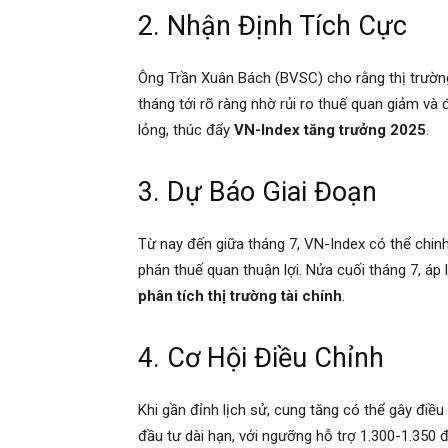
2. Nhận Định Tích Cực
Ông Trần Xuân Bách (BVSC) cho rằng thị trườn
tháng tới rõ ràng nhờ rủi ro thuế quan giảm và 
lỏng, thúc đẩy
VN-Index tăng trưởng 2025
.
3. Dự Báo Giai Đoạn
Từ nay đến giữa tháng 7, VN-Index có thể chin
phán thuế quan thuận lợi. Nửa cuối tháng 7, áp l
phân tích thị trường tài chính
.
4. Cơ Hội Điều Chỉnh
Khi gần đỉnh lịch sử, cung tăng có thể gây điều
đầu tư dài hạn, với ngưỡng hỗ trợ 1.300-1.350 