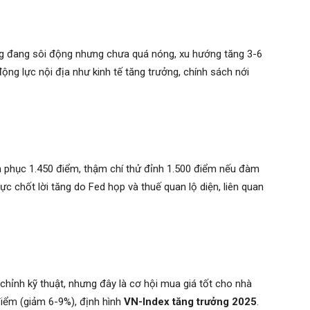
g đang sôi động nhưng chưa quá nóng, xu hướng tăng 3-6
động lực nội địa như kinh tế tăng trưởng, chính sách nới
h phục 1.450 điểm, thậm chí thử đỉnh 1.500 điểm nếu đàm
ực chốt lời tăng do Fed họp và thuế quan lộ diện, liên quan
 chỉnh kỹ thuật, nhưng đây là cơ hội mua giá tốt cho nhà
điểm (giảm 6-9%), định hình
VN-Index tăng trưởng 2025
.