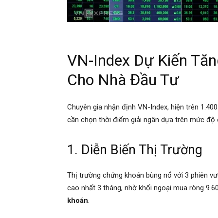
VN-Index Dự Kiến Tăn
Cho Nhà Đầu Tư
Chuyên gia nhận định VN-Index, hiện trên 1.40
cần chọn thời điểm giải ngân dựa trên mức độ c
1. Diễn Biến Thị Trường
Thị trường chứng khoán bùng nổ với 3 phiên v
cao nhất 3 tháng, nhờ khối ngoại mua ròng 9.60
khoán
.