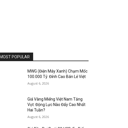
MOST POPULAR
MWG (Điện Máy Xanh) Chạm Mốc
100.000 Tỷ: Đỉnh Cao Bán Lẻ Việt
August 6, 2026
Giá Vàng Miếng Việt Nam Tăng
Vọt: Động Lực Nào Đẩy Cao Nhất
Hai Tuần?
August 6, 2026