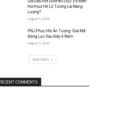
Giá Dầu Rơi Dưới 80 USD: Eo Biển
Hormuz Hé Lộ Tương Lai Năng
Lượng?
August 5, 2026
PNJ Phục Hồi Ấn Tượng: Giải Mã
Động Lực Sau Đáy 6 Năm
August 5, 2026
Xem thêm
RECENT COMMENTS