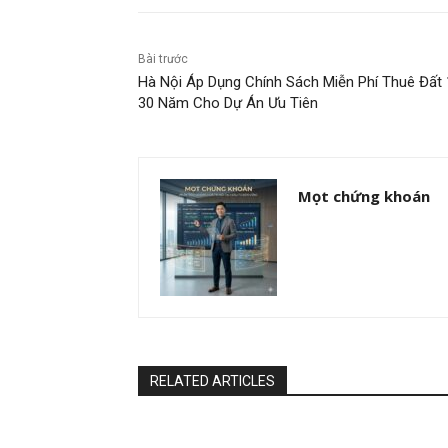
Bài trước
Hà Nội Áp Dụng Chính Sách Miễn Phí Thuê Đất 
30 Năm Cho Dự Án Ưu Tiên
Mọt chứng khoán
RELATED ARTICLES