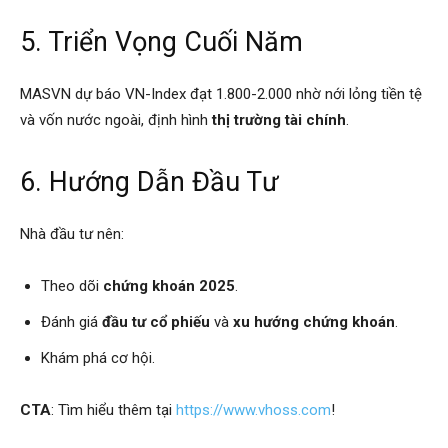
5. Triển Vọng Cuối Năm
MASVN dự báo VN-Index đạt 1.800-2.000 nhờ nới lỏng tiền tệ
và vốn nước ngoài, định hình
thị trường tài chính
.
6. Hướng Dẫn Đầu Tư
Nhà đầu tư nên:
Theo dõi
chứng khoán 2025
.
Đánh giá
đầu tư cổ phiếu
và
xu hướng chứng khoán
.
Khám phá cơ hội.
CTA
: Tìm hiểu thêm tại
https://www.vhoss.com
!