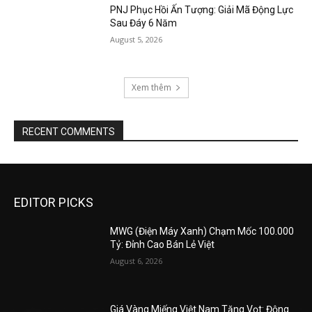
PNJ Phục Hồi Ấn Tượng: Giải Mã Động Lực
Sau Đáy 6 Năm
August 5, 2026
Xem thêm
RECENT COMMENTS
EDITOR PICKS
MWG (Điện Máy Xanh) Chạm Mốc 100.000
Tỷ: Đỉnh Cao Bán Lẻ Việt
August 6, 2026
Giá Vàng Miếng Việt Nam Tăng Vọt: Động