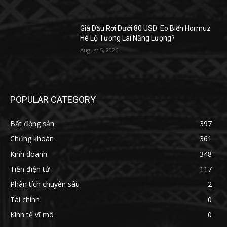
Giá Dầu Rơi Dưới 80 USD: Eo Biển Hormuz
Hé Lộ Tương Lai Năng Lượng?
August 5, 2026
POPULAR CATEGORY
Bất động sản
397
Chứng khoán
361
Kinh doanh
348
Tiền điện tử
117
Phân tích chuyên sâu
2
Tài chính
0
Kinh tế vĩ mô
0