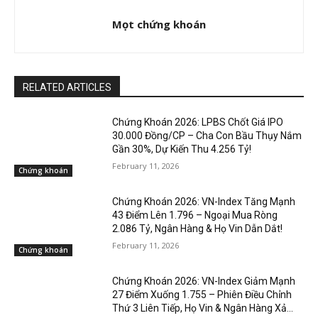
Mọt chứng khoán
RELATED ARTICLES
Chứng Khoán 2026: LPBS Chốt Giá IPO
30.000 Đồng/CP – Cha Con Bầu Thụy Nắm
Gần 30%, Dự Kiến Thu 4.256 Tỷ!
February 11, 2026
Chứng khoán
Chứng Khoán 2026: VN-Index Tăng Mạnh
43 Điểm Lên 1.796 – Ngoại Mua Ròng
2.086 Tỷ, Ngân Hàng & Họ Vin Dẫn Dắt!
February 11, 2026
Chứng khoán
Chứng Khoán 2026: VN-Index Giảm Mạnh
27 Điểm Xuống 1.755 – Phiên Điều Chỉnh
Thứ 3 Liên Tiếp, Họ Vin & Ngân Hàng Xả...