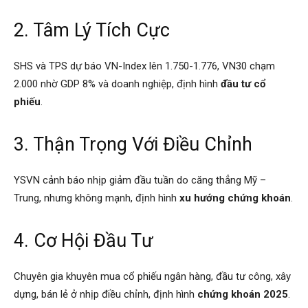
2. Tâm Lý Tích Cực
SHS và TPS dự báo VN-Index lên 1.750-1.776, VN30 chạm
2.000 nhờ GDP 8% và doanh nghiệp, định hình
đầu tư cổ
phiếu
.
3. Thận Trọng Với Điều Chỉnh
YSVN cảnh báo nhịp giảm đầu tuần do căng thẳng Mỹ –
Trung, nhưng không mạnh, định hình
xu hướng chứng khoán
.
4. Cơ Hội Đầu Tư
Chuyên gia khuyên mua cổ phiếu ngân hàng, đầu tư công, xây
dựng, bán lẻ ở nhịp điều chỉnh, định hình
chứng khoán 2025
.