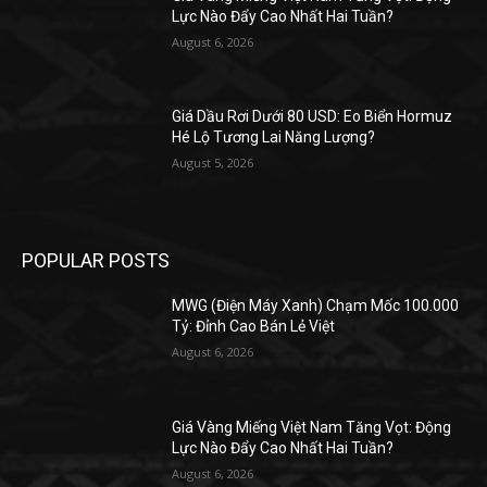
Lực Nào Đẩy Cao Nhất Hai Tuần?
August 6, 2026
Giá Dầu Rơi Dưới 80 USD: Eo Biển Hormuz
Hé Lộ Tương Lai Năng Lượng?
August 5, 2026
POPULAR POSTS
MWG (Điện Máy Xanh) Chạm Mốc 100.000
Tỷ: Đỉnh Cao Bán Lẻ Việt
August 6, 2026
Giá Vàng Miếng Việt Nam Tăng Vọt: Động
Lực Nào Đẩy Cao Nhất Hai Tuần?
August 6, 2026