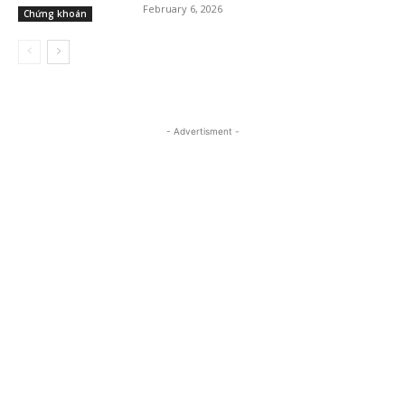
February 6, 2026
Chứng khoán
- Advertisment -