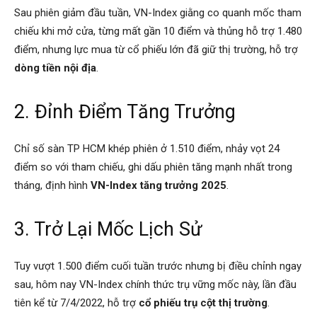
Sau phiên giảm đầu tuần, VN-Index giằng co quanh mốc tham
chiếu khi mở cửa, từng mất gần 10 điểm và thủng hỗ trợ 1.480
điểm, nhưng lực mua từ cổ phiếu lớn đã giữ thị trường, hỗ trợ
dòng tiền nội địa
.
2. Đỉnh Điểm Tăng Trưởng
Chỉ số sàn TP HCM khép phiên ở 1.510 điểm, nhảy vọt 24
điểm so với tham chiếu, ghi dấu phiên tăng mạnh nhất trong
tháng, định hình
VN-Index tăng trưởng 2025
.
3. Trở Lại Mốc Lịch Sử
Tuy vượt 1.500 điểm cuối tuần trước nhưng bị điều chỉnh ngay
sau, hôm nay VN-Index chính thức trụ vững mốc này, lần đầu
tiên kể từ 7/4/2022, hỗ trợ
cổ phiếu trụ cột thị trường
.