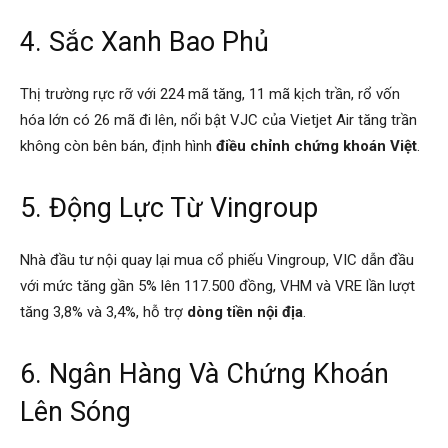
4. Sắc Xanh Bao Phủ
Thị trường rực rỡ với 224 mã tăng, 11 mã kịch trần, rổ vốn
hóa lớn có 26 mã đi lên, nổi bật VJC của Vietjet Air tăng trần
không còn bên bán, định hình
điều chỉnh chứng khoán Việt
.
5. Động Lực Từ Vingroup
Nhà đầu tư nội quay lại mua cổ phiếu Vingroup, VIC dẫn đầu
với mức tăng gần 5% lên 117.500 đồng, VHM và VRE lần lượt
tăng 3,8% và 3,4%, hỗ trợ
dòng tiền nội địa
.
6. Ngân Hàng Và Chứng Khoán
Lên Sóng