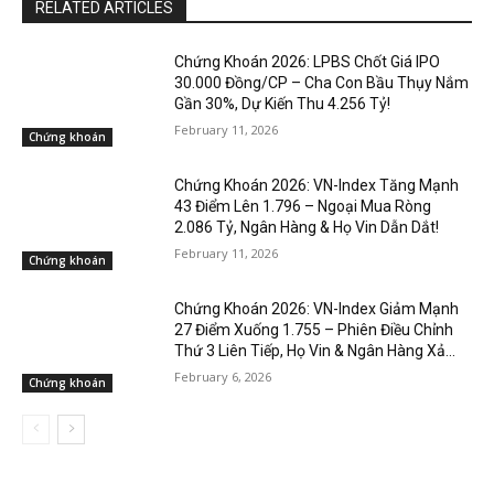
RELATED ARTICLES
Chứng Khoán 2026: LPBS Chốt Giá IPO
30.000 Đồng/CP – Cha Con Bầu Thụy Nắm
Gần 30%, Dự Kiến Thu 4.256 Tỷ!
February 11, 2026
Chứng khoán
Chứng Khoán 2026: VN-Index Tăng Mạnh
43 Điểm Lên 1.796 – Ngoại Mua Ròng
2.086 Tỷ, Ngân Hàng & Họ Vin Dẫn Dắt!
February 11, 2026
Chứng khoán
Chứng Khoán 2026: VN-Index Giảm Mạnh
27 Điểm Xuống 1.755 – Phiên Điều Chỉnh
Thứ 3 Liên Tiếp, Họ Vin & Ngân Hàng Xả...
February 6, 2026
Chứng khoán