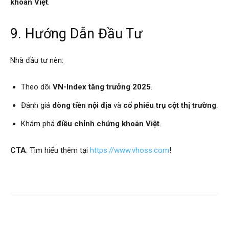
khoán Việt
.
9. Hướng Dẫn Đầu Tư
Nhà đầu tư nên:
Theo dõi
VN-Index tăng trưởng 2025
.
Đánh giá
dòng tiền nội địa
và
cổ phiếu trụ cột thị trường
.
Khám phá
điều chỉnh chứng khoán Việt
.
CTA
: Tìm hiểu thêm tại
https://www.vhoss.com
!