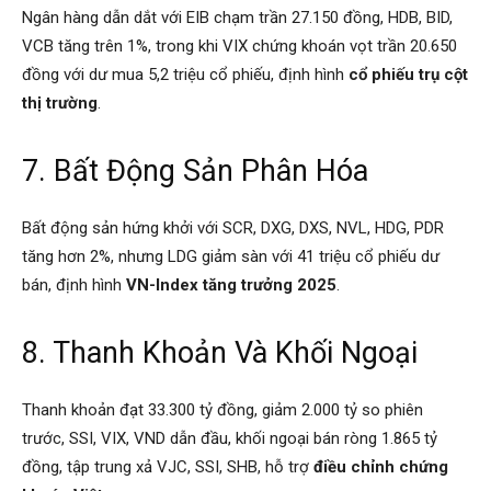
Ngân hàng dẫn dắt với EIB chạm trần 27.150 đồng, HDB, BID,
VCB tăng trên 1%, trong khi VIX chứng khoán vọt trần 20.650
đồng với dư mua 5,2 triệu cổ phiếu, định hình
cổ phiếu trụ cột
thị trường
.
7. Bất Động Sản Phân Hóa
Bất động sản hứng khởi với SCR, DXG, DXS, NVL, HDG, PDR
tăng hơn 2%, nhưng LDG giảm sàn với 41 triệu cổ phiếu dư
bán, định hình
VN-Index tăng trưởng 2025
.
8. Thanh Khoản Và Khối Ngoại
Thanh khoản đạt 33.300 tỷ đồng, giảm 2.000 tỷ so phiên
trước, SSI, VIX, VND dẫn đầu, khối ngoại bán ròng 1.865 tỷ
đồng, tập trung xả VJC, SSI, SHB, hỗ trợ
điều chỉnh chứng