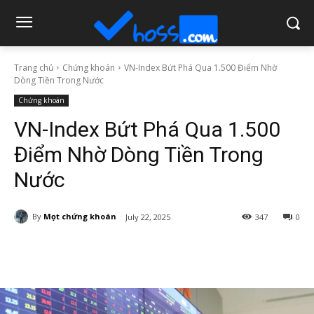
Trang chủ
Chứng khoán
VN-Index Bứt Phá Qua 1.500 Điểm Nhờ
Dòng Tiền Trong Nước
Chứng khoán
VN-Index Bứt Phá Qua 1.500
Điểm Nhờ Dòng Tiền Trong
Nước
By
Mọt chứng khoán
July 22, 2025
347
0