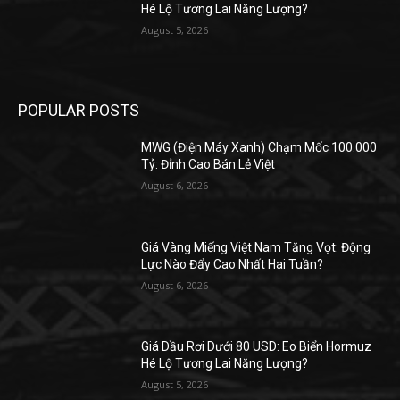
Hé Lộ Tương Lai Năng Lượng?
August 5, 2026
POPULAR POSTS
MWG (Điện Máy Xanh) Chạm Mốc 100.000
Tỷ: Đỉnh Cao Bán Lẻ Việt
August 6, 2026
Giá Vàng Miếng Việt Nam Tăng Vọt: Động
Lực Nào Đẩy Cao Nhất Hai Tuần?
August 6, 2026
Giá Dầu Rơi Dưới 80 USD: Eo Biển Hormuz
Hé Lộ Tương Lai Năng Lượng?
August 5, 2026