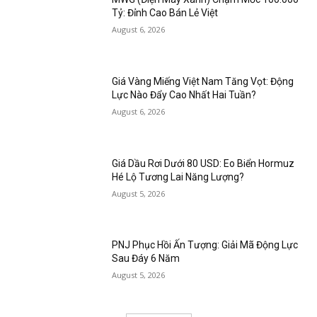
Tỷ: Đỉnh Cao Bán Lẻ Việt
August 6, 2026
Giá Vàng Miếng Việt Nam Tăng Vọt: Động
Lực Nào Đẩy Cao Nhất Hai Tuần?
August 6, 2026
Giá Dầu Rơi Dưới 80 USD: Eo Biển Hormuz
Hé Lộ Tương Lai Năng Lượng?
August 5, 2026
PNJ Phục Hồi Ấn Tượng: Giải Mã Động Lực
Sau Đáy 6 Năm
August 5, 2026