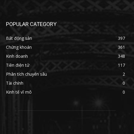
POPULAR CATEGORY
Bất động sản
397
Chứng khoán
361
Kinh doanh
348
Tiền điện tử
117
Phân tích chuyên sâu
2
Tài chính
0
Kinh tế vĩ mô
0