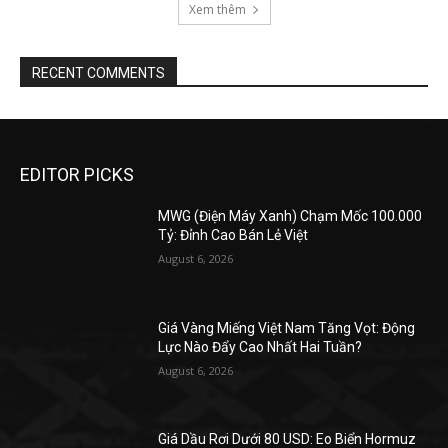
Xem thêm
RECENT COMMENTS
EDITOR PICKS
MWG (Điện Máy Xanh) Chạm Mốc 100.000
Tỷ: Đỉnh Cao Bán Lẻ Việt
August 6, 2026
Giá Vàng Miếng Việt Nam Tăng Vọt: Động
Lực Nào Đẩy Cao Nhất Hai Tuần?
August 6, 2026
Giá Dầu Rơi Dưới 80 USD: Eo Biển Hormuz