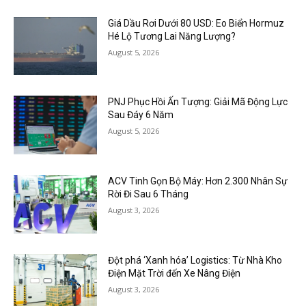
Giá Dầu Rơi Dưới 80 USD: Eo Biển Hormuz
Hé Lộ Tương Lai Năng Lượng?
August 5, 2026
PNJ Phục Hồi Ấn Tượng: Giải Mã Động Lực
Sau Đáy 6 Năm
August 5, 2026
ACV Tinh Gọn Bộ Máy: Hơn 2.300 Nhân Sự
Rời Đi Sau 6 Tháng
August 3, 2026
Đột phá ‘Xanh hóa’ Logistics: Từ Nhà Kho
Điện Mặt Trời đến Xe Nâng Điện
August 3, 2026