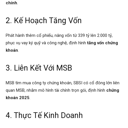
chính
.
2. Kế Hoạch Tăng Vốn
Phát hành thêm cổ phiếu, nâng vốn từ 339 tỷ lên 2.000 tỷ,
phục vụ vay ký quỹ và công nghệ, định hình
tăng vốn chứng
khoán
.
3. Liên Kết Với MSB
MSB tìm mua công ty chứng khoán, SBSI có cổ đông lớn liên
quan MSB, nhắm mô hình tài chính trọn gói, định hình
chứng
khoán 2025
.
4. Thực Tế Kinh Doanh