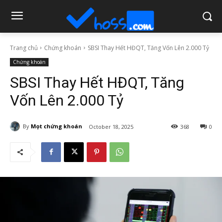
Trang chủ
Chứng khoán
SBSI Thay Hết HĐQT, Tăng Vốn Lên 2.000 Tỷ
Chứng khoán
SBSI Thay Hết HĐQT, Tăng
Vốn Lên 2.000 Tỷ
By
Mọt chứng khoán
October 18, 2025
368
0