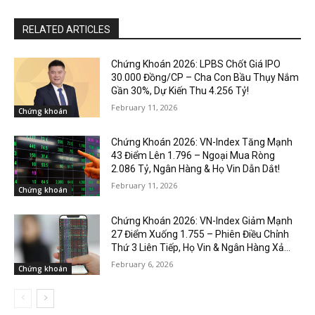
RELATED ARTICLES
Chứng Khoán 2026: LPBS Chốt Giá IPO
30.000 Đồng/CP – Cha Con Bầu Thụy Nắm
Gần 30%, Dự Kiến Thu 4.256 Tỷ!
February 11, 2026
Chứng khoán
Chứng Khoán 2026: VN-Index Tăng Mạnh
43 Điểm Lên 1.796 – Ngoại Mua Ròng
2.086 Tỷ, Ngân Hàng & Họ Vin Dẫn Dắt!
February 11, 2026
Chứng khoán
Chứng Khoán 2026: VN-Index Giảm Mạnh
27 Điểm Xuống 1.755 – Phiên Điều Chỉnh
Thứ 3 Liên Tiếp, Họ Vin & Ngân Hàng Xả...
February 6, 2026
Chứng khoán