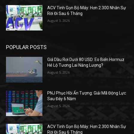
ACV Tinh Gọn Bộ Máy: Hơn 2.300 Nhân Sự
Rời Đi Sau 6 Tháng
August 3, 2026
POPULAR POSTS
Giá Dầu Rơi Dưới 80 USD: Eo Biển Hormuz
Hé Lộ Tương Lai Năng Lượng?
August 5, 2026
PNJ Phục Hồi Ấn Tượng: Giải Mã Động Lực
Sau Đáy 6 Năm
August 5, 2026
ACV Tinh Gọn Bộ Máy: Hơn 2.300 Nhân Sự
Rời Đi Sau 6 Tháng