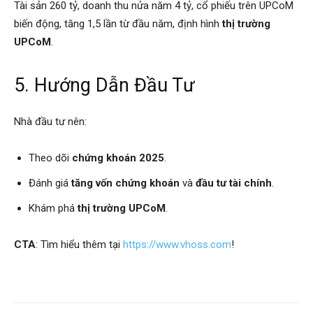
Tài sản 260 tỷ, doanh thu nửa năm 4 tỷ, cổ phiếu trên UPCoM
biến động, tăng 1,5 lần từ đầu năm, định hình
thị trường
UPCoM
.
5. Hướng Dẫn Đầu Tư
Nhà đầu tư nên:
Theo dõi
chứng khoán 2025
.
Đánh giá
tăng vốn chứng khoán
và
đầu tư tài chính
.
Khám phá
thị trường UPCoM
.
CTA
: Tìm hiểu thêm tại
https://www.vhoss.com
!