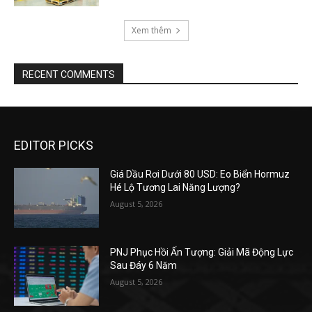
Xem thêm
RECENT COMMENTS
EDITOR PICKS
Giá Dầu Rơi Dưới 80 USD: Eo Biển Hormuz
Hé Lộ Tương Lai Năng Lượng?
August 5, 2026
PNJ Phục Hồi Ấn Tượng: Giải Mã Động Lực
Sau Đáy 6 Năm
August 5, 2026