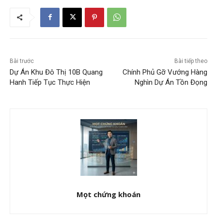
Bài trước
Bài tiếp theo
Dự Án Khu Đô Thị 10B Quang
Chính Phủ Gỡ Vướng Hàng
Hanh Tiếp Tục Thực Hiện
Nghìn Dự Án Tồn Đọng
Mọt chứng khoán