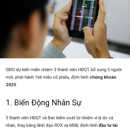
SBSI dự kiến miễn nhiệm 3 thành viên HĐQT, bổ sung 5 người
mới, phát hành 166 triệu cổ phiếu, định hình
chứng khoán
2025
.
1. Biến Động Nhân Sự
3 thành viên HĐQT và Ban kiểm soát từ nhiệm vì lý do cá
nhân, thay bằng lãnh đạo ROX và MSB, định hình
đầu tư tài