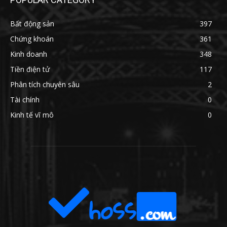
Bất động sản
397
Chứng khoán
361
Kinh doanh
348
Tiền điện tử
117
Phân tích chuyên sâu
2
Tài chính
0
Kinh tế vĩ mô
0