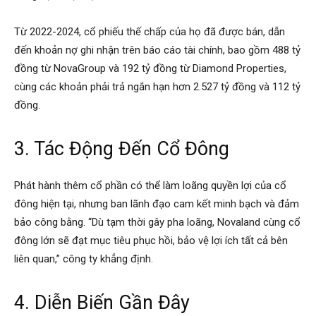
Từ 2022-2024, cổ phiếu thế chấp của họ đã được bán, dẫn
đến khoản nợ ghi nhận trên báo cáo tài chính, bao gồm 488 tỷ
đồng từ NovaGroup và 192 tỷ đồng từ Diamond Properties,
cùng các khoản phải trả ngắn hạn hơn 2.527 tỷ đồng và 112 tỷ
đồng.
3. Tác Động Đến Cổ Đông
Phát hành thêm cổ phần có thể làm loãng quyền lợi của cổ
đông hiện tại, nhưng ban lãnh đạo cam kết minh bạch và đảm
bảo công bằng. “Dù tạm thời gây pha loãng, Novaland cùng cổ
đông lớn sẽ đạt mục tiêu phục hồi, bảo vệ lợi ích tất cả bên
liên quan,” công ty khẳng định.
4. Diễn Biến Gần Đây