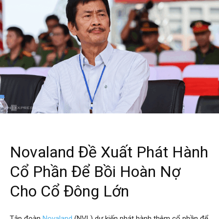
Novaland Đề Xuất Phát Hành
Cổ Phần Để Bồi Hoàn Nợ
Cho Cổ Đông Lớn
Tập đoàn
Novaland
(NVL) dự kiến phát hành thêm cổ phần để