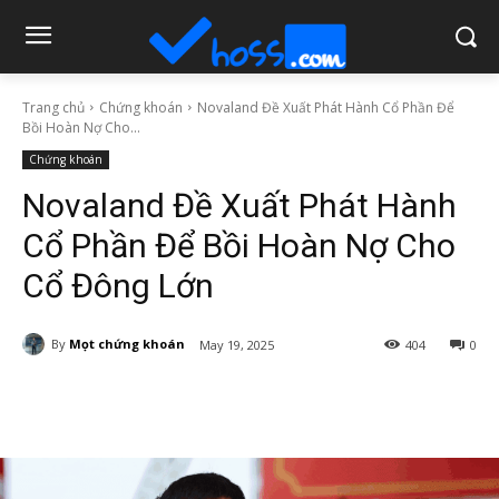
Trang chủ
Chứng khoán
Novaland Đề Xuất Phát Hành Cổ Phần Để
Bồi Hoàn Nợ Cho...
Chứng khoán
Novaland Đề Xuất Phát Hành
Cổ Phần Để Bồi Hoàn Nợ Cho
Cổ Đông Lớn
By
Mọt chứng khoán
May 19, 2025
404
0