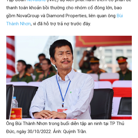
thanh toán khoản bồi thường cho nhóm cổ đông lớn, bao
gồm NovaGroup và Diamond Properties, liên quan ông
Bùi
Thành Nhơn
, vì đã hỗ trợ trả nợ trước đây.
Ông Bùi Thành Nhơn trong buổi diễn tập an ninh tại TP Thủ
Đức, ngày 30/10/2022. Ảnh: Quỳnh Trần.