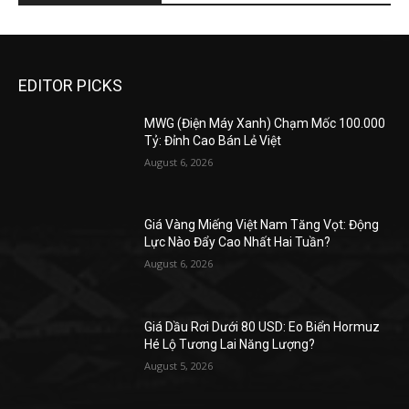
EDITOR PICKS
MWG (Điện Máy Xanh) Chạm Mốc 100.000
Tỷ: Đỉnh Cao Bán Lẻ Việt
August 6, 2026
Giá Vàng Miếng Việt Nam Tăng Vọt: Động
Lực Nào Đẩy Cao Nhất Hai Tuần?
August 6, 2026
Giá Dầu Rơi Dưới 80 USD: Eo Biển Hormuz
Hé Lộ Tương Lai Năng Lượng?
August 5, 2026