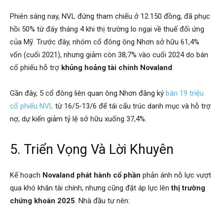
Phiên sáng nay, NVL đứng tham chiếu ở 12.150 đồng, đã phục
hồi 50% từ đáy tháng 4 khi thị trường lo ngại về thuế đối ứng
của Mỹ. Trước đây, nhóm cổ đông ông Nhơn sở hữu 61,4%
vốn (cuối 2021), nhưng giảm còn 38,7% vào cuối 2024 do bán
cổ phiếu hỗ trợ
khủng hoảng tài chính Novaland
.
Gần đây, 5 cổ đông liên quan ông Nhơn đăng ký
bán 19 triệu
cổ phiếu NVL
từ 16/5-13/6 để tái cấu trúc danh mục và hỗ trợ
nợ, dự kiến giảm tỷ lệ sở hữu xuống 37,4%.
5. Triển Vọng Và Lời Khuyên
Kế hoạch
Novaland phát hành cổ phần
phản ánh nỗ lực vượt
qua khó khăn tài chính, nhưng cũng đặt áp lực lên
thị trường
chứng khoán 2025
. Nhà đầu tư nên: