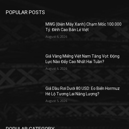
POPULAR POSTS
MWG (Điện Máy Xanh) Chạm Mốc 100.000
Tỷ: Đỉnh Cao Bán Lẻ Việt
August 6, 2026
Giá Vàng Miếng Việt Nam Tăng Vọt: Động
Lực Nào Đẩy Cao Nhất Hai Tuần?
August 6, 2026
Giá Dầu Rơi Dưới 80 USD: Eo Biển Hormuz
Hé Lộ Tương Lai Năng Lượng?
August 5, 2026
POPULAR CATEGORY