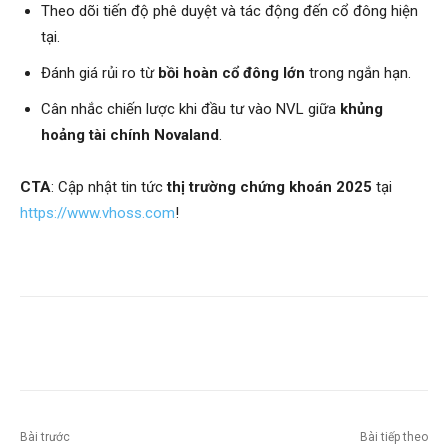
Theo dõi tiến độ phê duyệt và tác động đến cổ đông hiện
tại.
Đánh giá rủi ro từ
bồi hoàn cổ đông lớn
trong ngắn hạn.
Cân nhắc chiến lược khi đầu tư vào NVL giữa
khủng
hoảng tài chính Novaland
.
CTA
: Cập nhật tin tức
thị trường chứng khoán 2025
tại
https://www.vhoss.com
!
Bài trước
Bài tiếp theo