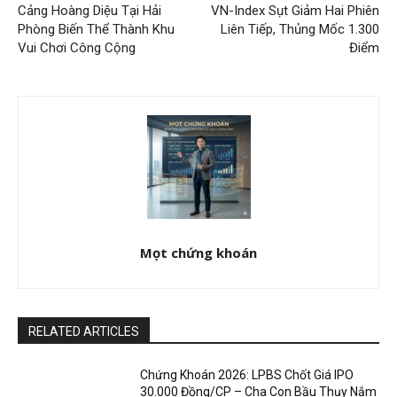
Cảng Hoàng Diệu Tại Hải
VN-Index Sụt Giảm Hai Phiên
Phòng Biến Thể Thành Khu
Liên Tiếp, Thủng Mốc 1.300
Vui Chơi Công Cộng
Điểm
Mọt chứng khoán
RELATED ARTICLES
Chứng Khoán 2026: LPBS Chốt Giá IPO
30.000 Đồng/CP – Cha Con Bầu Thụy Nắm