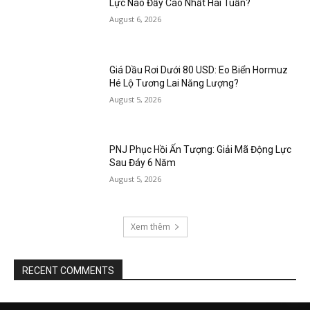
Lực Nào Đẩy Cao Nhất Hai Tuần?
August 6, 2026
Giá Dầu Rơi Dưới 80 USD: Eo Biển Hormuz
Hé Lộ Tương Lai Năng Lượng?
August 5, 2026
PNJ Phục Hồi Ấn Tượng: Giải Mã Động Lực
Sau Đáy 6 Năm
August 5, 2026
Xem thêm
RECENT COMMENTS