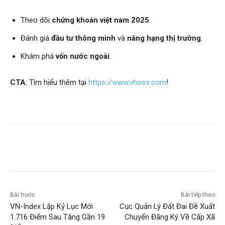
Theo dõi
chứng khoán việt nam 2025
.
Đánh giá
đầu tư thông minh
và
nâng hạng thị trường
.
Khám phá
vốn nước ngoài
.
CTA
: Tìm hiểu thêm tại
https://www.vhoss.com
!
Bài trước
Bài tiếp theo
VN-Index Lập Kỷ Lục Mới
Cục Quản Lý Đất Đai Đề Xuất
1.716 Điểm Sau Tăng Gần 19
Chuyển Đăng Ký Về Cấp Xã