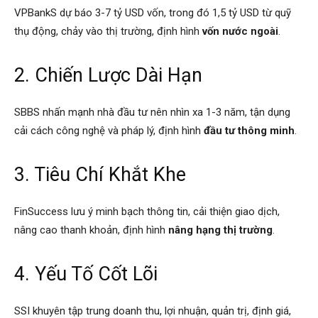
VPBankS dự báo 3-7 tỷ USD vốn, trong đó 1,5 tỷ USD từ quỹ
thụ động, chảy vào thị trường, định hình
vốn nước ngoài
.
2. Chiến Lược Dài Hạn
SBBS nhấn mạnh nhà đầu tư nên nhìn xa 1-3 năm, tận dụng
cải cách công nghệ và pháp lý, định hình
đầu tư thông minh
.
3. Tiêu Chí Khắt Khe
FinSuccess lưu ý minh bạch thông tin, cải thiện giao dịch,
nâng cao thanh khoản, định hình
nâng hạng thị trường
.
4. Yếu Tố Cốt Lõi
SSI khuyên tập trung doanh thu, lợi nhuận, quản trị, định giá,