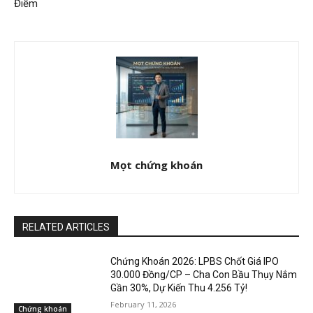
Điểm
Mọt chứng khoán
RELATED ARTICLES
Chứng Khoán 2026: LPBS Chốt Giá IPO
30.000 Đồng/CP – Cha Con Bầu Thụy Nắm
Gần 30%, Dự Kiến Thu 4.256 Tỷ!
February 11, 2026
Chứng khoán