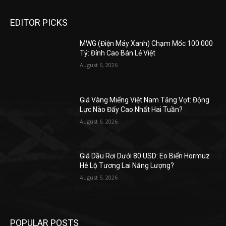
EDITOR PICKS
MWG (Điện Máy Xanh) Chạm Mốc 100.000
Tỷ: Đỉnh Cao Bán Lẻ Việt
August 6, 2026
Giá Vàng Miếng Việt Nam Tăng Vọt: Động
Lực Nào Đẩy Cao Nhất Hai Tuần?
August 6, 2026
Giá Dầu Rơi Dưới 80 USD: Eo Biển Hormuz
Hé Lộ Tương Lai Năng Lượng?
August 5, 2026
POPULAR POSTS