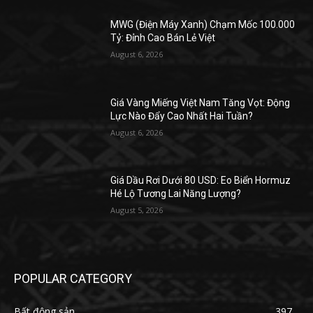
MWG (Điện Máy Xanh) Chạm Mốc 100.000
Tỷ: Đỉnh Cao Bán Lẻ Việt
August 6, 2026
Giá Vàng Miếng Việt Nam Tăng Vọt: Động
Lực Nào Đẩy Cao Nhất Hai Tuần?
August 6, 2026
Giá Dầu Rơi Dưới 80 USD: Eo Biển Hormuz
Hé Lộ Tương Lai Năng Lượng?
August 5, 2026
POPULAR CATEGORY
Bất động sản
397