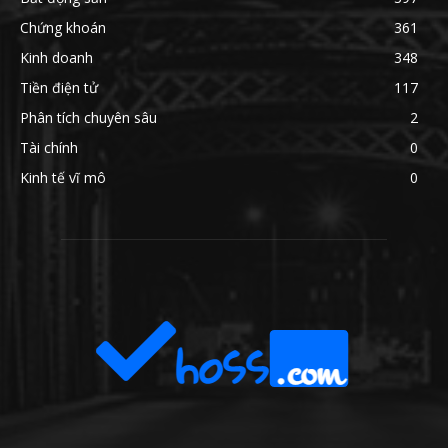
Chứng khoán
361
Kinh doanh
348
Tiền điện tử
117
Phân tích chuyên sâu
2
Tài chính
0
Kinh tế vĩ mô
0