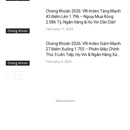
Chứng Khoán 2026: VN-Index Tăng Mạnh
43 Điểm Lên 1.796 – Ngoại Mua Ròng
2.086 Tỷ, Ngân Hàng & Họ Vin Dẫn Dắt!
February 11, 2026
Chứng khoán
Chứng Khoán 2026: VN-Index Giảm Mạnh
27 Điểm Xuống 1.755 – Phiên Điều Chỉnh
Thứ 3 Liên Tiếp, Họ Vin & Ngân Hàng Xả...
February 6, 2026
Chứng khoán
- Advertisment -