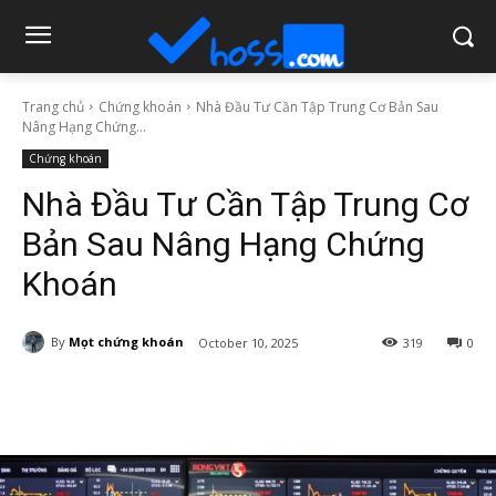
Trang chủ
Chứng khoán
Nhà Đầu Tư Cần Tập Trung Cơ Bản Sau
Nâng Hạng Chứng...
Chứng khoán
Nhà Đầu Tư Cần Tập Trung Cơ
Bản Sau Nâng Hạng Chứng
Khoán
By
Mọt chứng khoán
October 10, 2025
319
0