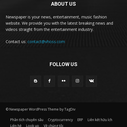
ABOUT US
Newspaper is your news, entertainment, music fashion
website. We provide you with the latest breaking news and
videos straight from the entertainment industry.
Contact us:
contact@vhoss.com
FOLLOW US
© Newspaper WordPress Theme by TagDiv
Phân tích chuyên sâu
Cryptocurrency
ERP
Liên kết hữu ích
Liên hệ
Look up
Về chúng tôi