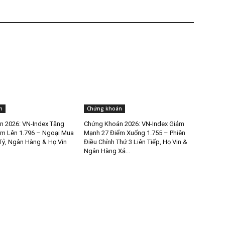
n
Chứng khoán
 2026: VN-Index Tăng
Chứng Khoán 2026: VN-Index Giảm
m Lên 1.796 – Ngoại Mua
Mạnh 27 Điểm Xuống 1.755 – Phiên
Tỷ, Ngân Hàng & Họ Vin
Điều Chỉnh Thứ 3 Liên Tiếp, Họ Vin &
Ngân Hàng Xả...