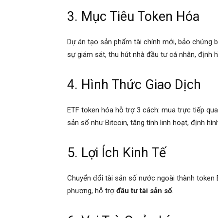
3. Mục Tiêu Token Hóa
Dự án tạo sản phẩm tài chính mới, bảo chứng bằ
sự giám sát, thu hút nhà đầu tư cá nhân, định 
4. Hình Thức Giao Dịch
ETF token hóa hỗ trợ 3 cách: mua trực tiếp qua 
sản số như Bitcoin, tăng tính linh hoạt, định hì
5. Lợi Ích Kinh Tế
Chuyển đổi tài sản số nước ngoài thành token E
phương, hỗ trợ
đầu tư tài sản số
.