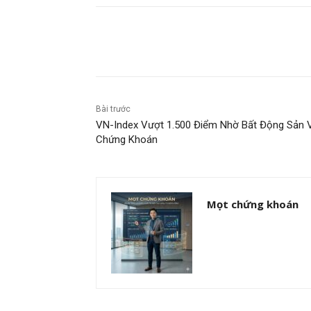
Chia sẻ
Bài trước
VN-Index Vượt 1.500 Điểm Nhờ Bất Động Sản 
Chứng Khoán
Mọt chứng khoán