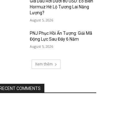
Giá Dầu Rơi Dưới 80 USD: Eo Biển
Hormuz Hé Lộ Tương Lai Năng
Lượng?
August 5, 2026
PNJ Phục Hồi Ấn Tượng: Giải Mã
Động Lực Sau Đáy 6 Năm
August 5, 2026
Xem thêm
RECENT COMMENTS