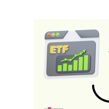
Chia sẻ