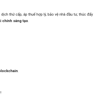
dịch thứ cấp, áp thuế hợp lý, bảo vệ nhà đầu tư, thúc đẩy
ài chính sáng tạo
.
blockchain
.
m
!