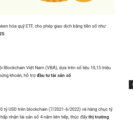
oken hóa quỹ ETF, cho phép giao dịch bằng tiền số như
25
.
i Blockchain Việt Nam (VBA), dựa trên số liệu 10,15 triệu
 chứng khoán, hỗ trợ
đầu tư tài sản số
.
00 tỷ USD trên blockchain (7/2021-6/2022) và hàng chục tỷ
hấp nhận tài sản số 4 năm liên tiếp, thúc đẩy
thị trường