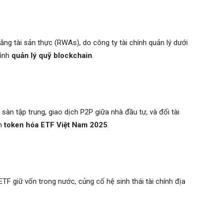
ng tài sản thực (RWAs), do công ty tài chính quản lý dưới
hình
quản lý quỹ blockchain
.
sàn tập trung, giao dịch P2P giữa nhà đầu tư, và đổi tài
nh
token hóa ETF Việt Nam 2025
.
TF giữ vốn trong nước, củng cố hệ sinh thái tài chính địa