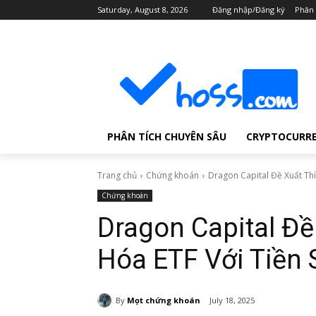
Saturday, August 8, 2026
Đăng nhập/Đăng ký
Phân 
PHÂN TÍCH CHUYÊN SÂU
CRYPTOCURR
Trang chủ
Chứng khoán
Dragon Capital Đề Xuất Thí
Chứng khoán
Dragon Capital Đề
Hóa ETF Với Tiền 
By
Mọt chứng khoán
July 18, 2025