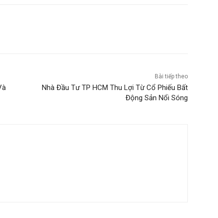
Bài tiếp theo
Và
Nhà Đầu Tư TP HCM Thu Lợi Từ Cổ Phiếu Bất
Động Sản Nổi Sóng