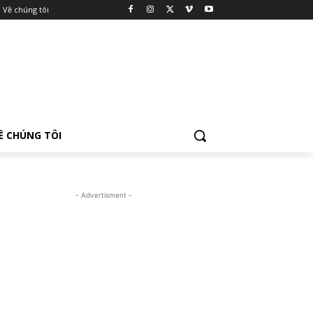
Về chúng tôi
Ề CHÚNG TÔI
- Advertisment -