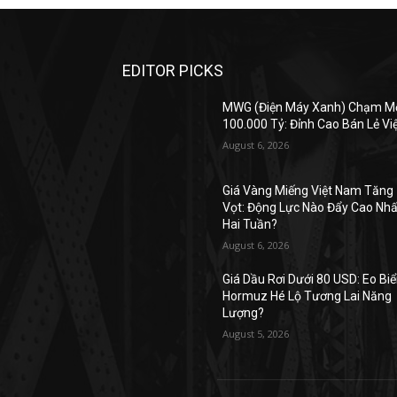
EDITOR PICKS
MWG (Điện Máy Xanh) Chạm M
100.000 Tỷ: Đỉnh Cao Bán Lẻ Vi
August 6, 2026
Giá Vàng Miếng Việt Nam Tăng
Vọt: Động Lực Nào Đẩy Cao Nhấ
Hai Tuần?
August 6, 2026
Giá Dầu Rơi Dưới 80 USD: Eo Bi
Hormuz Hé Lộ Tương Lai Năng
Lượng?
August 5, 2026