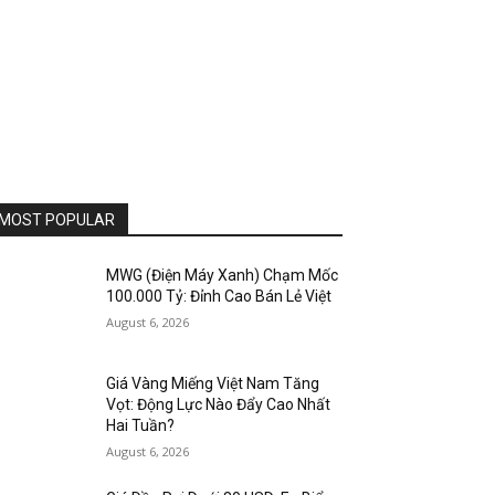
MOST POPULAR
MWG (Điện Máy Xanh) Chạm Mốc
100.000 Tỷ: Đỉnh Cao Bán Lẻ Việt
August 6, 2026
Giá Vàng Miếng Việt Nam Tăng
Vọt: Động Lực Nào Đẩy Cao Nhất
Hai Tuần?
August 6, 2026