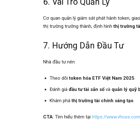
6. Vai Trò Quản Lý
Cơ quan quản lý giám sát phát hành token, giao 
thị trường trưởng thành, định hình
thị trường t
7. Hướng Dẫn Đầu Tư
Nhà đầu tư nên:
Theo dõi
token hóa ETF Việt Nam 2025
.
Đánh giá
đầu tư tài sản số
và
quản lý quỹ 
Khám phá
thị trường tài chính sáng tạo
.
CTA
: Tìm hiểu thêm tại
https://www.vhoss.co