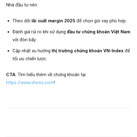
Nhà đầu tư nên:
Theo dõi
lãi suất margin 2025
để chọn gói vay phù hợp.
Đánh giá rủi ro khi sử dụng
đầu tư chứng khoán Việt Nam
với đòn bẩy.
Cập nhật xu hướng
thị trường chứng khoán VN-Index
để
tối ưu chiến lược.
CTA
: Tìm hiểu thêm về chứng khoán tại
https://www.vhoss.com
!