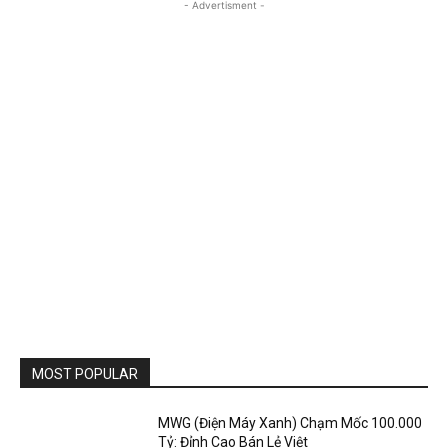
- Advertisment -
MOST POPULAR
MWG (Điện Máy Xanh) Chạm Mốc 100.000
Tỷ: Đỉnh Cao Bán Lẻ Việt