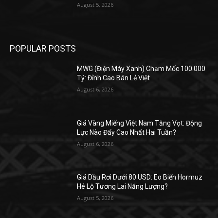
August 5, 2026
POPULAR POSTS
MWG (Điện Máy Xanh) Chạm Mốc 100.000
Tỷ: Đỉnh Cao Bán Lẻ Việt
August 6, 2026
Giá Vàng Miếng Việt Nam Tăng Vọt: Động
Lực Nào Đẩy Cao Nhất Hai Tuần?
August 6, 2026
Giá Dầu Rơi Dưới 80 USD: Eo Biển Hormuz
Hé Lộ Tương Lai Năng Lượng?
August 5, 2026