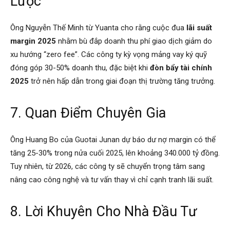
Lược
Ông Nguyễn Thế Minh từ Yuanta cho rằng cuộc đua
lãi suất
margin 2025
nhằm bù đắp doanh thu phí giao dịch giảm do
xu hướng “zero fee”. Các công ty kỳ vọng mảng vay ký quỹ
đóng góp 30-50% doanh thu, đặc biệt khi
đòn bẩy tài chính
2025
trở nên hấp dẫn trong giai đoạn thị trường tăng trưởng.
7. Quan Điểm Chuyên Gia
Ông Huang Bo của Guotai Junan dự báo dư nợ margin có thể
tăng 25-30% trong nửa cuối 2025, lên khoảng 340.000 tỷ đồng.
Tuy nhiên, từ 2026, các công ty sẽ chuyển trọng tâm sang
nâng cao công nghệ và tư vấn thay vì chỉ cạnh tranh lãi suất.
8. Lời Khuyên Cho Nhà Đầu Tư