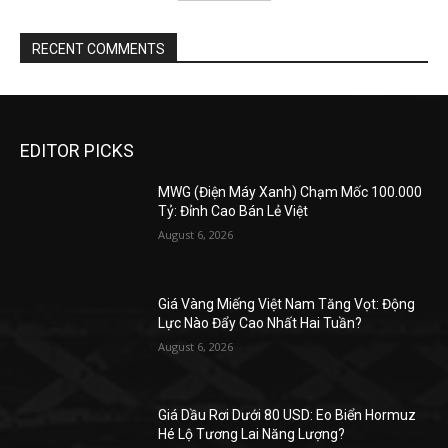
RECENT COMMENTS
EDITOR PICKS
MWG (Điện Máy Xanh) Chạm Mốc 100.000
Tỷ: Đỉnh Cao Bán Lẻ Việt
August 6, 2026
Giá Vàng Miếng Việt Nam Tăng Vọt: Động
Lực Nào Đẩy Cao Nhất Hai Tuần?
August 6, 2026
Giá Dầu Rơi Dưới 80 USD: Eo Biển Hormuz
Hé Lộ Tương Lai Năng Lượng?