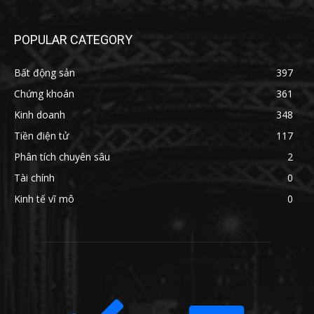
POPULAR CATEGORY
Bất động sản
397
Chứng khoán
361
Kinh doanh
348
Tiền điện tử
117
Phân tích chuyên sâu
2
Tài chính
0
Kinh tế vĩ mô
0