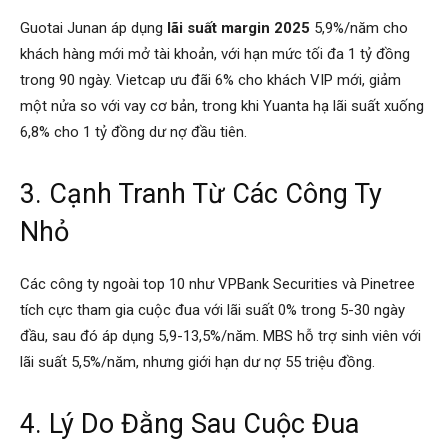
Guotai Junan áp dụng
lãi suất margin 2025
5,9%/năm cho
khách hàng mới mở tài khoản, với hạn mức tối đa 1 tỷ đồng
trong 90 ngày. Vietcap ưu đãi 6% cho khách VIP mới, giảm
một nửa so với vay cơ bản, trong khi Yuanta hạ lãi suất xuống
6,8% cho 1 tỷ đồng dư nợ đầu tiên.
3. Cạnh Tranh Từ Các Công Ty
Nhỏ
Các công ty ngoài top 10 như VPBank Securities và Pinetree
tích cực tham gia cuộc đua với lãi suất 0% trong 5-30 ngày
đầu, sau đó áp dụng 5,9-13,5%/năm. MBS hỗ trợ sinh viên với
lãi suất 5,5%/năm, nhưng giới hạn dư nợ 55 triệu đồng.
4. Lý Do Đằng Sau Cuộc Đua