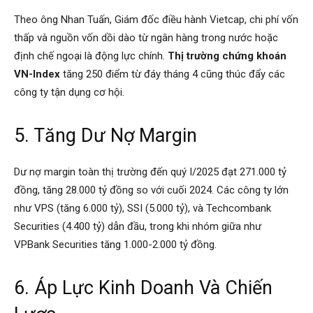
Theo ông Nhan Tuấn, Giám đốc điều hành Vietcap, chi phí vốn
thấp và nguồn vốn dồi dào từ ngân hàng trong nước hoặc
định chế ngoại là động lực chính.
Thị trường chứng khoán
VN-Index
tăng 250 điểm từ đáy tháng 4 cũng thúc đẩy các
công ty tận dụng cơ hội.
5. Tăng Dư Nợ Margin
Dư nợ margin toàn thị trường đến quý I/2025 đạt 271.000 tỷ
đồng, tăng 28.000 tỷ đồng so với cuối 2024. Các công ty lớn
như VPS (tăng 6.000 tỷ), SSI (5.000 tỷ), và Techcombank
Securities (4.400 tỷ) dẫn đầu, trong khi nhóm giữa như
VPBank Securities tăng 1.000-2.000 tỷ đồng.
6. Áp Lực Kinh Doanh Và Chiến