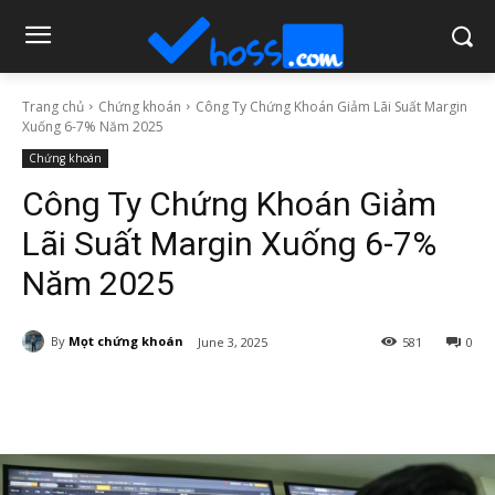
Trang chủ
Chứng khoán
Công Ty Chứng Khoán Giảm Lãi Suất Margin
Xuống 6-7% Năm 2025
Chứng khoán
Công Ty Chứng Khoán Giảm
Lãi Suất Margin Xuống 6-7%
Năm 2025
By
Mọt chứng khoán
June 3, 2025
581
0