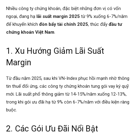
Nhiều công ty chứng khoán, đặc biệt những đơn vị có vốn
ngoại, đang hạ
lãi suất margin 2025
từ 9% xuống 6-7%/năm
để khuyến khích
đòn bẩy tài chính 2025
, thúc đẩy
đầu tư
chứng khoán Việt Nam
.
1. Xu Hướng Giảm Lãi Suất
Margin
Từ đầu năm 2025, sau khi VN-Index phục hồi mạnh nhờ thông
tin thuế đối ứng, các công ty chứng khoán tung gói vay ký quỹ
mới. Lãi suất phổ thông giảm từ 14-15%/năm xuống 12-13%,
trong khi gói ưu đãi hạ từ 9% còn 6-7%/năm với điều kiện ràng
buộc.
2. Các Gói Ưu Đãi Nổi Bật