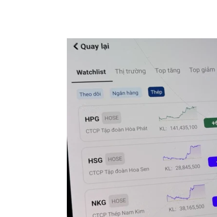
Chia sẻ