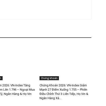
n
Chứng khoán
 2026: VN-Index Tăng
Chứng Khoán 2026: VN-Index Giảm
m Lên 1.796 – Ngoại Mua
Mạnh 27 Điểm Xuống 1.755 – Phiên
Tỷ, Ngân Hàng & Họ Vin
Điều Chỉnh Thứ 3 Liên Tiếp, Họ Vin &
Ngân Hàng Xả...