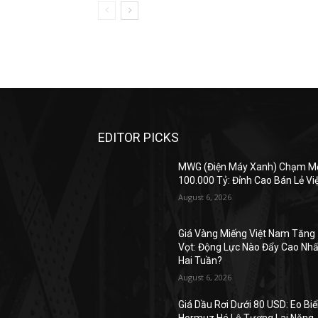
EDITOR PICKS
MWG (Điện Máy Xanh) Chạm M
100.000 Tỷ: Đỉnh Cao Bán Lẻ Vi
August 6, 2026
Giá Vàng Miếng Việt Nam Tăng
Vọt: Động Lực Nào Đẩy Cao Nhấ
Hai Tuần?
August 6, 2026
Giá Dầu Rơi Dưới 80 USD: Eo Bi