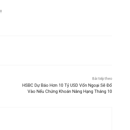
m
!
Bài tiếp theo
HSBC Dự Báo Hơn 10 Tỷ USD Vốn Ngoại Sẽ Đổ
Vào Nếu Chứng Khoán Nâng Hạng Tháng 10