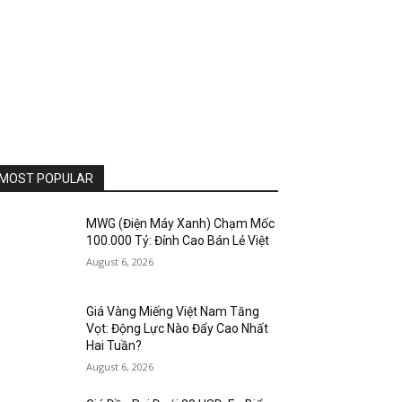
MOST POPULAR
MWG (Điện Máy Xanh) Chạm Mốc
100.000 Tỷ: Đỉnh Cao Bán Lẻ Việt
August 6, 2026
Giá Vàng Miếng Việt Nam Tăng
Vọt: Động Lực Nào Đẩy Cao Nhất
Hai Tuần?
August 6, 2026