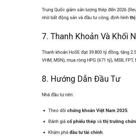
Trung Quốc giảm sản lượng thép đến 2026 (Reute
nhờ bất động sản và đầu tư công, định hình
th
7. Thanh Khoản Và Khối N
Thanh khoản HoSE đạt 39.800 tỷ đồng, tăng 2.50
VHM, MSN), mua ròng HPG (671 tỷ), MSB, FPT, 
8. Hướng Dẫn Đầu Tư
Nhà đầu tư nên:
Theo dõi
chứng khoán Việt Nam 2025
.
Đánh giá
cổ phiếu thép
và
thị trường chứ
Khám phá
đầu tư tài chính
.