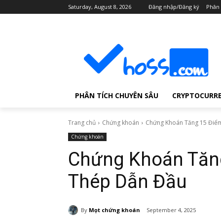
Saturday, August 8, 2026
Đăng nhập/Đăng ký
Phân 
PHÂN TÍCH CHUYÊN SÂU
CRYPTOCURR
Trang chủ
Chứng khoán
Chứng Khoán Tăng 15 Điểm
Chứng khoán
Chứng Khoán Tăng
Thép Dẫn Đầu
By
Mọt chứng khoán
September 4, 2025