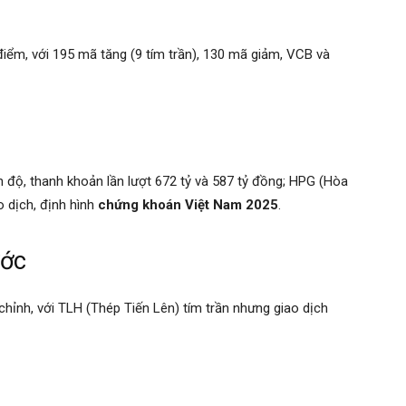
iểm, với 195 mã tăng (9 tím trần), 130 mã giảm, VCB và
độ, thanh khoản lần lượt 672 tỷ và 587 tỷ đồng; HPG (Hòa
o dịch, định hình
chứng khoán Việt Nam 2025
.
ước
chỉnh, với TLH (Thép Tiến Lên) tím trần nhưng giao dịch