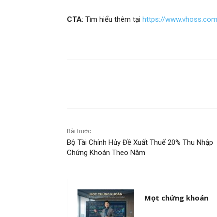
CTA
: Tìm hiểu thêm tại
https://www.vhoss.co
Chia sẻ
Bài trước
Bộ Tài Chính Hủy Đề Xuất Thuế 20% Thu Nhập
Chứng Khoán Theo Năm
Mọt chứng khoán