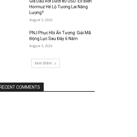
Giá Dầu Rơi Dưới 80 USD: Eo Biển
Hormuz Hé Lộ Tương Lai Năng
Lượng?
August 5, 2026
PNJ Phục Hồi Ấn Tượng: Giải Mã
Động Lực Sau Đáy 6 Năm
August 5, 2026
Xem thêm
RECENT COMMENTS