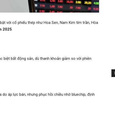
 bật với cổ phiếu thép như Hoa Sen, Nam Kim tím trần, Hòa
m 2025
.
biệt bất động sản, dù thanh khoản giảm so với phiên
a do áp lực bán, nhưng phục hồi chiều nhờ bluechip, định