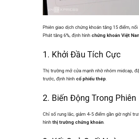
Phiên giao dịch chứng khoán tăng 15 điểm, nổi
Phát tăng 6%, định hình
chứng khoán Việt Na
1. Khởi Đầu Tích Cực
Thị trường mở cửa mạnh nhờ nhóm midcap, đặc 
trước, định hình
cổ phiếu thép
.
2. Biến Động Trong Phiên
Chỉ số rung lắc, giảm 4-5 điểm gần giờ nghỉ trư
hình
thị trường chứng khoán
.