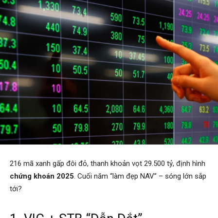
216 mã xanh gấp đôi đỏ, thanh khoản vọt 29.500 tỷ, định hình
chứng khoán 2025
. Cuối năm “làm đẹp NAV” – sóng lớn sắp
tới?