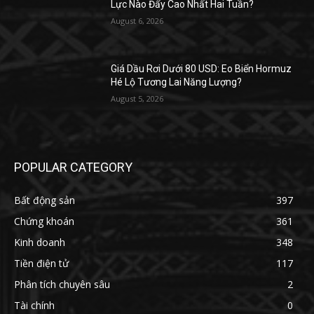
Lực Nào Đẩy Cao Nhất Hai Tuần?
August 6, 2026
Giá Dầu Rơi Dưới 80 USD: Eo Biển Hormuz
Hé Lộ Tương Lai Năng Lượng?
August 5, 2026
POPULAR CATEGORY
Bất động sản
397
Chứng khoán
361
Kinh doanh
348
Tiền điện tử
117
Phân tích chuyên sâu
2
Tài chính
0