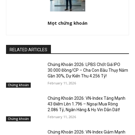
Mọt chứng khoán
RELATED ARTICLES
Chứng Khoán 2026: LPBS Chốt Giá IPO
30.000 Đồng/CP – Cha Con Bầu Thụy Nắm
Gần 30%, Dự Kiến Thu 4.256 Tỷ!
February 11, 2026
Chứng khoán
Chứng Khoán 2026: VN-Index Tăng Mạnh
43 Điểm Lên 1.796 – Ngoại Mua Ròng
2.086 Tỷ, Ngân Hàng & Họ Vin Dẫn Dắt!
February 11, 2026
Chứng khoán
Chứng Khoán 2026: VN-Index Giảm Mạnh