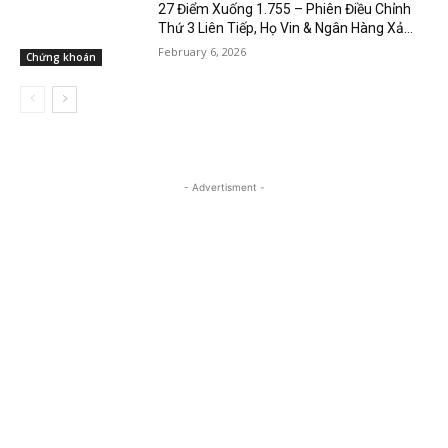
27 Điểm Xuống 1.755 – Phiên Điều Chỉnh
Thứ 3 Liên Tiếp, Họ Vin & Ngân Hàng Xả...
February 6, 2026
Chứng khoán
- Advertisment -