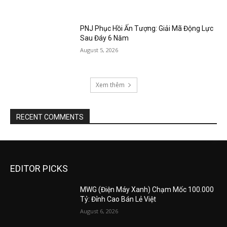
PNJ Phục Hồi Ấn Tượng: Giải Mã Động Lực
Sau Đáy 6 Năm
August 5, 2026
Xem thêm
RECENT COMMENTS
EDITOR PICKS
MWG (Điện Máy Xanh) Chạm Mốc 100.000
Tỷ: Đỉnh Cao Bán Lẻ Việt
August 6, 2026