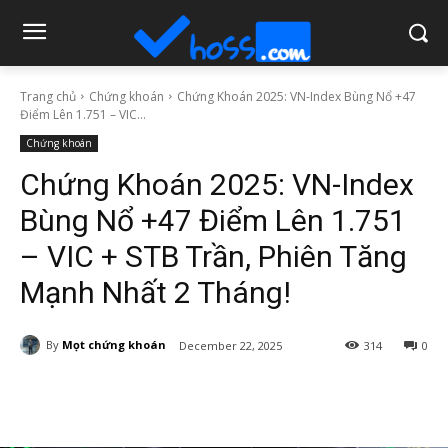
Trang chủ
Chứng khoán
Chứng Khoán 2025: VN-Index Bùng Nổ +47
Điểm Lên 1.751 – VIC...
Chứng khoán
Chứng Khoán 2025: VN-Index
Bùng Nổ +47 Điểm Lên 1.751
– VIC + STB Trần, Phiên Tăng
Mạnh Nhất 2 Tháng!
By
Mọt chứng khoán
December 22, 2025
314
0