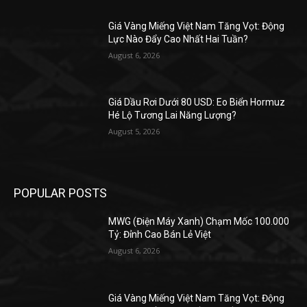
Giá Vàng Miếng Việt Nam Tăng Vọt: Động
Lực Nào Đẩy Cao Nhất Hai Tuần?
August 6, 2026
Giá Dầu Rơi Dưới 80 USD: Eo Biển Hormuz
Hé Lộ Tương Lai Năng Lượng?
August 5, 2026
POPULAR POSTS
MWG (Điện Máy Xanh) Chạm Mốc 100.000
Tỷ: Đỉnh Cao Bán Lẻ Việt
August 6, 2026
Giá Vàng Miếng Việt Nam Tăng Vọt: Động