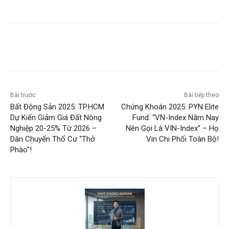
Bài trước
Bài tiếp theo
Bất Động Sản 2025: TP.HCM
Chứng Khoán 2025: PYN Elite
Dự Kiến Giảm Giá Đất Nông
Fund: “VN-Index Năm Nay
Nghiệp 20-25% Từ 2026 –
Nên Gọi Là VIN-Index” – Họ
Dân Chuyển Thổ Cư “Thở
Vin Chi Phối Toàn Bộ!
Phào”!