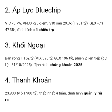
2. Áp Lực Bluechip
VIC -3.7%, VN30 -25 điểm; VIX sàn 29.3k (1.961 tỷ), GEX -7%
47.35k, định hình
cổ phiếu trụ
.
3. Khối Ngoại
Bán ròng 1.152 tỷ (VIX 390 tỷ, GEX 196 tỷ), phiên 2 liên tiếp (dữ
liệu 31/10/2025), định hình
chứng khoán 2025
.
4. Thanh Khoản
23.800 tỷ (-1.900 tỷ), thấp nhất 4 tuần, định hình
quản lý rủi
ro
.