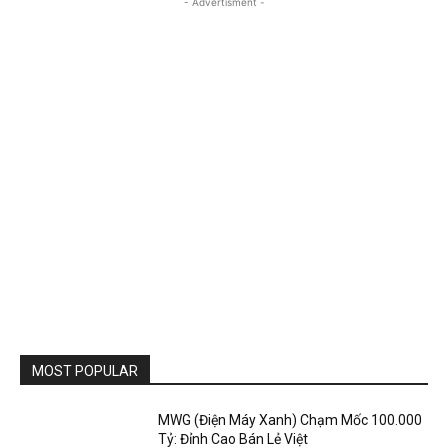
- Advertisment -
MOST POPULAR
MWG (Điện Máy Xanh) Chạm Mốc 100.000
Tỷ: Đỉnh Cao Bán Lẻ Việt