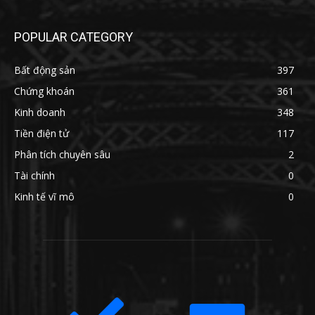
POPULAR CATEGORY
Bất động sản
397
Chứng khoán
361
Kinh doanh
348
Tiền điện tử
117
Phân tích chuyên sâu
2
Tài chính
0
Kinh tế vĩ mô
0