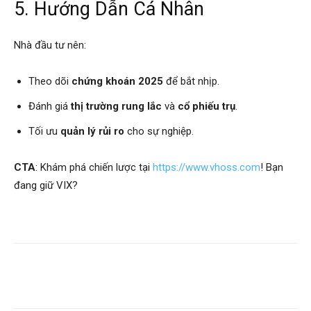
5. Hướng Dẫn Cá Nhân
Nhà đầu tư nên:
Theo dõi
chứng khoán 2025
để bắt nhịp.
Đánh giá
thị trường rung lắc
và
cổ phiếu trụ
.
Tối ưu
quản lý rủi ro
cho sự nghiệp.
CTA
: Khám phá chiến lược tại
https://www.vhoss.com
! Bạn
đang giữ VIX?