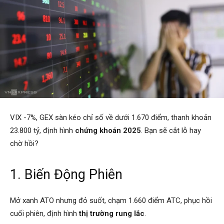
VIX -7%, GEX sàn kéo chỉ số về dưới 1.670 điểm, thanh khoản
23.800 tỷ, định hình
chứng khoán 2025
. Bạn sẽ cắt lỗ hay
chờ hồi?
1. Biến Động Phiên
Mở xanh ATO nhưng đỏ suốt, chạm 1.660 điểm ATC, phục hồi
cuối phiên, định hình
thị trường rung lắc
.