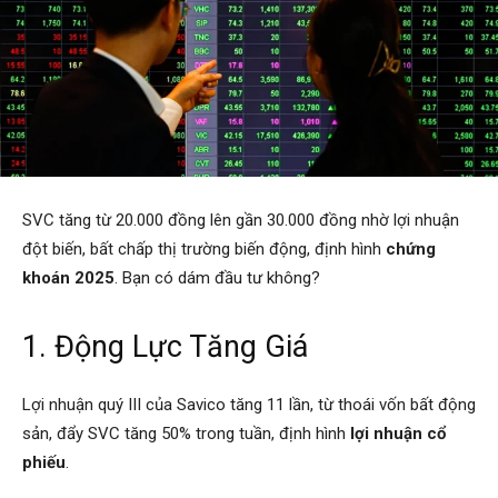
SVC tăng từ 20.000 đồng lên gần 30.000 đồng nhờ lợi nhuận
đột biến, bất chấp thị trường biến động, định hình
chứng
khoán 2025
. Bạn có dám đầu tư không?
1. Động Lực Tăng Giá
Lợi nhuận quý III của Savico tăng 11 lần, từ thoái vốn bất động
sản, đẩy SVC tăng 50% trong tuần, định hình
lợi nhuận cổ
phiếu
.