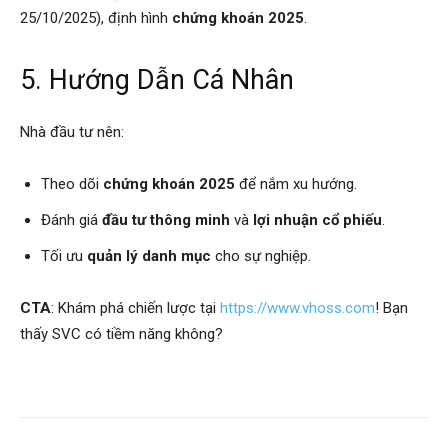
25/10/2025), định hình
chứng khoán 2025
.
5. Hướng Dẫn Cá Nhân
Nhà đầu tư nên:
Theo dõi
chứng khoán 2025
để nắm xu hướng.
Đánh giá
đầu tư thông minh
và
lợi nhuận cổ phiếu
.
Tối ưu
quản lý danh mục
cho sự nghiệp.
CTA
: Khám phá chiến lược tại
https://www.vhoss.com
! Bạn
thấy SVC có tiềm năng không?