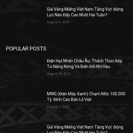
Giá Vàng Miếng Việt Nam Tăng Vọt: Động
Lực Nào Đẩy Cao Nhất Hai Tuần?
August 6, 2026
POPULAR POSTS
Điện Hạt Nhân Châu Âu: Thách Thức Kép
Từ Nắng Nóng Và Biến Đổi Khí Hậu
August 10, 2026
MWG (Điện Máy Xanh) Chạm Mốc 100.000
Tỷ: Đỉnh Cao Bán Lẻ Việt
August 6, 2026
Giá Vàng Miếng Việt Nam Tăng Vọt: Động
Lực Nào Đẩy Cao Nhất Hai Tuần?