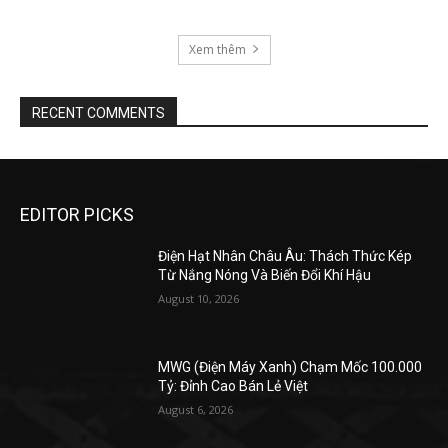
Xem thêm
RECENT COMMENTS
EDITOR PICKS
Điện Hạt Nhân Châu Âu: Thách Thức Kép
Từ Nắng Nóng Và Biến Đổi Khí Hậu
August 10, 2026
MWG (Điện Máy Xanh) Chạm Mốc 100.000
Tỷ: Đỉnh Cao Bán Lẻ Việt
August 6, 2026