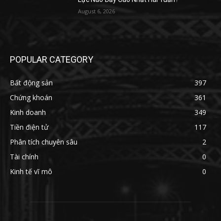
August 6, 2026
POPULAR CATEGORY
Bất động sản
397
Chứng khoán
361
Kinh doanh
349
Tiền điện tử
117
Phân tích chuyên sâu
2
Tài chính
0
Kinh tế vĩ mô
0