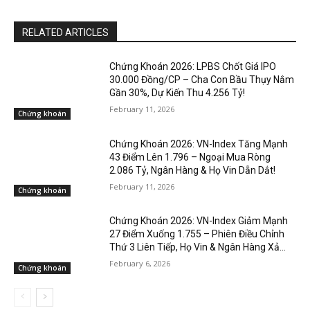
RELATED ARTICLES
Chứng Khoán 2026: LPBS Chốt Giá IPO
30.000 Đồng/CP – Cha Con Bầu Thụy Nắm
Gần 30%, Dự Kiến Thu 4.256 Tỷ!
February 11, 2026
Chứng khoán
Chứng Khoán 2026: VN-Index Tăng Mạnh
43 Điểm Lên 1.796 – Ngoại Mua Ròng
2.086 Tỷ, Ngân Hàng & Họ Vin Dẫn Dắt!
February 11, 2026
Chứng khoán
Chứng Khoán 2026: VN-Index Giảm Mạnh
27 Điểm Xuống 1.755 – Phiên Điều Chỉnh
Thứ 3 Liên Tiếp, Họ Vin & Ngân Hàng Xả...
February 6, 2026
Chứng khoán