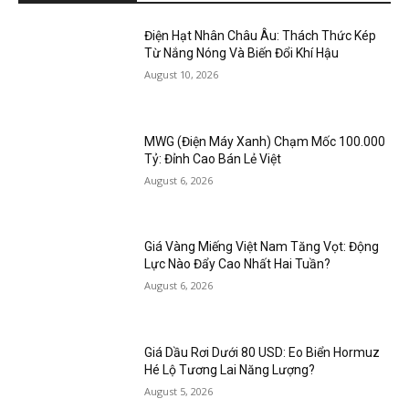
Điện Hạt Nhân Châu Âu: Thách Thức Kép
Từ Nắng Nóng Và Biến Đổi Khí Hậu
August 10, 2026
MWG (Điện Máy Xanh) Chạm Mốc 100.000
Tỷ: Đỉnh Cao Bán Lẻ Việt
August 6, 2026
Giá Vàng Miếng Việt Nam Tăng Vọt: Động
Lực Nào Đẩy Cao Nhất Hai Tuần?
August 6, 2026
Giá Dầu Rơi Dưới 80 USD: Eo Biển Hormuz
Hé Lộ Tương Lai Năng Lượng?
August 5, 2026