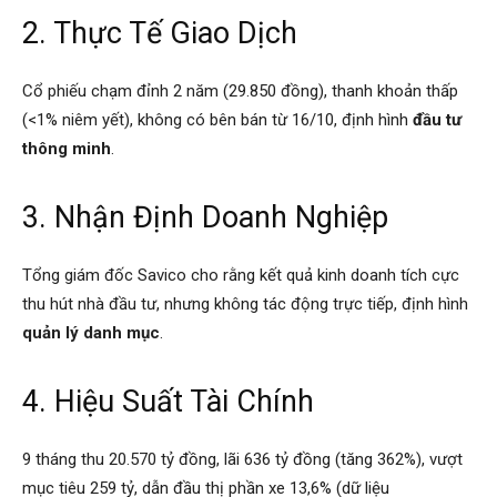
2. Thực Tế Giao Dịch
Cổ phiếu chạm đỉnh 2 năm (29.850 đồng), thanh khoản thấp
(<1% niêm yết), không có bên bán từ 16/10, định hình
đầu tư
thông minh
.
3. Nhận Định Doanh Nghiệp
Tổng giám đốc Savico cho rằng kết quả kinh doanh tích cực
thu hút nhà đầu tư, nhưng không tác động trực tiếp, định hình
quản lý danh mục
.
4. Hiệu Suất Tài Chính
9 tháng thu 20.570 tỷ đồng, lãi 636 tỷ đồng (tăng 362%), vượt
mục tiêu 259 tỷ, dẫn đầu thị phần xe 13,6% (dữ liệu