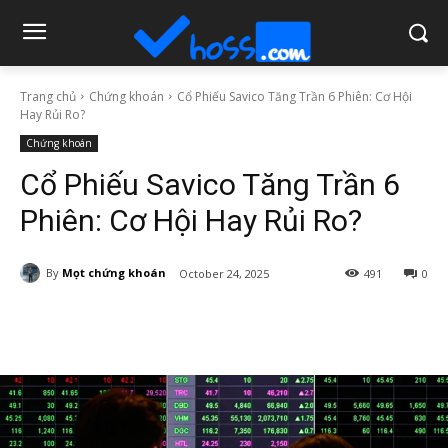
Trang chủ
Chứng khoán
Cổ Phiếu Savico Tăng Trần 6 Phiên: Cơ Hội
Hay Rủi Ro?
Chứng khoán
Cổ Phiếu Savico Tăng Trần 6
Phiên: Cơ Hội Hay Rủi Ro?
By
Mọt chứng khoán
October 24, 2025
491
0