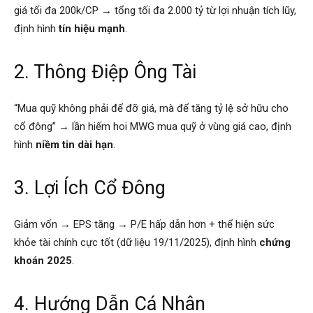
giá tối đa 200k/CP → tổng tối đa 2.000 tỷ từ lợi nhuận tích lũy,
định hình
tín hiệu mạnh
.
2. Thông Điệp Ông Tài
“Mua quỹ không phải để đỡ giá, mà để tăng tỷ lệ sở hữu cho
cổ đông” → lần hiếm hoi MWG mua quỹ ở vùng giá cao, định
hình
niềm tin dài hạn
.
3. Lợi Ích Cổ Đông
Giảm vốn → EPS tăng → P/E hấp dẫn hơn + thể hiện sức
khỏe tài chính cực tốt (dữ liệu 19/11/2025), định hình
chứng
khoán 2025
.
4. Hướng Dẫn Cá Nhân