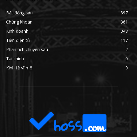
Bất động sản
397
Chứng khoán
361
Kinh doanh
348
Tiền điện tử
117
Phân tích chuyên sâu
2
Tài chính
0
Kinh tế vĩ mô
0