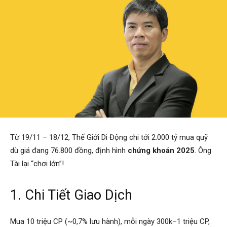
Từ 19/11 – 18/12, Thế Giới Di Động chi tới 2.000 tỷ mua quỹ
dù giá đang 76.800 đồng, định hình
chứng khoán 2025
. Ông
Tài lại “chơi lớn”!
1. Chi Tiết Giao Dịch
Mua 10 triệu CP (~0,7% lưu hành), mỗi ngày 300k–1 triệu CP,