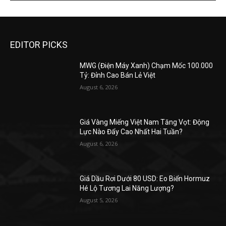
EDITOR PICKS
MWG (Điện Máy Xanh) Chạm Mốc 100.000
Tỷ: Đỉnh Cao Bán Lẻ Việt
August 6, 2026
Giá Vàng Miếng Việt Nam Tăng Vọt: Động
Lực Nào Đẩy Cao Nhất Hai Tuần?
August 6, 2026
Giá Dầu Rơi Dưới 80 USD: Eo Biển Hormuz
Hé Lộ Tương Lai Năng Lượng?
August 5, 2026