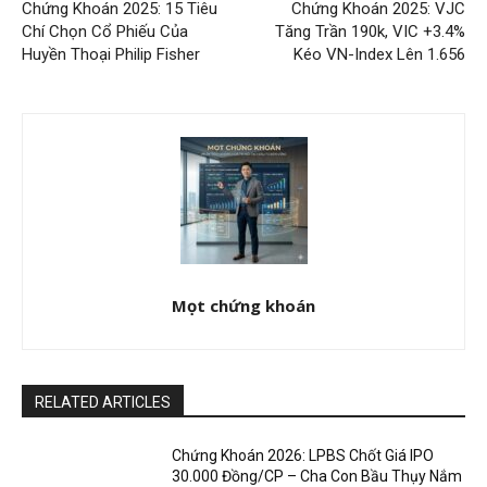
Chứng Khoán 2025: 15 Tiêu
Chứng Khoán 2025: VJC
Chí Chọn Cổ Phiếu Của
Tăng Trần 190k, VIC +3.4%
Huyền Thoại Philip Fisher
Kéo VN-Index Lên 1.656
Mọt chứng khoán
RELATED ARTICLES
Chứng Khoán 2026: LPBS Chốt Giá IPO
30.000 Đồng/CP – Cha Con Bầu Thụy Nắm