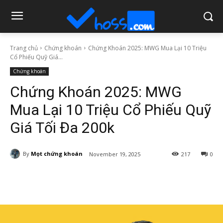
Trang chủ
Chứng khoán
Chứng Khoán 2025: MWG Mua Lại 10 Triệu
Cổ Phiếu Quỹ Giá...
Chứng khoán
Chứng Khoán 2025: MWG
Mua Lại 10 Triệu Cổ Phiếu Quỹ
Giá Tối Đa 200k
By
Mọt chứng khoán
November 19, 2025
217
0