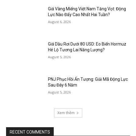
Giá Vàng Miếng Việt Nam Tăng Vọt: Động
Lực Nào Đẩy Cao Nhất Hai Tuần?
August 6, 2026
Giá Dầu Rơi Dưới 80 USD: Eo Biển Hormuz
Hé Lộ Tương Lai Năng Lượng?
August 5, 2026
PNJ Phục Hồi Ấn Tượng: Giải Mã Động Lực
Sau Đáy 6 Năm
August 5, 2026
Xem thêm
RECENT COMMENTS