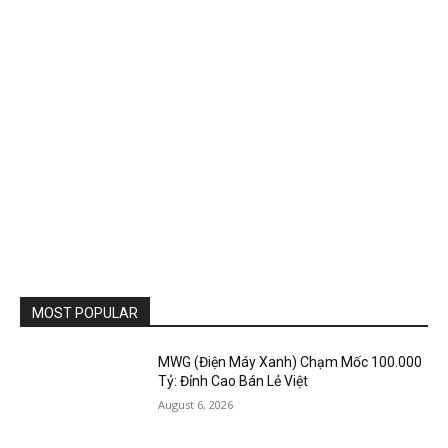
MOST POPULAR
MWG (Điện Máy Xanh) Chạm Mốc 100.000
Tỷ: Đỉnh Cao Bán Lẻ Việt
August 6, 2026