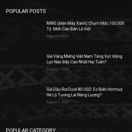
POPULAR POSTS
MWG (Điện Máy Xanh) Chạm Mốc 100.000
Tỷ: Đỉnh Cao Bán Lẻ Việt
August 6, 2026
Giá Vàng Miếng Việt Nam Tăng Vọt: Động
Lực Nào Đẩy Cao Nhất Hai Tuần?
August 6, 2026
Giá Dầu Rơi Dưới 80 USD: Eo Biển Hormuz
Hé Lộ Tương Lai Năng Lượng?
August 5, 2026
POPULAR CATEGORY