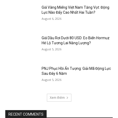
Giá Vàng Miếng Việt Nam Tăng Vọt: Động
Lực Nào Đẩy Cao Nhất Hai Tuần?
August 6, 2026
Giá Dầu Rơi Dưới 80 USD: Eo Biển Hormuz
Hé Lộ Tương Lai Năng Lượng?
August 5, 2026
PNJ Phục Hồi Ấn Tượng: Giải Mã Động Lực
Sau Đáy 6 Năm
August 5, 2026
Xem thêm
RECENT COMMENTS