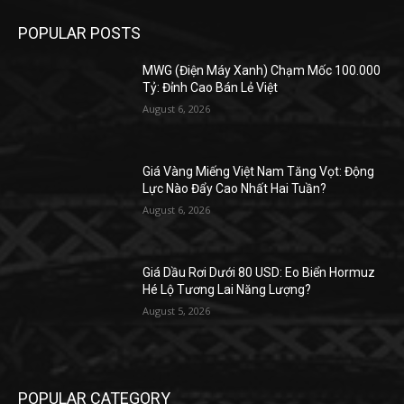
POPULAR POSTS
MWG (Điện Máy Xanh) Chạm Mốc 100.000
Tỷ: Đỉnh Cao Bán Lẻ Việt
August 6, 2026
Giá Vàng Miếng Việt Nam Tăng Vọt: Động
Lực Nào Đẩy Cao Nhất Hai Tuần?
August 6, 2026
Giá Dầu Rơi Dưới 80 USD: Eo Biển Hormuz
Hé Lộ Tương Lai Năng Lượng?
August 5, 2026
POPULAR CATEGORY