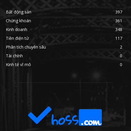
Bất động sản
397
Chứng khoán
361
Kinh doanh
348
Tiền điện tử
117
Phân tích chuyên sâu
2
Tài chính
0
Kinh tế vĩ mô
0