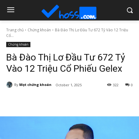
Trang chủ
Chứng khoán
Bà Đào Thị Lơ Đầu Tư 672 Tỷ Vào 12 Triệu
Cổ...
Chứng khoán
Bà Đào Thị Lơ Đầu Tư 672 Tỷ
Vào 12 Triệu Cổ Phiếu Gelex
By
Mọt chứng khoán
October 1, 2025
322
0