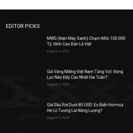
EDITOR PICKS
MWG (Điện Máy Xanh) Chạm Mốc 100.000
Tỷ: Đỉnh Cao Bán Lẻ Việt
August 6, 2026
Giá Vàng Miếng Việt Nam Tăng Vọt: Động
Lực Nào Đẩy Cao Nhất Hai Tuần?
August 6, 2026
Giá Dầu Rơi Dưới 80 USD: Eo Biển Hormuz
Hé Lộ Tương Lai Năng Lượng?
August 5, 2026