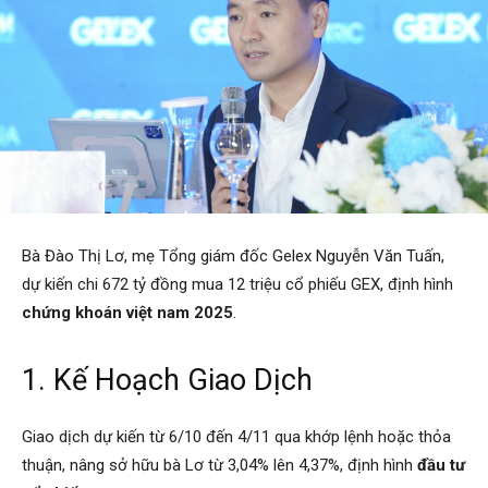
Bà Đào Thị Lơ, mẹ Tổng giám đốc Gelex Nguyễn Văn Tuấn,
dự kiến chi 672 tỷ đồng mua 12 triệu cổ phiếu GEX, định hình
chứng khoán việt nam 2025
.
1. Kế Hoạch Giao Dịch
Giao dịch dự kiến từ 6/10 đến 4/11 qua khớp lệnh hoặc thỏa
thuận, nâng sở hữu bà Lơ từ 3,04% lên 4,37%, định hình
đầu tư