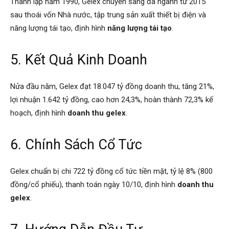
Thành lập năm 1990, Gelex chuyển sang đa ngành từ 2015
sau thoái vốn Nhà nước, tập trung sản xuất thiết bị điện và
năng lượng tái tạo, định hình
năng lượng tái tạo
.
5. Kết Quả Kinh Doanh
Nửa đầu năm, Gelex đạt 18.047 tỷ đồng doanh thu, tăng 21%,
lợi nhuận 1.642 tỷ đồng, cao hơn 24,3%, hoàn thành 72,3% kế
hoạch, định hình
doanh thu gelex
.
6. Chính Sách Cổ Tức
Gelex chuẩn bị chi 722 tỷ đồng cổ tức tiền mặt, tỷ lệ 8% (800
đồng/cổ phiếu), thanh toán ngày 10/10, định hình
doanh thu
gelex
.