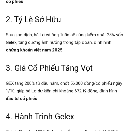
cổ phiếu
.
2. Tỷ Lệ Sở Hữu
Sau giao dịch, bà Lơ và ông Tuấn sẽ cùng kiểm soát 28% vốn
Gelex, tăng cường ảnh hưởng trong tập đoàn, định hình
chứng khoán việt nam 2025
.
3. Giá Cổ Phiếu Tăng Vọt
GEX tăng 200% từ đầu năm, chốt 56.000 đồng/cổ phiếu ngày
1/10, giúp bà Lơ dự kiến chi khoảng 672 tỷ đồng, định hình
đầu tư cổ phiếu
.
4. Hành Trình Gelex