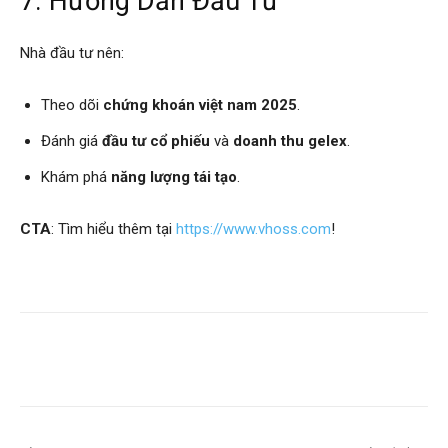
7. Hướng Dẫn Đầu Tư
Nhà đầu tư nên:
Theo dõi
chứng khoán việt nam 2025
.
Đánh giá
đầu tư cổ phiếu
và
doanh thu gelex
.
Khám phá
năng lượng tái tạo
.
CTA
: Tìm hiểu thêm tại
https://www.vhoss.com
!