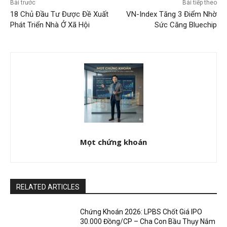
Bài trước
Bài tiếp theo
18 Chủ Đầu Tư Được Đề Xuất
VN-Index Tăng 3 Điểm Nhờ
Phát Triển Nhà Ở Xã Hội
Sức Căng Bluechip
Mọt chứng khoán
RELATED ARTICLES
Chứng Khoán 2026: LPBS Chốt Giá IPO
30.000 Đồng/CP – Cha Con Bầu Thụy Nắm