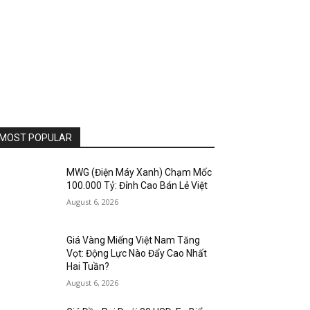
MOST POPULAR
MWG (Điện Máy Xanh) Chạm Mốc
100.000 Tỷ: Đỉnh Cao Bán Lẻ Việt
August 6, 2026
Giá Vàng Miếng Việt Nam Tăng
Vọt: Động Lực Nào Đẩy Cao Nhất
Hai Tuần?
August 6, 2026