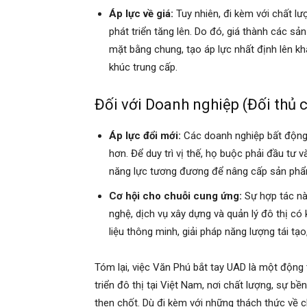
Áp lực về giá:
Tuy nhiên, đi kèm với chất lượ
phát triển tăng lên. Do đó, giá thành các s
mặt bằng chung, tạo áp lực nhất định lên kh
khúc trung cấp.
Đối với Doanh nghiệp (Đối thủ 
Áp lực đổi mới:
Các doanh nghiệp bất động 
hơn. Để duy trì vị thế, họ buộc phải đầu tư 
năng lực tương đương để nâng cấp sản phẩm
Cơ hội cho chuỗi cung ứng:
Sự hợp tác nà
nghệ, dịch vụ xây dựng và quản lý đô thị có
liệu thông minh, giải pháp năng lượng tái tạ
Tóm lại, việc Văn Phú bắt tay UAD là một động 
triển đô thị tại Việt Nam, nơi chất lượng, sự b
then chốt. Dù đi kèm với những thách thức về ch