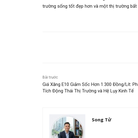
trường sống tốt đẹp hơn và một thị trường bất
Chia sẻ
Bài trước
Giá Xăng E10 Giảm Sốc Hơn 1.300 Đồng/Lít: P
Tích Động Thái Thị Trường và Hệ Lụy Kinh Tế
Song Tử