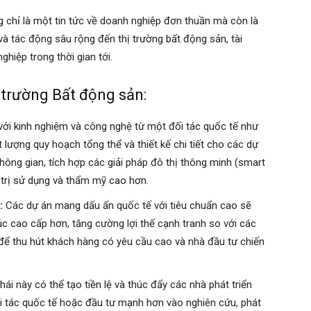
chỉ là một tin tức về doanh nghiệp đơn thuần mà còn là
à tác động sâu rộng đến thị trường bất động sản, tài
hiệp trong thời gian tới.
ị trường Bất động sản:
với kinh nghiệm và công nghệ từ một đối tác quốc tế như
lượng quy hoạch tổng thể và thiết kế chi tiết cho các dự
ông gian, tích hợp các giải pháp đô thị thông minh (smart
iá trị sử dụng và thẩm mỹ cao hơn.
:
Các dự án mang dấu ấn quốc tế với tiêu chuẩn cao sẽ
c cao cấp hơn, tăng cường lợi thế cạnh tranh so với các
 để thu hút khách hàng có yêu cầu cao và nhà đầu tư chiến
ái này có thể tạo tiền lệ và thúc đẩy các nhà phát triển
i tác quốc tế hoặc đầu tư mạnh hơn vào nghiên cứu, phát