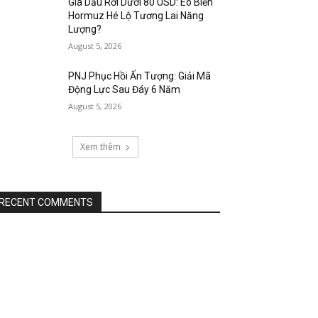
Giá Dầu Rơi Dưới 80 USD: Eo Biển
Hormuz Hé Lộ Tương Lai Năng
Lượng?
August 5, 2026
PNJ Phục Hồi Ấn Tượng: Giải Mã
Động Lực Sau Đáy 6 Năm
August 5, 2026
Xem thêm
RECENT COMMENTS