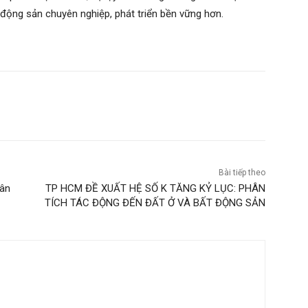
 động sản chuyên nghiệp, phát triển bền vững hơn.
Bài tiếp theo
hân
TP HCM ĐỀ XUẤT HỆ SỐ K TĂNG KỶ LỤC: PHÂN
TÍCH TÁC ĐỘNG ĐẾN ĐẤT Ở VÀ BẤT ĐỘNG SẢN