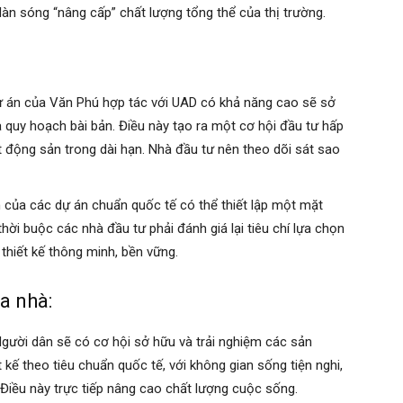
 làn sóng “nâng cấp” chất lượng tổng thể của thị trường.
 án của Văn Phú hợp tác với UAD có khả năng cao sẽ sở
và quy hoạch bài bản. Điều này tạo ra một cơ hội đầu tư hấp
ất động sản trong dài hạn. Nhà đầu tư nên theo dõi sát sao
 của các dự án chuẩn quốc tế có thể thiết lập một mặt
ời buộc các nhà đầu tư phải đánh giá lại tiêu chí lựa chọn
thiết kế thông minh, bền vững.
a nhà:
gười dân sẽ có cơ hội sở hữu và trải nghiệm các sản
ế theo tiêu chuẩn quốc tế, với không gian sống tiện nghi,
Điều này trực tiếp nâng cao chất lượng cuộc sống.