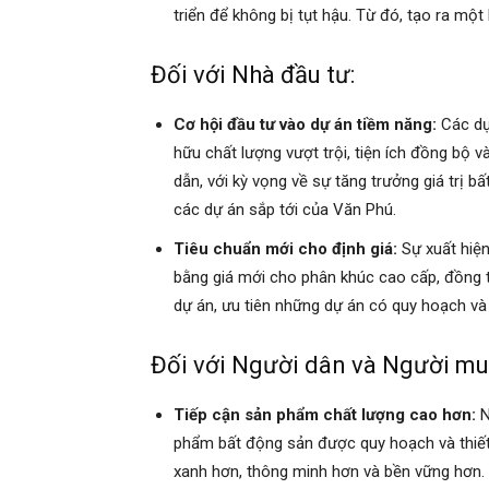
triển để không bị tụt hậu. Từ đó, tạo ra một
Đối với Nhà đầu tư:
Cơ hội đầu tư vào dự án tiềm năng:
Các dự
hữu chất lượng vượt trội, tiện ích đồng bộ 
dẫn, với kỳ vọng về sự tăng trưởng giá trị b
các dự án sắp tới của Văn Phú.
Tiêu chuẩn mới cho định giá:
Sự xuất hiện
bằng giá mới cho phân khúc cao cấp, đồng th
dự án, ưu tiên những dự án có quy hoạch và 
Đối với Người dân và Người mu
Tiếp cận sản phẩm chất lượng cao hơn:
N
phẩm bất động sản được quy hoạch và thiết k
xanh hơn, thông minh hơn và bền vững hơn. 