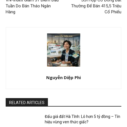
Tuần Do Bán Tháo Ngân
Thường Để Bán 415,5 Triệu
Hàng
Cổ Phiếu
Nguyễn Diệp Phi
RELATED ARTICLES
Đấu giá đất Hà Tĩnh: Lô hơn 5 tỷ đồng – Tín
hiệu vùng ven thức giấc?