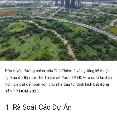
Bốn tuyến đường chính, cầu Thủ Thiêm 2 và hạ tầng kỹ thuật
tại Khu đô thị mới Thủ Thiêm sẽ được TP HCM rà soát lại diện
tích, giá đất để hoàn vốn cho nhà đầu tư, định hình
bất động
sản TP HCM 2025
.
1. Rà Soát Các Dự Án