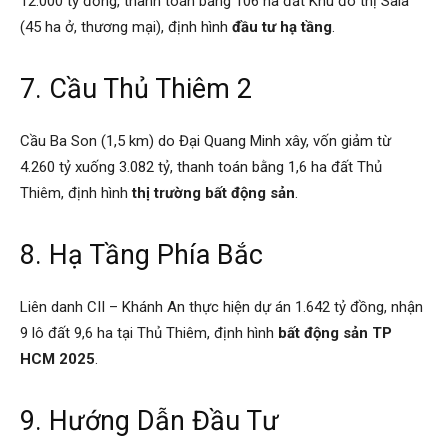
12.000 tỷ đồng, thanh toán bằng 106 ha đất Khu đô thị Sala
(45 ha ở, thương mại), định hình
đầu tư hạ tầng
.
7. Cầu Thủ Thiêm 2
Cầu Ba Son (1,5 km) do Đại Quang Minh xây, vốn giảm từ
4.260 tỷ xuống 3.082 tỷ, thanh toán bằng 1,6 ha đất Thủ
Thiêm, định hình
thị trường bất động sản
.
8. Hạ Tầng Phía Bắc
Liên danh CII – Khánh An thực hiện dự án 1.642 tỷ đồng, nhận
9 lô đất 9,6 ha tại Thủ Thiêm, định hình
bất động sản TP
HCM 2025
.
9. Hướng Dẫn Đầu Tư