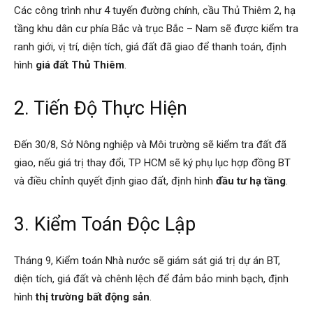
Các công trình như 4 tuyến đường chính, cầu Thủ Thiêm 2, hạ
tầng khu dân cư phía Bắc và trục Bắc – Nam sẽ được kiểm tra
ranh giới, vị trí, diện tích, giá đất đã giao để thanh toán, định
hình
giá đất Thủ Thiêm
.
2. Tiến Độ Thực Hiện
Đến 30/8, Sở Nông nghiệp và Môi trường sẽ kiểm tra đất đã
giao, nếu giá trị thay đổi, TP HCM sẽ ký phụ lục hợp đồng BT
và điều chỉnh quyết định giao đất, định hình
đầu tư hạ tầng
.
3. Kiểm Toán Độc Lập
Tháng 9, Kiểm toán Nhà nước sẽ giám sát giá trị dự án BT,
diện tích, giá đất và chênh lệch để đảm bảo minh bạch, định
hình
thị trường bất động sản
.