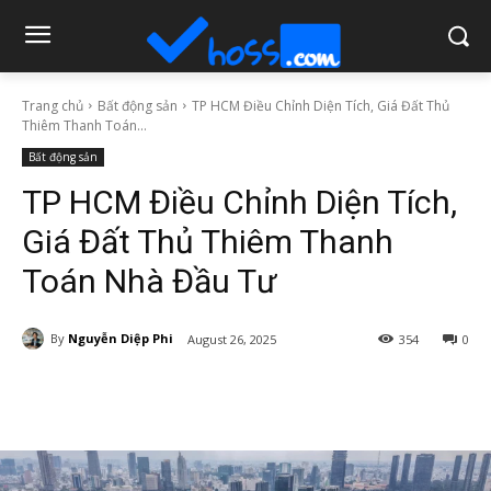
Trang chủ
Bất động sản
TP HCM Điều Chỉnh Diện Tích, Giá Đất Thủ
Thiêm Thanh Toán...
Bất động sản
TP HCM Điều Chỉnh Diện Tích,
Giá Đất Thủ Thiêm Thanh
Toán Nhà Đầu Tư
By
Nguyễn Diệp Phi
August 26, 2025
354
0