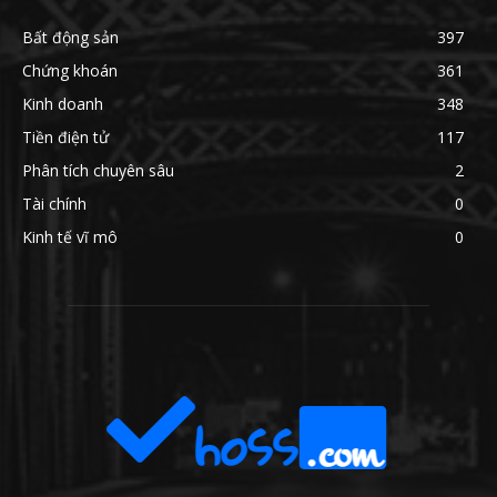
Bất động sản
397
Chứng khoán
361
Kinh doanh
348
Tiền điện tử
117
Phân tích chuyên sâu
2
Tài chính
0
Kinh tế vĩ mô
0