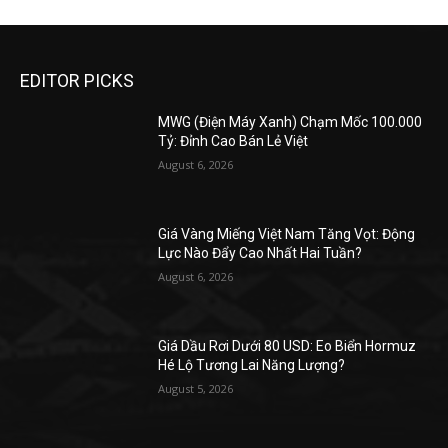
EDITOR PICKS
MWG (Điện Máy Xanh) Chạm Mốc 100.000
Tỷ: Đỉnh Cao Bán Lẻ Việt
August 6, 2026
Giá Vàng Miếng Việt Nam Tăng Vọt: Động
Lực Nào Đẩy Cao Nhất Hai Tuần?
August 6, 2026
Giá Dầu Rơi Dưới 80 USD: Eo Biển Hormuz
Hé Lộ Tương Lai Năng Lượng?
August 5, 2026