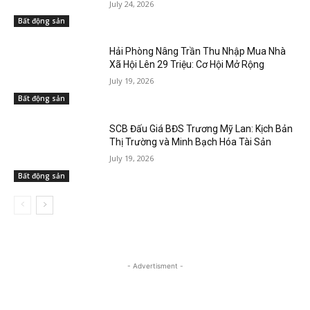
July 24, 2026
Bất động sản
Hải Phòng Nâng Trần Thu Nhập Mua Nhà
Xã Hội Lên 29 Triệu: Cơ Hội Mở Rộng
July 19, 2026
Bất động sản
SCB Đấu Giá BĐS Trương Mỹ Lan: Kịch Bản
Thị Trường và Minh Bạch Hóa Tài Sản
July 19, 2026
Bất động sản
- Advertisment -