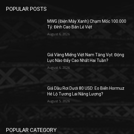
POPULAR POSTS
MWG (Điện Máy Xanh) Chạm Mốc 100.000
Tỷ: Đỉnh Cao Bán Lẻ Việt
August 6, 2026
Giá Vàng Miếng Việt Nam Tăng Vọt: Động
Lực Nào Đẩy Cao Nhất Hai Tuần?
August 6, 2026
Giá Dầu Rơi Dưới 80 USD: Eo Biển Hormuz
Hé Lộ Tương Lai Năng Lượng?
August 5, 2026
POPULAR CATEGORY