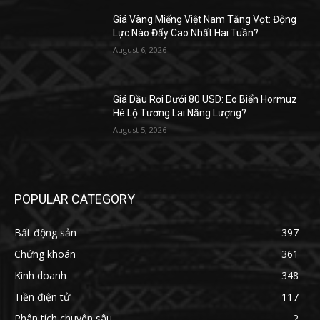
Giá Vàng Miếng Việt Nam Tăng Vọt: Động
Lực Nào Đẩy Cao Nhất Hai Tuần?
August 6, 2026
Giá Dầu Rơi Dưới 80 USD: Eo Biển Hormuz
Hé Lộ Tương Lai Năng Lượng?
August 5, 2026
POPULAR CATEGORY
Bất động sản
397
Chứng khoán
361
Kinh doanh
348
Tiền điện tử
117
Phân tích chuyên sâu
2