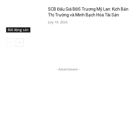
SCB Đấu Giá BĐS Trương Mỹ Lan: Kịch Bản
Thị Trường và Minh Bạch Hóa Tài Sản
July 19, 2026
Bất động sản
- Advertisment -