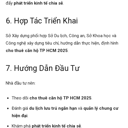
đẩy
phát triển kinh tế chia sẻ
.
6. Hợp Tác Triển Khai
Sở Xây dựng phối hợp Sở Du lịch, Công an, Sở Khoa học và
Công nghệ xây dựng tiêu chí, hướng dẫn thực hiện, định hình
cho thuê căn hộ TP HCM 2025
.
7. Hướng Dẫn Đầu Tư
Nhà đầu tư nên:
Theo dõi
cho thuê căn hộ TP HCM 2025
.
Đánh giá
du lịch lưu trú ngắn hạn
và
quản lý chung cư
hiện đại
.
Khám phá
phát triển kinh tế chia sẻ
.