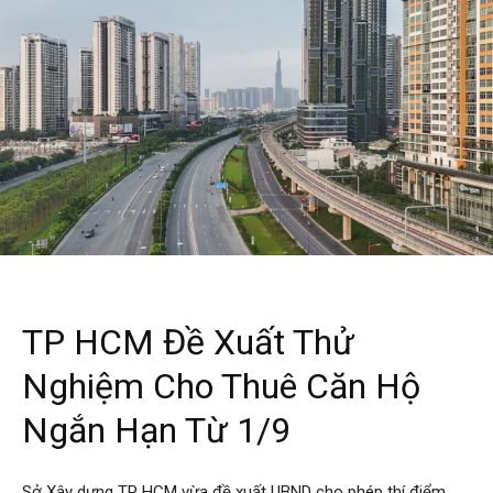
TP HCM Đề Xuất Thử
Nghiệm Cho Thuê Căn Hộ
Ngắn Hạn Từ 1/9
Sở Xây dựng TP HCM vừa đề xuất UBND cho phép thí điểm