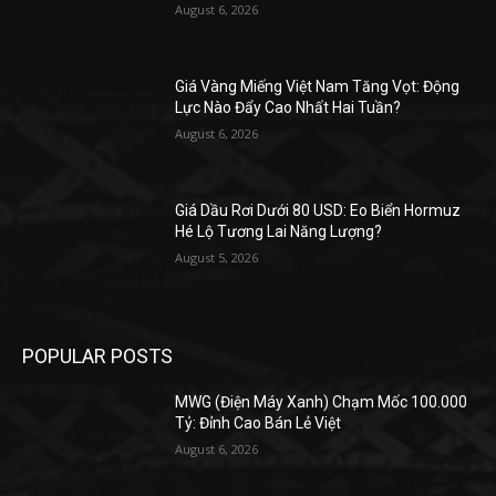
August 6, 2026
Giá Vàng Miếng Việt Nam Tăng Vọt: Động
Lực Nào Đẩy Cao Nhất Hai Tuần?
August 6, 2026
Giá Dầu Rơi Dưới 80 USD: Eo Biển Hormuz
Hé Lộ Tương Lai Năng Lượng?
August 5, 2026
POPULAR POSTS
MWG (Điện Máy Xanh) Chạm Mốc 100.000
Tỷ: Đỉnh Cao Bán Lẻ Việt
August 6, 2026