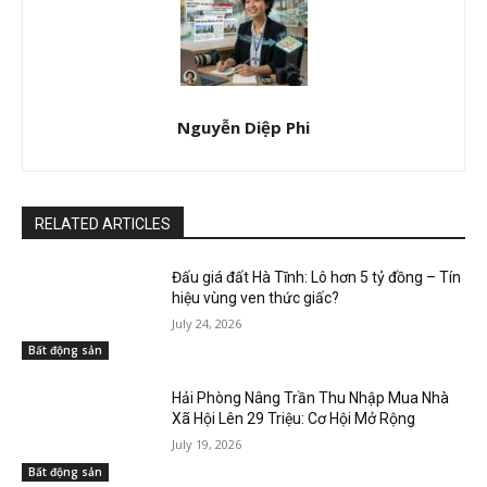
Nguyễn Diệp Phi
RELATED ARTICLES
Đấu giá đất Hà Tĩnh: Lô hơn 5 tỷ đồng – Tín
hiệu vùng ven thức giấc?
July 24, 2026
Bất động sản
Hải Phòng Nâng Trần Thu Nhập Mua Nhà
Xã Hội Lên 29 Triệu: Cơ Hội Mở Rộng
July 19, 2026
Bất động sản