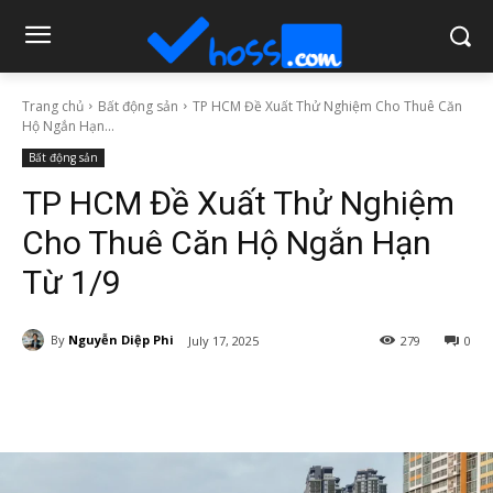
Trang chủ
Bất động sản
TP HCM Đề Xuất Thử Nghiệm Cho Thuê Căn
Hộ Ngắn Hạn...
Bất động sản
TP HCM Đề Xuất Thử Nghiệm
Cho Thuê Căn Hộ Ngắn Hạn
Từ 1/9
By
Nguyễn Diệp Phi
July 17, 2025
279
0