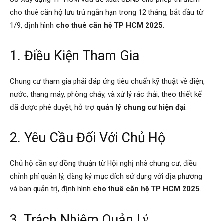
cho thuê căn hộ lưu trú ngắn hạn trong 12 tháng, bắt đầu từ
1/9, định hình
cho thuê căn hộ TP HCM 2025
.
1. Điều Kiện Tham Gia
Chung cư tham gia phải đáp ứng tiêu chuẩn kỹ thuật về điện,
nước, thang máy, phòng cháy, và xử lý rác thải, theo thiết kế
đã được phê duyệt, hỗ trợ
quản lý chung cư hiện đại
.
2. Yêu Cầu Đối Với Chủ Hộ
Chủ hộ cần sự đồng thuận từ Hội nghị nhà chung cư, điều
chỉnh phí quản lý, đăng ký mục đích sử dụng với địa phương
và ban quản trị, định hình
cho thuê căn hộ TP HCM 2025
.
3. Trách Nhiệm Quản Lý