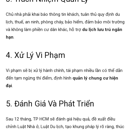
Chủ nhà phải khai báo thông tin khách, tuân thủ quy định du
lịch, thuế, an ninh, phòng cháy, bảo hiểm, đảm bảo môi trường
và không làm phiền cư dân khác, hỗ trợ
du lịch lưu trú ngắn
hạn
.
4. Xử Lý Vi Phạm
Vi phạm sẽ bị xử lý hành chính, tái phạm nhiều lần có thể dẫn
đến tạm ngừng thí điểm, định hình
quản lý chung cư hiện
đại
.
5. Đánh Giá Và Phát Triển
Sau 12 tháng, TP HCM sẽ đánh giá hiệu quả, đề xuất điều
chỉnh Luật Nhà ở, Luật Du lịch, tạo khung pháp lý rõ ràng, thúc