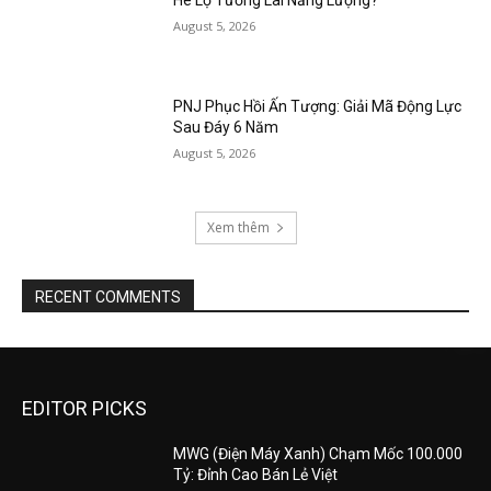
Hé Lộ Tương Lai Năng Lượng?
August 5, 2026
PNJ Phục Hồi Ấn Tượng: Giải Mã Động Lực
Sau Đáy 6 Năm
August 5, 2026
Xem thêm
RECENT COMMENTS
EDITOR PICKS
MWG (Điện Máy Xanh) Chạm Mốc 100.000
Tỷ: Đỉnh Cao Bán Lẻ Việt