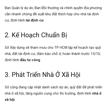
Ban Quản lý dự án, Ban Bồi thường và chính quyền địa phương
cần nhanh chóng đề xuất khu đất thích hợp cho nhà tái định
cư, định hình
tái định cư
.
2. Kế Hoạch Chuẩn Bị
Sở Xây dựng sẽ tham mưu cho TP HCM lập kế hoạch tạo quỹ
nhà, đất tái định cư, đảm bảo chỗ ở, hoàn thành trước 15/10,
định hình
đầu tư công
.
3. Phát Triển Nhà Ở Xã Hội
Sở cũng đang cập nhật danh sách dự án, quỹ đất để phát triển
nhà ở xã hội, tăng nguồn cung cho thị trường, định hình
nhà ở
xã hội
.