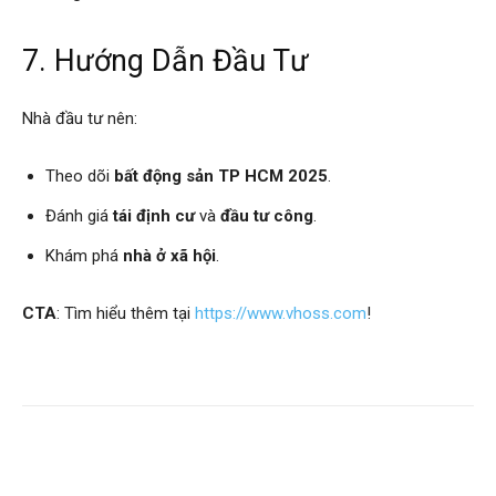
7. Hướng Dẫn Đầu Tư
Nhà đầu tư nên:
Theo dõi
bất động sản TP HCM 2025
.
Đánh giá
tái định cư
và
đầu tư công
.
Khám phá
nhà ở xã hội
.
CTA
: Tìm hiểu thêm tại
https://www.vhoss.com
!