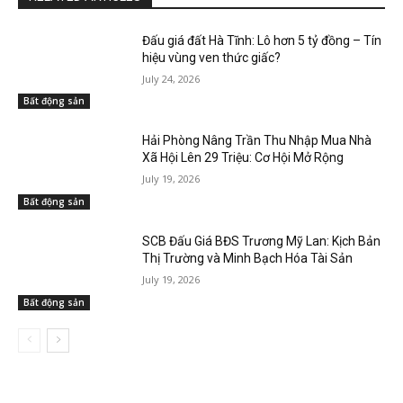
Đấu giá đất Hà Tĩnh: Lô hơn 5 tỷ đồng – Tín
hiệu vùng ven thức giấc?
July 24, 2026
Bất động sản
Hải Phòng Nâng Trần Thu Nhập Mua Nhà
Xã Hội Lên 29 Triệu: Cơ Hội Mở Rộng
July 19, 2026
Bất động sản
SCB Đấu Giá BĐS Trương Mỹ Lan: Kịch Bản
Thị Trường và Minh Bạch Hóa Tài Sản
July 19, 2026
Bất động sản