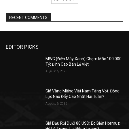
RECENT COMMENTS
EDITOR PICKS
MWG (Điện Máy Xanh) Chạm Mốc 100.000
Tỷ: Đỉnh Cao Bán Lẻ Việt
August 6, 2026
Giá Vàng Miếng Việt Nam Tăng Vọt: Động
Lực Nào Đẩy Cao Nhất Hai Tuần?
August 6, 2026
Giá Dầu Rơi Dưới 80 USD: Eo Biển Hormuz
Hé Lộ Tương Lai Năng Lượng?