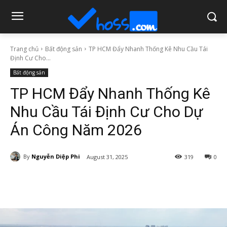
Trang chủ
Bất động sản
TP HCM Đẩy Nhanh Thống Kê Nhu Cầu Tái
Định Cư Cho...
Bất động sản
TP HCM Đẩy Nhanh Thống Kê
Nhu Cầu Tái Định Cư Cho Dự
Án Công Năm 2026
By
Nguyễn Diệp Phi
August 31, 2025
319
0