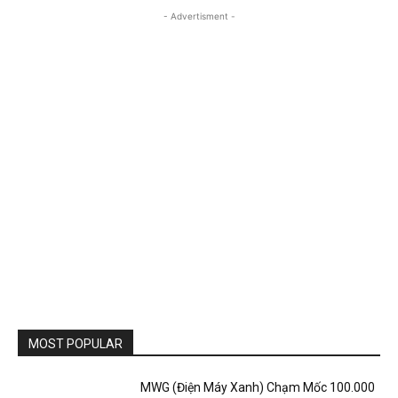
- Advertisment -
MOST POPULAR
MWG (Điện Máy Xanh) Chạm Mốc 100.000