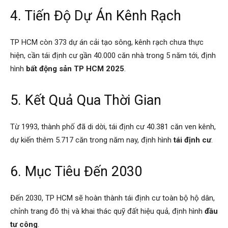
4. Tiến Độ Dự Án Kênh Rạch
TP HCM còn 373 dự án cải tạo sông, kênh rạch chưa thực
hiện, cần tái định cư gần 40.000 căn nhà trong 5 năm tới, định
hình
bất động sản TP HCM 2025
.
5. Kết Quả Qua Thời Gian
Từ 1993, thành phố đã di dời, tái định cư 40.381 căn ven kênh,
dự kiến thêm 5.717 căn trong năm nay, định hình
tái định cư
.
6. Mục Tiêu Đến 2030
Đến 2030, TP HCM sẽ hoàn thành tái định cư toàn bộ hộ dân,
chỉnh trang đô thị và khai thác quỹ đất hiệu quả, định hình
đầu
tư công
.