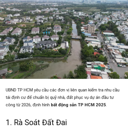
UBND TP HCM yêu cầu các đơn vị liên quan kiểm tra nhu cầu
tái định cư để chuẩn bị quỹ nhà, đất phục vụ dự án đầu tư
công từ 2026, định hình
bất động sản TP HCM 2025
.
1. Rà Soát Đất Đai