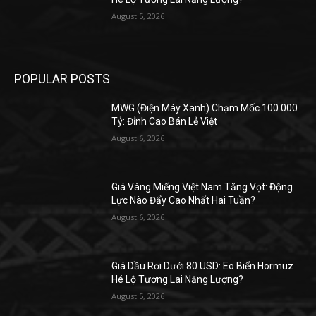
August 5, 2026
POPULAR POSTS
MWG (Điện Máy Xanh) Chạm Mốc 100.000
Tỷ: Đỉnh Cao Bán Lẻ Việt
August 6, 2026
Giá Vàng Miếng Việt Nam Tăng Vọt: Động
Lực Nào Đẩy Cao Nhất Hai Tuần?
August 6, 2026
Giá Dầu Rơi Dưới 80 USD: Eo Biển Hormuz
Hé Lộ Tương Lai Năng Lượng?
August 5, 2026