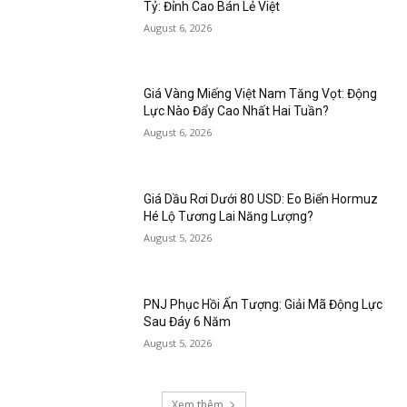
Tỷ: Đỉnh Cao Bán Lẻ Việt
August 6, 2026
Giá Vàng Miếng Việt Nam Tăng Vọt: Động
Lực Nào Đẩy Cao Nhất Hai Tuần?
August 6, 2026
Giá Dầu Rơi Dưới 80 USD: Eo Biển Hormuz
Hé Lộ Tương Lai Năng Lượng?
August 5, 2026
PNJ Phục Hồi Ấn Tượng: Giải Mã Động Lực
Sau Đáy 6 Năm
August 5, 2026
Xem thêm