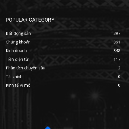
POPULAR CATEGORY
Bất động sản
397
Chứng khoán
361
Kinh doanh
348
Tiền điện tử
117
Phân tích chuyên sâu
2
Tài chính
0
Kinh tế vĩ mô
0