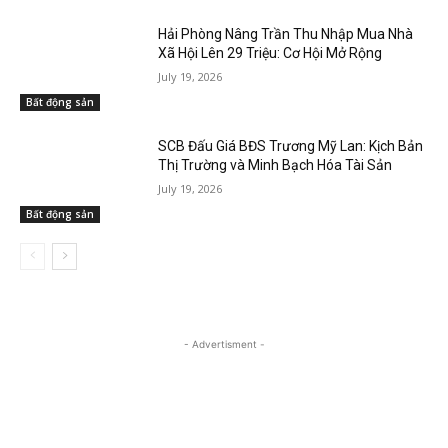
Hải Phòng Nâng Trần Thu Nhập Mua Nhà
Xã Hội Lên 29 Triệu: Cơ Hội Mở Rộng
July 19, 2026
Bất động sản
SCB Đấu Giá BĐS Trương Mỹ Lan: Kịch Bản
Thị Trường và Minh Bạch Hóa Tài Sản
July 19, 2026
Bất động sản
- Advertisment -