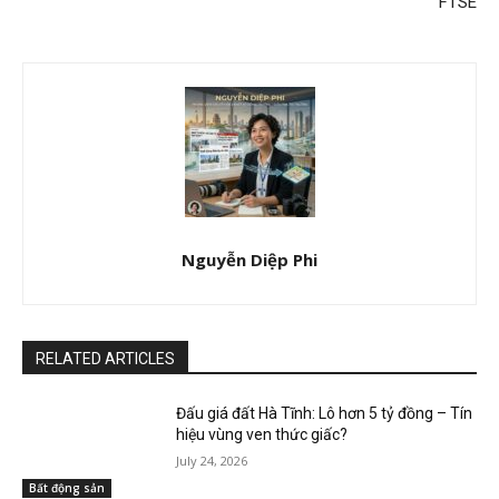
FTSE
Nguyễn Diệp Phi
RELATED ARTICLES
Đấu giá đất Hà Tĩnh: Lô hơn 5 tỷ đồng – Tín
hiệu vùng ven thức giấc?
July 24, 2026
Bất động sản