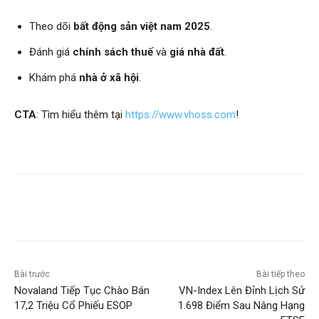
Theo dõi
bất động sản việt nam 2025
.
Đánh giá
chính sách thuế
và
giá nhà đất
.
Khám phá
nhà ở xã hội
.
CTA
: Tìm hiểu thêm tại
https://www.vhoss.com
!
Bài trước
Bài tiếp theo
Novaland Tiếp Tục Chào Bán
VN-Index Lên Đỉnh Lịch Sử
17,2 Triệu Cổ Phiếu ESOP
1.698 Điểm Sau Nâng Hạng