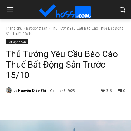
Trang chủ
Bất động sản
Thủ Tướng Yêu Cầu Báo Cáo Thuế Bất Động
Sản Trước 15/10
Bất động sản
Thủ Tướng Yêu Cầu Báo Cáo
Thuế Bất Động Sản Trước
15/10
By
Nguyễn Diệp Phi
October 8, 2025
315
0