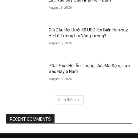
Lực Nào Đẩy Cao Nhất Hai Tuần?
August 6, 2026
Giá Dầu Rơi Dưới 80 USD: Eo Biển Hormuz
Hé Lộ Tương Lai Năng Lượng?
August 5, 2026
PNJ Phục Hồi Ấn Tượng: Giải Mã Động Lực
Sau Đáy 6 Năm
August 5, 2026
Xem thêm
RECENT COMMENTS