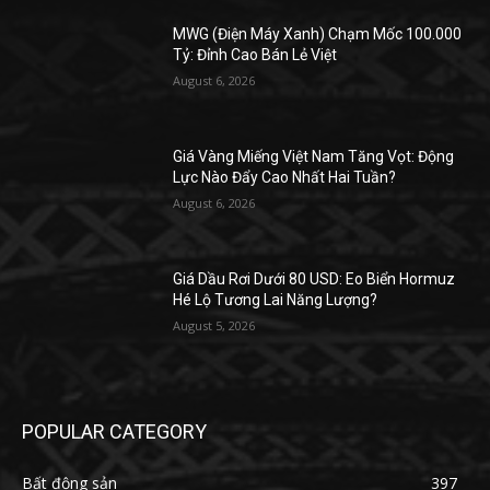
MWG (Điện Máy Xanh) Chạm Mốc 100.000
Tỷ: Đỉnh Cao Bán Lẻ Việt
August 6, 2026
Giá Vàng Miếng Việt Nam Tăng Vọt: Động
Lực Nào Đẩy Cao Nhất Hai Tuần?
August 6, 2026
Giá Dầu Rơi Dưới 80 USD: Eo Biển Hormuz
Hé Lộ Tương Lai Năng Lượng?
August 5, 2026
POPULAR CATEGORY
Bất động sản
397