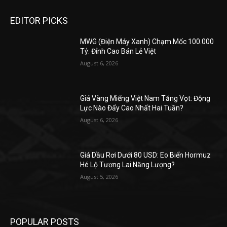
EDITOR PICKS
MWG (Điện Máy Xanh) Chạm Mốc 100.000
Tỷ: Đỉnh Cao Bán Lẻ Việt
August 6, 2026
Giá Vàng Miếng Việt Nam Tăng Vọt: Động
Lực Nào Đẩy Cao Nhất Hai Tuần?
August 6, 2026
Giá Dầu Rơi Dưới 80 USD: Eo Biển Hormuz
Hé Lộ Tương Lai Năng Lượng?
August 5, 2026
POPULAR POSTS