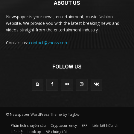
ABOUT US
Newspaper is your news, entertainment, music fashion
website. We provide you with the latest breaking news and
videos straight from the entertainment industry.
Contact us:
contact@vhoss.com
FOLLOW US
© Newspaper WordPress Theme by TagDiv
Phân tích chuyên sâu
Cryptocurrency
ERP
Liên kết hữu ích
Liên hệ
Look up
Về chúng tôi