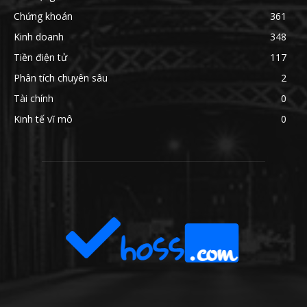
Chứng khoán
361
Kinh doanh
348
Tiền điện tử
117
Phân tích chuyên sâu
2
Tài chính
0
Kinh tế vĩ mô
0