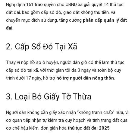
Nghị định 151 trao quyền cho UBND xã giải quyết 14 thủ tục
đất đai, bao gồm cấp sổ đỏ, giao đất không thu tiền, và
chuyển mục đích sử dụng, tăng cường
phân cấp quản lý đất
đai
.
2. Cấp Sổ Đỏ Tại Xã
Thay vì nộp hồ sơ ở huyện, người dân giờ có thể làm thủ tục
cấp sổ đỏ tại xã, với thời gian tối đa 3 ngày và toàn bộ quy
trình dưới 17 ngày, hỗ trợ
hỗ trợ người dân nông thôn
.
3. Loại Bỏ Giấy Tờ Thừa
Người dân không cần giấy xác nhận “không tranh chấp” nữa, vì
cơ quan tiếp nhận tự kiểm tra quy hoạch và tình trạng đất qua
cơ chế hậu kiểm, đơn giản hóa
thủ tục đất đai 2025
.