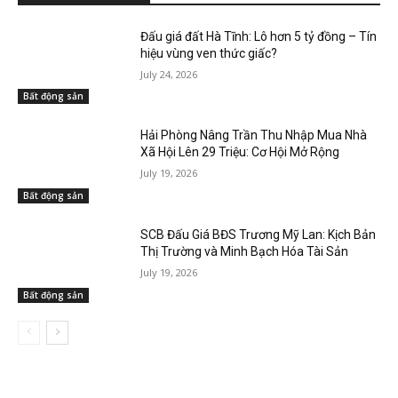
Đấu giá đất Hà Tĩnh: Lô hơn 5 tỷ đồng – Tín
hiệu vùng ven thức giấc?
July 24, 2026
Bất động sản
Hải Phòng Nâng Trần Thu Nhập Mua Nhà
Xã Hội Lên 29 Triệu: Cơ Hội Mở Rộng
July 19, 2026
Bất động sản
SCB Đấu Giá BĐS Trương Mỹ Lan: Kịch Bản
Thị Trường và Minh Bạch Hóa Tài Sản
July 19, 2026
Bất động sản