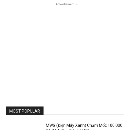
- Advertisment -
MOST POPULAR
MWG (Điện Máy Xanh) Chạm Mốc 100.000