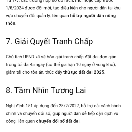
Từ 1/7, các trường hợp sổ đỏ rách, mờ, hoặc cấp trước
1/8/2024 được đổi mới, tạo điều kiện cho người dân tại khu
vực chuyển đổi quản lý, liên quan
hỗ trợ người dân nông
thôn
.
7. Giải Quyết Tranh Chấp
Chủ tịch UBND xã sẽ hòa giải tranh chấp đất đai đơn giản
trong tối đa 45 ngày (có thể gia hạn 10 ngày ở vùng khó),
giảm tải cho tòa án, thúc đẩy
thủ tục đất đai 2025
.
8. Tầm Nhìn Tương Lai
Nghị định 151 áp dụng đến 28/2/2027, hỗ trợ cải cách hành
chính và chuyển đổi số, giúp người dân dễ tiếp cận dịch vụ
công, liên quan
chuyển đổi số đất đai
.