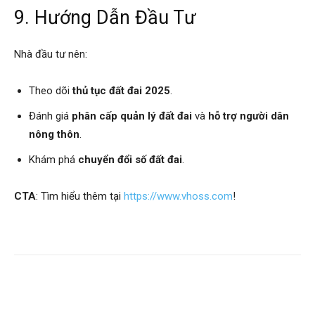
9. Hướng Dẫn Đầu Tư
Nhà đầu tư nên:
Theo dõi
thủ tục đất đai 2025
.
Đánh giá
phân cấp quản lý đất đai
và
hỗ trợ người dân
nông thôn
.
Khám phá
chuyển đổi số đất đai
.
CTA
: Tìm hiểu thêm tại
https://www.vhoss.com
!