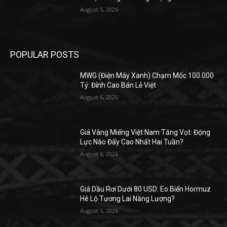
August 5, 2026
POPULAR POSTS
MWG (Điện Máy Xanh) Chạm Mốc 100.000
Tỷ: Đỉnh Cao Bán Lẻ Việt
August 6, 2026
Giá Vàng Miếng Việt Nam Tăng Vọt: Động
Lực Nào Đẩy Cao Nhất Hai Tuần?
August 6, 2026
Giá Dầu Rơi Dưới 80 USD: Eo Biển Hormuz
Hé Lộ Tương Lai Năng Lượng?
August 5, 2026