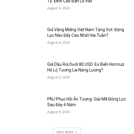
Tỷ: Đỉnh Cao Bán Lẻ Việt
August 6, 2026
Giá Vàng Miếng Việt Nam Tăng Vọt: Động
Lực Nào Đẩy Cao Nhất Hai Tuần?
August 6, 2026
Giá Dầu Rơi Dưới 80 USD: Eo Biển Hormuz
Hé Lộ Tương Lai Năng Lượng?
August 5, 2026
PNJ Phục Hồi Ấn Tượng: Giải Mã Động Lực
Sau Đáy 6 Năm
August 5, 2026
Xem thêm