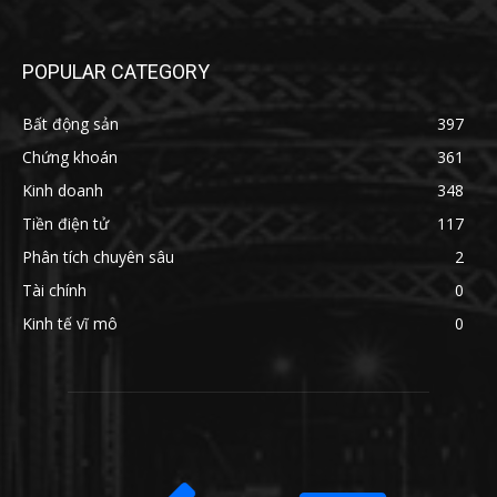
POPULAR CATEGORY
Bất động sản
397
Chứng khoán
361
Kinh doanh
348
Tiền điện tử
117
Phân tích chuyên sâu
2
Tài chính
0
Kinh tế vĩ mô
0