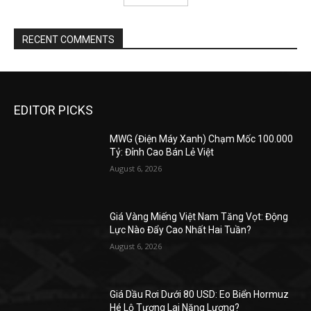
RECENT COMMENTS
EDITOR PICKS
MWG (Điện Máy Xanh) Chạm Mốc 100.000
Tỷ: Đỉnh Cao Bán Lẻ Việt
August 6, 2026
Giá Vàng Miếng Việt Nam Tăng Vọt: Động
Lực Nào Đẩy Cao Nhất Hai Tuần?
August 6, 2026
Giá Dầu Rơi Dưới 80 USD: Eo Biển Hormuz
Hé Lộ Tương Lai Năng Lượng?