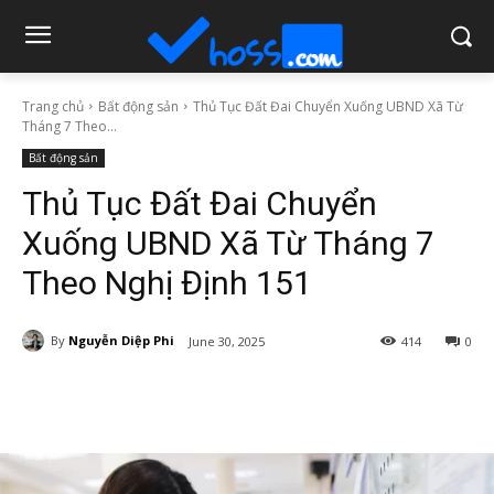
Trang chủ
Bất động sản
Thủ Tục Đất Đai Chuyển Xuống UBND Xã Từ
Tháng 7 Theo...
Bất động sản
Thủ Tục Đất Đai Chuyển
Xuống UBND Xã Từ Tháng 7
Theo Nghị Định 151
By
Nguyễn Diệp Phi
June 30, 2025
414
0