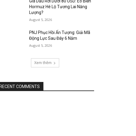
Giá Dầu Rơi Dưới 80 USD: Eo Biển
Hormuz Hé Lộ Tương Lai Năng
Lượng?
August 5, 2026
PNJ Phục Hồi Ấn Tượng: Giải Mã
Động Lực Sau Đáy 6 Năm
August 5, 2026
Xem thêm
RECENT COMMENTS