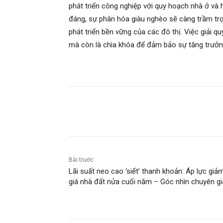
phát triển công nghiệp với quy hoạch nhà ở và 
đáng, sự phân hóa giàu nghèo sẽ càng trầm trọng
phát triển bền vững của các đô thị. Việc giải q
mà còn là chìa khóa để đảm bảo sự tăng trưởn
Chia sẻ
Bài trước
Lãi suất neo cao ‘siết’ thanh khoản: Áp lực giả
giá nhà đất nửa cuối năm – Góc nhìn chuyên gi