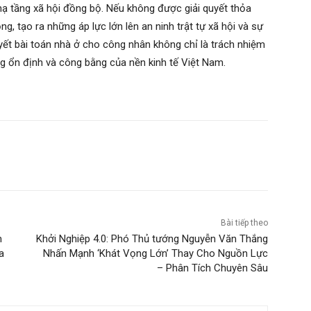
hạ tầng xã hội đồng bộ. Nếu không được giải quyết thỏa
, tạo ra những áp lực lớn lên an ninh trật tự xã hội và sự
uyết bài toán nhà ở cho công nhân không chỉ là trách nhiệm
g ổn định và công bằng của nền kinh tế Việt Nam.
Bài tiếp theo
m
Khởi Nghiệp 4.0: Phó Thủ tướng Nguyễn Văn Thắng
a
Nhấn Mạnh ‘Khát Vọng Lớn’ Thay Cho Nguồn Lực
– Phân Tích Chuyên Sâu