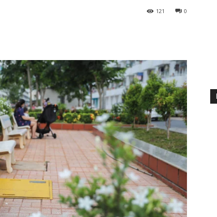
121
0