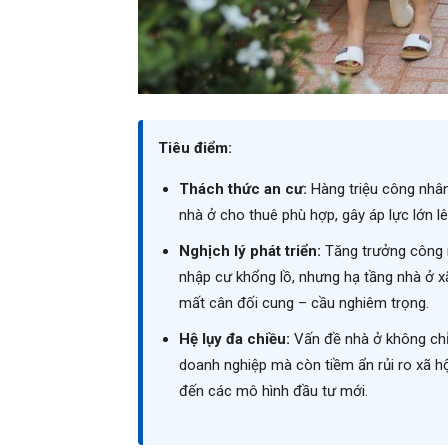
Tiêu điểm:
Thách thức an cư:
Hàng triệu công nhân 
nhà ở cho thuê phù hợp, gây áp lực lớn lê
Nghịch lý phát triển:
Tăng trưởng công n
nhập cư khổng lồ, nhưng hạ tầng nhà ở xã
mất cân đối cung – cầu nghiêm trọng.
Hệ lụy đa chiều:
Vấn đề nhà ở không chỉ
doanh nghiệp mà còn tiềm ẩn rủi ro xã hộ
đến các mô hình đầu tư mới.