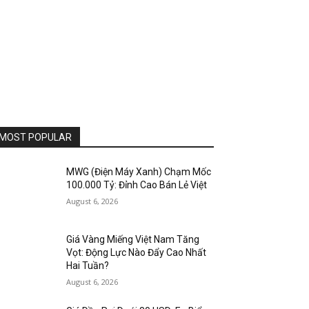
MOST POPULAR
MWG (Điện Máy Xanh) Chạm Mốc
100.000 Tỷ: Đỉnh Cao Bán Lẻ Việt
August 6, 2026
Giá Vàng Miếng Việt Nam Tăng
Vọt: Động Lực Nào Đẩy Cao Nhất
Hai Tuần?
August 6, 2026