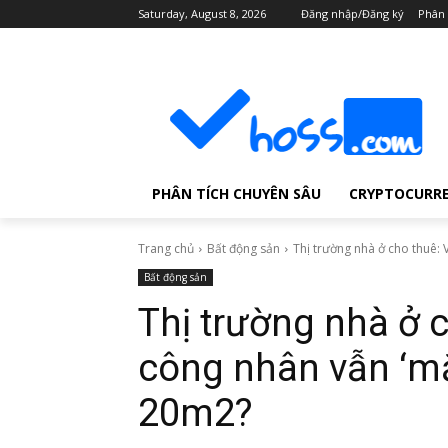
Saturday, August 8, 2026
Đăng nhập/Đăng ký
Phân 
PHÂN TÍCH CHUYÊN SÂU
CRYPTOCURR
Trang chủ
Bất động sản
Thị trường nhà ở cho thuê: V
Bất động sản
Thị trường nhà ở c
công nhân vẫn ‘mắ
20m2?