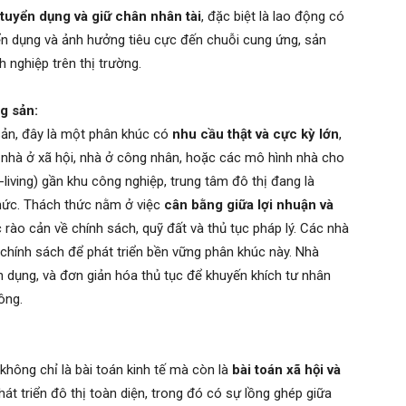
 tuyển dụng và giữ chân nhân tài
, đặc biệt là lao động có
yển dụng và ảnh hưởng tiêu cực đến chuỗi cung ứng, sản
 nghiệp trên thị trường.
g sản:
 sản, đây là một phân khúc có
nhu cầu thật và cực kỳ lớn
,
 nhà ở xã hội, nhà ở công nhân, hoặc các mô hình nhà cho
living) gần khu công nghiệp, trung tâm đô thị đang là
hức. Thách thức nằm ở việc
cân bằng giữa lợi nhuận và
 rào cản về chính sách, quỹ đất và thủ tục pháp lý. Các nhà
 chính sách để phát triển bền vững phân khúc này. Nhà
n dụng, và đơn giản hóa thủ tục để khuyến khích tư nhân
ông.
không chỉ là bài toán kinh tế mà còn là
bài toán xã hội và
hát triển đô thị toàn diện, trong đó có sự lồng ghép giữa