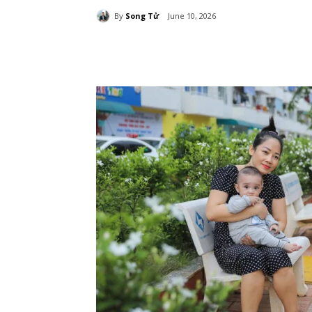
By
Song Tử
June 10, 2026
Chia sẻ