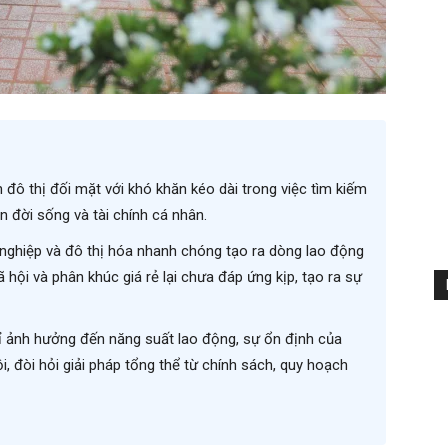
đô thị đối mặt với khó khăn kéo dài trong việc tìm kiếm
n đời sống và tài chính cá nhân.
ghiệp và đô thị hóa nhanh chóng tạo ra dòng lao động
 hội và phân khúc giá rẻ lại chưa đáp ứng kịp, tạo ra sự
 ảnh hưởng đến năng suất lao động, sự ổn định của
i, đòi hỏi giải pháp tổng thể từ chính sách, quy hoạch