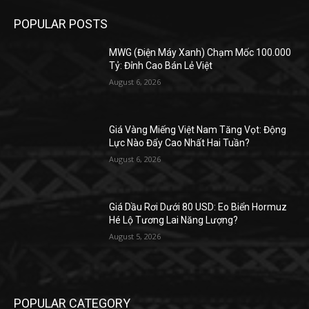
POPULAR POSTS
MWG (Điện Máy Xanh) Chạm Mốc 100.000
Tỷ: Đỉnh Cao Bán Lẻ Việt
August 6, 2026
Giá Vàng Miếng Việt Nam Tăng Vọt: Động
Lực Nào Đẩy Cao Nhất Hai Tuần?
August 6, 2026
Giá Dầu Rơi Dưới 80 USD: Eo Biển Hormuz
Hé Lộ Tương Lai Năng Lượng?
August 5, 2026
POPULAR CATEGORY