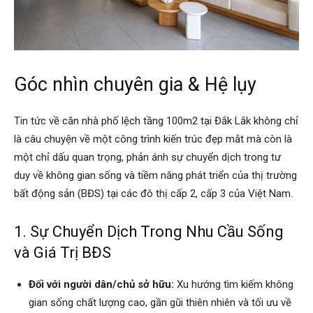
Góc nhìn chuyên gia & Hệ lụy
Tin tức về căn nhà phố lệch tầng 100m2 tại Đắk Lắk không chỉ
là câu chuyện về một công trình kiến trúc đẹp mắt mà còn là
một chỉ dấu quan trọng, phản ánh sự chuyển dịch trong tư
duy về không gian sống và tiềm năng phát triển của thị trường
bất động sản (BĐS) tại các đô thị cấp 2, cấp 3 của Việt Nam.
1. Sự Chuyển Dịch Trong Nhu Cầu Sống
và Giá Trị BĐS
Đối với người dân/chủ sở hữu:
Xu hướng tìm kiếm không
gian sống chất lượng cao, gần gũi thiên nhiên và tối ưu về