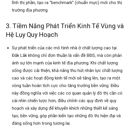
lĩnh thị phần, tạo ra “benchmark” (chuẩn mực) mới cho thị
trường địa phương.
3. Tiềm Năng Phát Triển Kinh Tế Vùng và
Hệ Lụy Quy Hoạch
Sự phát triển của các mô hình nhà ở chất lượng cao tại
Đắk Lắk không chỉ đơn thuần là vấn đề BĐS, mà còn phản
ánh sự lớn mạnh của kinh tế địa phương. Khi chất lượng
sống được cải thiện, khả năng thu hút nhân lực chất lượng
cao và các hoạt động kinh tế mới sẽ tăng lên, tạo ra một
vòng tuần hoàn tích cực cho tăng trưởng bền vững. Điều
này đồng nghĩa với việc các cơ quan quản lý đô thị cần có
cái nhìn chiến lược hơn, điều chỉnh các quy định về quy
hoạch và xây dựng để khuyến khích những thiết kế sáng
tạo, bền vững, góp phần kiến tạo những đô thị hiện đại và
đáng sống hơn trong tương lai.