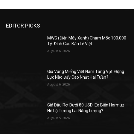
EDITOR PICKS
MWG (Điện Máy Xanh) Chạm Mốc 100.000
Tỷ: Đỉnh Cao Bán Lẻ Việt
August 6, 2026
Giá Vàng Miếng Việt Nam Tăng Vọt: Động
Lực Nào Đẩy Cao Nhất Hai Tuần?
August 6, 2026
Giá Dầu Rơi Dưới 80 USD: Eo Biển Hormuz
Hé Lộ Tương Lai Năng Lượng?
August 5, 2026