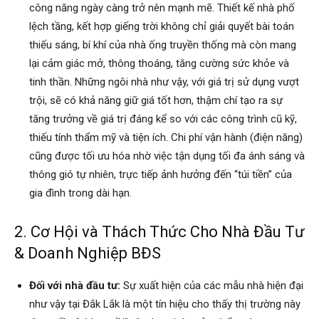
công năng ngày càng trở nên mạnh mẽ. Thiết kế nhà phố
lệch tầng, kết hợp giếng trời không chỉ giải quyết bài toán
thiếu sáng, bí khí của nhà ống truyền thống mà còn mang
lại cảm giác mở, thông thoáng, tăng cường sức khỏe và
tinh thần. Những ngôi nhà như vậy, với giá trị sử dụng vượt
trội, sẽ có khả năng giữ giá tốt hơn, thậm chí tạo ra sự
tăng trưởng về giá trị đáng kể so với các công trình cũ kỹ,
thiếu tính thẩm mỹ và tiện ích. Chi phí vận hành (điện năng)
cũng được tối ưu hóa nhờ việc tận dụng tối đa ánh sáng và
thông gió tự nhiên, trực tiếp ảnh hưởng đến “túi tiền” của
gia đình trong dài hạn.
2. Cơ Hội và Thách Thức Cho Nhà Đầu Tư
& Doanh Nghiệp BĐS
Đối với nhà đầu tư:
Sự xuất hiện của các mẫu nhà hiện đại
như vậy tại Đắk Lắk là một tín hiệu cho thấy thị trường này