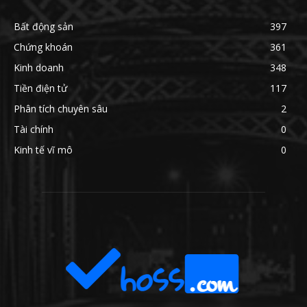
Bất động sản
397
Chứng khoán
361
Kinh doanh
348
Tiền điện tử
117
Phân tích chuyên sâu
2
Tài chính
0
Kinh tế vĩ mô
0