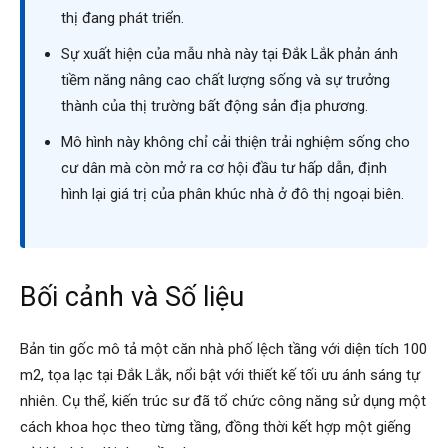
thị đang phát triển.
Sự xuất hiện của mẫu nhà này tại Đắk Lắk phản ánh
tiềm năng nâng cao chất lượng sống và sự trưởng
thành của thị trường bất động sản địa phương.
Mô hình này không chỉ cải thiện trải nghiệm sống cho
cư dân mà còn mở ra cơ hội đầu tư hấp dẫn, định
hình lại giá trị của phân khúc nhà ở đô thị ngoại biên.
Bối cảnh và Số liệu
Bản tin gốc mô tả một căn nhà phố lệch tầng với diện tích 100
m2, tọa lạc tại Đắk Lắk, nổi bật với thiết kế tối ưu ánh sáng tự
nhiên. Cụ thể, kiến trúc sư đã tổ chức công năng sử dụng một
cách khoa học theo từng tầng, đồng thời kết hợp một giếng