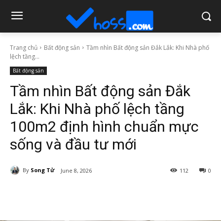
Trang chủ
Bất động sản
Tầm nhìn Bất động sản Đắk Lắk: Khi Nhà phố
lệch tầng...
Bất động sản
Tầm nhìn Bất động sản Đắk
Lắk: Khi Nhà phố lệch tầng
100m2 định hình chuẩn mực
sống và đầu tư mới
By
Song Tử
June 8, 2026
112
0