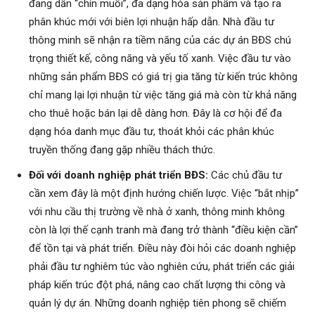
đang dần “chín muồi”, đa dạng hóa sản phẩm và tạo ra
phân khúc mới với biên lợi nhuận hấp dẫn. Nhà đầu tư
thông minh sẽ nhận ra tiềm năng của các dự án BĐS chú
trọng thiết kế, công năng và yếu tố xanh. Việc đầu tư vào
những sản phẩm BĐS có giá trị gia tăng từ kiến trúc không
chỉ mang lại lợi nhuận từ việc tăng giá mà còn từ khả năng
cho thuê hoặc bán lại dễ dàng hơn. Đây là cơ hội để đa
dạng hóa danh mục đầu tư, thoát khỏi các phân khúc
truyền thống đang gặp nhiều thách thức.
Đối với doanh nghiệp phát triển BĐS:
Các chủ đầu tư
cần xem đây là một định hướng chiến lược. Việc “bắt nhịp”
với nhu cầu thị trường về nhà ở xanh, thông minh không
còn là lợi thế cạnh tranh mà đang trở thành “điều kiện cần”
để tồn tại và phát triển. Điều này đòi hỏi các doanh nghiệp
phải đầu tư nghiêm túc vào nghiên cứu, phát triển các giải
pháp kiến trúc đột phá, nâng cao chất lượng thi công và
quản lý dự án. Những doanh nghiệp tiên phong sẽ chiếm