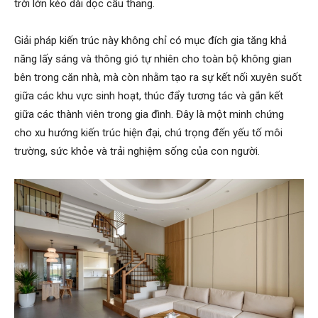
trời lớn kéo dài dọc cầu thang.
Giải pháp kiến trúc này không chỉ có mục đích gia tăng khả
năng lấy sáng và thông gió tự nhiên cho toàn bộ không gian
bên trong căn nhà, mà còn nhằm tạo ra sự kết nối xuyên suốt
giữa các khu vực sinh hoạt, thúc đẩy tương tác và gắn kết
giữa các thành viên trong gia đình. Đây là một minh chứng
cho xu hướng kiến trúc hiện đại, chú trọng đến yếu tố môi
trường, sức khỏe và trải nghiệm sống của con người.