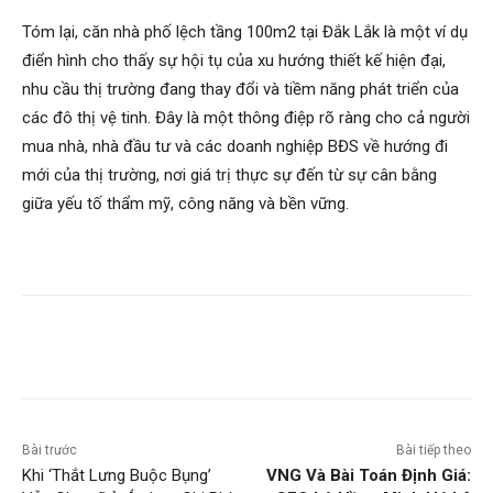
Tóm lại, căn nhà phố lệch tầng 100m2 tại Đắk Lắk là một ví dụ
điển hình cho thấy sự hội tụ của xu hướng thiết kế hiện đại,
nhu cầu thị trường đang thay đổi và tiềm năng phát triển của
các đô thị vệ tinh. Đây là một thông điệp rõ ràng cho cả người
mua nhà, nhà đầu tư và các doanh nghiệp BĐS về hướng đi
mới của thị trường, nơi giá trị thực sự đến từ sự cân bằng
giữa yếu tố thẩm mỹ, công năng và bền vững.
Bài trước
Bài tiếp theo
Khi ‘Thắt Lưng Buộc Bụng’
VNG Và Bài Toán Định Giá: