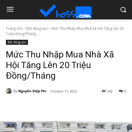
Trang chủ
Bất động sản
Mức Thu Nhập Mua Nhà Xã Hội Tăng Lên 20
Triệu Đồng/Tháng
Bất động sản
Mức Thu Nhập Mua Nhà Xã
Hội Tăng Lên 20 Triệu
Đồng/Tháng
By
Nguyễn Diệp Phi
October 11, 2025
342
0