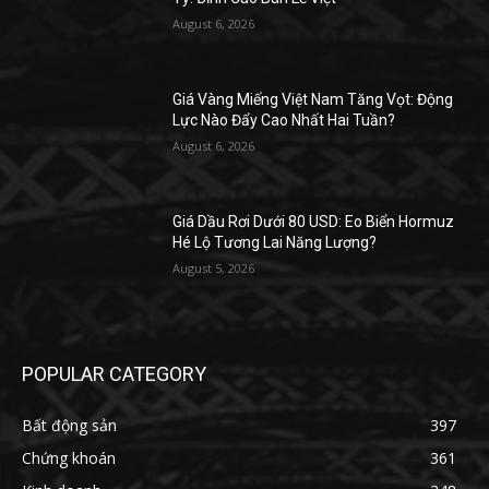
August 6, 2026
Giá Vàng Miếng Việt Nam Tăng Vọt: Động
Lực Nào Đẩy Cao Nhất Hai Tuần?
August 6, 2026
Giá Dầu Rơi Dưới 80 USD: Eo Biển Hormuz
Hé Lộ Tương Lai Năng Lượng?
August 5, 2026
POPULAR CATEGORY
Bất động sản
397
Chứng khoán
361