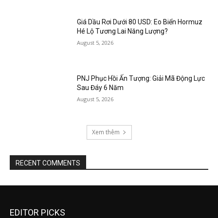
Giá Dầu Rơi Dưới 80 USD: Eo Biển Hormuz
Hé Lộ Tương Lai Năng Lượng?
August 5, 2026
PNJ Phục Hồi Ấn Tượng: Giải Mã Động Lực
Sau Đáy 6 Năm
August 5, 2026
Xem thêm
RECENT COMMENTS
EDITOR PICKS