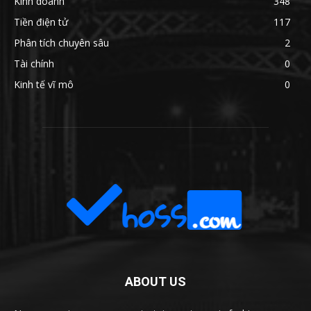
Kinh doanh
348
Tiền điện tử
117
Phân tích chuyên sâu
2
Tài chính
0
Kinh tế vĩ mô
0
ABOUT US