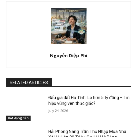
Nguyễn Diệp Phi
RELATED ARTICLES
Đấu giá đất Hà Tĩnh: Lô hơn 5 tỷ đồng – Tín
hiệu vùng ven thức giấc?
July 24, 2026
Bất động sản
Hải Phòng Nâng Trần Thu Nhập Mua Nhà