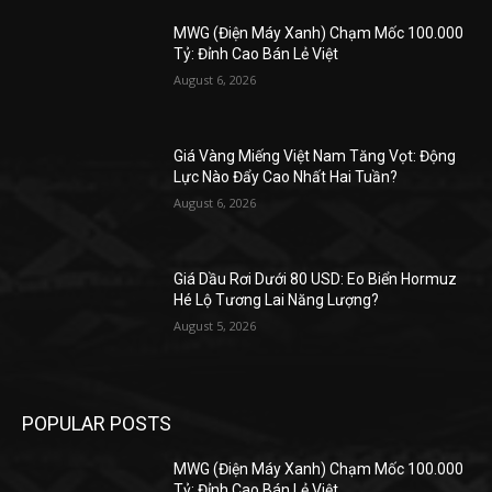
MWG (Điện Máy Xanh) Chạm Mốc 100.000
Tỷ: Đỉnh Cao Bán Lẻ Việt
August 6, 2026
Giá Vàng Miếng Việt Nam Tăng Vọt: Động
Lực Nào Đẩy Cao Nhất Hai Tuần?
August 6, 2026
Giá Dầu Rơi Dưới 80 USD: Eo Biển Hormuz
Hé Lộ Tương Lai Năng Lượng?
August 5, 2026
POPULAR POSTS
MWG (Điện Máy Xanh) Chạm Mốc 100.000
Tỷ: Đỉnh Cao Bán Lẻ Việt