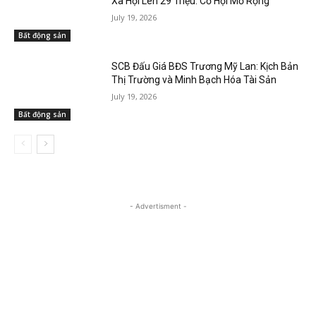
Xã Hội Lên 29 Triệu: Cơ Hội Mở Rộng
July 19, 2026
Bất động sản
SCB Đấu Giá BĐS Trương Mỹ Lan: Kịch Bản
Thị Trường và Minh Bạch Hóa Tài Sản
July 19, 2026
Bất động sản
- Advertisment -