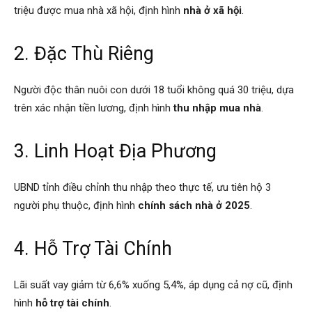
triệu được mua nhà xã hội, định hình
nhà ở xã hội
.
2. Đặc Thù Riêng
Người độc thân nuôi con dưới 18 tuổi không quá 30 triệu, dựa
trên xác nhận tiền lương, định hình
thu nhập mua nhà
.
3. Linh Hoạt Địa Phương
UBND tỉnh điều chỉnh thu nhập theo thực tế, ưu tiên hộ 3
người phụ thuộc, định hình
chính sách nhà ở 2025
.
4. Hỗ Trợ Tài Chính
Lãi suất vay giảm từ 6,6% xuống 5,4%, áp dụng cả nợ cũ, định
hình
hỗ trợ tài chính
.