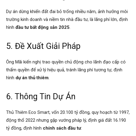
Dự án dừng khiến đất đai bỏ trống nhiều năm, ảnh hưởng môi
trường kinh doanh và niềm tin nhà đầu tư, là lãng phí lớn, định
hình
đầu tư bất động sản 2025
.
5. Đề Xuất Giải Pháp
Ông Mãi kiến nghị trao quyền chủ động cho lãnh đạo cấp có
thẩm quyền để xử lý hiệu quả, tránh lãng phí tương tự, định
hình
dự án thủ thiêm
.
6. Thông Tin Dự Án
Thủ Thiêm Eco Smart, vốn 20.100 tỷ đồng, quy hoạch từ 1997,
động thổ 2022 nhưng gặp vướng pháp lý, định giá đất 16.190
tỷ đồng, định hình
chính sách đầu tư
.