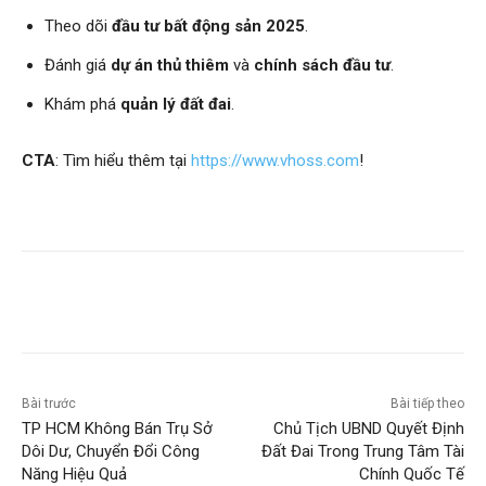
Theo dõi
đầu tư bất động sản 2025
.
Đánh giá
dự án thủ thiêm
và
chính sách đầu tư
.
Khám phá
quản lý đất đai
.
CTA
: Tìm hiểu thêm tại
https://www.vhoss.com
!
Bài trước
Bài tiếp theo
TP HCM Không Bán Trụ Sở
Chủ Tịch UBND Quyết Định
Dôi Dư, Chuyển Đổi Công
Đất Đai Trong Trung Tâm Tài
Năng Hiệu Quả
Chính Quốc Tế