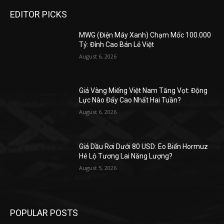
EDITOR PICKS
MWG (Điện Máy Xanh) Chạm Mốc 100.000
Tỷ: Đỉnh Cao Bán Lẻ Việt
August 6, 2026
Giá Vàng Miếng Việt Nam Tăng Vọt: Động
Lực Nào Đẩy Cao Nhất Hai Tuần?
August 6, 2026
Giá Dầu Rơi Dưới 80 USD: Eo Biển Hormuz
Hé Lộ Tương Lai Năng Lượng?
August 5, 2026
POPULAR POSTS