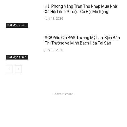
Hải Phòng Nâng Trần Thu Nhập Mua Nhà
Xã Hội Lên 29 Triệu: Cơ Hội Mở Rộng
July 19, 2026
Bất động sản
SCB Đấu Giá BĐS Trương Mỹ Lan: Kịch Bản
Thị Trường và Minh Bạch Hóa Tài Sản
July 19, 2026
Bất động sản
- Advertisment -