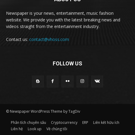
Newspaper is your news, entertainment, music fashion
website. We provide you with the latest breaking news and
videos straight from the entertainment industry.
Contact us:
contact@vhoss.com
FOLLOW US
© Newspaper WordPress Theme by TagDiv
Phân tích chuyên sâu
Cryptocurrency
ERP
Liên kết hữu ích
Liên hệ
Look up
Về chúng tôi