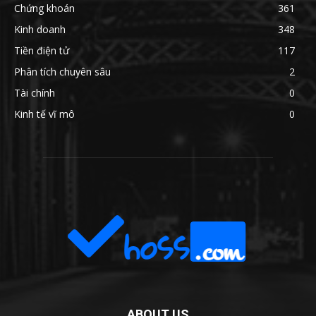
Chứng khoán
361
Kinh doanh
348
Tiền điện tử
117
Phân tích chuyên sâu
2
Tài chính
0
Kinh tế vĩ mô
0
ABOUT US