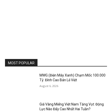
MOST POPULAR
MWG (Điện Máy Xanh) Chạm Mốc 100.000
Tỷ: Đỉnh Cao Bán Lẻ Việt
August 6, 2026
Giá Vàng Miếng Việt Nam Tăng Vọt: Động
Lực Nào Đẩy Cao Nhất Hai Tuần?