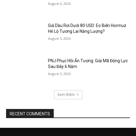
August 6, 2026
Giá Dầu Rơi Dưới 80 USD: Eo Biển Hormuz
Hé Lộ Tương Lai Năng Lượng?
August 5, 2026
PNJ Phục Hồi Ấn Tượng: Giải Mã Động Lực
Sau Đáy 6 Năm
August 5, 2026
Xem thêm
RECENT COMMENTS