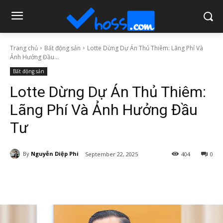
Trang chủ
Bất động sản
Lotte Dừng Dự Án Thủ Thiêm: Lãng Phí Và
Ảnh Hưởng Đầu...
Bất động sản
Lotte Dừng Dự Án Thủ Thiêm:
Lãng Phí Và Ảnh Hưởng Đầu
Tư
By
Nguyễn Diệp Phi
September 22, 2025
404
0