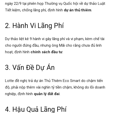
ngày 22/9 tại phiên họp Thường vụ Quốc hội về dự thảo Luật
Tiết kiệm, chống lãng phí, định hình
dự án thủ thiêm
.
2. Hành Vi Lãng Phí
Dự thảo liệt kê 9 hành vi gây lãng phí và vi phạm, kèm chế tài
cho người đứng đầu, nhưng ông Mãi cho rằng chưa đủ linh
hoạt, định hình
chính sách đầu tư
.
3. Vấn Đề Dự Án
Lotte đề nghị trả dự án Thủ Thiêm Eco Smart do chậm tiến
độ, phải nộp thêm vài nghìn tỷ tiền chậm, không do lỗi doanh
nghiệp, định hình
quản lý đất đai
.
4. Hậu Quả Lãng Phí