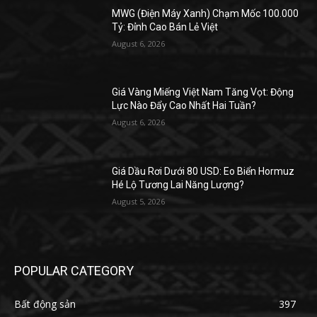
MWG (Điện Máy Xanh) Chạm Mốc 100.000
Tỷ: Đỉnh Cao Bán Lẻ Việt
August 6, 2026
Giá Vàng Miếng Việt Nam Tăng Vọt: Động
Lực Nào Đẩy Cao Nhất Hai Tuần?
August 6, 2026
Giá Dầu Rơi Dưới 80 USD: Eo Biển Hormuz
Hé Lộ Tương Lai Năng Lượng?
August 5, 2026
POPULAR CATEGORY
Bất động sản
397