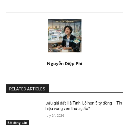
Nguyễn Diệp Phi
RELATED ARTICLES
Đấu giá đất Hà Tĩnh: Lô hơn 5 tỷ đồng – Tín
hiệu vùng ven thức giấc?
July 24, 2026
Bất động sản