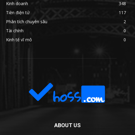
Kinh doanh
348
Tiền điện tử
117
Phân tích chuyên sâu
2
Tài chính
0
Kinh tế vĩ mô
0
ABOUT US