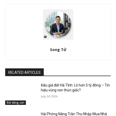
Song Tử
RELATED ARTICLES
Đấu giá đất Hà Tĩnh: Lô hơn 5 tỷ đồng – Tín
hiệu vùng ven thức giấc?
July 24, 2026
Bất động sản
Hải Phòng Nâng Trần Thu Nhập Mua Nhà