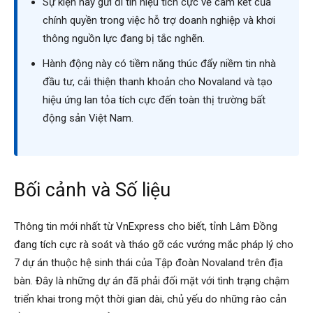
Sự kiện này gửi đi tín hiệu tích cực về cam kết của
chính quyền trong việc hỗ trợ doanh nghiệp và khơi
thông nguồn lực đang bị tắc nghẽn.
Hành động này có tiềm năng thúc đẩy niềm tin nhà
đầu tư, cải thiện thanh khoản cho Novaland và tạo
hiệu ứng lan tỏa tích cực đến toàn thị trường bất
động sản Việt Nam.
Bối cảnh và Số liệu
Thông tin mới nhất từ VnExpress cho biết, tỉnh Lâm Đồng
đang tích cực rà soát và tháo gỡ các vướng mắc pháp lý cho
7 dự án thuộc hệ sinh thái của Tập đoàn Novaland trên địa
bàn. Đây là những dự án đã phải đối mặt với tình trạng chậm
triển khai trong một thời gian dài, chủ yếu do những rào cản