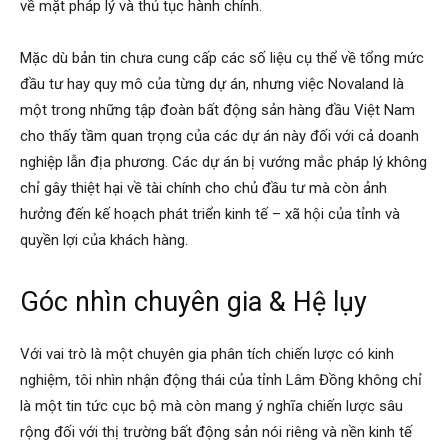
về mặt pháp lý và thủ tục hành chính.
Mặc dù bản tin chưa cung cấp các số liệu cụ thể về tổng mức
đầu tư hay quy mô của từng dự án, nhưng việc Novaland là
một trong những tập đoàn bất động sản hàng đầu Việt Nam
cho thấy tầm quan trọng của các dự án này đối với cả doanh
nghiệp lẫn địa phương. Các dự án bị vướng mắc pháp lý không
chỉ gây thiệt hại về tài chính cho chủ đầu tư mà còn ảnh
hưởng đến kế hoạch phát triển kinh tế – xã hội của tỉnh và
quyền lợi của khách hàng.
Góc nhìn chuyên gia & Hệ lụy
Với vai trò là một chuyên gia phân tích chiến lược có kinh
nghiệm, tôi nhìn nhận động thái của tỉnh Lâm Đồng không chỉ
là một tin tức cục bộ mà còn mang ý nghĩa chiến lược sâu
rộng đối với thị trường bất động sản nói riêng và nền kinh tế