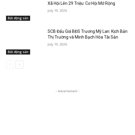
Xã Hội Lên 29 Triệu: Cơ Hội Mở Rộng
July 19, 2026
Bất động sản
SCB Đấu Giá BĐS Trương Mỹ Lan: Kịch Bản
Thị Trường và Minh Bạch Hóa Tài Sản
July 19, 2026
Bất động sản
- Advertisment -