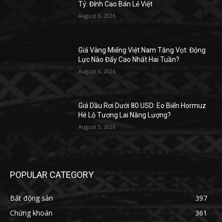
Tỷ: Đỉnh Cao Bán Lẻ Việt
August 6, 2026
Giá Vàng Miếng Việt Nam Tăng Vọt: Động
Lực Nào Đẩy Cao Nhất Hai Tuần?
August 6, 2026
Giá Dầu Rơi Dưới 80 USD: Eo Biển Hormuz
Hé Lộ Tương Lai Năng Lượng?
August 5, 2026
POPULAR CATEGORY
Bất động sản
397
Chứng khoán
361