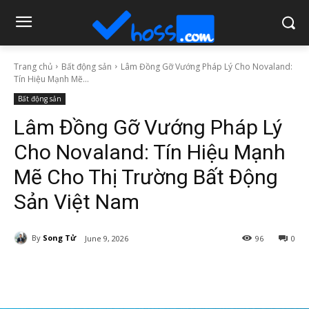
Trang chủ
Bất động sản
Lâm Đồng Gỡ Vướng Pháp Lý Cho Novaland:
Tín Hiệu Mạnh Mẽ...
Bất động sản
Lâm Đồng Gỡ Vướng Pháp Lý
Cho Novaland: Tín Hiệu Mạnh
Mẽ Cho Thị Trường Bất Động
Sản Việt Nam
By
Song Tử
June 9, 2026
96
0