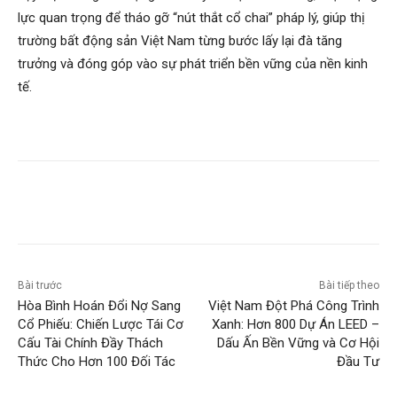
lực quan trọng để tháo gỡ “nút thắt cổ chai” pháp lý, giúp thị
trường bất động sản Việt Nam từng bước lấy lại đà tăng
trưởng và đóng góp vào sự phát triển bền vững của nền kinh
tế.
Bài trước
Bài tiếp theo
Hòa Bình Hoán Đổi Nợ Sang
Việt Nam Đột Phá Công Trình
Cổ Phiếu: Chiến Lược Tái Cơ
Xanh: Hơn 800 Dự Án LEED –
Cấu Tài Chính Đầy Thách
Dấu Ấn Bền Vững và Cơ Hội
Thức Cho Hơn 100 Đối Tác
Đầu Tư