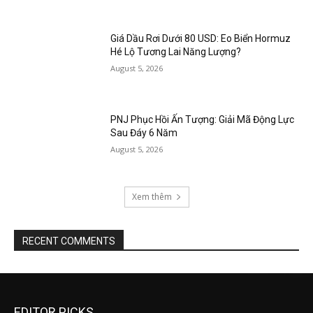
Giá Dầu Rơi Dưới 80 USD: Eo Biển Hormuz
Hé Lộ Tương Lai Năng Lượng?
August 5, 2026
PNJ Phục Hồi Ấn Tượng: Giải Mã Động Lực
Sau Đáy 6 Năm
August 5, 2026
Xem thêm
RECENT COMMENTS
EDITOR PICKS