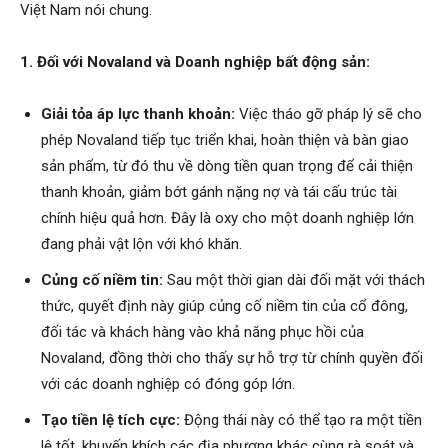
Việt Nam nói chung.
1. Đối với Novaland và Doanh nghiệp bất động sản:
Giải tỏa áp lực thanh khoản:
Việc tháo gỡ pháp lý sẽ cho
phép Novaland tiếp tục triển khai, hoàn thiện và bàn giao
sản phẩm, từ đó thu về dòng tiền quan trọng để cải thiện
thanh khoản, giảm bớt gánh nặng nợ và tái cấu trúc tài
chính hiệu quả hơn. Đây là oxy cho một doanh nghiệp lớn
đang phải vật lộn với khó khăn.
Củng cố niềm tin:
Sau một thời gian dài đối mặt với thách
thức, quyết định này giúp củng cố niềm tin của cổ đông,
đối tác và khách hàng vào khả năng phục hồi của
Novaland, đồng thời cho thấy sự hỗ trợ từ chính quyền đối
với các doanh nghiệp có đóng góp lớn.
Tạo tiền lệ tích cực:
Động thái này có thể tạo ra một tiền
lệ tốt, khuyến khích các địa phương khác cùng rà soát và