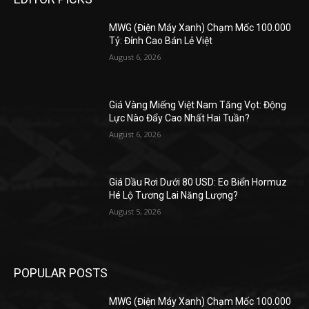
MWG (Điện Máy Xanh) Chạm Mốc 100.000
Tỷ: Đỉnh Cao Bán Lẻ Việt
August 6, 2026
Giá Vàng Miếng Việt Nam Tăng Vọt: Động
Lực Nào Đẩy Cao Nhất Hai Tuần?
August 6, 2026
Giá Dầu Rơi Dưới 80 USD: Eo Biển Hormuz
Hé Lộ Tương Lai Năng Lượng?
August 5, 2026
POPULAR POSTS
MWG (Điện Máy Xanh) Chạm Mốc 100.000