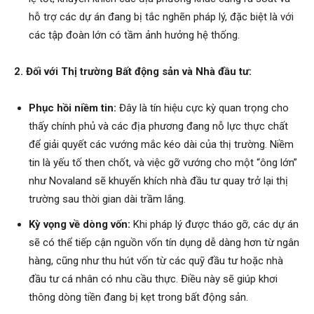
hỗ trợ các dự án đang bị tắc nghẽn pháp lý, đặc biệt là với
các tập đoàn lớn có tầm ảnh hưởng hệ thống.
2. Đối với Thị trường Bất động sản và Nhà đầu tư:
Phục hồi niềm tin:
Đây là tín hiệu cực kỳ quan trọng cho
thấy chính phủ và các địa phương đang nỗ lực thực chất
để giải quyết các vướng mắc kéo dài của thị trường. Niềm
tin là yếu tố then chốt, và việc gỡ vướng cho một “ông lớn”
như Novaland sẽ khuyến khích nhà đầu tư quay trở lại thị
trường sau thời gian dài trầm lắng.
Kỳ vọng về dòng vốn:
Khi pháp lý được tháo gỡ, các dự án
sẽ có thể tiếp cận nguồn vốn tín dụng dễ dàng hơn từ ngân
hàng, cũng như thu hút vốn từ các quỹ đầu tư hoặc nhà
đầu tư cá nhân có nhu cầu thực. Điều này sẽ giúp khơi
thông dòng tiền đang bị kẹt trong bất động sản.