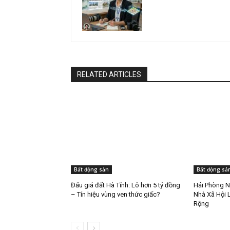
RELATED ARTICLES
Bất động sản
Bất động sả
Đấu giá đất Hà Tĩnh: Lô hơn 5 tỷ đồng
Hải Phòng N
– Tín hiệu vùng ven thức giấc?
Nhà Xã Hội L
Rộng