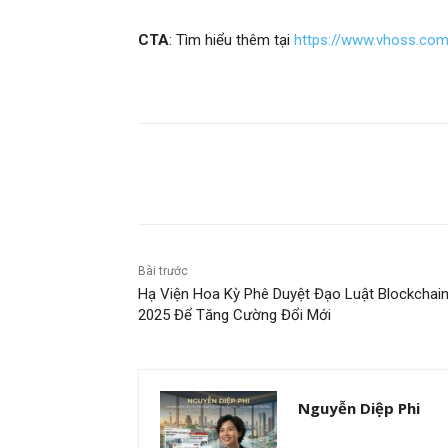
CTA
: Tìm hiểu thêm tại
https://www.vhoss.co
Chia sẻ
Bài trước
Hạ Viện Hoa Kỳ Phê Duyệt Đạo Luật Blockchai
2025 Để Tăng Cường Đổi Mới
Nguyễn Diệp Phi