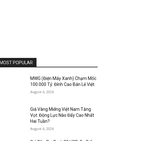
MOST POPULAR
MWG (Điện Máy Xanh) Chạm Mốc
100.000 Tỷ: Đỉnh Cao Bán Lẻ Việt
August 6, 2026
Giá Vàng Miếng Việt Nam Tăng
Vọt: Động Lực Nào Đẩy Cao Nhất
Hai Tuần?
August 6, 2026