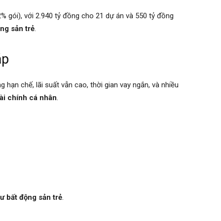
2% gói), với 2.940 tỷ đồng cho 21 dự án và 550 tỷ đồng
ộng sản trẻ
.
áp
g hạn chế, lãi suất vẫn cao, thời gian vay ngắn, và nhiều
tài chính cá nhân
.
ư bất động sản trẻ
.