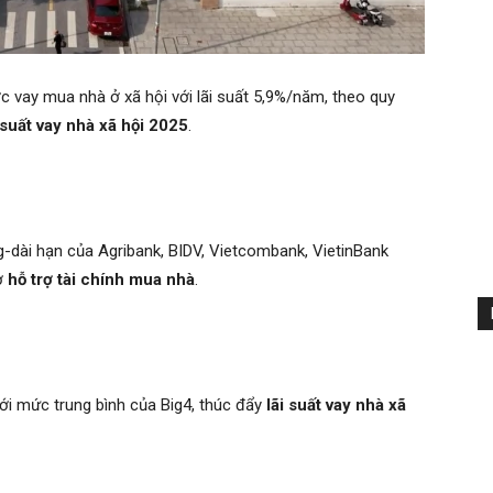
c vay mua nhà ở xã hội với lãi suất 5,9%/năm, theo quy
 suất vay nhà xã hội 2025
.
ng-dài hạn của Agribank, BIDV, Vietcombank, VietinBank
rợ
hỗ trợ tài chính mua nhà
.
ới mức trung bình của Big4, thúc đẩy
lãi suất vay nhà xã