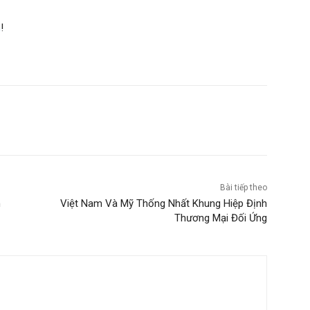
m
!
Bài tiếp theo
n
Việt Nam Và Mỹ Thống Nhất Khung Hiệp Định
Thương Mại Đối Ứng