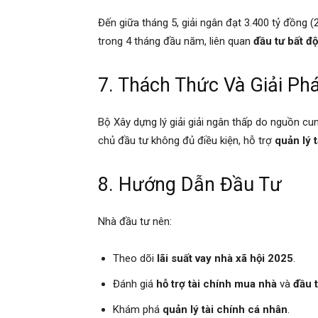
Đến giữa tháng 5, giải ngân đạt 3.400 tỷ đồng (
trong 4 tháng đầu năm, liên quan
đầu tư bất đ
7. Thách Thức Và Giải Ph
Bộ Xây dựng lý giải giải ngân thấp do nguồn cun
chủ đầu tư không đủ điều kiện, hỗ trợ
quản lý 
8. Hướng Dẫn Đầu Tư
Nhà đầu tư nên:
Theo dõi
lãi suất vay nhà xã hội 2025
.
Đánh giá
hỗ trợ tài chính mua nhà
và
đầu t
Khám phá
quản lý tài chính cá nhân
.