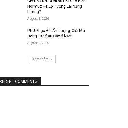
Giá Dầu Rơi Dưới 80 USD: Eo Biển
Hormuz Hé Lộ Tương Lai Năng
Lượng?
August 5, 2026
PNJ Phục Hồi Ấn Tượng: Giải Mã
Động Lực Sau Đáy 6 Năm
August 5, 2026
Xem thêm
RECENT COMMENTS