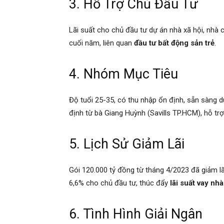
3. Hỗ Trợ Chủ Đầu Tư
Lãi suất cho chủ đầu tư dự án nhà xã hội, nhà
cuối năm, liên quan
đầu tư bất động sản trẻ
.
4. Nhóm Mục Tiêu
Độ tuổi 25-35, có thu nhập ổn định, sẵn sàng d
định từ bà Giang Huỳnh (Savills TP.HCM), hỗ tr
5. Lịch Sử Giảm Lãi
Gói 120.000 tỷ đồng từ tháng 4/2023 đã giảm lã
6,6% cho chủ đầu tư, thúc đẩy
lãi suất vay nh
6. Tình Hình Giải Ngân