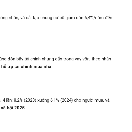
 công nhân, và cải tạo chung cư cũ giảm còn 6,4%/năm đến
ùng đòn bẩy tài chính nhưng cẩn trọng vay vốn, theo nhận
ợ
hỗ trợ tài chính mua nhà
.
i 4 lần: 8,2% (2023) xuống 6,1% (2024) cho người mua, và
à xã hội 2025
.