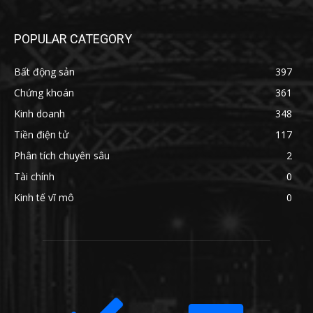
POPULAR CATEGORY
Bất động sản
397
Chứng khoán
361
Kinh doanh
348
Tiền điện tử
117
Phân tích chuyên sâu
2
Tài chính
0
Kinh tế vĩ mô
0