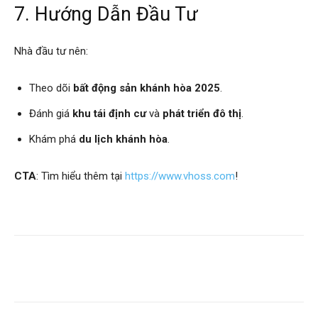
7. Hướng Dẫn Đầu Tư
Nhà đầu tư nên:
Theo dõi
bất động sản khánh hòa 2025
.
Đánh giá
khu tái định cư
và
phát triển đô thị
.
Khám phá
du lịch khánh hòa
.
CTA
: Tìm hiểu thêm tại
https://www.vhoss.com
!