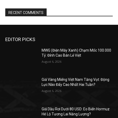
RECENT COMMENTS
EDITOR PICKS
MWG (Điện Máy Xanh) Chạm Mốc 100.000
Tỷ: Đỉnh Cao Bán Lẻ Việt
August 6, 2026
Giá Vàng Miếng Việt Nam Tăng Vọt: Động
Lực Nào Đẩy Cao Nhất Hai Tuần?
August 6, 2026
Giá Dầu Rơi Dưới 80 USD: Eo Biển Hormuz
Hé Lộ Tương Lai Năng Lượng?