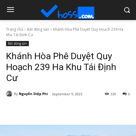
Trang chủ
Bất động sản
Khánh Hòa Phê Duyệt Quy Hoạch 239 Ha
Khu Tái Định Cư
Bất động sản
Khánh Hòa Phê Duyệt Quy
Hoạch 239 Ha Khu Tái Định
Cư
By
Nguyễn Diệp Phi
September 9, 2025
339
0