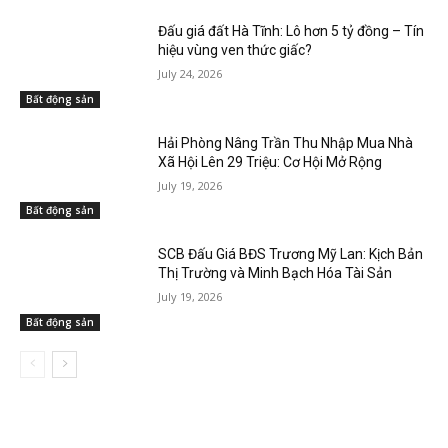
Đấu giá đất Hà Tĩnh: Lô hơn 5 tỷ đồng – Tín
hiệu vùng ven thức giấc?
July 24, 2026
Bất động sản
Hải Phòng Nâng Trần Thu Nhập Mua Nhà
Xã Hội Lên 29 Triệu: Cơ Hội Mở Rộng
July 19, 2026
Bất động sản
SCB Đấu Giá BĐS Trương Mỹ Lan: Kịch Bản
Thị Trường và Minh Bạch Hóa Tài Sản
July 19, 2026
Bất động sản