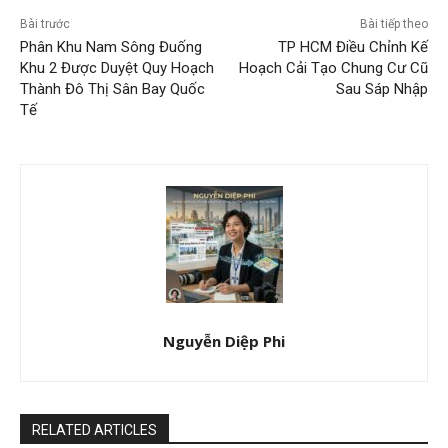
Bài trước
Bài tiếp theo
Phân Khu Nam Sông Đuống
TP HCM Điều Chỉnh Kế
Khu 2 Được Duyệt Quy Hoạch
Hoạch Cải Tạo Chung Cư Cũ
Thành Đô Thị Sân Bay Quốc
Sau Sáp Nhập
Tế
Nguyễn Diệp Phi
RELATED ARTICLES