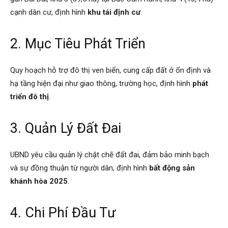
cạnh dân cư, định hình
khu tái định cư
.
2. Mục Tiêu Phát Triển
Quy hoạch hỗ trợ đô thị ven biển, cung cấp đất ở ổn định và
hạ tầng hiện đại như giao thông, trường học, định hình
phát
triển đô thị
.
3. Quản Lý Đất Đai
UBND yêu cầu quản lý chặt chẽ đất đai, đảm bảo minh bạch
và sự đồng thuận từ người dân, định hình
bất động sản
khánh hòa 2025
.
4. Chi Phí Đầu Tư