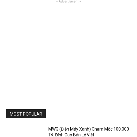
- Advertisment -
MOST POPULAR
MWG (Điện Máy Xanh) Chạm Mốc 100.000
Tỷ: Đỉnh Cao Bán Lẻ Việt