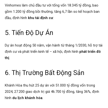
Vinhomes làm chủ đầu tư với tổng vốn 18.345 tỷ đồng, bao
gồm 1.200 tỷ đồng bồi thường, tăng 6,7 lần so kế hoạch ban
đầu, định hình
khu tái định cư
.
5. Tiến Độ Dự Án
Dự án hoạt động 50 năm, vận hành từ tháng 1/2030, hỗ trợ tái
định cư và phát triển kinh tế – xã hội, định hình
phát triển đô
thị
.
6. Thị Trường Bất Động Sản
Khánh Hòa thu hút 25 dự án với 51.000 tỷ đồng vốn trong
2024, 27.200 giao dịch trị giá 46.700 tỷ đồng, tăng 36%, định
hình
du lịch khánh hòa
.