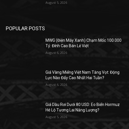
August 5, 2026
POPULAR POSTS
MWG (Điện Máy Xanh) Chạm Mốc 100.000
Tỷ: Đỉnh Cao Bán Lẻ Việt
August 6, 2026
Giá Vàng Miếng Việt Nam Tăng Vọt: Động
Lực Nào Đẩy Cao Nhất Hai Tuần?
August 6, 2026
Giá Dầu Rơi Dưới 80 USD: Eo Biển Hormuz
Hé Lộ Tương Lai Năng Lượng?
August 5, 2026