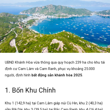
UBND Khánh Hòa vừa thông qua quy hoạch 239 ha cho khu tái
định cư Cam Lâm và Cam Ranh, phục vụ khoảng 25.000
người, định hình
bất động sản khánh hòa 2025
.
1. Bốn Khu Chính
Khu 1 (142,9 ha) tại Cam Lâm giáp núi Cù Hin, khu 2 (40,3 ha)
gần Bãi Dài, khu 3 (39,5 ha) tại Bắc Cam Ranh, khu 4 (16,4 ha)