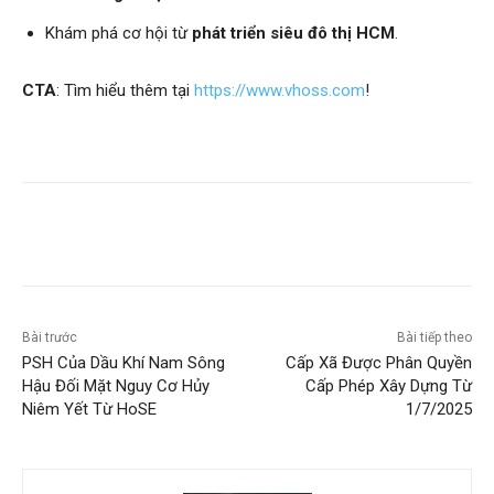
Khám phá cơ hội từ
phát triển siêu đô thị HCM
.
CTA
: Tìm hiểu thêm tại
https://www.vhoss.com
!
Bài trước
Bài tiếp theo
PSH Của Dầu Khí Nam Sông
Cấp Xã Được Phân Quyền
Hậu Đối Mặt Nguy Cơ Hủy
Cấp Phép Xây Dựng Từ
Niêm Yết Từ HoSE
1/7/2025