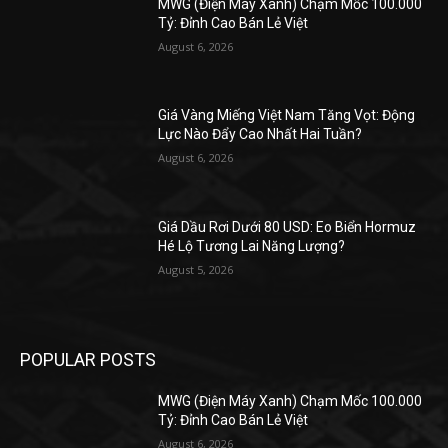
MWG (Điện Máy Xanh) Chạm Mốc 100.000
Tỷ: Đỉnh Cao Bán Lẻ Việt
August 6, 2026
Giá Vàng Miếng Việt Nam Tăng Vọt: Động
Lực Nào Đẩy Cao Nhất Hai Tuần?
August 6, 2026
Giá Dầu Rơi Dưới 80 USD: Eo Biển Hormuz
Hé Lộ Tương Lai Năng Lượng?
August 5, 2026
POPULAR POSTS
MWG (Điện Máy Xanh) Chạm Mốc 100.000
Tỷ: Đỉnh Cao Bán Lẻ Việt
August 6, 2026