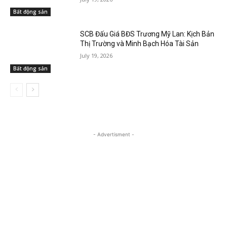
Bất động sản
SCB Đấu Giá BĐS Trương Mỹ Lan: Kịch Bản
Thị Trường và Minh Bạch Hóa Tài Sản
July 19, 2026
Bất động sản
- Advertisment -