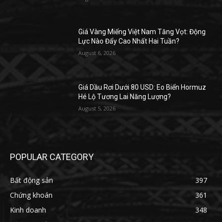
Giá Vàng Miếng Việt Nam Tăng Vọt: Động
Lực Nào Đẩy Cao Nhất Hai Tuần?
August 6, 2026
Giá Dầu Rơi Dưới 80 USD: Eo Biển Hormuz
Hé Lộ Tương Lai Năng Lượng?
August 5, 2026
POPULAR CATEGORY
Bất động sản
397
Chứng khoán
361
Kinh doanh
348