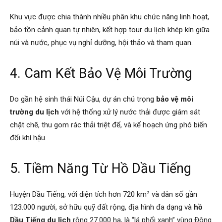
Khu vực được chia thành nhiều phân khu chức năng linh hoạt,
bảo tồn cảnh quan tự nhiên, kết hợp tour du lịch khép kín giữa
núi và nước, phục vụ nghỉ dưỡng, hội thảo và tham quan.
4. Cam Kết Bảo Vệ Môi Trường
Do gần hệ sinh thái Núi Cậu, dự án chú trọng
bảo vệ môi
trường du lịch
với hệ thống xử lý nước thải được giám sát
chặt chẽ, thu gom rác thải triệt để, và kế hoạch ứng phó biến
đổi khí hậu.
5. Tiềm Năng Từ Hồ Dầu Tiếng
Huyện Dầu Tiếng, với diện tích hơn 720 km² và dân số gần
123.000 người, sở hữu quỹ đất rộng, địa hình đa dạng và
hồ
Dầu Tiếng du lịch
rộng 27.000 ha, là “lá phổi xanh” vùng Đông