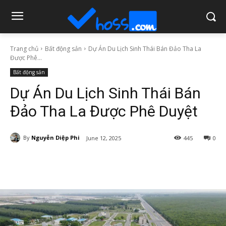
Trang chủ
Bất động sản
Dự Án Du Lịch Sinh Thái Bán Đảo Tha La
Được Phê...
Bất động sản
Dự Án Du Lịch Sinh Thái Bán
Đảo Tha La Được Phê Duyệt
By
Nguyễn Diệp Phi
June 12, 2025
445
0