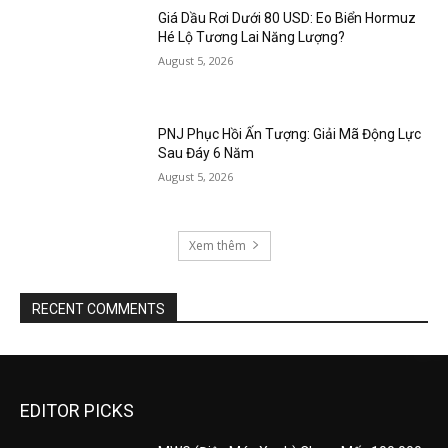
Giá Dầu Rơi Dưới 80 USD: Eo Biển Hormuz
Hé Lộ Tương Lai Năng Lượng?
August 5, 2026
PNJ Phục Hồi Ấn Tượng: Giải Mã Động Lực
Sau Đáy 6 Năm
August 5, 2026
Xem thêm
RECENT COMMENTS
EDITOR PICKS