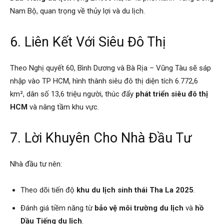
Nam Bộ, quan trọng về thủy lợi và du lịch.
6. Liên Kết Với Siêu Đô Thị
Theo Nghị quyết 60, Bình Dương và Bà Rịa – Vũng Tàu sẽ sáp
nhập vào TP HCM, hình thành siêu đô thị diện tích 6.772,6
km², dân số 13,6 triệu người, thúc đẩy
phát triển siêu đô thị
HCM
và nâng tầm khu vực.
7. Lời Khuyên Cho Nhà Đầu Tư
Nhà đầu tư nên:
Theo dõi tiến độ
khu du lịch sinh thái Tha La 2025
.
Đánh giá tiềm năng từ
bảo vệ môi trường du lịch
và
hồ
Dầu Tiếng du lịch
.