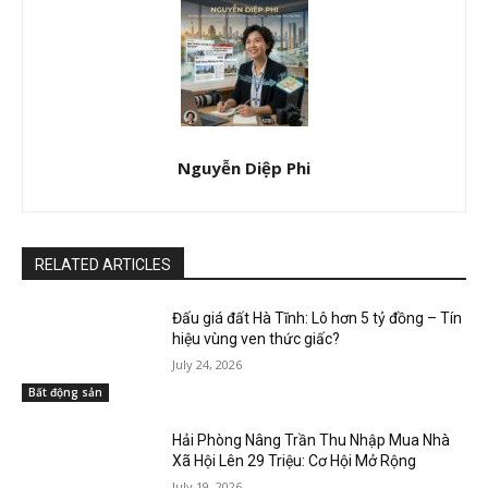
Nguyễn Diệp Phi
RELATED ARTICLES
Đấu giá đất Hà Tĩnh: Lô hơn 5 tỷ đồng – Tín
hiệu vùng ven thức giấc?
July 24, 2026
Bất động sản
Hải Phòng Nâng Trần Thu Nhập Mua Nhà
Xã Hội Lên 29 Triệu: Cơ Hội Mở Rộng
July 19, 2026