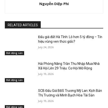
Nguyễn Diệp Phi
RELATED ARTICLES
Đấu giá đất Hà Tĩnh: Lô hơn 5 tỷ đồng – Tín
hiệu vùng ven thức giấc?
July 24, 2026
Bất động sản
Hải Phòng Nâng Trần Thu Nhập Mua Nhà
Xã Hội Lên 29 Triệu: Cơ Hội Mở Rộng
July 19, 2026
Bất động sản
SCB Đấu Giá BĐS Trương Mỹ Lan: Kịch Bản
Thị Trường và Minh Bạch Hóa Tài Sản
July 19, 2026
Bất động sản