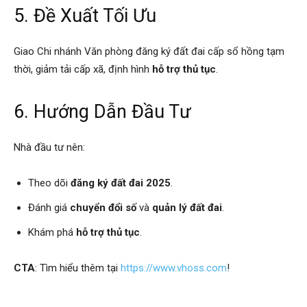
5. Đề Xuất Tối Ưu
Giao Chi nhánh Văn phòng đăng ký đất đai cấp sổ hồng tạm
thời, giảm tải cấp xã, định hình
hỗ trợ thủ tục
.
6. Hướng Dẫn Đầu Tư
Nhà đầu tư nên:
Theo dõi
đăng ký đất đai 2025
.
Đánh giá
chuyển đổi số
và
quản lý đất đai
.
Khám phá
hỗ trợ thủ tục
.
CTA
: Tìm hiểu thêm tại
https://www.vhoss.com
!