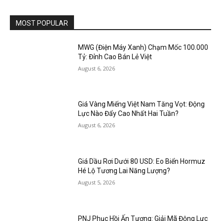
MOST POPULAR
MWG (Điện Máy Xanh) Chạm Mốc 100.000
Tỷ: Đỉnh Cao Bán Lẻ Việt
August 6, 2026
Giá Vàng Miếng Việt Nam Tăng Vọt: Động
Lực Nào Đẩy Cao Nhất Hai Tuần?
August 6, 2026
Giá Dầu Rơi Dưới 80 USD: Eo Biển Hormuz
Hé Lộ Tương Lai Năng Lượng?
August 5, 2026
PNJ Phục Hồi Ấn Tượng: Giải Mã Động Lực