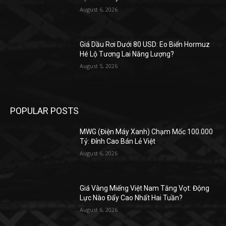
August 6, 2026
Giá Dầu Rơi Dưới 80 USD: Eo Biển Hormuz
Hé Lộ Tương Lai Năng Lượng?
August 5, 2026
POPULAR POSTS
MWG (Điện Máy Xanh) Chạm Mốc 100.000
Tỷ: Đỉnh Cao Bán Lẻ Việt
August 6, 2026
Giá Vàng Miếng Việt Nam Tăng Vọt: Động
Lực Nào Đẩy Cao Nhất Hai Tuần?
August 6, 2026