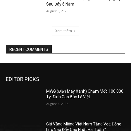
Sau Đáy 6 Năm
August 5, 2026
Xem thêm
RECENT COMMENTS
EDITOR PICKS
MWG (Điện Máy Xanh) Chạm Mốc 100.000
Tỷ: Đỉnh Cao Bán Lẻ Việt
August 6, 2026
Giá Vàng Miếng Việt Nam Tăng Vọt: Động
Lực Nào Đẩy Cao Nhất Hai Tuần?