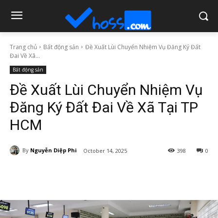
Trang chủ
Bất động sản
Đề Xuất Lùi Chuyển Nhiệm Vụ Đăng Ký Đất
Đai Về Xã...
Bất động sản
Đề Xuất Lùi Chuyển Nhiệm Vụ
Đăng Ký Đất Đai Về Xã Tại TP
HCM
By
Nguyễn Diệp Phi
October 14, 2025
398
0