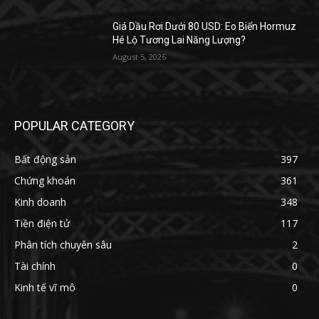
Giá Dầu Rơi Dưới 80 USD: Eo Biển Hormuz
Hé Lộ Tương Lai Năng Lượng?
August 5, 2026
POPULAR CATEGORY
Bất động sản
397
Chứng khoán
361
Kinh doanh
348
Tiền điện tử
117
Phân tích chuyên sâu
2
Tài chính
0
Kinh tế vĩ mô
0