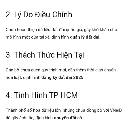
2. Lý Do Điều Chỉnh
Chưa hoàn thiện dữ liệu đất đai quốc gia, gây khó khăn cho
mô hình một cửa tại xã, định hình
quản lý đất đai
.
3. Thách Thức Hiện Tại
Cán bộ chưa quen quy trình mới, cần thêm thời gian chuẩn
hóa luật, định hình
đăng ký đất đai 2025
.
4. Tình Hình TP HCM
Thành phố số hóa dữ liệu lớn, nhưng chưa đồng bộ với VNeID,
dễ gây ách tắc, định hình
chuyển đổi số
.