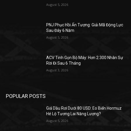
August 5, 2026
PNJ Phục Hồi Ấn Tượng: Giải Mã Động Lực
Sau Đáy 6 Năm
August 5, 2026
ACV Tinh Gọn Bộ Máy: Hơn 2.300 Nhân Sự
Rời Đi Sau 6 Tháng
August 3, 2026
POPULAR POSTS
Giá Dầu Rơi Dưới 80 USD: Eo Biển Hormuz
Hé Lộ Tương Lai Năng Lượng?
August 5, 2026