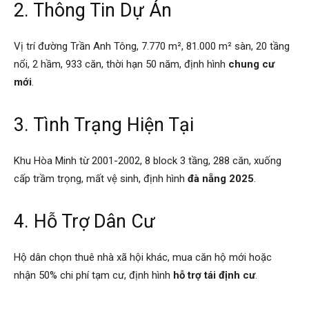
2. Thông Tin Dự Án
Vị trí đường Trần Anh Tông, 7.770 m², 81.000 m² sàn, 20 tầng
nổi, 2 hầm, 933 căn, thời hạn 50 năm, định hình
chung cư
mới
.
3. Tình Trạng Hiện Tại
Khu Hòa Minh từ 2001-2002, 8 block 3 tầng, 288 căn, xuống
cấp trầm trọng, mất vệ sinh, định hình
đà nẵng 2025
.
4. Hỗ Trợ Dân Cư
Hộ dân chọn thuê nhà xã hội khác, mua căn hộ mới hoặc
nhận 50% chi phí tạm cư, định hình
hỗ trợ tái định cư
.