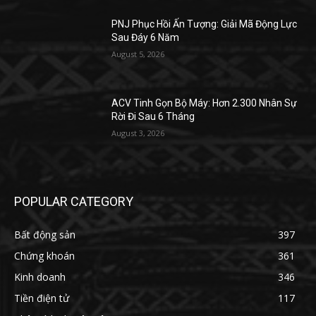
PNJ Phục Hồi Ấn Tượng: Giải Mã Động Lực
Sau Đáy 6 Năm
August 5, 2026
ACV Tinh Gọn Bộ Máy: Hơn 2.300 Nhân Sự
Rời Đi Sau 6 Tháng
August 3, 2026
POPULAR CATEGORY
Bất động sản
397
Chứng khoán
361
Kinh doanh
346
Tiền điện tử
117