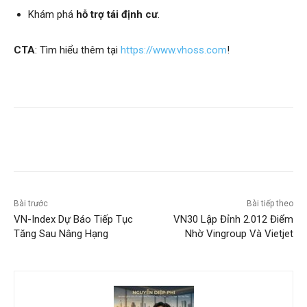
Khám phá
hỗ trợ tái định cư
.
CTA
: Tìm hiểu thêm tại
https://www.vhoss.com
!
Bài trước
Bài tiếp theo
VN-Index Dự Báo Tiếp Tục
VN30 Lập Đỉnh 2.012 Điểm
Tăng Sau Nâng Hạng
Nhờ Vingroup Và Vietjet