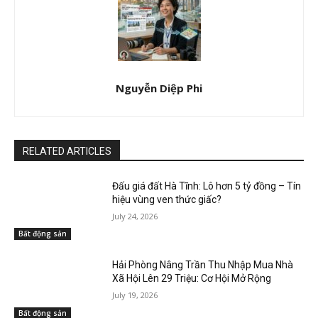
Nguyễn Diệp Phi
RELATED ARTICLES
Đấu giá đất Hà Tĩnh: Lô hơn 5 tỷ đồng – Tín
hiệu vùng ven thức giấc?
July 24, 2026
Bất động sản
Hải Phòng Nâng Trần Thu Nhập Mua Nhà
Xã Hội Lên 29 Triệu: Cơ Hội Mở Rộng
July 19, 2026
Bất động sản