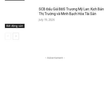
SCB Đấu Giá BĐS Trương Mỹ Lan: Kịch Bản
Thị Trường và Minh Bạch Hóa Tài Sản
July 19, 2026
Bất động sản
- Advertisment -