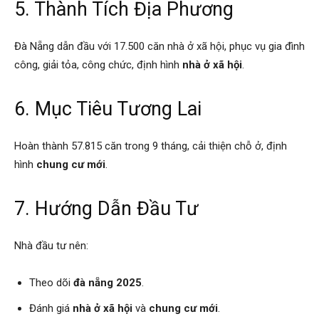
5. Thành Tích Địa Phương
Đà Nẵng dẫn đầu với 17.500 căn nhà ở xã hội, phục vụ gia đình
công, giải tỏa, công chức, định hình
nhà ở xã hội
.
6. Mục Tiêu Tương Lai
Hoàn thành 57.815 căn trong 9 tháng, cải thiện chỗ ở, định
hình
chung cư mới
.
7. Hướng Dẫn Đầu Tư
Nhà đầu tư nên:
Theo dõi
đà nẵng 2025
.
Đánh giá
nhà ở xã hội
và
chung cư mới
.