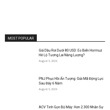
MOST POPULAR
Giá Dầu Rơi Dưới 80 USD: Eo Biển Hormuz
Hé Lộ Tương Lai Năng Lượng?
August 5, 2026
PNJ Phục Hồi Ấn Tượng: Giải Mã Động Lực
Sau Đáy 6 Năm
August 5, 2026
ACV Tinh Gọn Bộ Máy: Hơn 2.300 Nhân Sự