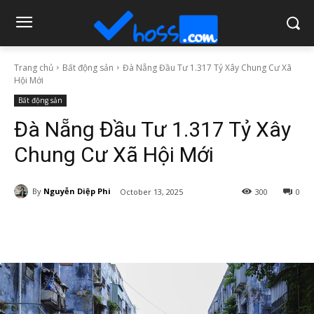
Trang chủ
Bất động sản
Đà Nẵng Đầu Tư 1.317 Tỷ Xây Chung Cư Xã
Hội Mới
Bất động sản
Đà Nẵng Đầu Tư 1.317 Tỷ Xây
Chung Cư Xã Hội Mới
By
Nguyễn Diệp Phi
October 13, 2025
300
0