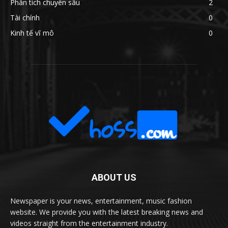
Phân tích chuyên sâu
2
Tài chính
0
Kinh tế vĩ mô
0
ABOUT US
Newspaper is your news, entertainment, music fashion
website. We provide you with the latest breaking news and
videos straight from the entertainment industry.