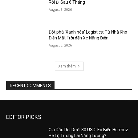
Rời Đi Sau 6 Tháng
August 3, 2026
Đột phá ‘Xanh hóa’ Logistics: Từ Nhà Kho
Điện Mặt Trời đến Xe Nâng Điện
August 3, 2026
Xem thêm
RECENT COMMENTS
EDITOR PICKS
Giá Dầu Rơi Dưới 80 USD: Eo Biển Hormuz
Hé Lộ Tương Lai Năng Lượng?